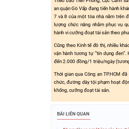
Theo báo Tiền Phong, Cục Cảnh sá
an quận Gò Vấp đang tiến hành khám
7 và 8 của một tòa nhà nằm trên 
lượng chức năng nhằm phục vụ quá
hành vi cưỡng đoạt tài sản theo ph
Cũng theo Kinh tế đô thị, nhiều kh
vận hành tương tự “tín dụng đen”.
đến 2.000 đồng/1 triệu/ngày (tươn
Thời gian qua Công an TP.HCM đã đ
chức, đường dây tội phạm hoạt độn
khống, cưỡng đoạt tài sản.
BÀI LIÊN QUAN