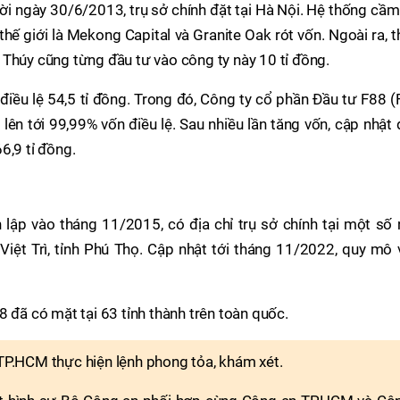
ời ngày 30/6/2013, trụ sở chính đặt tại Hà Nội. Hệ thống cầ
thế giới là Mekong Capital và Granite Oak rót vốn. Ngoài ra, 
 Thúy cũng từng đầu tư vào công ty này 10 tỉ đồng.
điều lệ 54,5 tỉ đồng. Trong đó, Công ty cổ phần Đầu tư F88 
u lên tới 99,99% vốn điều lệ. Sau nhiều lần tăng vốn, cập nhật
6,9 tỉ đồng.
 lập vào tháng 11/2015, có địa chỉ trụ sở chính tại một số
Việt Trì, tỉnh Phú Thọ. Cập nhật tới tháng 11/2022, quy mô
8 đã có mặt tại 63 tỉnh thành trên toàn quốc.
 TP.HCM thực hiện lệnh phong tỏa, khám xét.