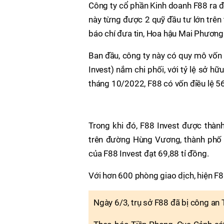
Công ty cổ phần Kinh doanh F88 ra đ
này từng được 2 quỹ đầu tư lớn trên 
báo chí đưa tin, Hoa hậu Mai Phương
Ban đầu, công ty này có quy mô vốn 
Invest) nắm chi phối, với tỷ lệ sở hữ
tháng 10/2022, F88 có vốn điều lệ 56
Trong khi đó, F88 Invest được thành
trên đường Hùng Vương, thành phố 
của F88 Invest đạt 69,88 tỉ đồng.
Với hơn 600 phòng giao dịch, hiện F8
Ngày 6/3, trụ sở F88 đã bị công an