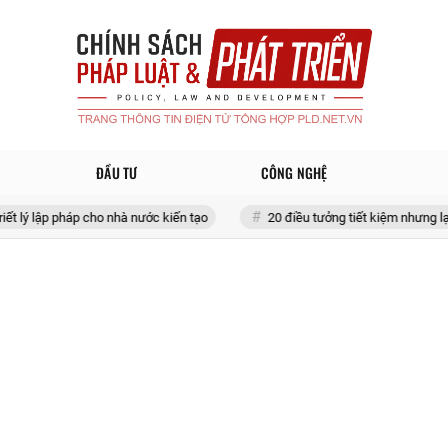
ĐẦU TƯ
CÔNG NGHỆ
háp cho nhà nước kiến tạo
20 điều tưởng tiết kiệm nhưng lại tốn đống ti