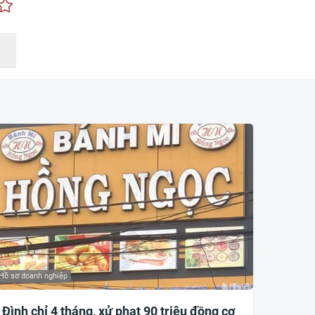
Hồ sơ doanh nghiệp
Đình chỉ 4 tháng, xử phạt 90 triệu đồng cơ