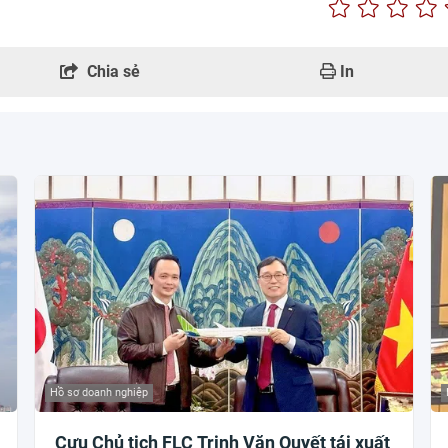
Chia sẻ
In
Hồ sơ doanh nghiệp
Cựu Chủ tịch FLC Trịnh Văn Quyết tái xuất