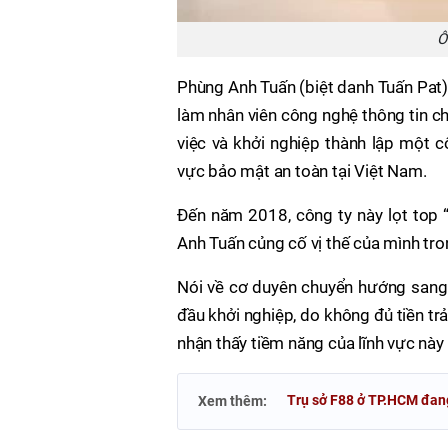
Ô
Phùng Anh Tuấn (biệt danh Tuấn Pat) 
làm nhân viên công nghệ thông tin cho
việc và khởi nghiệp thành lập một 
vực bảo mật an toàn tại Việt Nam.
Đến năm 2018, công ty này lọt top
Anh Tuấn củng cố vị thế của mình tro
Nói về cơ duyên chuyển hướng sang 
đầu khởi nghiệp, do không đủ tiền tr
nhận thấy tiềm năng của lĩnh vực này 
Trụ sở F88 ở TP.HCM đan
Xem thêm: