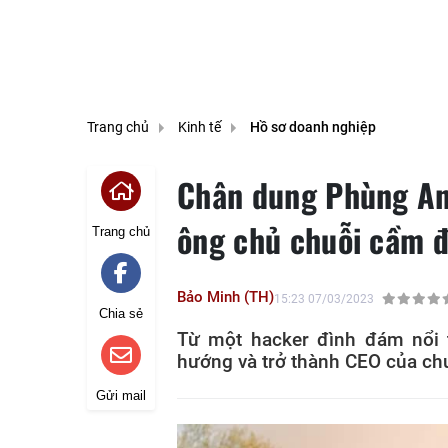
Trang chủ
Kinh tế
Hồ sơ doanh nghiệp
Chân dung Phùng An
ông chủ chuỗi cầm 
Trang chủ
Bảo Minh (TH)
15:23 07/03/2023
Chia sẻ
Từ một hacker đình đám nổi 
hướng và trở thành CEO của ch
Gửi mail