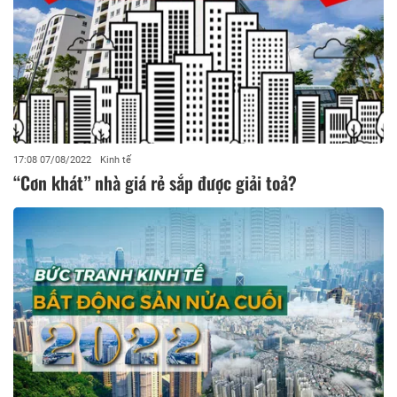
17:08 07/08/2022
Kinh tế
“Cơn khát” nhà giá rẻ sắp được giải toả?