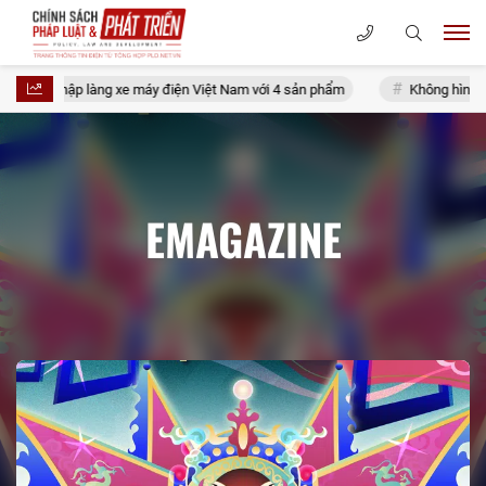
nhập làng xe máy điện Việt Nam với 4 sản phẩm
Không hình sự hóa rủi
EMAGAZINE