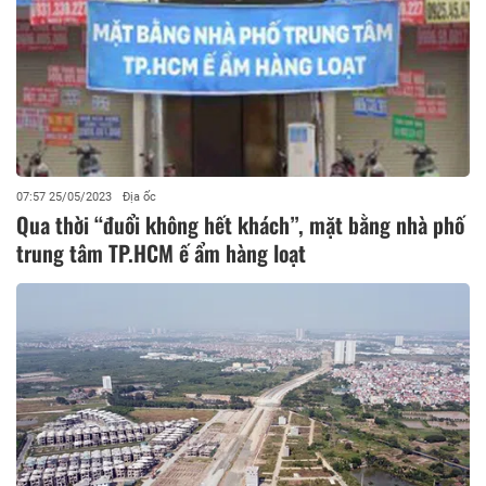
07:57 25/05/2023
Địa ốc
Qua thời “đuổi không hết khách”, mặt bằng nhà phố
trung tâm TP.HCM ế ẩm hàng loạt