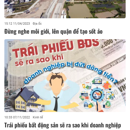
15:12 11/04/2023
Địa ốc
Đừng nghe môi giới, lên quận để tạo sốt ảo
10:33 07/11/2022
Kinh tế
Trái phiếu bất động sản sẽ ra sao khi doanh nghiệp