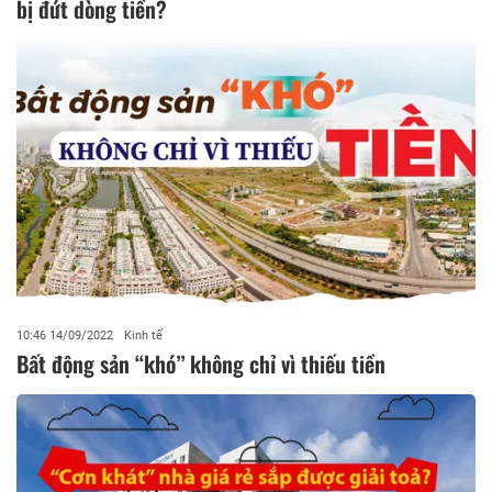
bị đứt dòng tiền?
10:46 14/09/2022
Kinh tế
Bất động sản “khó” không chỉ vì thiếu tiền