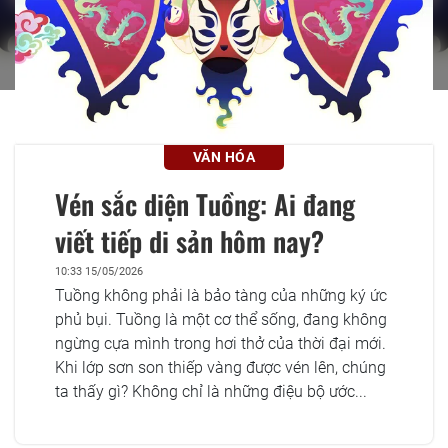
VĂN HÓA
Vén sắc diện Tuồng: Ai đang
viết tiếp di sản hôm nay?
10:33 15/05/2026
Tuồng không phải là bảo tàng của những ký ức
phủ bụi. Tuồng là một cơ thể sống, đang không
ngừng cựa mình trong hơi thở của thời đại mới.
Khi lớp sơn son thiếp vàng được vén lên, chúng
ta thấy gì? Không chỉ là những điệu bộ ước...