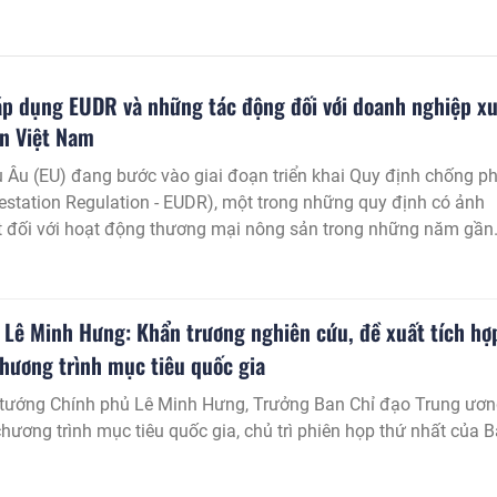
áp dụng EUDR và những tác động đối với doanh nghiệp x
n Việt Nam
 Âu (EU) đang bước vào giai đoạn triển khai Quy định chống p
estation Regulation - EUDR), một trong những quy định có ảnh
t đối với hoạt động thương mại nông sản trong những năm gần
Lê Minh Hưng: Khẩn trương nghiên cứu, đề xuất tích hợ
chương trình mục tiêu quốc gia
 tướng Chính phủ Lê Minh Hưng, Trưởng Ban Chỉ đạo Trung ươ
chương trình mục tiêu quốc gia, chủ trì phiên họp thứ nhất của 