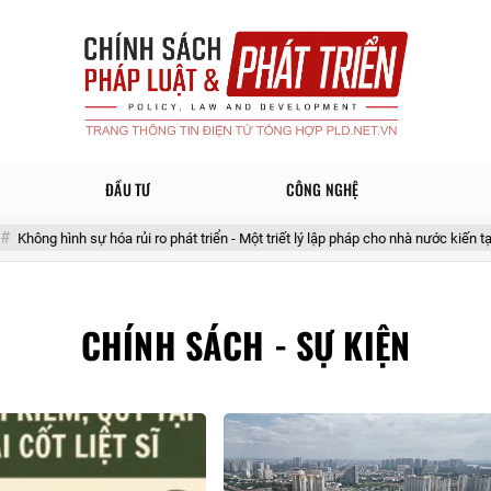
ĐẦU TƯ
CÔNG NGHỆ
nh sự hóa rủi ro phát triển - Một triết lý lập pháp cho nhà nước kiến tạo
CHÍNH SÁCH - SỰ KIỆN