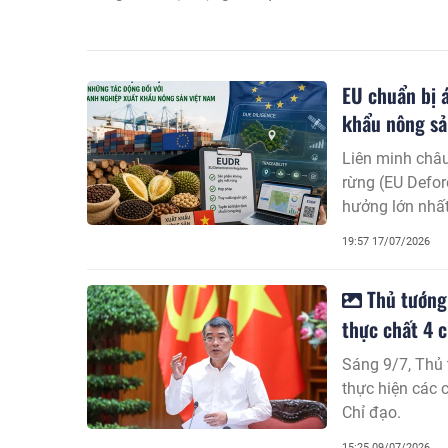
EU chuẩn bị 
khẩu nông sả
Liên minh châu
rừng (EU Defor
hưởng lớn nhấ
đây.
19:57 17/07/2026
Thủ tướng 
thực chất 4 
Sáng 9/7, Thủ
thực hiện các 
Chỉ đạo.
15:25 09/07/2026