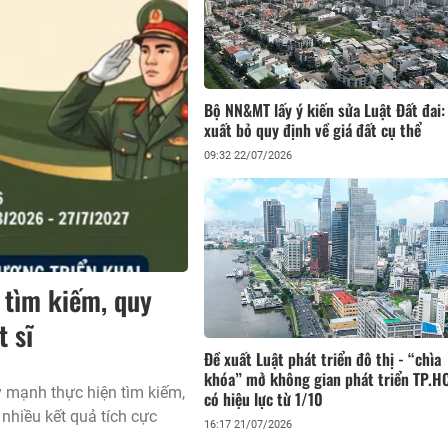
Bộ NN&MT lấy ý kiến sửa Luật Đất đai:
xuất bỏ quy định về giá đất cụ thể
09:32 22/07/2026
 tìm kiếm, quy
t sĩ
Đề xuất Luật phát triển đô thị - “chìa
khóa” mở không gian phát triển TP.
 mạnh thực hiện tìm kiếm,
có hiệu lực từ 1/10
t nhiều kết quả tích cực
16:17 21/07/2026