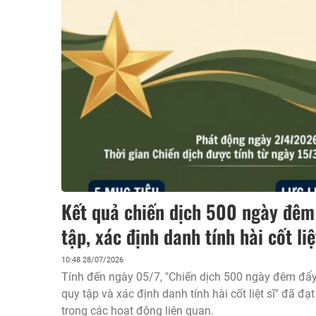
Kết quả chiến dịch 500 ngày đêm
tập, xác định danh tính hài cốt liệ
10:48 28/07/2026
Tính đến ngày 05/7, "Chiến dịch 500 ngày đêm đẩy
quy tập và xác định danh tính hài cốt liệt sĩ" đã đạ
trong các hoạt động liên quan.