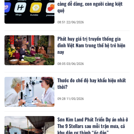
càng dễ dàng, con người càng kiệt
quệ
08:51 22/06/2026
Phát huy giá trị truyền thống gia
đình Việt Nam trong thế hệ trẻ hiện
nay
08:05 03/06/2026
Thước đo chế độ hay khẩu hiệu nhất
thời?
09:28 11/05/2026
Sơn Kim Land Phát Triển Dự án nhà ở
The 9 Stellars sau mỗi trận mưa, cả
khu dân cư thành “ốc đảo”