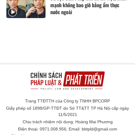
mạnh không bao giờ bằng ẩm thực
nước ngoài
Trang TTĐTTH của Công ty TNHH BPCORP
Giấy phép số 1898/GP-TTĐT do Sở TT&TT TP Hà Nội cấp ngày
11/5/2021
Chịu trách nhiệm nội dung: Hoàng Mai Phương
Điện thoại: 0971.008.956; Email: bbtpld@gmail.com