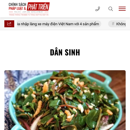
p gia nhập làng xe máy điện Việt Nam với 4 sản phẩm
Không hình sự h
DÂN SINH