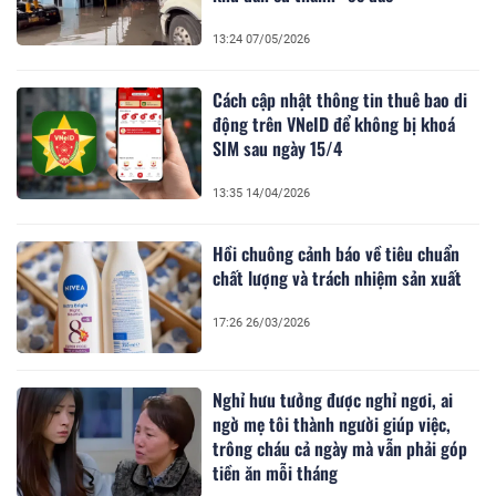
13:24 07/05/2026
Cách cập nhật thông tin thuê bao di
động trên VNeID để không bị khoá
SIM sau ngày 15/4
13:35 14/04/2026
Hồi chuông cảnh báo về tiêu chuẩn
chất lượng và trách nhiệm sản xuất
17:26 26/03/2026
Nghỉ hưu tưởng được nghỉ ngơi, ai
ngờ mẹ tôi thành người giúp việc,
trông cháu cả ngày mà vẫn phải góp
tiền ăn mỗi tháng