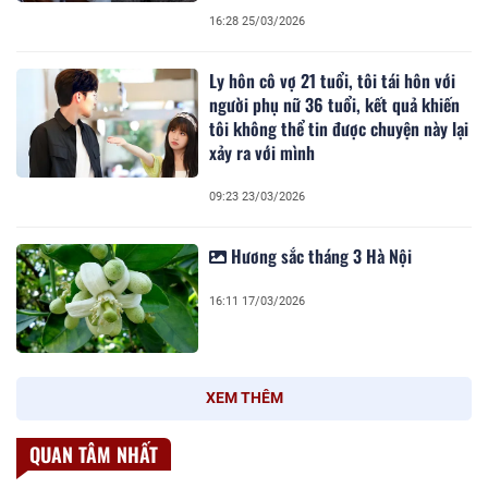
16:28 25/03/2026
Ly hôn cô vợ 21 tuổi, tôi tái hôn với
người phụ nữ 36 tuổi, kết quả khiến
tôi không thể tin được chuyện này lại
xảy ra với mình
09:23 23/03/2026
Hương sắc tháng 3 Hà Nội
16:11 17/03/2026
XEM THÊM
QUAN TÂM NHẤT