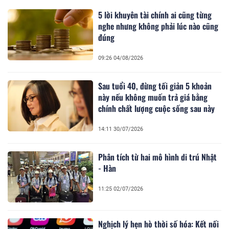
5 lời khuyên tài chính ai cũng từng
nghe nhưng không phải lúc nào cũng
đúng
09:26 04/08/2026
Sau tuổi 40, đừng tối giản 5 khoản
này nếu không muốn trả giá bằng
chính chất lượng cuộc sống sau này
14:11 30/07/2026
Phân tích từ hai mô hình di trú Nhật
- Hàn
11:25 02/07/2026
Nghịch lý hẹn hò thời số hóa: Kết nối