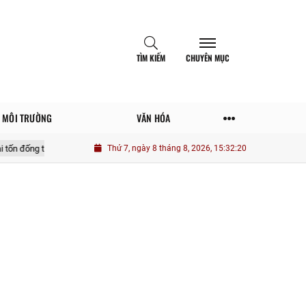
TÌM KIẾM
CHUYÊN MỤC
MÔI TRƯỜNG
VĂN HÓA
ền
Một số yếu tố tác động nâng cao vai trò thanh niên quân đội trong phá
Thứ 7, ngày 8 tháng 8, 2026, 15:32:22