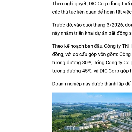
Theo nghị quyết, DIC Corp đồng thời 
các thủ tục liên quan để hoàn tất vi
Trước đó, vào cuối tháng 3/2026, do
này nhằm triển khai dự án bất động sả
Theo kế hoạch ban đầu, Công ty TNH
đồng, với cơ cấu góp vốn gồm: Công
tương đương 30%; Tổng Công ty Cổ p
tương đương 45%; và DIC Corp góp 
Doanh nghiệp này được thành lập để t