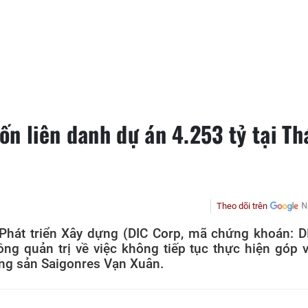
n liên danh dự án 4.253 tỷ tại Th
Theo dõi trên
Phát triển Xây dựng (DIC Corp, mã chứng khoán: D
ng quản trị về việc không tiếp tục thực hiện góp 
ng sản Saigonres Vạn Xuân.