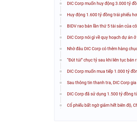
DIC Corp muốn huy động 3.000 tỷ đồ
Huy động 1.600 tỷ đồng trái phiếu h
BIDV rao bán lần thứ 5 tài sản của c
DIC Corp nói gì về quy hoạch dự án ở 
Nhờ đâu DIC Corp có thêm hàng chục
“Đút túi” chục tỷ sau khi liên tục bán
DIC Corp muốn mua tiếp 1.000 tỷ đồn
Sau thông tin thanh tra, DIC Corp gi
DIC Corp đã sử dụng 1.500 tỷ đồng t
Cổ phiếu bất ngờ giảm hết biên độ, C