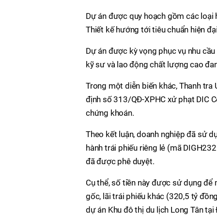
Dự án được quy hoạch gồm các loại hì
Thiết kế hướng tới tiêu chuẩn hiện đ
Dự án được kỳ vọng phục vụ nhu cầu n
kỹ sư và lao động chất lượng cao đan
Trong một diễn biến khác, Thanh tr
định số 313/QĐ-XPHC xử phạt DIC Cor
chứng khoán.
Theo kết luận, doanh nghiệp đã sử d
hành trái phiếu riêng lẻ (mã DIGH2
đã được phê duyệt.
Cụ thể, số tiền này được sử dụng để 
gốc, lãi trái phiếu khác (320,5 tỷ đồ
dự án Khu đô thị du lịch Long Tân tại