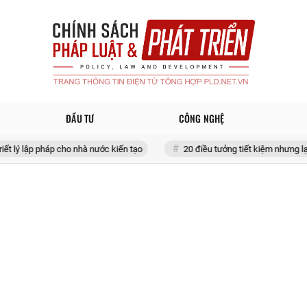
ĐẦU TƯ
CÔNG NGHỆ
háp cho nhà nước kiến tạo
20 điều tưởng tiết kiệm nhưng lại tốn đống ti