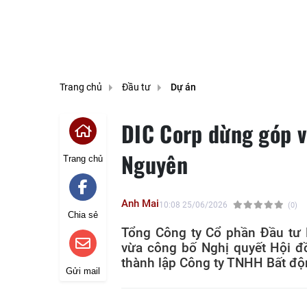
Trang chủ
Đầu tư
Dự án
DIC Corp dừng góp vố
Nguyên
Trang chủ
Anh Mai
10:08 25/06/2026
(0)
Chia sẻ
Tổng Công ty Cổ phần Đầu tư 
vừa công bố Nghị quyết Hội đồ
thành lập Công ty TNHH Bất độ
Gửi mail