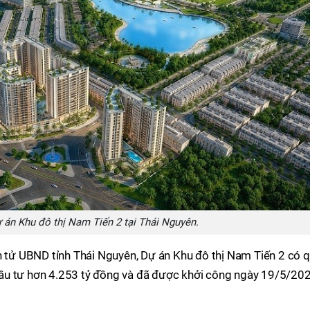
 án Khu đô thị Nam Tiến 2 tại Thái Nguyên.
n tử UBND tỉnh Thái Nguyên, Dự án Khu đô thị Nam Tiến 2 có 
ầu tư hơn 4.253 tỷ đồng và đã được khởi công ngày 19/5/202