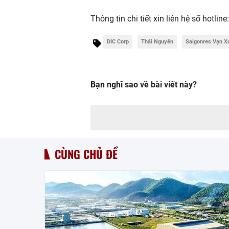
Thông tin chi tiết xin liên hệ số hotline
DIC Corp
Thái Nguyên
Saigonres Vạn X
Bạn nghĩ sao về bài viết này?
CÙNG CHỦ ĐỀ