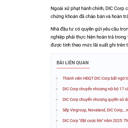
Ngoài xử phạt hành chính, DIC Corp 
chứng khoán đã chào bán và hoàn trả 
Nhà đầu tư có quyền gửi yêu cầu tron
nghiệp phải thực hiện hoàn trả trong 
được tính theo mức lãi suất ghi trên t
BÀI LIÊN QUAN
Thành viên HĐQT DIC Corp bất ngờ t
DIC Corp chuyển nhượng nội bộ 17 c
DIC Corp chuyển nhượng quyền sử dụn
Sếp Vingroup, Novaland, DIC Corp,…
DIC Corp "đặt cược lớn" năm 2025: T