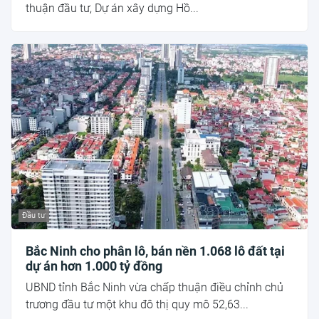
thuận đầu tư, Dự án xây dựng Hồ...
Đầu tư
Bắc Ninh cho phân lô, bán nền 1.068 lô đất tại
dự án hơn 1.000 tỷ đồng
UBND tỉnh Bắc Ninh vừa chấp thuận điều chỉnh chủ
trương đầu tư một khu đô thị quy mô 52,63...