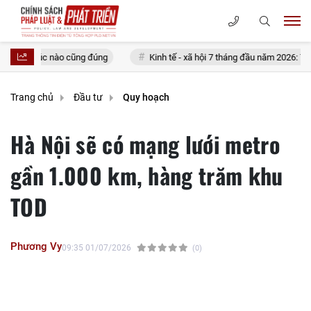
g đúng
Kinh tế - xã hội 7 tháng đầu năm 2026: Thu ngân sách vượt 72
Trang chủ
Đầu tư
Quy hoạch
Hà Nội sẽ có mạng lưới metro
gần 1.000 km, hàng trăm khu
TOD
Phương Vy
09:35 01/07/2026
(0)