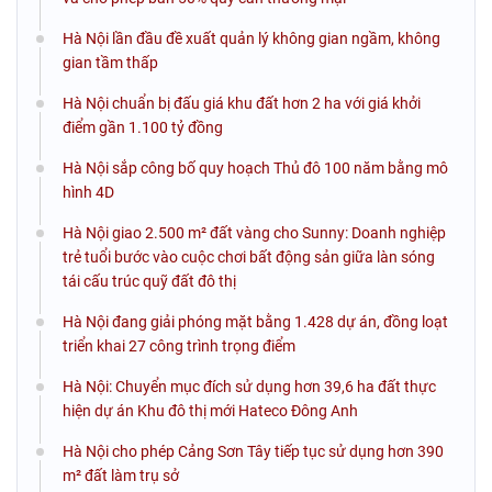
Hà Nội lần đầu đề xuất quản lý không gian ngầm, không
gian tầm thấp
Hà Nội chuẩn bị đấu giá khu đất hơn 2 ha với giá khởi
điểm gần 1.100 tỷ đồng
Hà Nội sắp công bố quy hoạch Thủ đô 100 năm bằng mô
hình 4D
Hà Nội giao 2.500 m² đất vàng cho Sunny: Doanh nghiệp
trẻ tuổi bước vào cuộc chơi bất động sản giữa làn sóng
tái cấu trúc quỹ đất đô thị
Hà Nội đang giải phóng mặt bằng 1.428 dự án, đồng loạt
triển khai 27 công trình trọng điểm
Hà Nội: Chuyển mục đích sử dụng hơn 39,6 ha đất thực
hiện dự án Khu đô thị mới Hateco Đông Anh
Hà Nội cho phép Cảng Sơn Tây tiếp tục sử dụng hơn 390
m² đất làm trụ sở