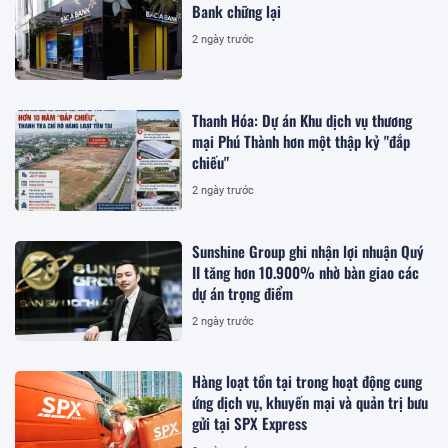
Bank chững lại
2 ngày trước
Thanh Hóa: Dự án Khu dịch vụ thương
mại Phú Thành hơn một thập kỷ "đắp
chiếu"
2 ngày trước
Sunshine Group ghi nhận lợi nhuận Quý
II tăng hơn 10.900% nhờ bàn giao các
dự án trọng điểm
2 ngày trước
Hàng loạt tồn tại trong hoạt động cung
ứng dịch vụ, khuyến mại và quản trị bưu
gửi tại SPX Express