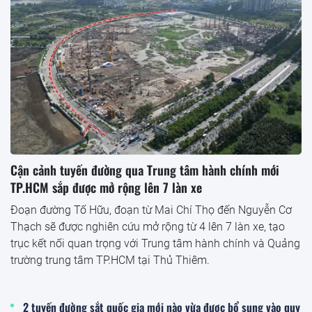
Cận cảnh tuyến đường qua Trung tâm hành chính mới
TP.HCM sắp được mở rộng lên 7 làn xe
Đoạn đường Tố Hữu, đoạn từ Mai Chí Thọ đến Nguyễn Cơ
Thạch sẽ được nghiên cứu mở rộng từ 4 lên 7 làn xe, tạo
trục kết nối quan trọng với Trung tâm hành chính và Quảng
trường trung tâm TP.HCM tại Thủ Thiêm.
2 tuyến đường sắt quốc gia mới nào vừa được bổ sung vào quy