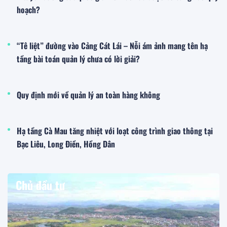
hoạch?
“Tê liệt” đường vào Cảng Cát Lái – Nỗi ám ảnh mang tên hạ
tầng bài toán quản lý chưa có lời giải?
Quy định mới về quản lý an toàn hàng không
Hạ tầng Cà Mau tăng nhiệt với loạt công trình giao thông tại
Bạc Liêu, Long Điền, Hồng Dân
Chủ đầu tư