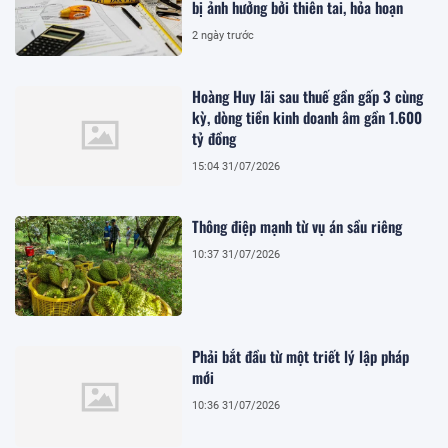
bị ảnh hưởng bởi thiên tai, hỏa hoạn
2 ngày trước
Hoàng Huy lãi sau thuế gần gấp 3 cùng
kỳ, dòng tiền kinh doanh âm gần 1.600
tỷ đồng
15:04 31/07/2026
Thông điệp mạnh từ vụ án sầu riêng
10:37 31/07/2026
Phải bắt đầu từ một triết lý lập pháp
mới
10:36 31/07/2026