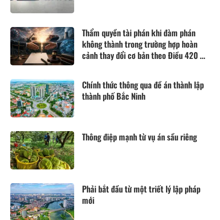
Thẩm quyền tài phán khi đàm phán
không thành trong trường hợp hoàn
cảnh thay đổi cơ bản theo Điều 420 Bộ
luật Dân sự năm 2015
Chính thức thông qua đề án thành lập
thành phố Bắc Ninh
Thông điệp mạnh từ vụ án sầu riêng
Phải bắt đầu từ một triết lý lập pháp
mới