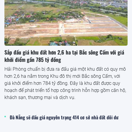
Sắp đấu giá khu đất hơn 2,6 ha tại Bắc sông Cấm với giá
khởi điểm gần 785 tỷ đồng
Hải Phòng chuẩn bị đưa ra đấu giá một khu đất có quy mô
hơn 2,6 ha nằm trong Khu đô thị mới Bắc sông Cấm, với
giá khởi điểm hơn 784 tỷ đồng. Đây là khu đất được quy
hoạch để phát triển tổ hợp công trình hỗn hợp gồm căn hộ,
khách sạn, thương mại và dịch vụ.
Đà Nẵng sẽ đấu giá nguyên trạng 414 cơ sở nhà đất dôi dư