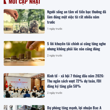
MỚI CẬP NHẬT
Người sống an tâm về tiền bạc thường đã
làm đúng một việc từ rất nhiều năm
trước
1 ngày trước
5 lời khuyên tài chính ai cũng từng nghe
nhưng không phải lúc nào cũng đúng
2 ngày trước
Kinh tế - xã hội 7 tháng đầu năm 2026:
Thu ngân sách vượt 72% dự toán, FDI
đăng ký tăng gần 58%
2 ngày trước
Dự phòng tăng mạnh, lợi nhuận Bac A