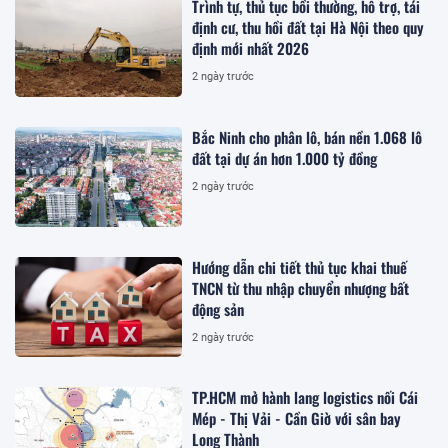
Trình tự, thủ tục bồi thường, hỗ trợ, tái
định cư, thu hồi đất tại Hà Nội theo quy
định mới nhất 2026
2 ngày trước
Bắc Ninh cho phân lô, bán nền 1.068 lô
đất tại dự án hơn 1.000 tỷ đồng
2 ngày trước
Hướng dẫn chi tiết thủ tục khai thuế
TNCN từ thu nhập chuyển nhượng bất
động sản
2 ngày trước
TP.HCM mở hành lang logistics nối Cái
Mép - Thị Vải - Cần Giờ với sân bay
Long Thành