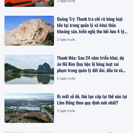
2 ngày trước
Quảng Trị: Thanh tra chỉ rõ hàng loạt
tồn tại trong quản lý và khai thác
khoáng sản, kiến nghị thu hồi hơn 4 tỷ
đồng
2 ngày trước
Thanh Hóa: Sau 24 năm triển khai, dự
án Hồ Kim Quy bộc lộ hàng loạt sai
phạm trong quản lý đất đai, đầu tư và
quy hoạch
2 ngày trước
Bị mất sổ đỏ, thủ tục cấp lại thế nào tại
Lâm Đồng theo quy định mới nhất?
2 ngày trước