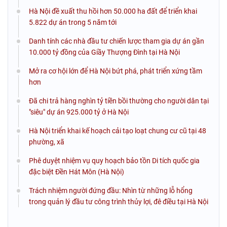
Hà Nội đề xuất thu hồi hơn 50.000 ha đất để triển khai
5.822 dự án trong 5 năm tới
Danh tính các nhà đầu tư chiến lược tham gia dự án gần
10.000 tỷ đồng của Giầy Thượng Đình tại Hà Nội
Mở ra cơ hội lớn để Hà Nội bứt phá, phát triển xứng tầm
hơn
Đã chi trả hàng nghìn tỷ tiền bồi thường cho người dân tại
"siêu" dự án 925.000 tỷ ở Hà Nội
Hà Nội triển khai kế hoạch cải tạo loạt chung cư cũ tại 48
phường, xã
Phê duyệt nhiệm vụ quy hoạch bảo tồn Di tích quốc gia
đặc biệt Đền Hát Môn (Hà Nội)
Trách nhiệm người đứng đầu: Nhìn từ những lỗ hổng
trong quản lý đầu tư công trình thủy lợi, đê điều tại Hà Nội