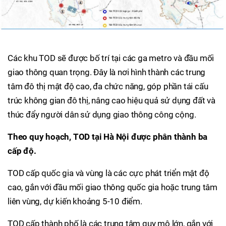
Các khu TOD sẽ được bố trí tại các ga metro và đầu mối
giao thông quan trọng. Đây là nơi hình thành các trung
tâm đô thị mật độ cao, đa chức năng, góp phần tái cấu
trúc không gian đô thị, nâng cao hiệu quả sử dụng đất và
thúc đẩy người dân sử dụng giao thông công cộng.
Theo quy hoạch, TOD tại Hà Nội được phân thành ba
cấp độ.
TOD cấp quốc gia và vùng là các cực phát triển mật độ
cao, gắn với đầu mối giao thông quốc gia hoặc trung tâm
liên vùng, dự kiến khoảng 5-10 điểm.
TOD cấp thành phố là các trung tâm quy mô lớn, gắn với