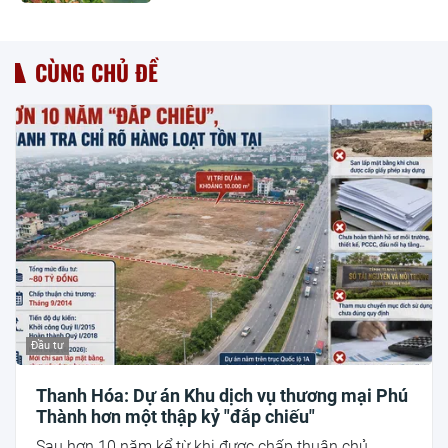
CÙNG CHỦ ĐỀ
Đầu tư
Thanh Hóa: Dự án Khu dịch vụ thương mại Phú
Thành hơn một thập kỷ "đắp chiếu"
Sau hơn 10 năm kể từ khi được chấp thuận chủ