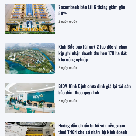
Sacombank báo lãi 6 tháng giảm gần
50%
2 ngày trước
Kinh Bắc báo lãi quý 2 lao dốc vì chưa
kịp ghi nhận doanh thu hơn 170 ha đất
khu công nghiệp
2 ngày trước
BIDV Bình Định chưa định giá lại tài sản
bảo đảm theo quy định
2 ngày trước
Hướng dẫn chuẩn bị hồ sơ miễn, giảm
thuế TNCN cho cá nhân, hộ kinh doanh