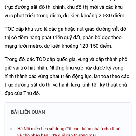
trục đường sắt đô thị chính, khu đô thị mới và các khu
vực phát triển trọng điểm, dự kiến khoảng 20-30 điểm.
TOD cấp khu vực là các ga hoặc nút giao đường sắt đô
thị có tiềm năng phát triển quỹ đất, phân bố dọc theo
mạng lưới metro, dự kiến khoảng 120-150 điểm.
Trong đó, các TOD cấp quốc gia, vùng và cấp thành phố
giữ vai trò hạt nhân. Những khu vực này được kỳ vọng
hình thành các vùng phát triển động lực, lan tỏa theo các
trục đường sắt đô thị và hành lang kinh tế - kỹ thuật chủ
đạo của Thủ đô.
BÀI LIÊN QUAN
Hà Nội miễn tiền sử dụng đất cho dự án nhà ở cho thuê
và cho phép bán 50% quỹ căn thương mại