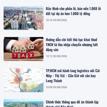
Bắc Ninh cho phân lô, bán nền 1.068 lô
đất tại dự án hơn 1.000 tỷ đồng
10:16 03/08/2026
Hướng dẫn chi tiết thủ tục khai thuế
TNCN từ thu nhập chuyển nhượng bất
động sản
10:12 03/08/2026
TP.HCM mở hành lang logistics nối Cái
Mép - Thị Vải - Cần Giờ với sân bay
Long Thành
10:08 03/08/2026
Chính thức thông qua đề án thành lập
thành phố Bắc Ninh