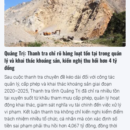
Quảng Trị: Thanh tra chỉ rõ hàng loạt tồn tại trong quản
lý và khai thác khoáng sản, kiến nghị thu hồi hơn 4 tỷ
đồng
Sau cuộc thanh tra chuyên đề kéo dài đối với công tác
quản lý, cấp phép và khai thác khoáng sản giai đoạn
2020–2025, Thanh tra tỉnh Quảng Trị đã chỉ ra nhiều tồn
tại xuyên suốt từ khâu tham mưu cấp phép, quản lý hoạt
động khai thác, giám sát nghĩa vụ tài chính đến việc xử lý
vi phạm. Kết luận thanh tra không chỉ kiến nghị kiểm điểm
trách nhiệm nhiều tổ chức, cá nhân mà còn xác định số
tiền sai phạm phải thu hồi hơn 4,067 tỷ đồng, đồng thời