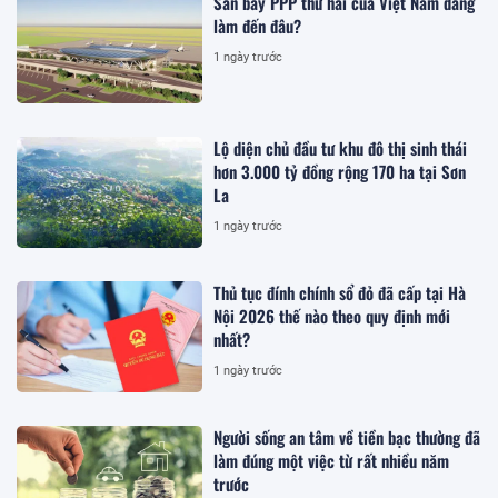
Sân bay PPP thứ hai của Việt Nam đang
làm đến đâu?
1 ngày trước
Lộ diện chủ đầu tư khu đô thị sinh thái
hơn 3.000 tỷ đồng rộng 170 ha tại Sơn
La
1 ngày trước
Thủ tục đính chính sổ đỏ đã cấp tại Hà
Nội 2026 thế nào theo quy định mới
nhất?
1 ngày trước
Người sống an tâm về tiền bạc thường đã
làm đúng một việc từ rất nhiều năm
trước