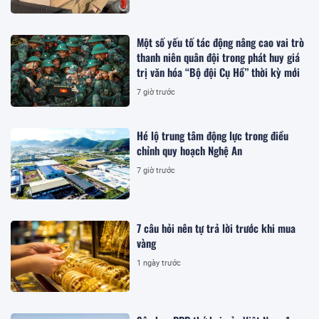
Một số yếu tố tác động nâng cao vai trò
thanh niên quân đội trong phát huy giá
trị văn hóa “Bộ đội Cụ Hồ” thời kỳ mới
7 giờ trước
Hé lộ trung tâm động lực trong điều
chỉnh quy hoạch Nghệ An
7 giờ trước
7 câu hỏi nên tự trả lời trước khi mua
vàng
1 ngày trước