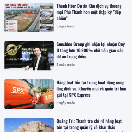
Thanh Hóa: Dự án Khu dịch vụ thương
mại Phú Thành hơn một thập kỷ "đắp
chiếu"
3 ngày trước
Sunshine Group ghi nhận lợi nhuận Quý
II tăng hơn 10.900% nhờ bàn giao các
dự án trọng điểm
3 ngày trước
Hàng loạt tồn tại trong hoạt động cung
ứng dịch vụ, khuyến mại và quản trị bưu
gửi tại SPX Express
3 ngày trước
Quảng Trị: Thanh tra chỉ rõ hàng loạt
tồn tại trong quản lý và khai thác