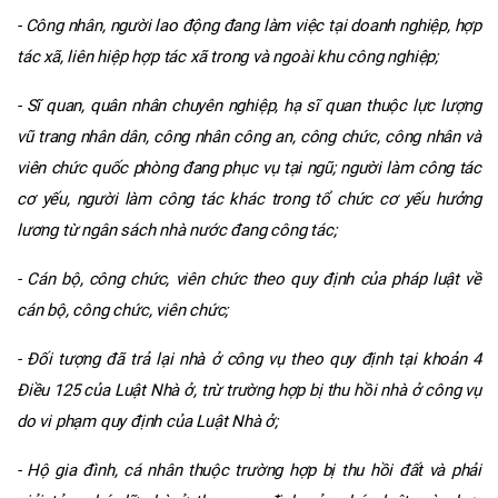
- Công nhân, người lao động đang làm việc tại doanh nghiệp, hợp
tác xã, liên hiệp hợp tác xã trong và ngoài khu công nghiệp;
- Sĩ quan, quân nhân chuyên nghiệp, hạ sĩ quan thuộc lực lượng
vũ trang nhân dân, công nhân công an, công chức, công nhân và
viên chức quốc phòng đang phục vụ tại ngũ; người làm công tác
cơ yếu, người làm công tác khác trong tổ chức cơ yếu hưởng
lương từ ngân sách nhà nước đang công tác;
- Cán bộ, công chức, viên chức theo quy định của pháp luật về
cán bộ, công chức, viên chức;
- Đối tượng đã trả lại nhà ở công vụ theo quy định tại khoản 4
Điều 125 của Luật Nhà ở, trừ trường hợp bị thu hồi nhà ở công vụ
do vi phạm quy định của Luật Nhà ở;
- Hộ gia đình, cá nhân thuộc trường hợp bị thu hồi đất và phải