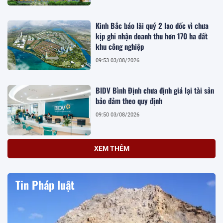
Kinh Bắc báo lãi quý 2 lao dốc vì chưa
kịp ghi nhận doanh thu hơn 170 ha đất
khu công nghiệp
09:53 03/08/2026
BIDV Bình Định chưa định giá lại tài sản
bảo đảm theo quy định
09:50 03/08/2026
XEM THÊM
Tin Pháp luật