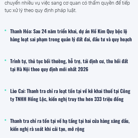
chuyển nhiều vụ việc sang cơ quan có thẩm quyền để tiếp
tục xử lý theo quy định pháp luật.
Thanh Hóa: Sau 24 năm triển khai, dự án Hồ Kim Quy bộc lộ
hàng loạt sai phạm trong quản lý đất đai, đầu tư và quy hoạch
Trình tự, thủ tục bồi thường, hỗ trợ, tái định cư, thu hồi đất
tại Hà Nội theo quy định mới nhất 2026
Lào Cai: Thanh tra chỉ ra loạt tồn tại về kê khai thuế tại Công
ty TNHH Hồng Lộc, kiến nghị truy thu hơn 333 triệu đồng
Thanh tra chỉ ra tồn tại về hạ tầng tại hai cửa hàng xăng dầu,
kiến nghị rà soát khi cải tạo, mở rộng