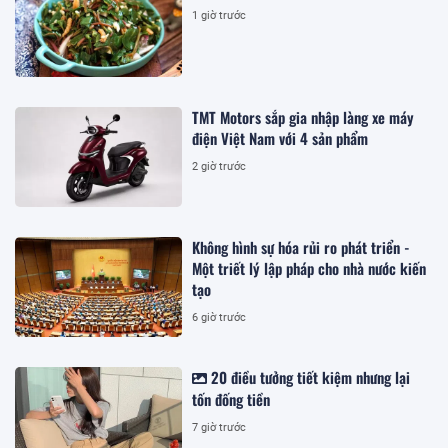
1 giờ trước
TMT Motors sắp gia nhập làng xe máy
điện Việt Nam với 4 sản phẩm
2 giờ trước
Không hình sự hóa rủi ro phát triển -
Một triết lý lập pháp cho nhà nước kiến
tạo
6 giờ trước
20 điều tưởng tiết kiệm nhưng lại
tốn đống tiền
7 giờ trước