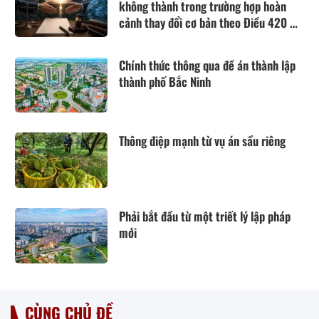
không thành trong trường hợp hoàn
cảnh thay đổi cơ bản theo Điều 420 Bộ
luật Dân sự năm 2015
Chính thức thông qua đề án thành lập
thành phố Bắc Ninh
Thông điệp mạnh từ vụ án sầu riêng
Phải bắt đầu từ một triết lý lập pháp
mới
CÙNG CHỦ ĐỀ