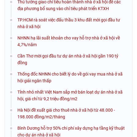
Thủ tướng giao chỉ tiêu hoàn thành nhà ở xã hội để các
địa phương bổ sung vào chỉ tiêu phát triển KTXH
TP.HCM rà soát việc đấu thầu 3 khu đất mời gọi đầu tư
nhà ở xã hội
NHNN hạ lãi suất khoản cho vay hỗ trợ nhà ở xã hội về
4,7%/năm
Cần Thơ mời gọi đầu tư dự án nhà ở xã hội gần 190 tỷ
đồng
Thống đốc NHNN cho biết lý do về gói vay mua nhà ở xã
hội giải ngân thấp
Tỉnh nhỏ nhất Việt Nam sắp mở bán loạt dự án nhà ở xã
hội, giá chỉ từ 9,2 triệu đồng/m2
Hà Nội đề xuất giá cho thuê nhà ở xã hội từ 48.000 -
198.000 đồng/m2/tháng
Bình Dương hỗ trợ 50% chi phí xây dựng hạ tầng kỹ thuật
cho dự án nhà ở xã hội