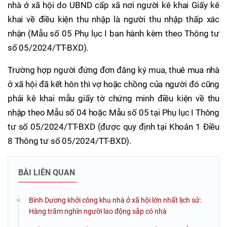
nhà ở xã hội do UBND cấp xã nơi người kê khai Giấy kê
khai về điều kiện thu nhập là người thu nhập thấp xác
nhận (Mẫu số 05 Phụ lục I ban hành kèm theo Thông tư
số 05/2024/TT-BXD).
Trường hợp người đứng đơn đăng ký mua, thuê mua nhà
ở xã hội đã kết hôn thì vợ hoặc chồng của người đó cũng
phải kê khai mẫu giấy tờ chứng minh điều kiện về thu
nhập theo Mẫu số 04 hoặc Mẫu số 05 tại Phụ lục I Thông
tư số 05/2024/TT-BXD (được quy định tại Khoản 1 Điều
8 Thông tư số 05/2024/TT-BXD).
BÀI LIÊN QUAN
Bình Dương khởi công khu nhà ở xã hội lớn nhất lịch sử:
Hàng trăm nghìn người lao động sắp có nhà