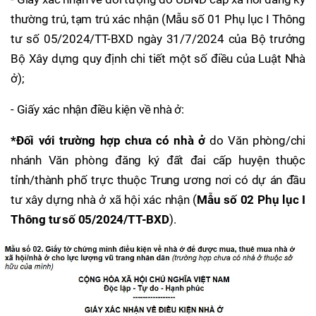
thường trú, tạm trú xác nhận (Mẫu số 01 Phụ lục I Thông
tư số 05/2024/TT-BXD ngày 31/7/2024 của Bộ trưởng
Bộ Xây dựng quy định chi tiết một số điều của Luật Nhà
ở);
- Giấy xác nhận điều kiện về nhà ở:
*Đối với trường hợp chưa có nhà ở
do Văn phòng/chi
nhánh Văn phòng đăng ký đất đai cấp huyện thuộc
tỉnh/thành phố trực thuộc Trung ương nơi có dự án đầu
tư xây dựng nhà ở xã hội xác nhận (
Mẫu số 02 Phụ lục I
Thông tư số 05/2024/TT-BXD
).