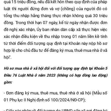
quá 15 triệu đồng, nếu đã kết hôn theo quy định của pháp
luật thì người đứng đơn và vợ (chồng) của người đó có
tổng thu nhập hằng tháng thực nhận không quá 30 triệu
đồng. Trong thời hạn 07 ngày, kể từ ngày nhận được đơn
đề nghị xác nhận, Ủy ban nhân dân cấp xã thực hiện việc
xác nhận điều kiện về thu nhập trong 01 năm liền kề tính
từ thời điểm đối tượng quy định tại Khoản này nộp hồ sơ
hợp lệ cho chủ đầu tư để đăng ký mua, thuê mua nhà ở xã
hội".
Hồ sơ mua nhà ở xã hội đối với đối tượng quy định tại Khoản 5
Điều 76 Luật Nhà ở năm 2023 (không có hợp đồng lao động)
gồm:
- Đơn đăng ký mua, thuê mua, thuê nhà ở xã hội (Mẫu số
01 Phụ lục II Nghị định số 100/2024/NĐ-CP);
- Giấy xác nhận về đối tượng do UBND cấp xã nơi đăng ký