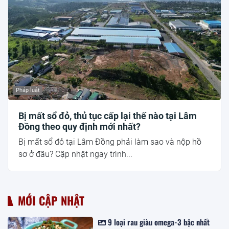
Pháp luật
Bị mất sổ đỏ, thủ tục cấp lại thế nào tại Lâm
Đồng theo quy định mới nhất?
Bị mất sổ đỏ tại Lâm Đồng phải làm sao và nộp hồ
sơ ở đâu? Cập nhật ngay trình...
MỚI CẬP NHẬT
9 loại rau giàu omega-3 bậc nhất