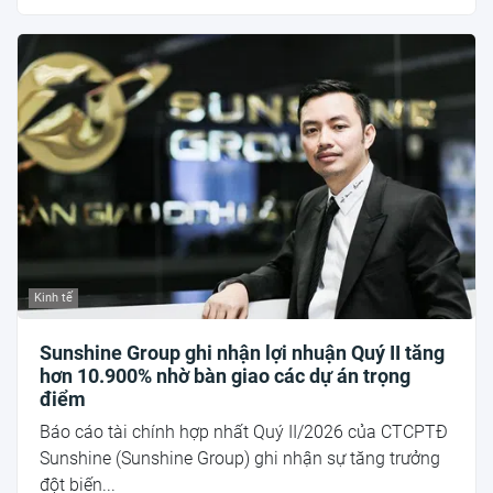
Kinh tế
Sunshine Group ghi nhận lợi nhuận Quý II tăng
hơn 10.900% nhờ bàn giao các dự án trọng
điểm
Báo cáo tài chính hợp nhất Quý II/2026 của CTCPTĐ
Sunshine (Sunshine Group) ghi nhận sự tăng trưởng
đột biến...