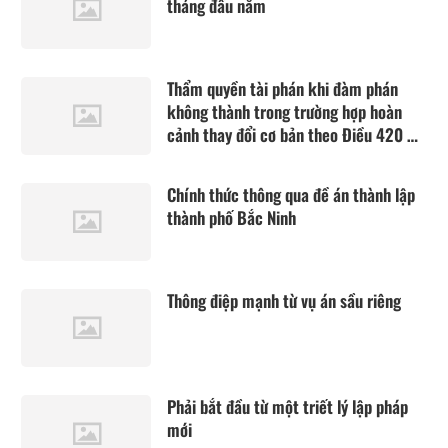
tháng đầu năm
Thẩm quyền tài phán khi đàm phán
không thành trong trường hợp hoàn
cảnh thay đổi cơ bản theo Điều 420 Bộ
luật Dân sự năm 2015
Chính thức thông qua đề án thành lập
thành phố Bắc Ninh
Thông điệp mạnh từ vụ án sầu riêng
Phải bắt đầu từ một triết lý lập pháp
mới