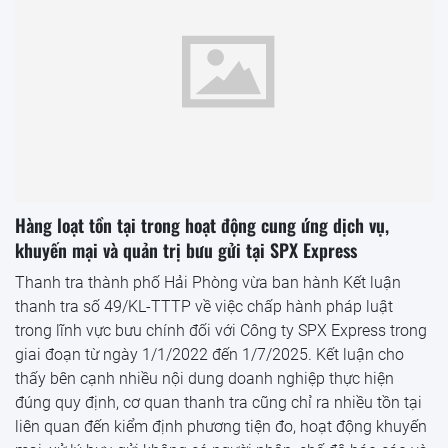
Hàng loạt tồn tại trong hoạt động cung ứng dịch vụ,
khuyến mại và quản trị bưu gửi tại SPX Express
Thanh tra thành phố Hải Phòng vừa ban hành Kết luận
thanh tra số 49/KL-TTTP về việc chấp hành pháp luật
trong lĩnh vực bưu chính đối với Công ty SPX Express trong
giai đoạn từ ngày 1/1/2022 đến 1/7/2025. Kết luận cho
thấy bên cạnh nhiều nội dung doanh nghiệp thực hiện
đúng quy định, cơ quan thanh tra cũng chỉ ra nhiều tồn tại
liên quan đến kiểm định phương tiện đo, hoạt động khuyến