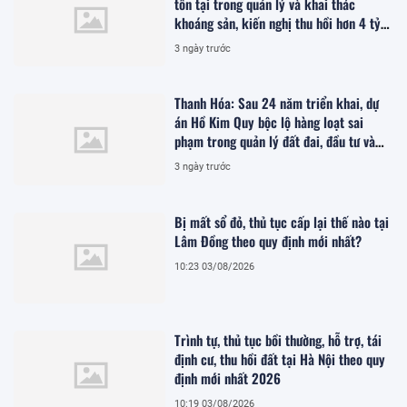
tồn tại trong quản lý và khai thác
khoáng sản, kiến nghị thu hồi hơn 4 tỷ
đồng
3 ngày trước
Thanh Hóa: Sau 24 năm triển khai, dự
án Hồ Kim Quy bộc lộ hàng loạt sai
phạm trong quản lý đất đai, đầu tư và
quy hoạch
3 ngày trước
Bị mất sổ đỏ, thủ tục cấp lại thế nào tại
Lâm Đồng theo quy định mới nhất?
10:23 03/08/2026
Trình tự, thủ tục bồi thường, hỗ trợ, tái
định cư, thu hồi đất tại Hà Nội theo quy
định mới nhất 2026
10:19 03/08/2026