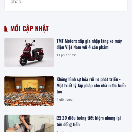
pháp...
MỚI CẬP NHẬT
TMT Motors sắp gia nhập làng xe máy
điện Việt Nam với 4 sản phẩm
11 phút trước
Không hình sự hóa rủi ro phát triển -
Một triết lý lập pháp cho nhà nước kiến
tạo
4 giờ trước
20 điều tưởng tiết kiệm nhưng lại
tốn đống tiền