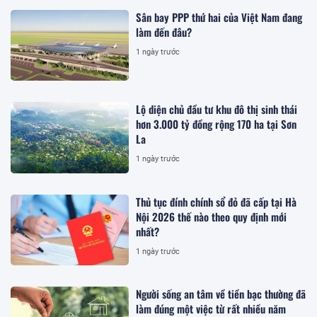
Sân bay PPP thứ hai của Việt Nam đang
làm đến đâu?
1 ngày trước
Lộ diện chủ đầu tư khu đô thị sinh thái
hơn 3.000 tỷ đồng rộng 170 ha tại Sơn
La
1 ngày trước
Thủ tục đính chính sổ đỏ đã cấp tại Hà
Nội 2026 thế nào theo quy định mới
nhất?
1 ngày trước
Người sống an tâm về tiền bạc thường đã
làm đúng một việc từ rất nhiều năm