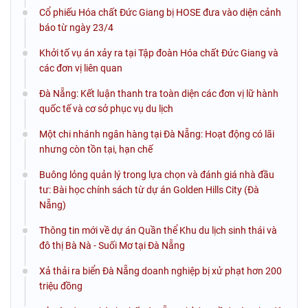
Cổ phiếu Hóa chất Đức Giang bị HOSE đưa vào diện cảnh
báo từ ngày 23/4
Khởi tố vụ án xảy ra tại Tập đoàn Hóa chất Đức Giang và
các đơn vị liên quan
Đà Nẵng: Kết luận thanh tra toàn diện các đơn vị lữ hành
quốc tế và cơ sở phục vụ du lịch
Một chi nhánh ngân hàng tại Đà Nẵng: Hoạt động có lãi
nhưng còn tồn tại, hạn chế
Buông lỏng quản lý trong lựa chọn và đánh giá nhà đầu
tư: Bài học chính sách từ dự án Golden Hills City (Đà
Nẵng)
Thông tin mới về dự án Quần thể Khu du lịch sinh thái và
đô thị Bà Nà - Suối Mơ tại Đà Nẵng
Xả thải ra biển Đà Nẵng doanh nghiệp bị xử phạt hơn 200
triệu đồng