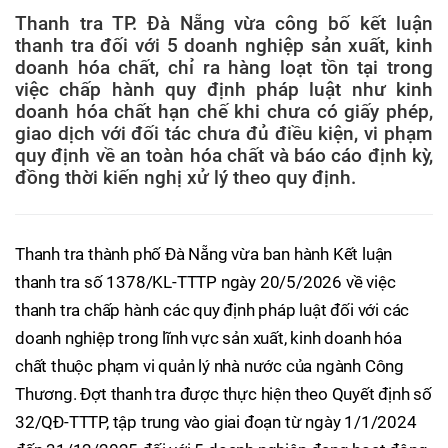
Thanh tra TP. Đà Nẵng vừa công bố kết luận
thanh tra đối với 5 doanh nghiệp sản xuất, kinh
doanh hóa chất, chỉ ra hàng loạt tồn tại trong
việc chấp hành quy định pháp luật như kinh
doanh hóa chất hạn chế khi chưa có giấy phép,
giao dịch với đối tác chưa đủ điều kiện, vi phạm
quy định về an toàn hóa chất và báo cáo định kỳ,
đồng thời kiến nghị xử lý theo quy định.
Thanh tra thành phố Đà Nẵng vừa ban hành Kết luận
thanh tra số 1378/KL-TTTP ngày 20/5/2026 về việc
thanh tra chấp hành các quy định pháp luật đối với các
doanh nghiệp trong lĩnh vực sản xuất, kinh doanh hóa
chất thuộc phạm vi quản lý nhà nước của ngành Công
Thương. Đợt thanh tra được thực hiện theo Quyết định số
32/QĐ-TTTP, tập trung vào giai đoạn từ ngày 1/1/2024