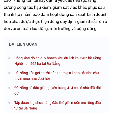
cáo. Những tồn tại này đặt ra yêu cầu tiếp tục tăng
cường công tác hậu kiểm, giám sát việc khắc phục sau
thanh tra nhằm bảo đảm hoạt động sản xuất, kinh doanh
hóa chất được thực hiện đúng quy định, giảm thiểu rủi ro
đối với an toàn lao động, môi trường và cộng đồng.
BÀI LIÊN QUAN
Công khai đồ án quy hoạch khu du lịch khu vực hồ Đồng
Nghệ hơn 562 ha tại Đà Nẵng
Đà Nẵng kêu gọi người dân tham gia khảo sát nhu cầu
thuê, mua nhà ở xã hội
Đà Nẵng sẽ đấu giá nguyên trạng 414 cơ sở nhà đất dôi
dư
Tập đoàn logistics hàng đầu thế giới muốn mở rộng đầu
tư tại Đà Nẵng