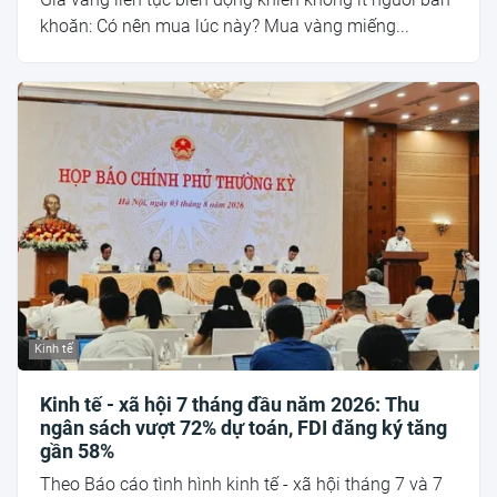
khoăn: Có nên mua lúc này? Mua vàng miếng...
Kinh tế
Kinh tế - xã hội 7 tháng đầu năm 2026: Thu
ngân sách vượt 72% dự toán, FDI đăng ký tăng
gần 58%
Theo Báo cáo tình hình kinh tế - xã hội tháng 7 và 7