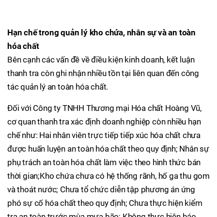
Hạn chế trong quản lý kho chứa, nhân sự và an toàn
hóa chất
Bên cạnh các vấn đề về điều kiện kinh doanh, kết luận
thanh tra còn ghi nhận nhiều tồn tại liên quan đến công
tác quản lý an toàn hóa chất.
Đối với Công ty TNHH Thương mại Hóa chất Hoàng Vũ,
cơ quan thanh tra xác định doanh nghiệp còn nhiều hạn
chế như: Hai nhân viên trực tiếp tiếp xúc hóa chất chưa
được huấn luyện an toàn hóa chất theo quy định; Nhân sự
phụ trách an toàn hóa chất làm việc theo hình thức bán
thời gian;Kho chứa chưa có hệ thống rãnh, hố ga thu gom
và thoát nước; Chưa tổ chức diễn tập phương án ứng
phó sự cố hóa chất theo quy định; Chưa thực hiện kiểm
tra an toàn trước mùa mưa bão; Không thực hiện báo