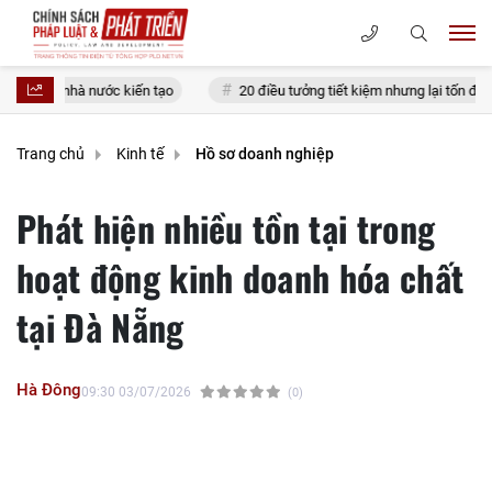
nước kiến tạo
20 điều tưởng tiết kiệm nhưng lại tốn đống tiền
Trang chủ
Kinh tế
Hồ sơ doanh nghiệp
Phát hiện nhiều tồn tại trong
hoạt động kinh doanh hóa chất
tại Đà Nẵng
Hà Đông
09:30 03/07/2026
(0)