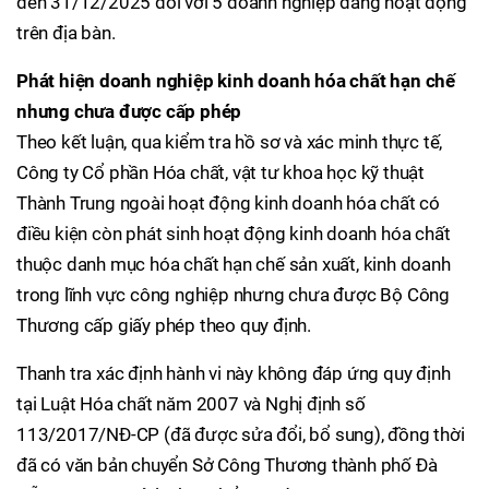
đến 31/12/2025 đối với 5 doanh nghiệp đang hoạt động
trên địa bàn.
Phát hiện doanh nghiệp kinh doanh hóa chất hạn chế
nhưng chưa được cấp phép
Theo kết luận, qua kiểm tra hồ sơ và xác minh thực tế,
Công ty Cổ phần Hóa chất, vật tư khoa học kỹ thuật
Thành Trung ngoài hoạt động kinh doanh hóa chất có
điều kiện còn phát sinh hoạt động kinh doanh hóa chất
thuộc danh mục hóa chất hạn chế sản xuất, kinh doanh
trong lĩnh vực công nghiệp nhưng chưa được Bộ Công
Thương cấp giấy phép theo quy định.
Thanh tra xác định hành vi này không đáp ứng quy định
tại Luật Hóa chất năm 2007 và Nghị định số
113/2017/NĐ-CP (đã được sửa đổi, bổ sung), đồng thời
đã có văn bản chuyển Sở Công Thương thành phố Đà