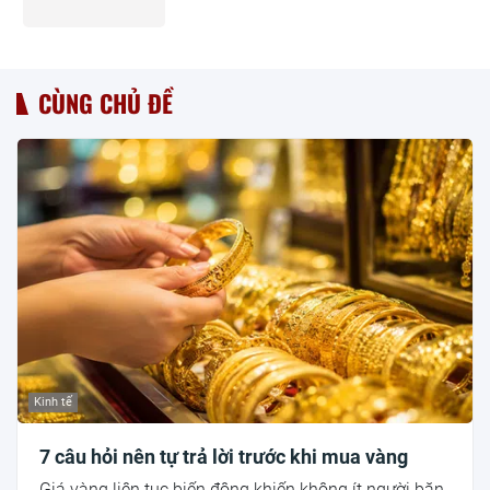
CÙNG CHỦ ĐỀ
Kinh tế
7 câu hỏi nên tự trả lời trước khi mua vàng
Giá vàng liên tục biến động khiến không ít người băn