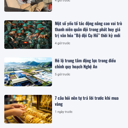
4 giờ trước
Một số yếu tố tác động nâng cao vai trò
thanh niên quân đội trong phát huy giá
trị văn hóa “Bộ đội Cụ Hồ” thời kỳ mới
4 giờ trước
Hé lộ trung tâm động lực trong điều
chỉnh quy hoạch Nghệ An
5 giờ trước
7 câu hỏi nên tự trả lời trước khi mua
vàng
1 ngày trước