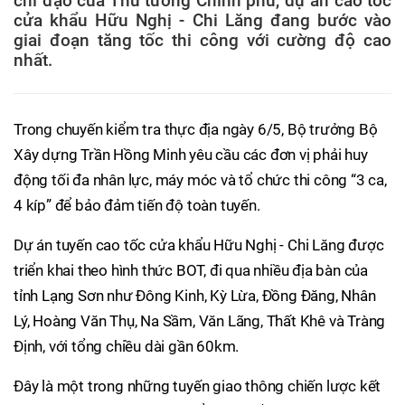
chỉ đạo của Thủ tướng Chính phủ, dự án cao tốc
cửa khẩu Hữu Nghị - Chi Lăng đang bước vào
giai đoạn tăng tốc thi công với cường độ cao
nhất.
Trong chuyến kiểm tra thực địa ngày 6/5, Bộ trưởng Bộ
Xây dựng Trần Hồng Minh yêu cầu các đơn vị phải huy
động tối đa nhân lực, máy móc và tổ chức thi công “3 ca,
4 kíp” để bảo đảm tiến độ toàn tuyến.
Dự án tuyến cao tốc cửa khẩu Hữu Nghị - Chi Lăng được
triển khai theo hình thức BOT, đi qua nhiều địa bàn của
tỉnh Lạng Sơn như Đông Kinh, Kỳ Lừa, Đồng Đăng, Nhân
Lý, Hoàng Văn Thụ, Na Sầm, Văn Lãng, Thất Khê và Tràng
Định, với tổng chiều dài gần 60km.
Đây là một trong những tuyến giao thông chiến lược kết