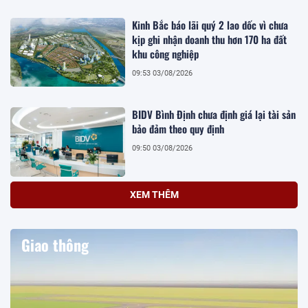
Kinh Bắc báo lãi quý 2 lao dốc vì chưa
kịp ghi nhận doanh thu hơn 170 ha đất
khu công nghiệp
09:53 03/08/2026
BIDV Bình Định chưa định giá lại tài sản
bảo đảm theo quy định
09:50 03/08/2026
XEM THÊM
Giao thông