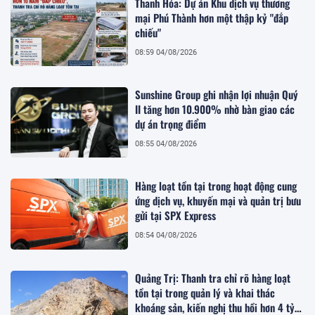
Thanh Hóa: Dự án Khu dịch vụ thương
mại Phú Thành hơn một thập kỷ "đắp
chiếu"
08:59 04/08/2026
Sunshine Group ghi nhận lợi nhuận Quý
II tăng hơn 10.900% nhờ bàn giao các
dự án trọng điểm
08:55 04/08/2026
Hàng loạt tồn tại trong hoạt động cung
ứng dịch vụ, khuyến mại và quản trị bưu
gửi tại SPX Express
08:54 04/08/2026
Quảng Trị: Thanh tra chỉ rõ hàng loạt
tồn tại trong quản lý và khai thác
khoáng sản, kiến nghị thu hồi hơn 4 tỷ