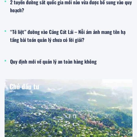
2 tuyến đường sắt quốc gia mới nào vừa được bổ sung vào quy
hoạch?
“Tê liệt” đường vào Cảng Cát Lái – Nỗi ám ảnh mang tên hạ
tầng bài toán quản lý chưa có lời giải?
Quy định mới về quản lý an toàn hàng không
Chủ đầu tư