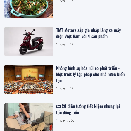
1 ngày trước
TMT Motors sắp gia nhập làng xe máy
điện Việt Nam với 4 sản phẩm
1 ngày trước
Không hình sự hóa rủi ro phát triển -
Một triết lý lập pháp cho nhà nước kiến
tạo
1 ngày trước
20 điều tưởng tiết kiệm nhưng lại
tốn đống tiền
1 ngày trước