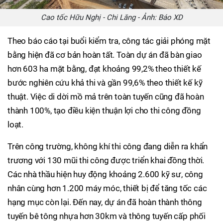
Cao tốc Hữu Nghị - Chi Lăng - Ảnh: Báo XD
Theo báo cáo tại buổi kiểm tra, công tác giải phóng mặt
bằng hiện đã cơ bản hoàn tất. Toàn dự án đã bàn giao
hơn 603 ha mặt bằng, đạt khoảng 99,2% theo thiết kế
bước nghiên cứu khả thi và gần 99,6% theo thiết kế kỹ
thuật. Việc di dời mồ mả trên toàn tuyến cũng đã hoàn
thành 100%, tạo điều kiện thuận lợi cho thi công đồng
loạt.
Trên công trường, không khí thi công đang diễn ra khẩn
trương với 130 mũi thi công được triển khai đồng thời.
Các nhà thầu hiện huy động khoảng 2.600 kỹ sư, công
nhân cùng hơn 1.200 máy móc, thiết bị để tăng tốc các
hạng mục còn lại. Đến nay, dự án đã hoàn thành thông
tuyến bê tông nhựa hơn 30km và thông tuyến cấp phối