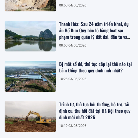
đồng
08:53 04/08/2026
Thanh Hóa: Sau 24 năm triển khai, dự
án Hồ Kim Quy bộc lộ hàng loạt sai
phạm trong quản lý đất đai, đầu tư và
quy hoạch
08:53 04/08/2026
Bị mất sổ đỏ, thủ tục cấp lại thế nào tại
Lâm Đồng theo quy định mới nhất?
10:23 03/08/2026
Trình tự, thủ tục bồi thường, hỗ trợ, tái
định cư, thu hồi đất tại Hà Nội theo quy
định mới nhất 2026
10:19 03/08/2026