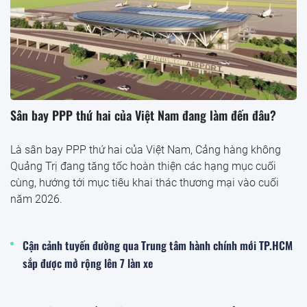
Sân bay PPP thứ hai của Việt Nam đang làm đến đâu?
Là sân bay PPP thứ hai của Việt Nam, Cảng hàng không
Quảng Trị đang tăng tốc hoàn thiện các hạng mục cuối
cùng, hướng tới mục tiêu khai thác thương mại vào cuối
năm 2026.
Cận cảnh tuyến đường qua Trung tâm hành chính mới TP.HCM
sắp được mở rộng lên 7 làn xe