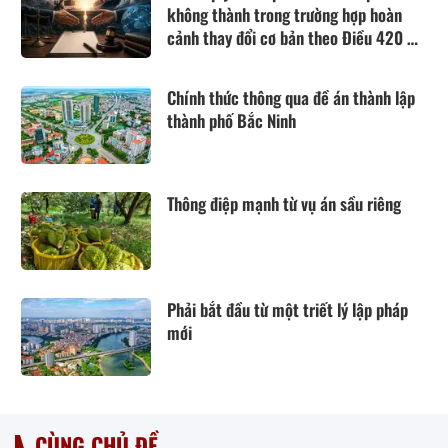
không thành trong trường hợp hoàn
cảnh thay đổi cơ bản theo Điều 420 Bộ
luật Dân sự năm 2015
Chính thức thông qua đề án thành lập
thành phố Bắc Ninh
Thông điệp mạnh từ vụ án sầu riêng
Phải bắt đầu từ một triết lý lập pháp
mới
CÙNG CHỦ ĐỀ