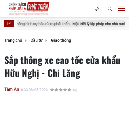
 sự hóa rủi ro phát triển - Một triết lý lập pháp cho nhà nước kiến tạo
Trang chủ
Đầu tư
Giao thông
Sắp thông xe cao tốc cửa khẩu
Hữu Nghị - Chi Lăng
Tâm An
10:33 08/05/2026
(0)