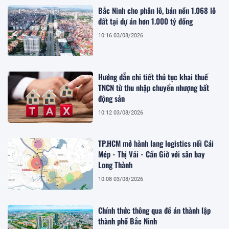
Bắc Ninh cho phân lô, bán nền 1.068 lô
đất tại dự án hơn 1.000 tỷ đồng
10:16 03/08/2026
Hướng dẫn chi tiết thủ tục khai thuế
TNCN từ thu nhập chuyển nhượng bất
động sản
10:12 03/08/2026
TP.HCM mở hành lang logistics nối Cái
Mép - Thị Vải - Cần Giờ với sân bay
Long Thành
10:08 03/08/2026
Chính thức thông qua đề án thành lập
thành phố Bắc Ninh