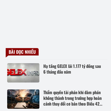
BÀI ĐỌC NHIỀU
Hạ tầng GELEX lãi 1.177 tỷ đồng sau
6 tháng đầu năm
Thẩm quyền tài phán khi đàm phán
không thành trong trường hợp hoàn
cảnh thay đổi cơ bản theo Điều 420
Bộ luật Dân sự năm 2015