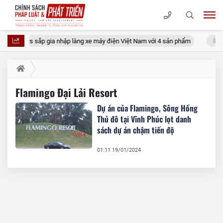
T Motors sắp gia nhập làng xe máy điện Việt Nam với 4 sản phẩm
Khô
Flamingo Đại Lải Resort
Dự án của Flamingo, Sông Hồng
Thủ đô tại Vĩnh Phúc lọt danh
sách dự án chậm tiến độ
01:11 19/01/2024