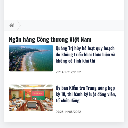
Ngân hàng Công thương Việt Nam
Quảng Trị hủy bỏ loạt quy hoạch
do không triển khai thực hiện và
không có tính khả thi
22:14 17/12/2022
Ủy ban Kiểm tra Trung ương họp
kỳ 18, thi hành kỷ luật đảng viên,
tổ chức đảng
09:23 14/08/2022