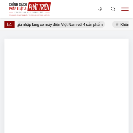
rs sắp gia nhập làng xe máy điện Việt Nam với 4 sản phẩm
Không hình