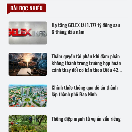
BÀI ĐỌC NHIỀU
Hạ tầng GELEX lãi 1.177 tỷ đồng sau
6 tháng đầu năm
Thẩm quyền tài phán khi đàm phán
không thành trong trường hợp hoàn
cảnh thay đổi cơ bản theo Điều 420
Bộ luật Dân sự năm 2015
Chính thức thông qua đề án thành
lập thành phố Bắc Ninh
Thông điệp mạnh từ vụ án sầu riêng