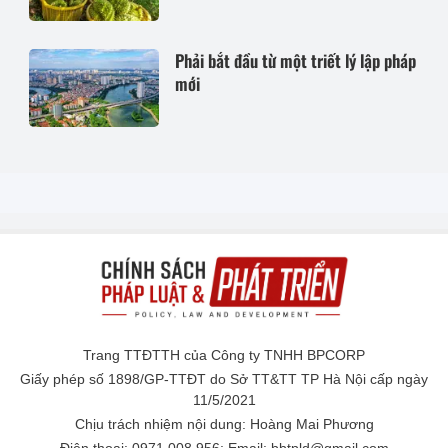
Phải bắt đầu từ một triết lý lập pháp
mới
Trang TTĐTTH của Công ty TNHH BPCORP
Giấy phép số 1898/GP-TTĐT do Sở TT&TT TP Hà Nội cấp ngày
11/5/2021
Chịu trách nhiệm nội dung: Hoàng Mai Phương