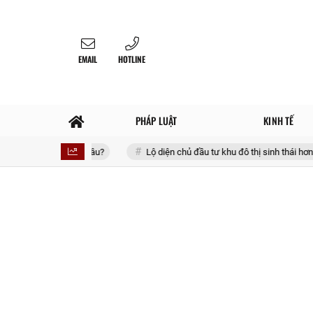
EMAIL
HOTLINE
PHÁP LUẬT
KINH TẾ
làm đến đâu?
Lộ diện chủ đầu tư khu đô thị sinh thái hơn 3.000 tỷ đồn