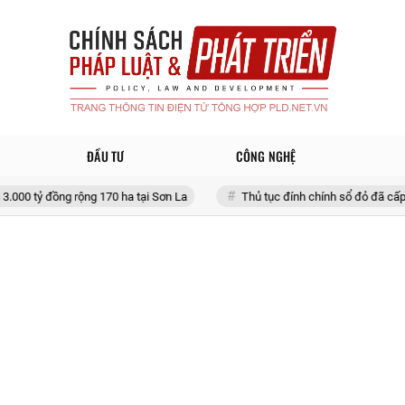
ĐẦU TƯ
CÔNG NGHỆ
g rộng 170 ha tại Sơn La
Thủ tục đính chính sổ đỏ đã cấp tại Hà Nội 2