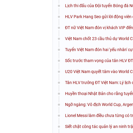
Lịch thi đấu của Đội tuyển Bóng đá N
HLV Park Hang Seo gửi lời động viên
ĐT nữ Việt Nam đón vị khách VIP đế
Việt Nam chốt 23 cầu thủ dự World 
Tuyển Việt Nam đón hai 'yếu nhân' cự
Sốc trước tham vọng của tân HLV Đ
U20 Việt Nam quyết tâm vào World 
Tân HLV trưởng ĐT Việt Nam: Lý lịch
Huyền thoại Nhật Bản cho rằng tuyể
Ngỡ ngàng: Vô địch World Cup, Argentin
Lionel Messi làm điều chưa từng có t
Siết chặt công tác quản lý an ninh t