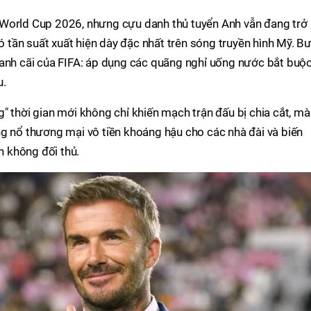
 World Cup 2026, nhưng cựu danh thủ tuyển Anh vẫn đang trở
tần suất xuất hiện dày đặc nhất trên sóng truyền hình Mỹ. B
ranh cãi của FIFA: áp dụng các quãng nghỉ uống nước bắt buộ
u.
" thời gian mới không chỉ khiến mạch trận đấu bị chia cắt, mà
g nổ thương mại vô tiền khoáng hậu cho các nhà đài và biến
 không đối thủ.