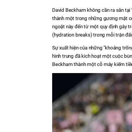
David Beckham không cần ra sân tại
thành một trong những gương mặt có 
ngoặt này đến từ một quy định gây t
(hydration breaks) trong mỗi trận đấ
Sự xuất hiện của những "khoảng trống
hình trung đã kích hoạt một cuộc bùn
Beckham thành một cỗ máy kiếm tiền