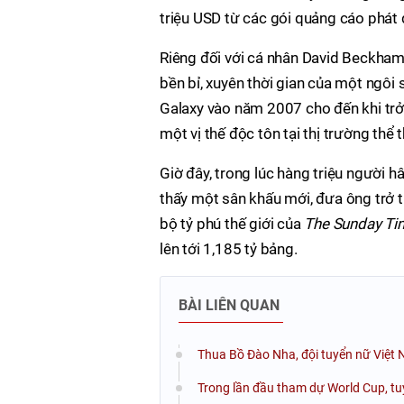
triệu USD từ các gói quảng cáo phát
Riêng đối với cá nhân David Beckham
bền bỉ, xuyên thời gian của một ngôi
Galaxy vào năm 2007 cho đến khi tr
một vị thế độc tôn tại thị trường thể 
Giờ đây, trong lúc hàng triệu người h
thấy một sân khấu mới, đưa ông trở 
bộ tỷ phú thế giới của
The Sunday Tim
lên tới 1,185 tỷ bảng.
BÀI LIÊN QUAN
Thua Bồ Đào Nha, đội tuyển nữ Việt 
Trong lần đầu tham dự World Cup, tu