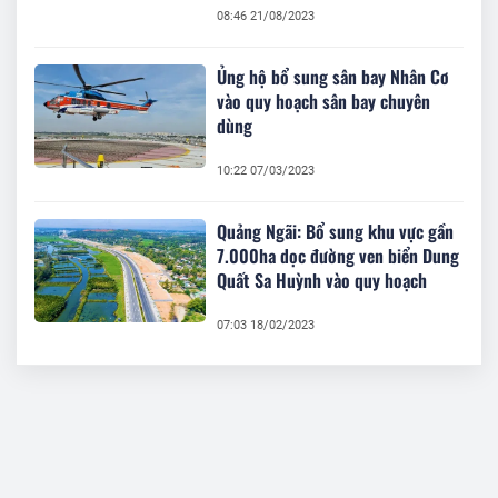
08:46 21/08/2023
Ủng hộ bổ sung sân bay Nhân Cơ
vào quy hoạch sân bay chuyên
dùng
10:22 07/03/2023
Quảng Ngãi: Bổ sung khu vực gần
7.000ha dọc đường ven biển Dung
Quất Sa Huỳnh vào quy hoạch
07:03 18/02/2023