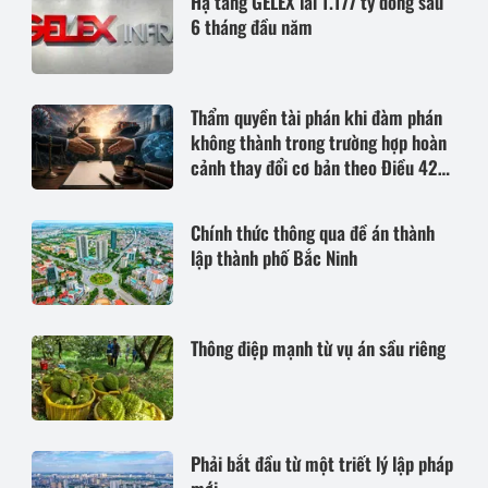
Hạ tầng GELEX lãi 1.177 tỷ đồng sau
6 tháng đầu năm
Thẩm quyền tài phán khi đàm phán
không thành trong trường hợp hoàn
cảnh thay đổi cơ bản theo Điều 420
Bộ luật Dân sự năm 2015
Chính thức thông qua đề án thành
lập thành phố Bắc Ninh
Thông điệp mạnh từ vụ án sầu riêng
Phải bắt đầu từ một triết lý lập pháp