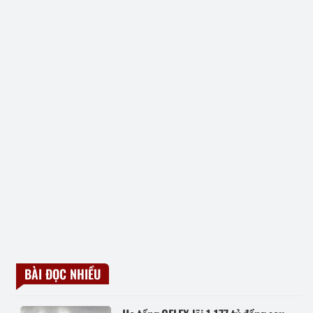
BÀI ĐỌC NHIỀU