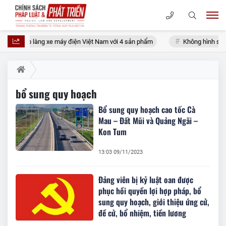
ia nhập làng xe máy điện Việt Nam với 4 sản phẩm
Không hình sự hóa 
bổ sung quy hoạch
Bổ sung quy hoạch cao tốc Cà
Mau – Đất Mũi và Quảng Ngãi –
Kon Tum
13:03 09/11/2023
Đảng viên bị kỷ luật oan được
phục hồi quyền lợi hợp pháp, bổ
sung quy hoạch, giới thiệu ứng cử,
đề cử, bổ nhiệm, tiền lương