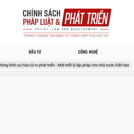
ĐẦU TƯ
CÔNG NGHỆ
hình sự hóa rủi ro phát triển - Một triết lý lập pháp cho nhà nước kiến tạo