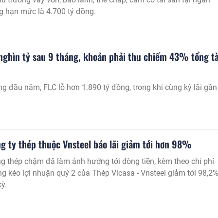
g hạn mức là 4.700 tỷ đồng.
 nghìn tỷ sau 9 tháng, khoản phải thu chiếm 43% tổng tà
ng đầu năm, FLC lỗ hơn 1.890 tỷ đồng, trong khi cùng kỳ lãi gần
ng ty thép thuộc Vnsteel báo lãi giảm tới hơn 98%
g thép chậm đã làm ảnh hưởng tới dòng tiền, kèm theo chi phí
g kéo lợi nhuận quý 2 của Thép Vicasa - Vnsteel giảm tới 98,2
kỳ.