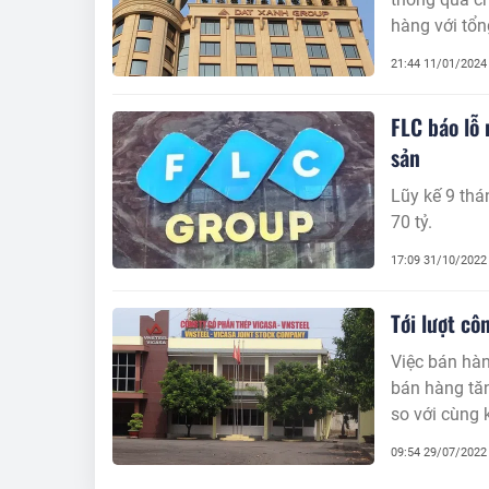
hàng với tổn
21:44 11/01/2024
FLC báo lỗ
sản
Lũy kế 9 thá
70 tỷ.
17:09 31/10/2022
Tới lượt cô
Việc bán hàn
bán hàng tăn
so với cùng 
09:54 29/07/2022