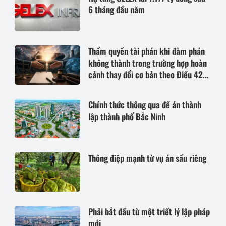
6 tháng đầu năm
Thẩm quyền tài phán khi đàm phán
không thành trong trường hợp hoàn
cảnh thay đổi cơ bản theo Điều 420
Bộ luật Dân sự năm 2015
Chính thức thông qua đề án thành
lập thành phố Bắc Ninh
Thông điệp mạnh từ vụ án sầu riêng
Phải bắt đầu từ một triết lý lập pháp
mới