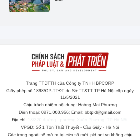
Trang TTĐTTH của Công ty TNHH BPCORP
Giấy phép số 1898/GP-TTĐT do Sở TT&TT TP Hà Nội cấp ngày
11/5/2021
Chịu trách nhiệm nội dung: Hoàng Mai Phương
Điện thoại: 0971.008.956; Email: bbtpld@gmail.com
Địa chỉ:
18/320 đường - phường Xuân Phương, TP Hà Nội.
VPGD: Số 1 Tôn Thất Thuyết - Cầu Giấy - Hà Nội
Các trang ngoài sẽ mở ra tại cửa sổ mới. pld.net.vn không chịu