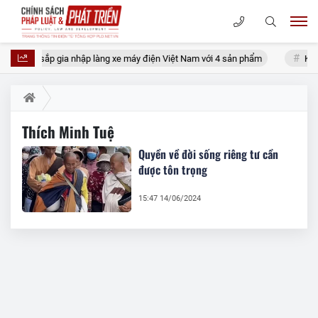
Motors sắp gia nhập làng xe máy điện Việt Nam với 4 sản phẩm
Không
Thích Minh Tuệ
Quyền về đời sống riêng tư cần
được tôn trọng
15:47 14/06/2024