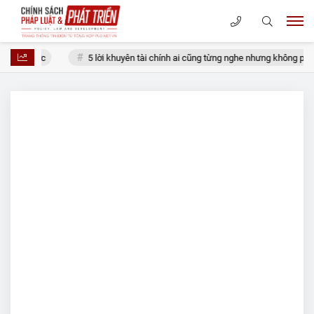
ăm trước
5 lời khuyên tài chính ai cũng từng nghe nhưng không phải l