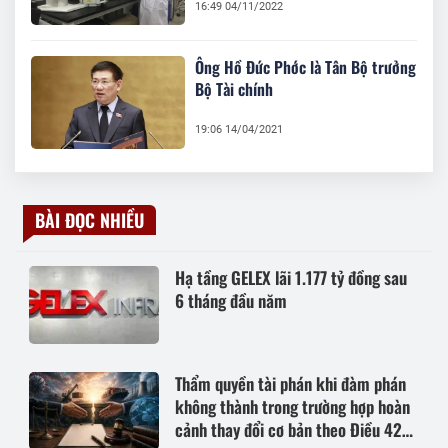
16:49 04/11/2022
Ông Hồ Đức Phớc là Tân Bộ trưởng
Bộ Tài chính
19:06 14/04/2021
BÀI ĐỌC NHIỀU
Hạ tầng GELEX lãi 1.177 tỷ đồng sau
6 tháng đầu năm
Thẩm quyền tài phán khi đàm phán
không thành trong trường hợp hoàn
cảnh thay đổi cơ bản theo Điều 420