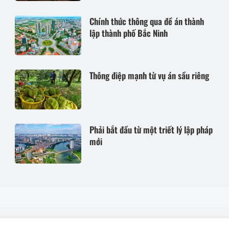
Bộ luật Dân sự năm 2015
Chính thức thông qua đề án thành
lập thành phố Bắc Ninh
Thông điệp mạnh từ vụ án sầu riêng
Phải bắt đầu từ một triết lý lập pháp
mới