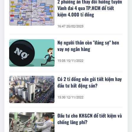
2 phương án thay đổi hướng tuyến
Vành đai 4 qua TP.HCM để tiết
kiệm 4.000 tỉ đồng
16:47 20/02/2023
Nợ người thân còn "đáng sợ" hơn
vay nợ ngân hàng
15:05 15/11/2022
Có 2 tỉ đồng nên gửi tiết kiệm hay
đầu tư bất động sản?
15:30 12/11/2022
Đầu tư cho KH&CN để tiết kiệm và
chống lãng phí?