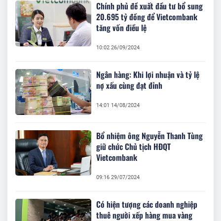
Chính phủ đề xuất đầu tư bổ sung
20.695 tỷ đồng để Vietcombank
tăng vốn điều lệ
10:02 26/09/2024
Ngân hàng: Khi lợi nhuận và tỷ lệ
nợ xấu cùng đạt đỉnh
14:01 14/08/2024
Bổ nhiệm ông Nguyễn Thanh Tùng
giữ chức Chủ tịch HĐQT
Vietcombank
09:16 29/07/2024
Có hiện tượng các doanh nghiệp
thuê người xếp hàng mua vàng