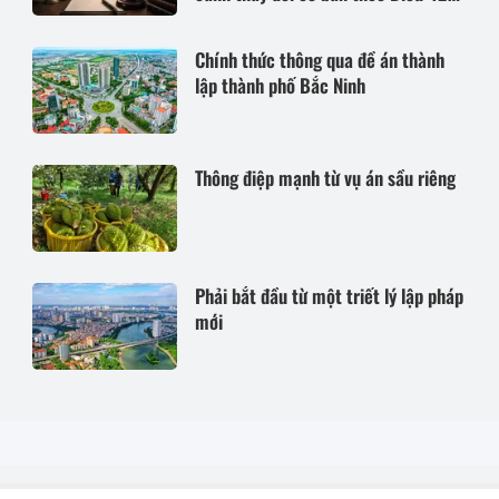
Bộ luật Dân sự năm 2015
Chính thức thông qua đề án thành
lập thành phố Bắc Ninh
Thông điệp mạnh từ vụ án sầu riêng
Phải bắt đầu từ một triết lý lập pháp
mới