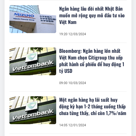
Ngân hàng lâu đời nhất Nhật Bản
muốn mở rộng quy mô đầu tư vào
Việt Nam
19:20 12/03/2024
Bloomberg: Ngân hàng lớn nhất
Việt Nam chọn Citigroup thu xếp
phát hành cổ phiếu để huy động 1
tỷ USD
09:00 10/03/2024
Một ngân hàng hạ lãi suất huy
động kỳ hạn 1-2 tháng xuống thấp
chưa từng thấy, chỉ còn 1,7%/năm
14:05 12/01/2024