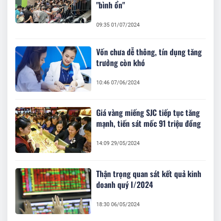
"bình ổn"
09:35 01/07/2024
Vốn chưa dễ thông, tín dụng tăng
trưởng còn khó
10:46 07/06/2024
Giá vàng miếng SJC tiếp tục tăng
mạnh, tiến sát mốc 91 triệu đồng
14:09 29/05/2024
Thận trọng quan sát kết quả kinh
doanh quý I/2024
18:30 06/05/2024