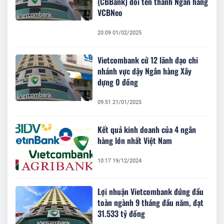
(CBBank) đổi tên thành Ngân hàng
VCBNeo
20:09 01/02/2025
Vietcombank cử 12 lãnh đạo chi
nhánh vực dậy Ngân hàng Xây
dựng 0 đồng
09:51 21/01/2025
Kết quả kinh doanh của 4 ngân
hàng lớn nhất Việt Nam
10:17 19/12/2024
Lợi nhuận Vietcombank đứng đầu
toàn ngành 9 tháng đầu năm, đạt
31.533 tỷ đồng