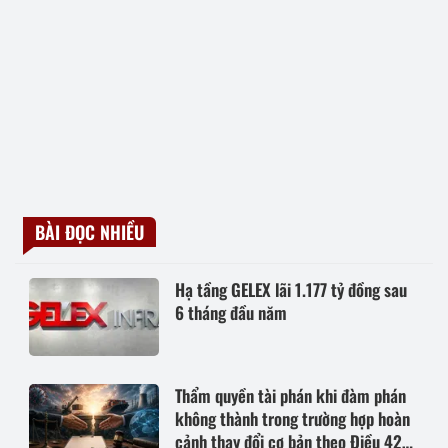
BÀI ĐỌC NHIỀU
Hạ tầng GELEX lãi 1.177 tỷ đồng sau
6 tháng đầu năm
Thẩm quyền tài phán khi đàm phán
không thành trong trường hợp hoàn
cảnh thay đổi cơ bản theo Điều 420