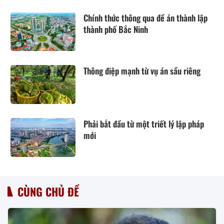
Chính thức thông qua đề án thành lập
thành phố Bắc Ninh
Thông điệp mạnh từ vụ án sầu riêng
Phải bắt đầu từ một triết lý lập pháp
mới
CÙNG CHỦ ĐỀ