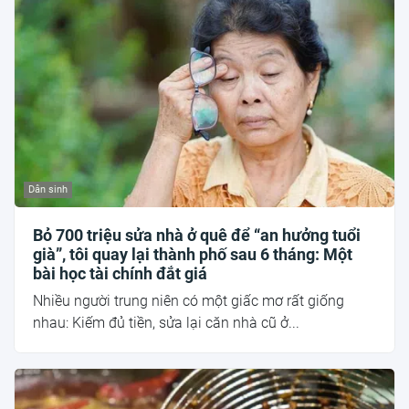
Dân sinh
Bỏ 700 triệu sửa nhà ở quê để “an hưởng tuổi
già”, tôi quay lại thành phố sau 6 tháng: Một
bài học tài chính đắt giá
Nhiều người trung niên có một giấc mơ rất giống
nhau: Kiếm đủ tiền, sửa lại căn nhà cũ ở...