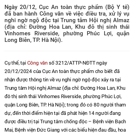
Ngày 20/12, Cục An toàn thực phẩm (Bộ Y tế)
đã ban hành Công văn về việc điều tra, xử lý vụ
nghi ngờ ngộ độc tại Trung tâm Hội nghị Almaz
(địa chỉ: Đường Hoa Lan, Khu đô thị sinh thái
Vinhomes Riverside, phường Phúc Lợi, quận
Long Biên, TP. Hà Nội).
Cụ thể, tại
Công văn
số 3212/ATTP-NĐTT ngày
20/12/2024 của Cục An toàn thực phẩm cho biết đã
nhận được thông tin về vụ nghi ngờ ngộ độc xảy ra tại
Trung tâm Hội nghị Almaz (địa chỉ: Đường Hoa Lan, Khu
đô thị sinh thái Vinhomes Riverside, phường Phúc Lợi,
quận Long Biên, TP. Hà Nội); trong đó có 80 người tham
dự, đến thời điểm hiện tại đã phát hiện 14 người đang
được điều trị tại Trung tâm chống độc – Bệnh viện Bạch
Mai, Bệnh viện Đức Giang với các biểu hiện đau đầu, hoa