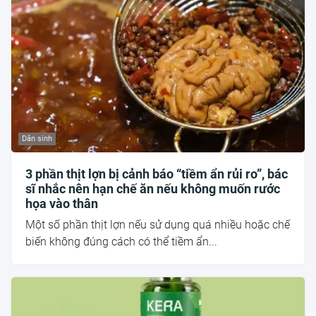
Dân sinh
3 phần thịt lợn bị cảnh báo “tiềm ẩn rủi ro”, bác
sĩ nhắc nên hạn chế ăn nếu không muốn rước
họa vào thân
Một số phần thịt lợn nếu sử dụng quá nhiều hoặc chế
biến không đúng cách có thể tiềm ẩn...