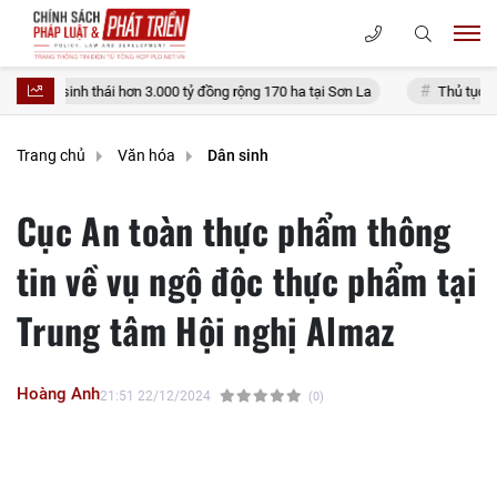
h thái hơn 3.000 tỷ đồng rộng 170 ha tại Sơn La
Thủ tục đính chính sổ 
Trang chủ
Văn hóa
Dân sinh
Cục An toàn thực phẩm thông
tin về vụ ngộ độc thực phẩm tại
Trung tâm Hội nghị Almaz
Hoàng Anh
21:51 22/12/2024
(0)