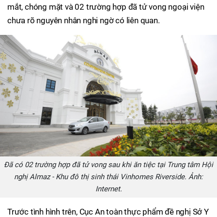
mắt, chóng mặt và 02 trường hợp đã tử vong ngoại viện
chưa rõ nguyên nhân nghi ngờ có liên quan.
Đã có 02 trường hợp đã tử vong sau khi ăn tiệc tại Trung tâm Hội
nghị Almaz - Khu đô thị sinh thái Vinhomes Riverside. Ảnh:
Internet.
Trước tình hình trên, Cục An toàn thực phẩm đề nghị Sở Y