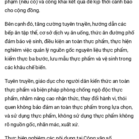
phạm (nếu có) và công khai kết quả để kịp thời cảnh báo
cho cộng đồng.
Bên cạnh đó, tăng cường tuyên truyền, hướng dẫn các
bếp ăn tập thể, cơ sở dịch vụ ăn uống, thức ăn đường phố
đảm bảo vệ sinh, điều kiện an toàn thực phẩm, thực hiện
nghiêm việc quản lý nguồn gốc nguyên liệu thực phẩm,
kiểm thực ba bước, lưu mẫu thực phẩm và vệ sinh trong
các khâu chế biến.
Tuyên truyền, giáo dục cho người dân kiến thức an toàn
thực phẩm và biện pháp phòng chống ngộ độc thực
phẩm, nhằm nâng cao nhận thức, thay đổi hành vi, thói
quen không bảo đảm an toàn thực phẩm trong lựa chọn,
và sử dụng thực phẩm, không sử dụng thực phẩm không
rõ nguồn gốc, nhãn mác, xuất xứ.
Thực hiện nghiêm các nội dung tại Công văn số