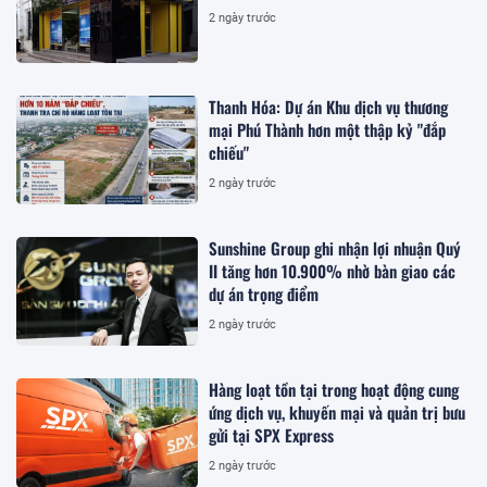
2 ngày trước
Thanh Hóa: Dự án Khu dịch vụ thương
mại Phú Thành hơn một thập kỷ "đắp
chiếu"
2 ngày trước
Sunshine Group ghi nhận lợi nhuận Quý
II tăng hơn 10.900% nhờ bàn giao các
dự án trọng điểm
2 ngày trước
Hàng loạt tồn tại trong hoạt động cung
ứng dịch vụ, khuyến mại và quản trị bưu
gửi tại SPX Express
2 ngày trước