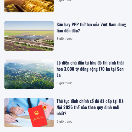
8 giờ trước
Sân bay PPP thứ hai của Việt Nam đang
làm đến đâu?
8 giờ trước
Lộ diện chủ đầu tư khu đô thị sinh thái
hơn 3.000 tỷ đồng rộng 170 ha tại Sơn
La
8 giờ trước
Thủ tục đính chính sổ đỏ đã cấp tại Hà
Nội 2026 thế nào theo quy định mới
nhất?
8 giờ trước