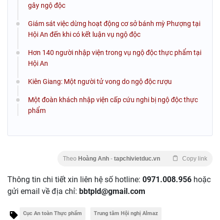
gây ngộ độc
Giám sát việc dừng hoạt động cơ sở bánh mỳ Phượng tại
Hội An đến khi có kết luận vụ ngộ độc
Hơn 140 người nhập viện trong vụ ngộ độc thực phẩm tại
Hội An
Kiên Giang: Một người tử vong do ngộ độc rượu
Một đoàn khách nhập viện cấp cứu nghi bị ngộ độc thực
phẩm
Theo
Hoàng Anh
-
tapchivietduc.vn
Copy link
Thông tin chi tiết xin liên hệ số hotline:
0971.008.956
hoặc
gửi email về địa chỉ:
bbtpld@gmail.com
Cục An toàn Thực phẩm
Trung tâm Hội nghị Almaz