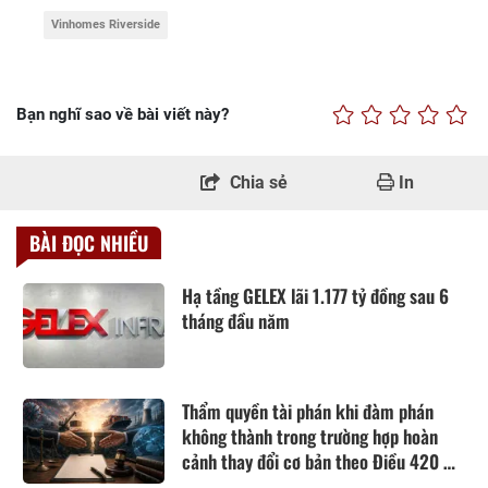
Vinhomes Riverside
Bạn nghĩ sao về bài viết này?
Chia sẻ
In
BÀI ĐỌC NHIỀU
Hạ tầng GELEX lãi 1.177 tỷ đồng sau 6
tháng đầu năm
Thẩm quyền tài phán khi đàm phán
không thành trong trường hợp hoàn
cảnh thay đổi cơ bản theo Điều 420 Bộ
luật Dân sự năm 2015