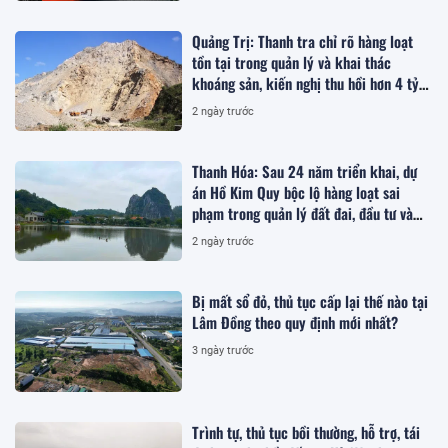
Quảng Trị: Thanh tra chỉ rõ hàng loạt
tồn tại trong quản lý và khai thác
khoáng sản, kiến nghị thu hồi hơn 4 tỷ
đồng
2 ngày trước
Thanh Hóa: Sau 24 năm triển khai, dự
án Hồ Kim Quy bộc lộ hàng loạt sai
phạm trong quản lý đất đai, đầu tư và
quy hoạch
2 ngày trước
Bị mất sổ đỏ, thủ tục cấp lại thế nào tại
Lâm Đồng theo quy định mới nhất?
3 ngày trước
Trình tự, thủ tục bồi thường, hỗ trợ, tái