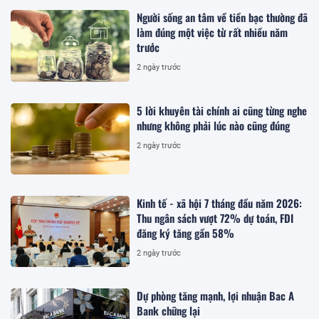
Người sống an tâm về tiền bạc thường đã
làm đúng một việc từ rất nhiều năm
trước
2 ngày trước
5 lời khuyên tài chính ai cũng từng nghe
nhưng không phải lúc nào cũng đúng
2 ngày trước
Kinh tế - xã hội 7 tháng đầu năm 2026:
Thu ngân sách vượt 72% dự toán, FDI
đăng ký tăng gần 58%
2 ngày trước
Dự phòng tăng mạnh, lợi nhuận Bac A
Bank chững lại