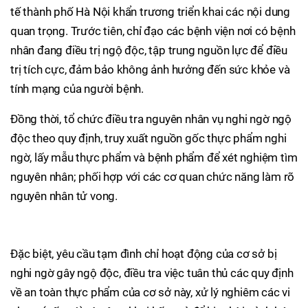
tế thành phố Hà Nội khẩn trương triển khai các nội dung
quan trọng. Trước tiên, chỉ đạo các bệnh viện nơi có bệnh
nhân đang điều trị ngộ độc, tập trung nguồn lực để điều
trị tích cực, đảm bảo không ảnh hưởng đến sức khỏe và
tính mạng của người bệnh.
Đồng thời, tổ chức điều tra nguyên nhân vụ nghi ngờ ngộ
độc theo quy định, truy xuất nguồn gốc thực phẩm nghi
ngờ, lấy mẫu thực phẩm và bệnh phẩm để xét nghiệm tìm
nguyên nhân; phối hợp với các cơ quan chức năng làm rõ
nguyên nhân tử vong.
Đặc biệt, yêu cầu tạm đình chỉ hoạt động của cơ sở bị
nghi ngờ gây ngộ độc, điều tra việc tuân thủ các quy định
về an toàn thực phẩm của cơ sở này, xử lý nghiêm các vi