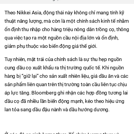
Theo Nikkei Asia, động thái này không chỉ mang tính kỹ
thuật năng lượng, mà còn là một chính sách kinh tế nhằm
ổn định thu nhập cho hàng triệu nông dân trồng cọ, thông
qua việc tạo ra một nguồn cầu nội địa lớn và ổn định,
giảm phụ thuộc vào biến động giá thế giới.
Tuy nhiên, mặt trái của chính sách là sự thu hẹp nguồn
cung dầu cọ xuất khẩu ra thị trường quốc tế. Khi nguồn
hàng bị “giữ lại” cho sản xuất nhiên liệu, giá dầu ăn và các
sản phẩm liên quan trên thị trường toàn cầu liên tục chịu
áp lực tăng. Bloomberg ghi nhận các hợp đồng tương lai
dầu cọ đã nhiều lần biến động mạnh, kéo theo hiệu ứng
lan tỏa sang dầu đậu nành và dầu hướng dương.