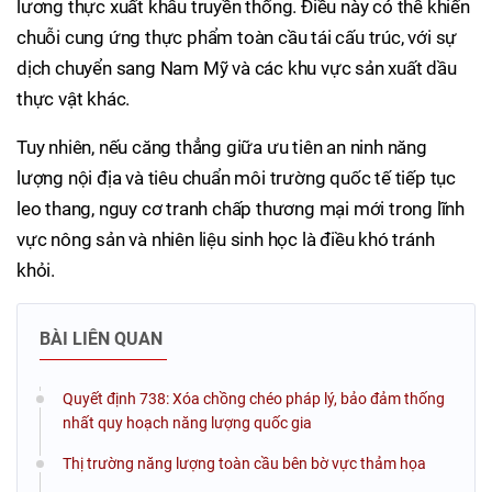
lương thực xuất khẩu truyền thống. Điều này có thể khiến
chuỗi cung ứng thực phẩm toàn cầu tái cấu trúc, với sự
dịch chuyển sang Nam Mỹ và các khu vực sản xuất dầu
thực vật khác.
Tuy nhiên, nếu căng thẳng giữa ưu tiên an ninh năng
lượng nội địa và tiêu chuẩn môi trường quốc tế tiếp tục
leo thang, nguy cơ tranh chấp thương mại mới trong lĩnh
vực nông sản và nhiên liệu sinh học là điều khó tránh
khỏi.
BÀI LIÊN QUAN
Quyết định 738: Xóa chồng chéo pháp lý, bảo đảm thống
nhất quy hoạch năng lượng quốc gia
Thị trường năng lượng toàn cầu bên bờ vực thảm họa