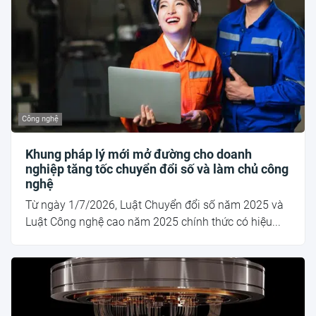
Công nghệ
Khung pháp lý mới mở đường cho doanh
nghiệp tăng tốc chuyển đổi số và làm chủ công
nghệ
Từ ngày 1/7/2026, Luật Chuyển đổi số năm 2025 và
Luật Công nghệ cao năm 2025 chính thức có hiệu...