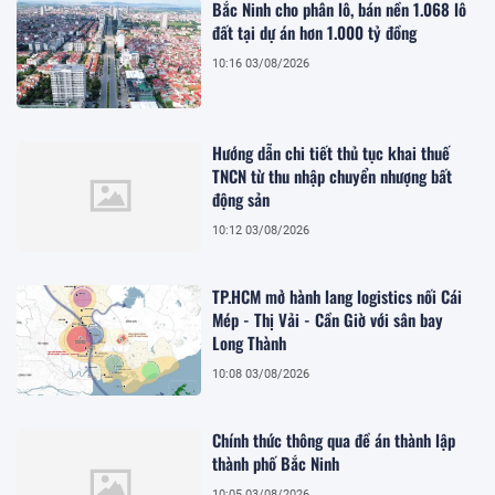
Bắc Ninh cho phân lô, bán nền 1.068 lô
đất tại dự án hơn 1.000 tỷ đồng
10:16 03/08/2026
Hướng dẫn chi tiết thủ tục khai thuế
TNCN từ thu nhập chuyển nhượng bất
động sản
10:12 03/08/2026
TP.HCM mở hành lang logistics nối Cái
Mép - Thị Vải - Cần Giờ với sân bay
Long Thành
10:08 03/08/2026
Chính thức thông qua đề án thành lập
thành phố Bắc Ninh
10:05 03/08/2026