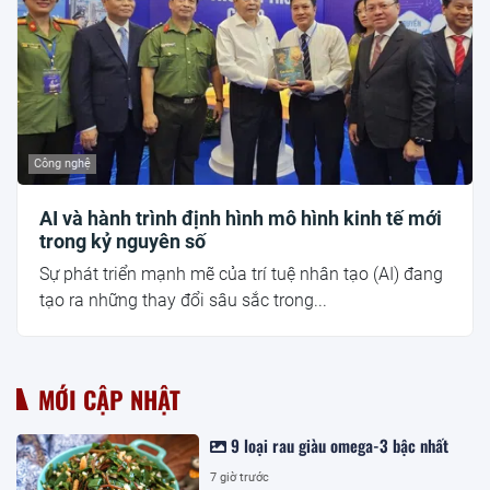
Công nghệ
AI và hành trình định hình mô hình kinh tế mới
trong kỷ nguyên số
Sự phát triển mạnh mẽ của trí tuệ nhân tạo (AI) đang
tạo ra những thay đổi sâu sắc trong...
MỚI CẬP NHẬT
9 loại rau giàu omega-3 bậc nhất
7 giờ trước