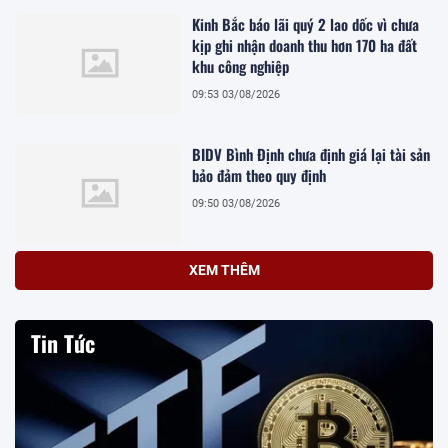
Kinh Bắc báo lãi quý 2 lao dốc vì chưa
kịp ghi nhận doanh thu hơn 170 ha đất
khu công nghiệp
09:53 03/08/2026
BIDV Bình Định chưa định giá lại tài sản
bảo đảm theo quy định
09:50 03/08/2026
XEM THÊM
Tin Tức