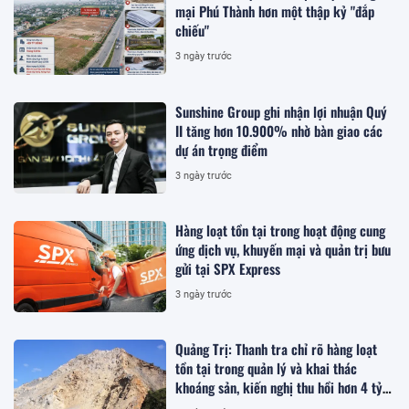
mại Phú Thành hơn một thập kỷ "đắp
chiếu"
3 ngày trước
Sunshine Group ghi nhận lợi nhuận Quý
II tăng hơn 10.900% nhờ bàn giao các
dự án trọng điểm
3 ngày trước
Hàng loạt tồn tại trong hoạt động cung
ứng dịch vụ, khuyến mại và quản trị bưu
gửi tại SPX Express
3 ngày trước
Quảng Trị: Thanh tra chỉ rõ hàng loạt
tồn tại trong quản lý và khai thác
khoáng sản, kiến nghị thu hồi hơn 4 tỷ
đồng