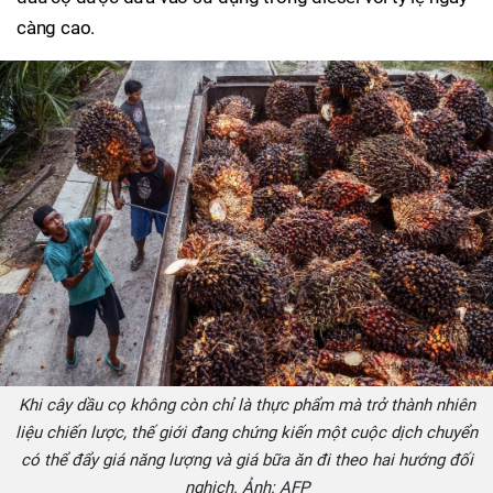
càng cao.
Khi cây dầu cọ không còn chỉ là thực phẩm mà trở thành nhiên
liệu chiến lược, thế giới đang chứng kiến một cuộc dịch chuyển
có thể đẩy giá năng lượng và giá bữa ăn đi theo hai hướng đối
nghịch. Ảnh: AFP