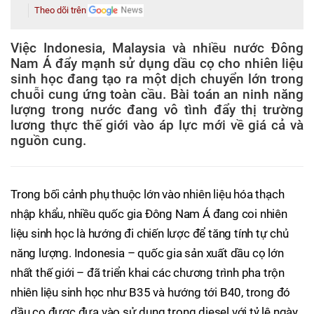
Theo dõi trên
Việc Indonesia, Malaysia và nhiều nước Đông
Nam Á đẩy mạnh sử dụng dầu cọ cho nhiên liệu
sinh học đang tạo ra một dịch chuyển lớn trong
chuỗi cung ứng toàn cầu. Bài toán an ninh năng
lượng trong nước đang vô tình đẩy thị trường
lương thực thế giới vào áp lực mới về giá cả và
nguồn cung.
Trong bối cảnh phụ thuộc lớn vào nhiên liệu hóa thạch
nhập khẩu, nhiều quốc gia Đông Nam Á đang coi nhiên
liệu sinh học là hướng đi chiến lược để tăng tính tự chủ
năng lượng. Indonesia – quốc gia sản xuất dầu cọ lớn
nhất thế giới – đã triển khai các chương trình pha trộn
nhiên liệu sinh học như B35 và hướng tới B40, trong đó
dầu cọ được đưa vào sử dụng trong diesel với tỷ lệ ngày