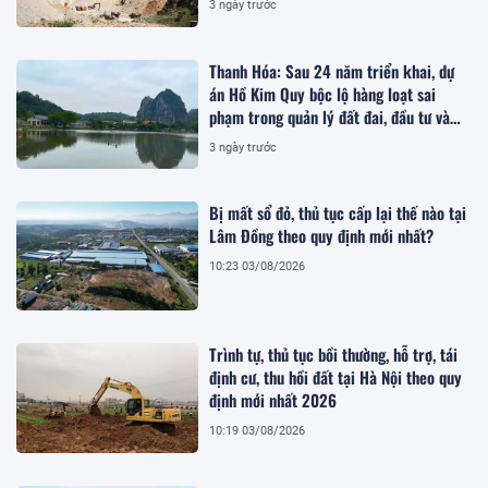
3 ngày trước
Thanh Hóa: Sau 24 năm triển khai, dự
án Hồ Kim Quy bộc lộ hàng loạt sai
phạm trong quản lý đất đai, đầu tư và
quy hoạch
3 ngày trước
Bị mất sổ đỏ, thủ tục cấp lại thế nào tại
Lâm Đồng theo quy định mới nhất?
10:23 03/08/2026
Trình tự, thủ tục bồi thường, hỗ trợ, tái
định cư, thu hồi đất tại Hà Nội theo quy
định mới nhất 2026
10:19 03/08/2026