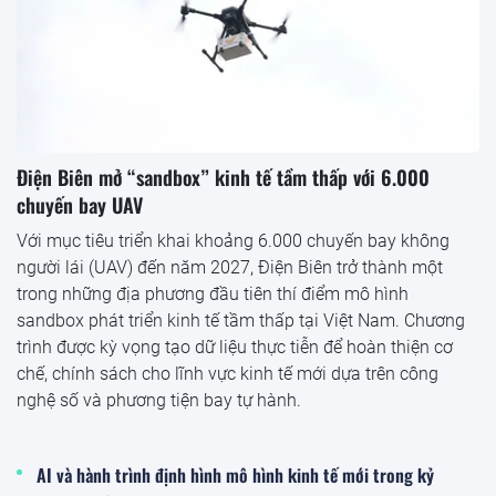
Điện Biên mở “sandbox” kinh tế tầm thấp với 6.000
chuyến bay UAV
Với mục tiêu triển khai khoảng 6.000 chuyến bay không
người lái (UAV) đến năm 2027, Điện Biên trở thành một
trong những địa phương đầu tiên thí điểm mô hình
sandbox phát triển kinh tế tầm thấp tại Việt Nam. Chương
trình được kỳ vọng tạo dữ liệu thực tiễn để hoàn thiện cơ
chế, chính sách cho lĩnh vực kinh tế mới dựa trên công
nghệ số và phương tiện bay tự hành.
AI và hành trình định hình mô hình kinh tế mới trong kỷ