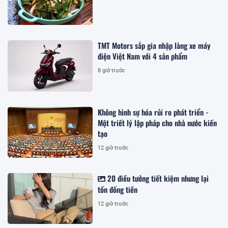
TMT Motors sắp gia nhập làng xe máy
điện Việt Nam với 4 sản phẩm
8 giờ trước
Không hình sự hóa rủi ro phát triển -
Một triết lý lập pháp cho nhà nước kiến
tạo
12 giờ trước
20 điều tưởng tiết kiệm nhưng lại
tốn đống tiền
12 giờ trước