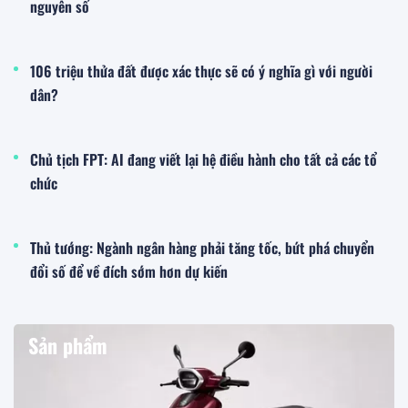
nguyên số
106 triệu thửa đất được xác thực sẽ có ý nghĩa gì với người
dân?
Chủ tịch FPT: AI đang viết lại hệ điều hành cho tất cả các tổ
chức
Thủ tướng: Ngành ngân hàng phải tăng tốc, bứt phá chuyển
đổi số để về đích sớm hơn dự kiến
Sản phẩm