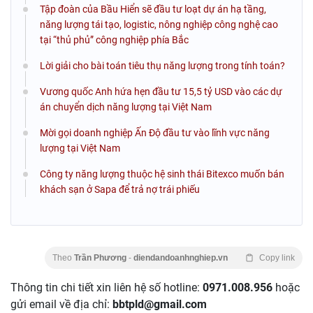
Tập đoàn của Bầu Hiển sẽ đầu tư loạt dự án hạ tầng,
năng lượng tái tạo, logistic, nông nghiệp công nghệ cao
tại “thủ phủ” công nghiệp phía Bắc
Lời giải cho bài toán tiêu thụ năng lượng trong tính toán?
Vương quốc Anh hứa hẹn đầu tư 15,5 tỷ USD vào các dự
án chuyển dịch năng lượng tại Việt Nam
Mời gọi doanh nghiệp Ấn Độ đầu tư vào lĩnh vực năng
lượng tại Việt Nam
Công ty năng lượng thuộc hệ sinh thái Bitexco muốn bán
khách sạn ở Sapa để trả nợ trái phiếu
Theo
Trần Phương
-
diendandoanhnghiep.vn
Copy link
Thông tin chi tiết xin liên hệ số hotline:
0971.008.956
hoặc
gửi email về địa chỉ:
bbtpld@gmail.com