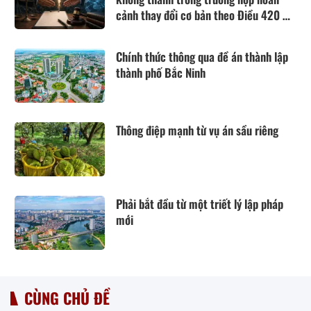
cảnh thay đổi cơ bản theo Điều 420 Bộ
luật Dân sự năm 2015
Chính thức thông qua đề án thành lập
thành phố Bắc Ninh
Thông điệp mạnh từ vụ án sầu riêng
Phải bắt đầu từ một triết lý lập pháp
mới
CÙNG CHỦ ĐỀ