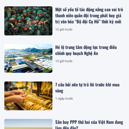
Một số yếu tố tác động nâng cao vai trò
thanh niên quân đội trong phát huy giá
trị văn hóa “Bộ đội Cụ Hồ” thời kỳ mới
12 giờ trước
Hé lộ trung tâm động lực trong điều
chỉnh quy hoạch Nghệ An
13 giờ trước
7 câu hỏi nên tự trả lời trước khi mua
vàng
1 ngày trước
Sân bay PPP thứ hai của Việt Nam đang
làm đến đâu?