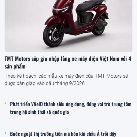
TMT Motors sắp gia nhập làng xe máy điện Việt Nam với 4
sản phẩm
Theo kế hoạch, các mẫu xe máy điện của TMT Motors sẽ
được bàn giao vào đầu tháng 9/2026.
Phát triển VNeID thành siêu ứng dụng, đóng vai trò trung tâm
trong hệ sinh thái số quốc gia
Bước ngoặt thị trường tiền mã hóa khi châu Á trỗi dậy