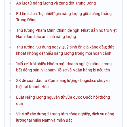
Áp lực từ năng lượng và xung đột Trung Đông
EU tìm cách “hạ nhiệt” giá năng lượng giữa căng thẳng
Trung Đông
Thủ tướng Phạm Minh Chính đề nghị Nhật Bản hỗ trợ Việt
Nam đảm bảo an ninh năng lượng
Thủ tướng: Sử dụng ngay Quỹ bình ổn giá xăng dầu; dứt
khoát không để thiếu năng lượng trong mọi hoàn cảnh
"Mổ xẻ" trái phiếu Nhóm một doanh nghiệp năng lượng,
bất động sản: Vi phạm Hồ sơ và Ngân hàng bị nêu tên
SK đề xuất đầu tư Cụm năng lượng - Logistics chuyên
biệt tại Khánh Hòa
Luật Năng lượng nguyên tử vừa được Quốc hội thông
qua
Vi trí sẽ xây dựng 2 trung tâm công nghiệp, dịch vụ năng
lượng tại miền Nam và miền Bắc