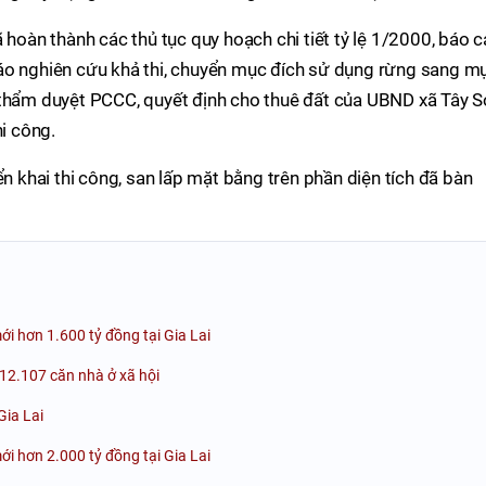
 hoàn thành các thủ tục quy hoạch chi tiết tỷ lệ 1/2000, báo 
áo nghiên cứu khả thi, chuyển mục đích sử dụng rừng sang m
 thẩm duyệt PCCC, quyết định cho thuê đất của UBND xã Tây S
hi công.
ển khai thi công, san lấp mặt bằng trên phần diện tích đã bàn
ới hơn 1.600 tỷ đồng tại Gia Lai
n 12.107 căn nhà ở xã hội
Gia Lai
mới hơn 2.000 tỷ đồng tại Gia Lai