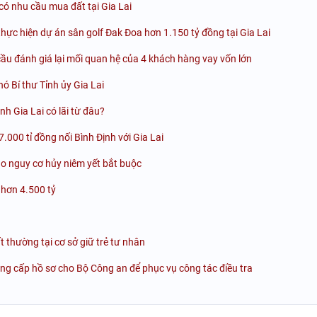
ó nhu cầu mua đất tại Gia Lai
ực hiện dự án sân golf Đak Đoa hơn 1.150 tỷ đồng tại Gia Lai
ầu đánh giá lại mối quan hệ của 4 khách hàng vay vốn lớn
 Bí thư Tỉnh ủy Gia Lai
 Gia Lai có lãi từ đâu?
.000 tỉ đồng nối Bình Định với Gia Lai
áo nguy cơ hủy niêm yết bắt buộc
 hơn 4.500 tỷ
ất thường tại cơ sở giữ trẻ tư nhân
cung cấp hồ sơ cho Bộ Công an để phục vụ công tác điều tra