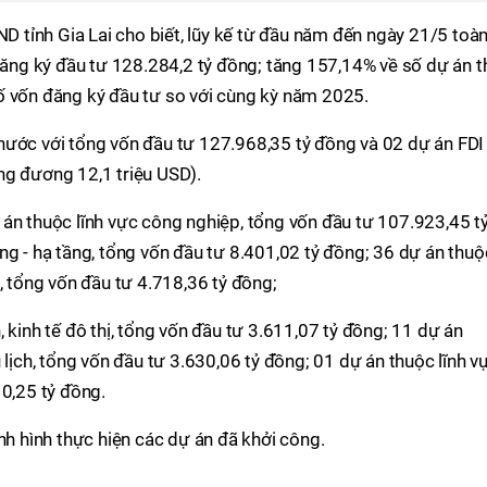
tỉnh Gia Lai cho biết, lũy kế từ đầu năm đến ngày 21/5 toà
 đăng ký đầu tư 128.284,2 tỷ đồng; tăng 157,14% về số dự án t
ố vốn đăng ký đầu tư so với cùng kỳ năm 2025.
nước với tổng vốn đầu tư 127.968,35 tỷ đồng và 02 dự án FDI 
ng đương 12,1 triệu USD).
án thuộc lĩnh vực công nghiệp, tổng vốn đầu tư 107.923,45 t
ng - hạ tầng, tổng vốn đầu tư 8.401,02 tỷ đồng; 36 dự án thuộ
, tổng vốn đầu tư 4.718,36 tỷ đồng;
 kinh tế đô thị, tổng vốn đầu tư 3.611,07 tỷ đồng; 11 dự án
 lịch, tổng vốn đầu tư 3.630,06 tỷ đồng; 01 dự án thuộc lĩnh v
 0,25 tỷ đồng.
nh hình thực hiện các dự án đã khởi công.