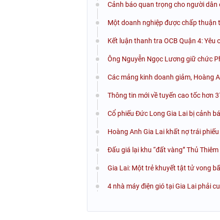
Cảnh báo quan trọng cho người dân c
Một doanh nghiệp được chấp thuận th
Kết luận thanh tra OCB Quận 4: Yêu c
Ông Nguyễn Ngọc Lương giữ chức Phó
Các mảng kinh doanh giảm, Hoàng Anh
Thông tin mới về tuyến cao tốc hơn 37
Cổ phiếu Đức Long Gia Lai bị cảnh b
Hoàng Anh Gia Lai khất nợ trái phiếu
Đấu giá lại khu “đất vàng” Thủ Thiêm
Gia Lai: Một trẻ khuyết tật tử vong b
4 nhà máy điện gió tại Gia Lai phải 