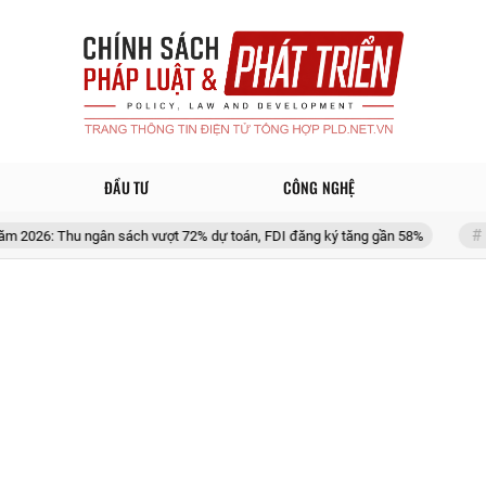
ĐẦU TƯ
CÔNG NGHỆ
 ngân sách vượt 72% dự toán, FDI đăng ký tăng gần 58%
Dự phòng tăng 