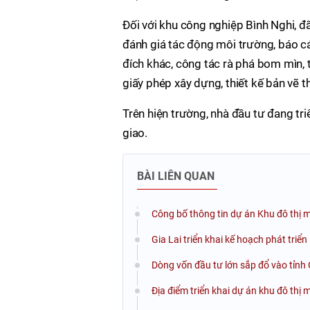
Đối với khu công nghiệp Bình Nghi, đã
đánh giá tác động môi trường, báo c
đích khác, công tác rà phá bom mìn,
giấy phép xây dựng, thiết kế bản vẽ t
Trên hiện trường, nhà đầu tư đang tri
giao.
BÀI LIÊN QUAN
Công bố thông tin dự án Khu đô thị m
Gia Lai triển khai kế hoạch phát triể
Dòng vốn đầu tư lớn sắp đổ vào tỉnh 
Địa điểm triển khai dự án khu đô thị 