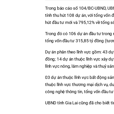
Trong báo cáo số 104/BC-UBND, UBND 
tỉnh thu hút 108 dự án, với tổng vốn
hút đầu tư mới và 795,12% về tổng s
Trong đó có 106 dự án đầu tư trong 
tổng vốn đầu tư 315,85 tỷ đồng (tươ
Dự án phân theo lĩnh vực gồm: 43 dự 
đồng; 14 dự án thuộc lĩnh vực xây dự
lĩnh vực nông, lâm nghiệp và thuỷ sản
03 dự án thuộc lĩnh vực bất động sản,
thuộc lĩnh vực thương mại dịch vụ, du
công nghệ thông tin, tổng vốn đầu tư
UBND tỉnh Gia Lai cũng đã cho biết tì