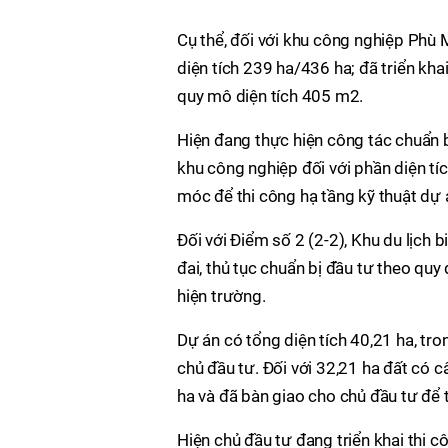
Cụ thể, đối với khu công nghiệp Phù 
diện tích 239 ha/436 ha; đã triển kha
quy mô diện tích 405 m2.
Hiện đang thực hiện công tác chuẩn bị
khu công nghiệp đối với phần diện tíc
móc để thi công hạ tầng kỹ thuật dự 
Đối với Điểm số 2 (2-2), Khu du lịch b
đai, thủ tục chuẩn bị đầu tư theo quy
hiện trường.
Dự án có tổng diện tích 40,21 ha, tro
chủ đầu tư. Đối với 32,21 ha đất có câ
ha và đã bàn giao cho chủ đầu tư để t
Hiện chủ đầu tư đang triển khai thi 