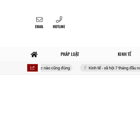
EMAIL
HOTLINE
PHÁP LUẬT
KINH TẾ
g phải lúc nào cũng đúng
Kinh tế - xã hội 7 tháng đầu năm 2026: Thu