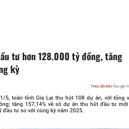
đầu tư hơn 128.000 tỷ đồng, tăng
ng kỳ
Theo dõi trên
/5, toàn tỉnh Gia Lai thu hút 108 dự án, với tổng 
ồng; tăng 157,14% về số dự án thu hút đầu tư mới
ý đầu tư so với cùng kỳ năm 2025.