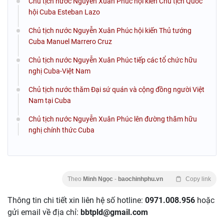
Chủ tịch nước Nguyễn Xuân Phúc hội kiến Chủ tịch Quốc
hội Cuba Esteban Lazo
Chủ tịch nước Nguyễn Xuân Phúc hội kiến Thủ tướng
Cuba Manuel Marrero Cruz
Chủ tịch nước Nguyễn Xuân Phúc tiếp các tổ chức hữu
nghị Cuba-Việt Nam
Chủ tịch nước thăm Đại sứ quán và cộng đồng người Việt
Nam tại Cuba
Chủ tịch nước Nguyễn Xuân Phúc lên đường thăm hữu
nghị chính thức Cuba
Theo
Minh Ngọc
-
baochinhphu.vn
Copy link
Thông tin chi tiết xin liên hệ số hotline:
0971.008.956
hoặc
gửi email về địa chỉ:
bbtpld@gmail.com