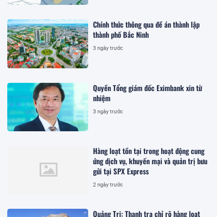
Chính thức thông qua đề án thành lập
thành phố Bắc Ninh
3 ngày trước
Quyền Tổng giám đốc Eximbank xin từ
nhiệm
3 ngày trước
Hàng loạt tồn tại trong hoạt động cung
ứng dịch vụ, khuyến mại và quản trị bưu
gửi tại SPX Express
2 ngày trước
Quảng Trị: Thanh tra chỉ rõ hàng loạt