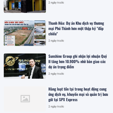
2 ngày trước
Thanh Hóa: Dự án Khu dịch vụ thương
mại Phú Thành hơn một thập kỷ "đắp
chiếu"
2 ngày trước
Sunshine Group ghi nhận lợi nhuận Quý
II tăng hơn 10.900% nhờ bàn giao các
dự án trọng điểm
2 ngày trước
Hàng loạt tồn tại trong hoạt động cung
ứng dịch vụ, khuyến mại và quản trị bưu
gửi tại SPX Express
2 ngày trước