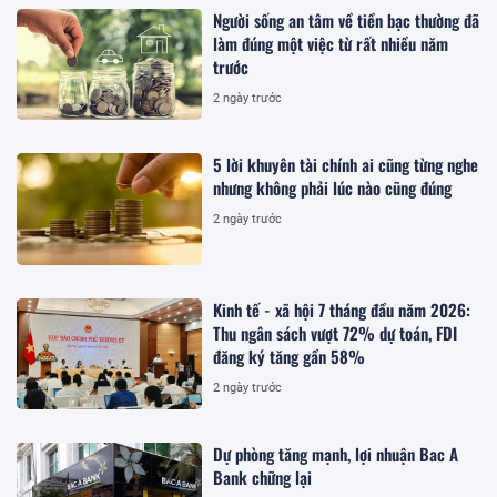
Người sống an tâm về tiền bạc thường đã
làm đúng một việc từ rất nhiều năm
trước
2 ngày trước
5 lời khuyên tài chính ai cũng từng nghe
nhưng không phải lúc nào cũng đúng
2 ngày trước
Kinh tế - xã hội 7 tháng đầu năm 2026:
Thu ngân sách vượt 72% dự toán, FDI
đăng ký tăng gần 58%
2 ngày trước
Dự phòng tăng mạnh, lợi nhuận Bac A
Bank chững lại