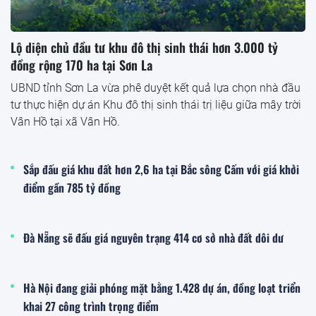
Lộ diện chủ đầu tư khu đô thị sinh thái hơn 3.000 tỷ
đồng rộng 170 ha tại Sơn La
UBND tỉnh Sơn La vừa phê duyệt kết quả lựa chọn nhà đầu
tư thực hiện dự án Khu đô thị sinh thái trị liệu giữa mây trời
Vân Hồ tại xã Vân Hồ.
Sắp đấu giá khu đất hơn 2,6 ha tại Bắc sông Cấm với giá khởi
điểm gần 785 tỷ đồng
Đà Nẵng sẽ đấu giá nguyên trạng 414 cơ sở nhà đất dôi dư
Hà Nội đang giải phóng mặt bằng 1.428 dự án, đồng loạt triển
khai 27 công trình trọng điểm