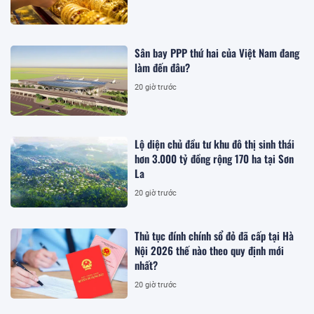
Sân bay PPP thứ hai của Việt Nam đang
làm đến đâu?
20 giờ trước
Lộ diện chủ đầu tư khu đô thị sinh thái
hơn 3.000 tỷ đồng rộng 170 ha tại Sơn
La
20 giờ trước
Thủ tục đính chính sổ đỏ đã cấp tại Hà
Nội 2026 thế nào theo quy định mới
nhất?
20 giờ trước