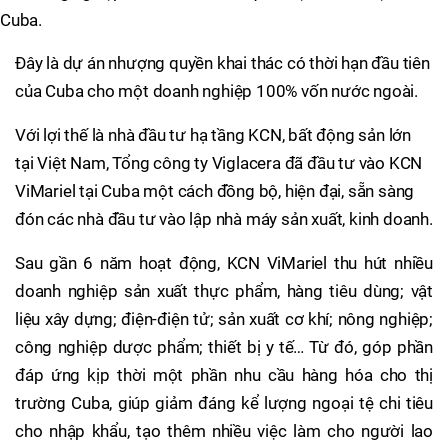
Cuba.
Đây là dự án nhượng quyền khai thác có thời hạn đầu tiên
của Cuba cho một doanh nghiệp 100% vốn nước ngoài.
Với lợi thế là nhà đầu tư hạ tầng KCN, bất động sản lớn
tại Việt Nam, Tổng công ty Viglacera đã đầu tư vào KCN
ViMariel tại Cuba một cách đồng bộ, hiện đại, sẵn sàng
đón các nhà đầu tư vào lập nhà máy sản xuất, kinh doanh.
Sau gần 6 năm hoạt động, KCN ViMariel thu hút nhiều
doanh nghiệp sản xuất thực phẩm, hàng tiêu dùng; vật
liệu xây dựng; điện-điện tử; sản xuất cơ khí; nông nghiệp;
công nghiệp dược phẩm; thiết bị y tế… Từ đó, góp phần
đáp ứng kịp thời một phần nhu cầu hàng hóa cho thị
trường Cuba, giúp giảm đáng kể lượng ngoại tệ chi tiêu
cho nhập khẩu, tạo thêm nhiều việc làm cho người lao