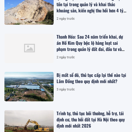
tồn tại trong quản lý và khai thác
khoáng sản, kiến nghị thu hồi hơn 4 tỷ
đồng
2 ngày trước
Thanh Hóa: Sau 24 năm triển khai, dự
án Hồ Kim Quy bộc lộ hàng loạt sai
phạm trong quản lý đất đai, đầu tư và
quy hoạch
2 ngày trước
Bị mất sổ đỏ, thủ tục cấp lại thế nào tại
Lâm Đồng theo quy định mới nhất?
3 ngày trước
Trình tự, thủ tục bồi thường, hỗ trợ, tái
định cư, thu hồi đất tại Hà Nội theo quy
định mới nhất 2026