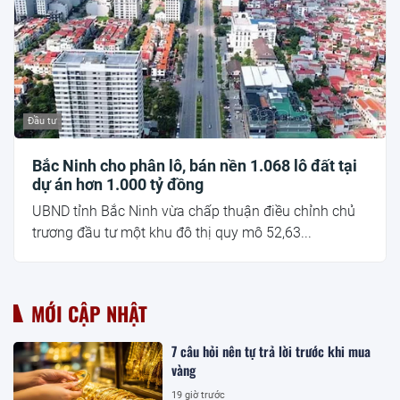
Đầu tư
Bắc Ninh cho phân lô, bán nền 1.068 lô đất tại
dự án hơn 1.000 tỷ đồng
UBND tỉnh Bắc Ninh vừa chấp thuận điều chỉnh chủ
trương đầu tư một khu đô thị quy mô 52,63...
MỚI CẬP NHẬT
7 câu hỏi nên tự trả lời trước khi mua
vàng
19 giờ trước