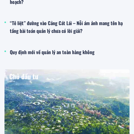
hoạch?
“Tê liệt” đường vào Cảng Cát Lái – Nỗi ám ảnh mang tên hạ
tầng bài toán quản lý chưa có lời giải?
Quy định mới về quản lý an toàn hàng không
Chủ đầu tư