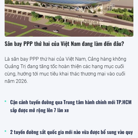
Sân bay PPP thứ hai của Việt Nam đang làm đến đâu?
Là sân bay PPP thứ hai của Việt Nam, Cảng hàng không
Quảng Trị đang tăng tốc hoàn thiện các hạng mục cuối
cùng, hướng tới mục tiêu khai thác thương mại vào cuối
năm 2026.
Cận cảnh tuyến đường qua Trung tâm hành chính mới TP.HCM
sắp được mở rộng lên 7 làn xe
2 tuyến đường sắt quốc gia mới nào vừa được bổ sung vào quy