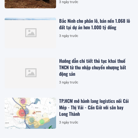
3 ngày trước
Bắc Ninh cho phân lô, bán nền 1.068 lô
đất tại dự án hơn 1.000 tỷ đồng
3 ngày trước
Hướng dẫn chi tiết thủ tục khai thuế
TNCN từ thu nhập chuyển nhượng bất
động sản
3 ngày trước
TP.HCM mở hành lang logistics nối Cái
Mép - Thị Vải - Cần Giờ với sân bay
Long Thành
3 ngày trước