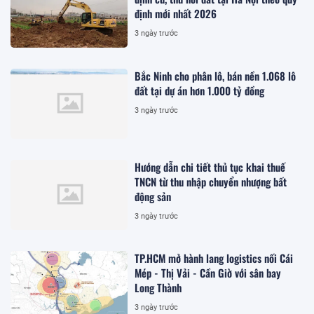
định mới nhất 2026
3 ngày trước
Bắc Ninh cho phân lô, bán nền 1.068 lô
đất tại dự án hơn 1.000 tỷ đồng
3 ngày trước
Hướng dẫn chi tiết thủ tục khai thuế
TNCN từ thu nhập chuyển nhượng bất
động sản
3 ngày trước
TP.HCM mở hành lang logistics nối Cái
Mép - Thị Vải - Cần Giờ với sân bay
Long Thành
3 ngày trước