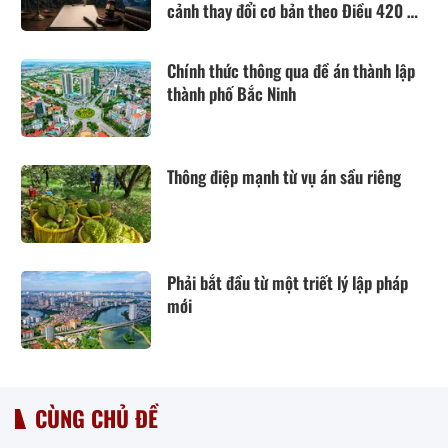
cảnh thay đổi cơ bản theo Điều 420 Bộ
luật Dân sự năm 2015
Chính thức thông qua đề án thành lập
thành phố Bắc Ninh
Thông điệp mạnh từ vụ án sầu riêng
Phải bắt đầu từ một triết lý lập pháp
mới
CÙNG CHỦ ĐỀ