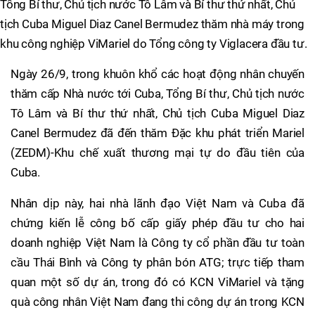
Tổng Bí thư, Chủ tịch nước Tô Lâm và Bí thư thứ nhất, Chủ
tịch Cuba Miguel Diaz Canel Bermudez thăm nhà máy trong
khu công nghiệp ViMariel do Tổng công ty Viglacera đầu tư.
Ngày 26/9, trong khuôn khổ các hoạt động nhân chuyến
thăm cấp Nhà nước tới Cuba, Tổng Bí thư, Chủ tịch nước
Tô Lâm và Bí thư thứ nhất, Chủ tịch Cuba Miguel Diaz
Canel Bermudez đã đến thăm Đặc khu phát triển Mariel
(ZEDM)-Khu chế xuất thương mại tự do đầu tiên của
Cuba.
Nhân dịp này, hai nhà lãnh đạo Việt Nam và Cuba đã
chứng kiến lễ công bố cấp giấy phép đầu tư cho hai
doanh nghiệp Việt Nam là Công ty cổ phần đầu tư toàn
cầu Thái Bình và Công ty phân bón ATG; trực tiếp tham
quan một số dự án, trong đó có KCN ViMariel và tặng
quà công nhân Việt Nam đang thi công dự án trong KCN