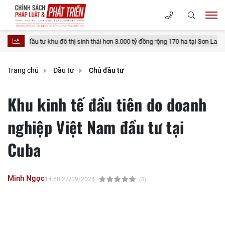
hu đô thị sinh thái hơn 3.000 tỷ đồng rộng 170 ha tại Sơn La
Thủ tục đ
Trang chủ
Đầu tư
Chủ đầu tư
Khu kinh tế đầu tiên do doanh
nghiệp Việt Nam đầu tư tại
Cuba
Minh Ngọc
14:58 27/09/2024
(0)