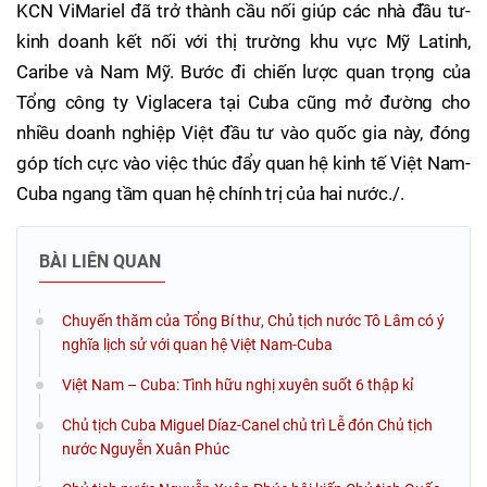
KCN ViMariel đã trở thành cầu nối giúp các nhà đầu tư-
kinh doanh kết nối với thị trường khu vực Mỹ Latinh,
Caribe và Nam Mỹ. Bước đi chiến lược quan trọng của
Tổng công ty Viglacera tại Cuba cũng mở đường cho
nhiều doanh nghiệp Việt đầu tư vào quốc gia này, đóng
góp tích cực vào việc thúc đẩy quan hệ kinh tế Việt Nam-
Cuba ngang tầm quan hệ chính trị của hai nước./.
BÀI LIÊN QUAN
Chuyến thăm của Tổng Bí thư, Chủ tịch nước Tô Lâm có ý
nghĩa lịch sử với quan hệ Việt Nam-Cuba
Việt Nam – Cuba: Tình hữu nghị xuyên suốt 6 thập kỉ
Chủ tịch Cuba Miguel Díaz-Canel chủ trì Lễ đón Chủ tịch
nước Nguyễn Xuân Phúc