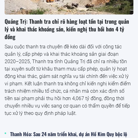
Quảng Trị: Thanh tra chỉ rõ hàng loạt tồn tại trong quản
lý và khai thác khoáng sản, kiến nghị thu hồi hơn 4 tỷ
đồng
Sau cuộc thanh tra chuyên đề kéo dài đối với công tác
quản lý, cấp phép và khai thác khoáng sản giai đoạn
2020–2025, Thanh tra tỉnh Quảng Trị đã chỉ ra nhiều tồn
tại xuyên suốt từ khâu tham mưu cấp phép, quản lý hoạt
động khai thác, giám sát nghĩa vụ tài chính đến việc xử lý
vi phạm. Kết luận thanh tra không chỉ kiến nghị kiểm điểm
trách nhiệm nhiều tổ chức, cá nhân mà còn xác định số
tiền sai phạm phải thu hồi hơn 4,067 tỷ đồng, đồng thời
chuyển nhiều vụ việc sang cơ quan có thẩm quyền để tiếp
tục xử lý theo quy định pháp luật.
Thanh Hóa: Sau 24 năm triển khai, dự án Hồ Kim Quy bộc lộ