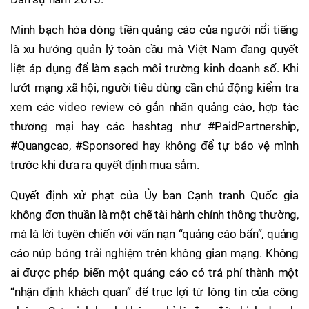
Minh bạch hóa dòng tiền quảng cáo của người nổi tiếng
là xu hướng quản lý toàn cầu mà Việt Nam đang quyết
liệt áp dụng để làm sạch môi trường kinh doanh số. Khi
lướt mạng xã hội, người tiêu dùng cần chủ động kiểm tra
xem các video review có gắn nhãn quảng cáo, hợp tác
thương mại hay các hashtag như #PaidPartnership,
#Quangcao, #Sponsored hay không để tự bảo vệ mình
trước khi đưa ra quyết định mua sắm.
Quyết định xử phạt của Ủy ban Cạnh tranh Quốc gia
không đơn thuần là một chế tài hành chính thông thường,
mà là lời tuyên chiến với vấn nạn “quảng cáo bẩn”, quảng
cáo núp bóng trải nghiệm trên không gian mạng. Không
ai được phép biến một quảng cáo có trả phí thành một
“nhận định khách quan” để trục lợi từ lòng tin của công