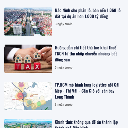
Bắc Ninh cho phân lô, bán nền 1.068 lô
đất tại dự án hơn 1.000 tỷ đồng
3 ngày trước
Hướng dẫn chi tiết thủ tục khai thuế
TNCN từ thu nhập chuyển nhượng bất
động sản
3 ngày trước
TP.HCM mở hành lang logistics nối Cái
Mép - Thị Vải - Cần Giờ với sân bay
Long Thành
3 ngày trước
Chính thức thông qua đề án thành lập
thành phố Bắc Ninh