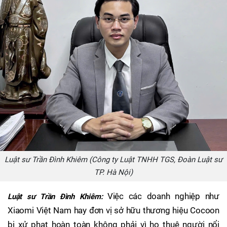
Luật sư Trần Đình Khiêm (Công ty Luật TNHH TGS, Đoàn Luật sư
TP. Hà Nội)
Việc các doanh nghiệp như
Luật sư Trần Đình Khiêm:
Xiaomi Việt Nam hay đơn vị sở hữu thương hiệu Cocoon
bị xử phạt hoàn toàn không phải vì họ thuê người nổi