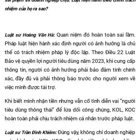
sai phạm thì doanh nghiệp chịu. Luật hiện hành điều chỉnh trách
nhiệm của họ ra sao?
Quan niệm đó hoàn toàn sai lầm.
Luật sư Hoàng Văn Hà:
Pháp luật hiện hành xác định người có ảnh hưởng là chủ
thể có trách nhiệm pháp lý độc lập. Theo Điều 22 Luật
Bảo vệ quyền lợi người tiêu dùng năm 2023, khi cung cấp
thông tin, người có ảnh hưởng phải bảo đảm tính chính
xác, đầy đủ và phải thông báo trước cho người xem về
việc mình được tài trợ.
Khi biết mình nhận tiền nhưng vẫn cố tình diễn vai “người
tiêu dùng thông thái” để lừa dối công chúng, KOL, KOC
hoàn toàn phải chịu trách nhiệm cá nhân trước pháp luật.
Đúng vậy, không chỉ doanh nghiệp
Luật sư Trần Đình Khiêm: