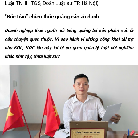
Luật TNHH TGS, Đoàn Luật sư TP. Hà Nội).
“Bóc trần” chiêu thức quảng cáo ẩn danh
Doanh nghiệp thuê người nổi tiếng quảng bá sản phẩm vốn là
câu chuyện quen thuộc. Vì sao hành vi không công khai tài trợ
cho KOL, KOC lần này lại bị cơ quan quản lý tuýt còi nghiêm
khắc như vậy, thưa luật sư?