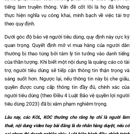
tiếng làm truyền thông. Vấn đề cốt lõi là họ đã không
thực hiện nghĩa vụ công khai, minh bạch về việc tài trợ
theo quy định.
Dưới góc độ bảo vệ người tiêu dùng, quy định này cực kỳ
quan trọng. Quyết định mở ví mua hàng của người dân
thường bị thao túng bởi tâm lý tin tưởng vào danh tiếng
của thần tượng. Khi biết một nội dung là quảng cáo có tài
trợ, người tiêu dùng sẽ tiếp cận thông tin thận trọng và
sáng suốt hơn. Ngược lại, nếu thông tin này bị che giấu,
quyền được cung cấp thông tin đầy đủ, chính xác của
người tiêu dùng (theo Điều 4 Luật Bảo vệ quyền lợi người
tiêu dùng 2023) đã bị xâm phạm nghiêm trọng.
Lâu nay, các KOL, KOC thường cho rằng họ chỉ là người làm
thuê, nội dung video hay bài đăng là do nhãn hàng duyệt, nếu có