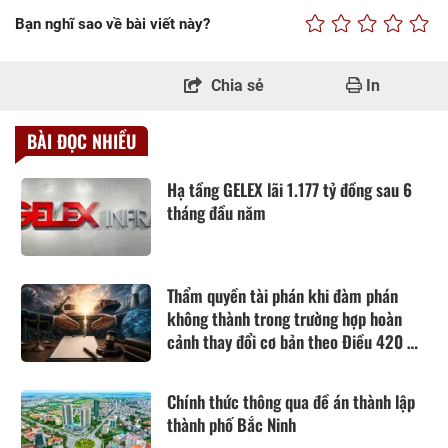
Bạn nghĩ sao về bài viết này?
Chia sẻ
In
BÀI ĐỌC NHIỀU
Hạ tầng GELEX lãi 1.177 tỷ đồng sau 6
tháng đầu năm
Thẩm quyền tài phán khi đàm phán
không thành trong trường hợp hoàn
cảnh thay đổi cơ bản theo Điều 420 Bộ
luật Dân sự năm 2015
Chính thức thông qua đề án thành lập
thành phố Bắc Ninh