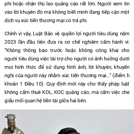
phí hoặc nhận thù lao quảng cáo rất lớn. Người xem tin
vào lời khuyên đó mà không biết mình đang tiếp cận một
dịch vụ xúc tiến thương mại có trả phí.
Chính vì vậy, Luật Bảo vệ quyền lợi người tiêu dùng năm
2023 lần đầu tiên đưa ra cơ chế nghiêm cấm hành vi:
“Không thông báo trước hoặc không công khai cho
người tiêu dùng việc tài trợ cho người có ảnh hưởng dưới
mọi hình thức để sử dụng hình ảnh, lời khuyên, khuyến
nghị của người này nhằm xúc tiến thương mại...” (điểm h
khoản 1 Điều 10). Quy định mới này cho thấy pháp luật
không cấm thuê KOL, KOC quảng cáo, mà cấm việc che
giấu mối quan hệ tiền tài giữa hai bên.