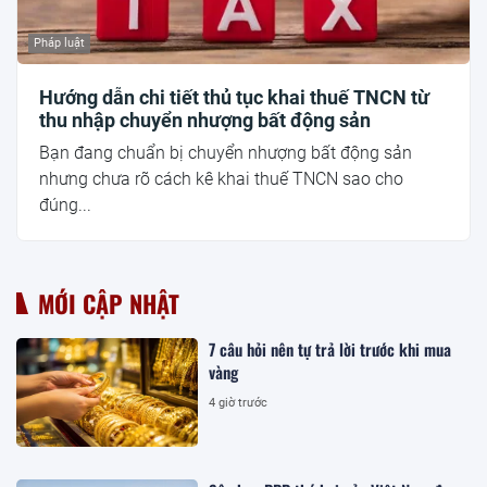
Pháp luật
Hướng dẫn chi tiết thủ tục khai thuế TNCN từ
thu nhập chuyển nhượng bất động sản
Bạn đang chuẩn bị chuyển nhượng bất động sản
nhưng chưa rõ cách kê khai thuế TNCN sao cho
đúng...
MỚI CẬP NHẬT
7 câu hỏi nên tự trả lời trước khi mua
vàng
4 giờ trước