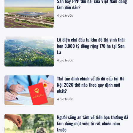
Sân bay PPP thứ hai của Việt Nam đang
làm đến đâu?
4 giờ trước
Lộ diện chủ đầu tư khu đô thị sinh thái
hơn 3.000 tỷ đồng rộng 170 ha tại Sơn
La
4 giờ trước
Thủ tục đính chính sổ đỏ đã cấp tại Hà
Nội 2026 thế nào theo quy định mới
nhất?
4 giờ trước
Người sống an tâm về tiền bạc thường đã
làm đúng một việc từ rất nhiều năm
trước