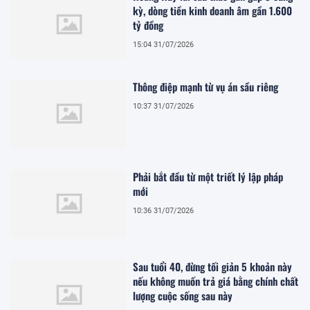
kỳ, dòng tiền kinh doanh âm gần 1.600
tỷ đồng
15:04 31/07/2026
Thông điệp mạnh từ vụ án sầu riêng
10:37 31/07/2026
Phải bắt đầu từ một triết lý lập pháp
mới
10:36 31/07/2026
Sau tuổi 40, đừng tối giản 5 khoản này
nếu không muốn trả giá bằng chính chất
lượng cuộc sống sau này