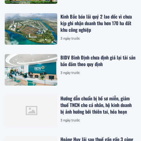
Kinh Bắc báo lãi quý 2 lao dốc vì chưa
kịp ghi nhận doanh thu hơn 170 ha đất
khu công nghiệp
3 ngày trước
BIDV Bình Định chưa định giá lại tài sản
bảo đảm theo quy định
3 ngày trước
Hướng dẫn chuẩn bị hồ sơ miễn, giảm
thuế TNCN cho cá nhân, hộ kinh doanh
bị ảnh hưởng bởi thiên tai, hỏa hoạn
3 ngày trước
Hoàng Huy lãi sau thuế gần gấp 3 cùng