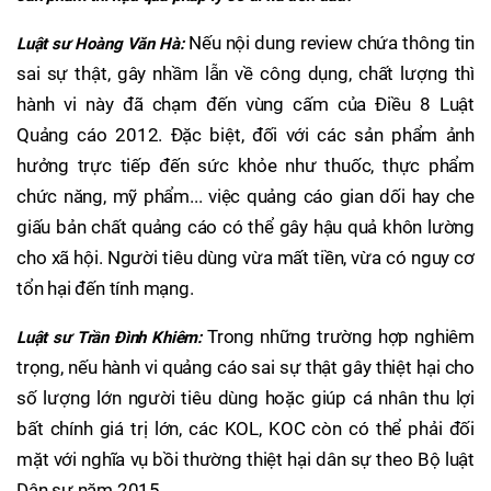
Nếu nội dung review chứa thông tin
Luật sư Hoàng Văn Hà:
sai sự thật, gây nhầm lẫn về công dụng, chất lượng thì
hành vi này đã chạm đến vùng cấm của Điều 8 Luật
Quảng cáo 2012. Đặc biệt, đối với các sản phẩm ảnh
hưởng trực tiếp đến sức khỏe như thuốc, thực phẩm
chức năng, mỹ phẩm... việc quảng cáo gian dối hay che
giấu bản chất quảng cáo có thể gây hậu quả khôn lường
cho xã hội. Người tiêu dùng vừa mất tiền, vừa có nguy cơ
tổn hại đến tính mạng.
Trong những trường hợp nghiêm
Luật sư Trần Đình Khiêm:
trọng, nếu hành vi quảng cáo sai sự thật gây thiệt hại cho
số lượng lớn người tiêu dùng hoặc giúp cá nhân thu lợi
bất chính giá trị lớn, các KOL, KOC còn có thể phải đối
mặt với nghĩa vụ bồi thường thiệt hại dân sự theo Bộ luật
Dân sự năm 2015.