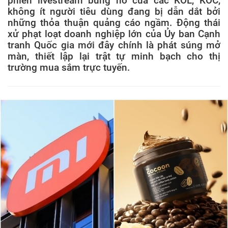
phiên livestream bùng nổ của các KOL, KOC,
không ít người tiêu dùng đang bị dẫn dắt bởi
những thỏa thuận quảng cáo ngầm. Động thái
xử phạt loạt doanh nghiệp lớn của Ủy ban Cạnh
tranh Quốc gia mới đây chính là phát súng mở
màn, thiết lập lại trật tự minh bạch cho thị
trường mua sắm trực tuyến.