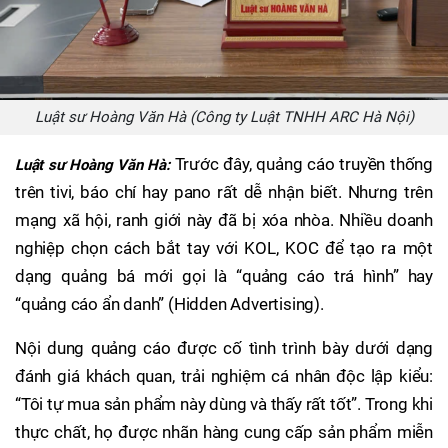
Luật sư Hoàng Văn Hà (Công ty Luật TNHH ARC Hà Nội)
Trước đây, quảng cáo truyền thống
Luật sư Hoàng Văn Hà:
trên tivi, báo chí hay pano rất dễ nhận biết. Nhưng trên
mạng xã hội, ranh giới này đã bị xóa nhòa. Nhiều doanh
nghiệp chọn cách bắt tay với KOL, KOC để tạo ra một
dạng quảng bá mới gọi là “quảng cáo trá hình” hay
“quảng cáo ẩn danh” (Hidden Advertising).
Nội dung quảng cáo được cố tình trình bày dưới dạng
đánh giá khách quan, trải nghiệm cá nhân độc lập kiểu:
“Tôi tự mua sản phẩm này dùng và thấy rất tốt”. Trong khi
thực chất, họ được nhãn hàng cung cấp sản phẩm miễn