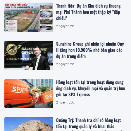
Thanh Hóa: Dự án Khu dịch vụ thương
mại Phú Thành hơn một thập kỷ "đắp
chiếu"
2 ngày trước
Sunshine Group ghi nhận lợi nhuận Quý
II tăng hơn 10.900% nhờ bàn giao các
dự án trọng điểm
2 ngày trước
Hàng loạt tồn tại trong hoạt động cung
ứng dịch vụ, khuyến mại và quản trị bưu
gửi tại SPX Express
2 ngày trước
Quảng Trị: Thanh tra chỉ rõ hàng loạt
tồn tại trong quản lý và khai thác