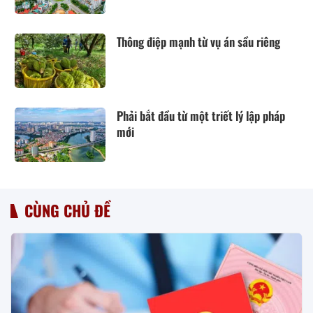
Thông điệp mạnh từ vụ án sầu riêng
Phải bắt đầu từ một triết lý lập pháp
mới
CÙNG CHỦ ĐỀ