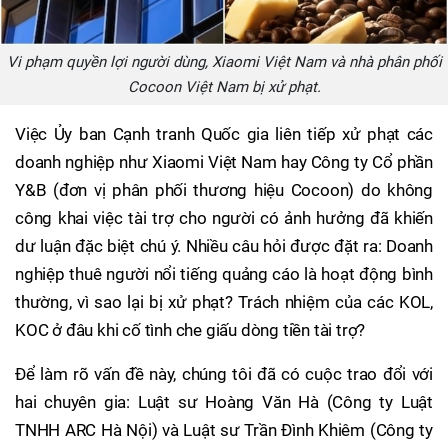
Vi phạm quyền lợi người dùng, Xiaomi Việt Nam và nhà phân phối
Cocoon Việt Nam bị xử phạt.
Việc Ủy ban Cạnh tranh Quốc gia liên tiếp xử phạt các
doanh nghiệp như Xiaomi Việt Nam hay Công ty Cổ phần
Y&B (đơn vị phân phối thương hiệu Cocoon) do không
công khai việc tài trợ cho người có ảnh hưởng đã khiến
dư luận đặc biệt chú ý. Nhiều câu hỏi được đặt ra: Doanh
nghiệp thuê người nổi tiếng quảng cáo là hoạt động bình
thường, vì sao lại bị xử phạt? Trách nhiệm của các KOL,
KOC ở đâu khi cố tình che giấu dòng tiền tài trợ?
Để làm rõ vấn đề này, chúng tôi đã có cuộc trao đổi với
hai chuyên gia: Luật sư Hoàng Văn Hà (Công ty Luật
TNHH ARC Hà Nội) và Luật sư Trần Đình Khiêm (Công ty