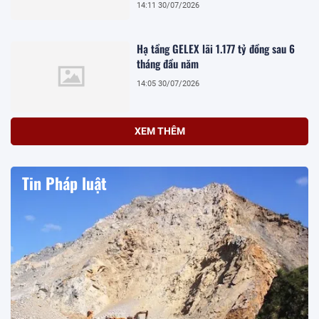
14:11 30/07/2026
Hạ tầng GELEX lãi 1.177 tỷ đồng sau 6
tháng đầu năm
14:05 30/07/2026
XEM THÊM
Tin Pháp luật