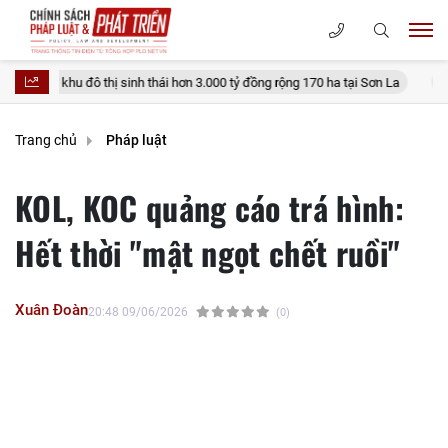
ị sinh thái hơn 3.000 tỷ đồng rộng 170 ha tại Sơn La
Thủ tục đính chín
Trang chủ
Pháp luật
KOL, KOC quảng cáo trá hình:
Hết thời "mật ngọt chết ruồi"
Xuân Đoàn
20:48 09/06/2026
(0)