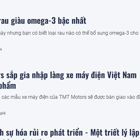
 rau giàu omega-3 bậc nhất
ày nhưng bạn có biết loại rau nào có thể bổ sung omega-3 cho
óa
s sắp gia nhập làng xe máy điện Việt Nam
 phẩm
, các mẫu xe máy điện của TMT Motors sẽ được bàn giao vào đ
nghệ
 sự hóa rủi ro phát triển - Một triết lý lập