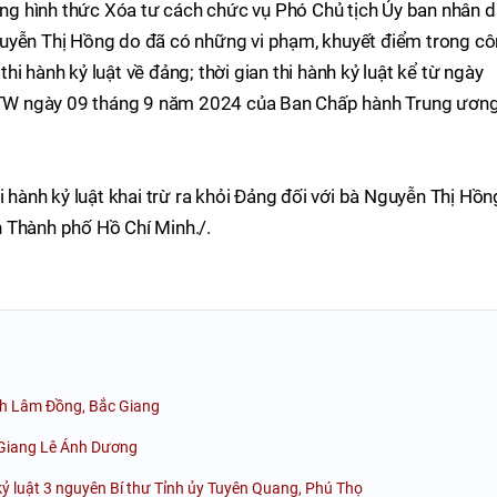
bằng hình thức Xóa tư cách chức vụ Phó Chủ tịch Ủy ban nhân 
guyễn Thị Hồng do đã có những vi phạm, khuyết điểm trong c
i hành kỷ luật về đảng; thời gian thi hành kỷ luật kể từ ngày
W ngày 09 tháng 9 năm 2024 của Ban Chấp hành Trung ương
i hành kỷ luật khai trừ ra khỏi Đảng đối với bà Nguyễn Thị Hồn
 Thành phố Hồ Chí Minh./.
tỉnh Lâm Đồng, Bắc Giang
c Giang Lê Ánh Dương
kỷ luật 3 nguyên Bí thư Tỉnh ủy Tuyên Quang, Phú Thọ