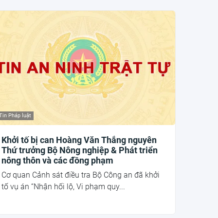
Tin Pháp luật
Khởi tố bị can Hoàng Văn Thắng nguyên
Thứ trưởng Bộ Nông nghiệp & Phát triển
nông thôn và các đồng phạm
Cơ quan Cảnh sát điều tra Bộ Công an đã khởi
tố vụ án “Nhận hối lộ, Vi phạm quy...