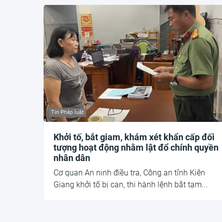
Tin Pháp luật
Khởi tố, bắt giam, khám xét khẩn cấp đối
tượng hoạt động nhằm lật đổ chính quyền
nhân dân
Cơ quan An ninh điều tra, Công an tỉnh Kiên
Giang khởi tố bị can, thi hành lệnh bắt tạm...