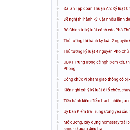
Đại án Tập đoàn Thuận An: Kỷ luật Chủ
Đề nghị thi hành kỷ luật nhiều lãnh
Bộ Chính trị kỷ luật cảnh cáo Phó Th
Thủ tướng thi hành kỷ luật 2 nguyên
Thủ tướng kỷ luật 4 nguyên Phó Chủ 
UBKT Trung ương đề nghị xem xét, th
Phong
Công chức vi phạm giao thông có bị x
Kiến nghị xử lý kỷ luật 8 tổ chức, ch
Tiến hành kiểm điểm trách nhiệm, xem
Ủy ban Kiểm tra Trung ương yêu cầu x
Mở đường, xây dựng homestay trái phé
sang cơ quan điều tra