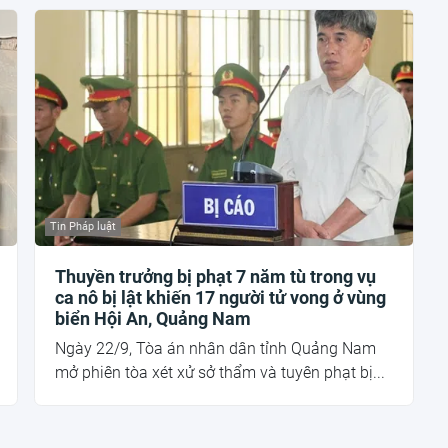
Tin Pháp luật
Thuyền trưởng bị phạt 7 năm tù trong vụ
ca nô bị lật khiến 17 người tử vong ở vùng
biển Hội An, Quảng Nam
Ngày 22/9, Tòa án nhân dân tỉnh Quảng Nam
mở phiên tòa xét xử sở thẩm và tuyên phạt bị...