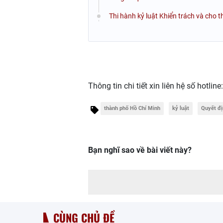
Thi hành kỷ luật Khiển trách và cho 
Thông tin chi tiết xin liên hệ số hotline
thành phố Hồ Chí Minh
kỷ luật
Quyết đ
Bạn nghĩ sao về bài viết này?
CÙNG CHỦ ĐỀ