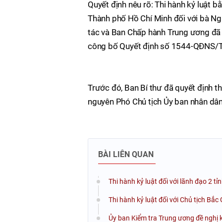
Quyết định nêu rõ: Thi hành kỷ luật 
Thành phố Hồ Chí Minh đối với bà N
tác và Ban Chấp hành Trung ương đã th
công bố Quyết định số 1544-QĐNS/T
Trước đó, Ban Bí thư đã quyết định th
nguyên Phó Chủ tịch Ủy ban nhân dân
BÀI LIÊN QUAN
Thi hành kỷ luật đối với lãnh đạo 2 
Thi hành kỷ luật đối với Chủ tịch Bắ
Ủy ban Kiểm tra Trung ương đề nghị 