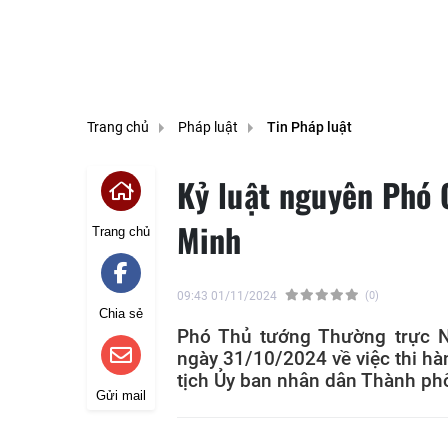
Trang chủ
Pháp luật
Tin Pháp luật
Kỷ luật nguyên Phó 
Minh
Trang chủ
09:43 01/11/2024
(0)
Chia sẻ
Phó Thủ tướng Thường trực N
ngày 31/10/2024 về việc thi hà
tịch Ủy ban nhân dân Thành ph
Gửi mail