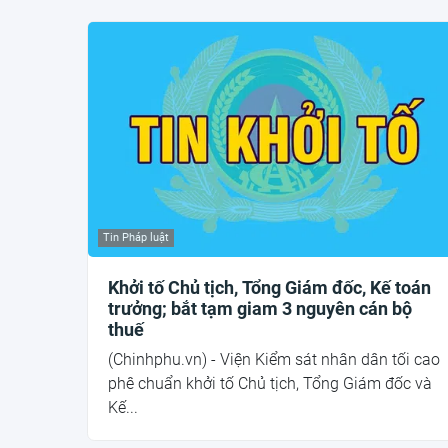
Tin Pháp luật
Khởi tố Chủ tịch, Tổng Giám đốc, Kế toán
trưởng; bắt tạm giam 3 nguyên cán bộ
thuế
(Chinhphu.vn) - Viện Kiểm sát nhân dân tối cao
phê chuẩn khởi tố Chủ tịch, Tổng Giám đốc và
Kế...