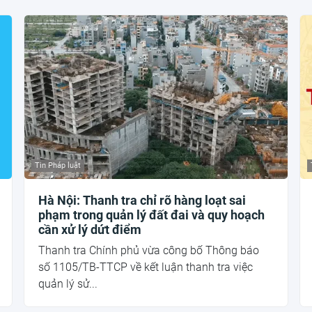
Tin Pháp luật
Hà Nội: Thanh tra chỉ rõ hàng loạt sai
phạm trong quản lý đất đai và quy hoạch
cần xử lý dứt điểm
Thanh tra Chính phủ vừa công bố Thông báo
số 1105/TB-TTCP về kết luận thanh tra việc
quản lý sử...