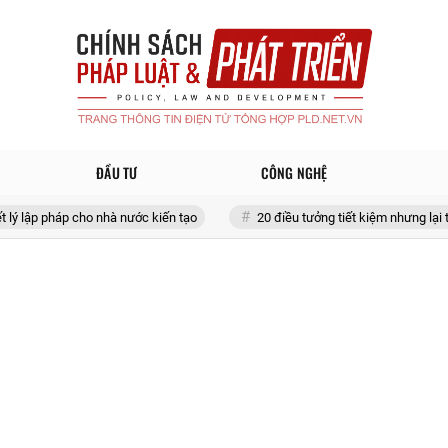
ĐẦU TƯ
CÔNG NGHỆ
áp cho nhà nước kiến tạo
20 điều tưởng tiết kiệm nhưng lại tốn đống tiề