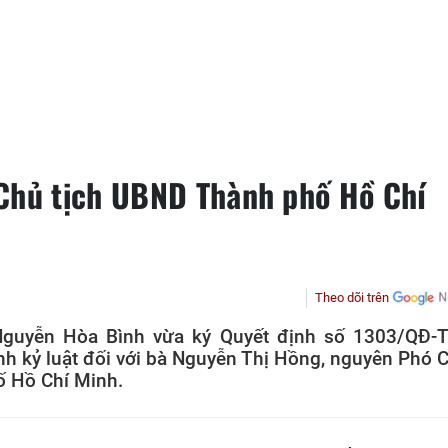
Chủ tịch UBND Thành phố Hồ Chí
Theo dõi trên
guyễn Hòa Bình vừa ký Quyết định số 1303/QĐ-
nh kỷ luật đối với bà Nguyễn Thị Hồng, nguyên Phó 
ố Hồ Chí Minh.