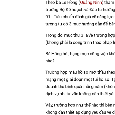
Theo bà Lê Hồng (
Quảng Ninh
) tham
trưởng Bộ Kế hoạch và Đầu tư hướng
01 - Tiêu chuẩn đánh giá về năng lực
tương tự có 3 mục hướng dẫn để bên
Trong đó, mục thứ 3 là về trường hợp
(không phải là công trình theo pháp l
Bà Hồng hỏi, hạng mục công việc khô
nào?
Trường hợp mẫu hồ sơ mời thầu theo 
mạng một giai đoạn một túi hồ sơ. T
doanh thu bình quân hằng năm (không
dịch vụ phi tư vấn không cần thiết yê
Vậy, trường hợp như thế nào thì bên
không cần thiết áp dụng yêu cầu về 