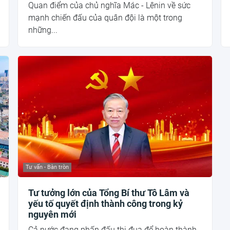
Quan điểm của chủ nghĩa Mác - Lênin về sức
mạnh chiến đấu của quân đội là một trong
những...
Tư vấn - Bàn tròn
Tư tưởng lớn của Tổng Bí thư Tô Lâm và
yếu tố quyết định thành công trong kỷ
nguyên mới
Cả nước đang phấn đấu thi đua để hoàn thành