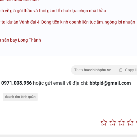
 về giá gói thầu và thời gian tổ chức lựa chọn nhà thầu
 tại dự án Vành đai 4: Dòng tiền kinh doanh liên tục âm, ngóng lợi nhuận
ủa sân bay Long Thành
Theo
baochinhphu.vn
Copy l
:
0971.008.956
hoặc gửi email về địa chỉ:
bbtpld@gmail.com
doanh thu bình quân