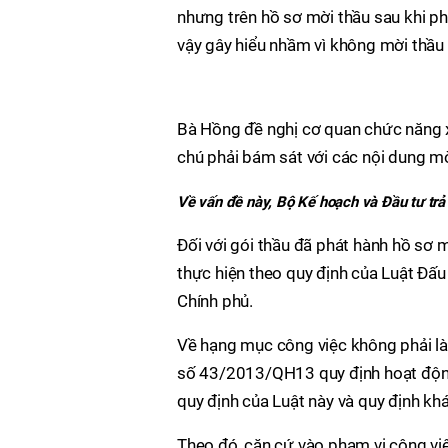
nhưng trên hồ sơ mời thầu sau khi ph
vậy gây hiểu nhầm vì không mời thầu 
Bà Hồng đề nghị cơ quan chức năng x
chú phải bám sát với các nội dung m
Về vấn đề này, Bộ Kế hoạch và Đầu tư trả 
Đối với gói thầu đã phát hành hồ sơ 
thực hiện theo quy định của Luật Đ
Chính phủ.
Về hạng mục công việc không phải là 
số 43/2013/QH13 quy định hoạt động 
quy định của Luật này và quy định khá
Theo đó, căn cứ vào phạm vi công việ