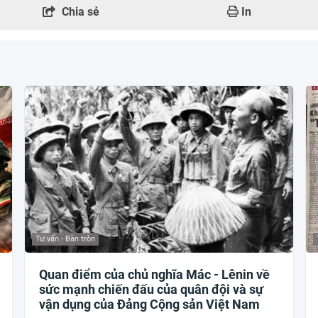
Chia sẻ
In
Tư vấn - Bàn tròn
Quan điểm của chủ nghĩa Mác - Lênin về
sức mạnh chiến đấu của quân đội và sự
vận dụng của Đảng Cộng sản Việt Nam