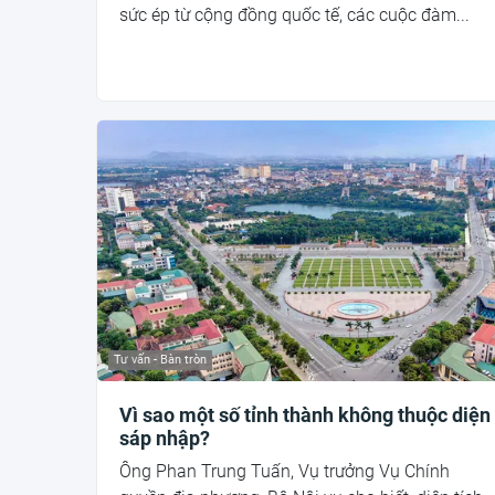
sức ép từ cộng đồng quốc tế, các cuộc đàm...
Tư vấn - Bàn tròn
Vì sao một số tỉnh thành không thuộc diện
sáp nhập?
Ông Phan Trung Tuấn, Vụ trưởng Vụ Chính