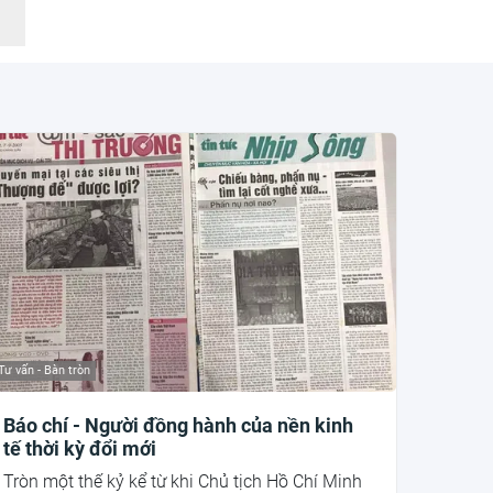
Tư vấn - Bàn tròn
Báo chí - Người đồng hành của nền kinh
tế thời kỳ đổi mới
Tròn một thế kỷ kể từ khi Chủ tịch Hồ Chí Minh