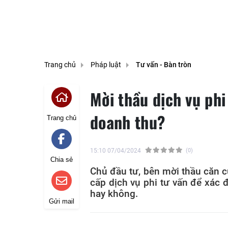
Trang chủ
Pháp luật
Tư vấn - Bàn tròn
Mời thầu dịch vụ phi
doanh thu?
Trang chủ
15:10 07/04/2024
(0)
Chia sẻ
Chủ đầu tư, bên mời thầu căn cứ
cấp dịch vụ phi tư vấn để xác
hay không.
Gửi mail