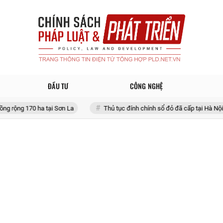
ĐẦU TƯ
CÔNG NGHỆ
 ha tại Sơn La
Thủ tục đính chính sổ đỏ đã cấp tại Hà Nội 2026 thế nà