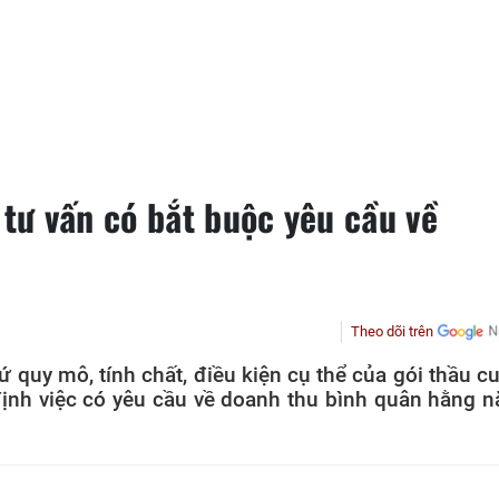
 tư vấn có bắt buộc yêu cầu về
Theo dõi trên
 quy mô, tính chất, điều kiện cụ thể của gói thầu c
 định việc có yêu cầu về doanh thu bình quân hằng 