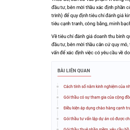
đầu tư, bên mời thầu xác định phần c
trình) để quy định tiêu chí đánh giá
tiêu cạnh tranh, công bằng, minh bạch
Về tiêu chí đánh giá doanh thu bình q
đầu tư, bên mời thầu căn cứ quy mô, t
vấn để xác định việc có yêu cầu về 
BÀI LIÊN QUAN
Cách tính số năm kinh nghiệm của nh
Gói thầu có sự tham gia của cộng đồ
Điều kiện áp dụng chào hàng cạnh tr
Gói thầu tư vấn lập dự án có được ch
Gói thầu thuê phần mềm, yêu cầu hồ 