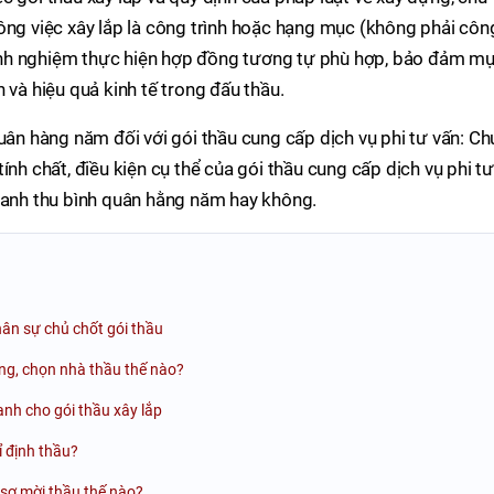
ông việc xây lắp là công trình hoặc hạng mục (không phải côn
 kinh nghiệm thực hiện hợp đồng tương tự phù hợp, bảo đảm m
 và hiệu quả kinh tế trong đấu thầu.
uân hàng năm đối với gói thầu cung cấp dịch vụ phi tư vấn: Ch
ính chất, điều kiện cụ thể của gói thầu cung cấp dịch vụ phi tư
doanh thu bình quân hằng năm hay không.
ân sự chủ chốt gói thầu
ng, chọn nhà thầu thế nào?
anh cho gói thầu xây lắp
ỉ định thầu?
sơ mời thầu thế nào?