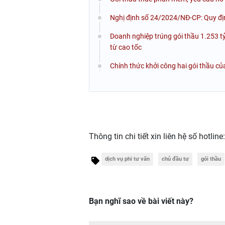
Nghị định số 24/2024/NĐ-CP: Quy định
Doanh nghiệp trúng gói thầu 1.253 tỷ
từ cao tốc
Chính thức khởi công hai gói thầu c
Thông tin chi tiết xin liên hệ số hotline
dịch vụ phi tư vấn
chủ đầu tư
gói thầu
Bạn nghĩ sao về bài viết này?