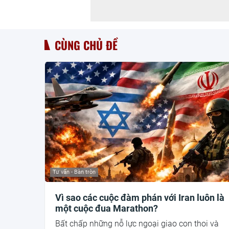
CÙNG CHỦ ĐỀ
Tư vấn - Bàn tròn
Vì sao các cuộc đàm phán với Iran luôn là
một cuộc đua Marathon?
Bất chấp những nỗ lực ngoại giao con thoi và