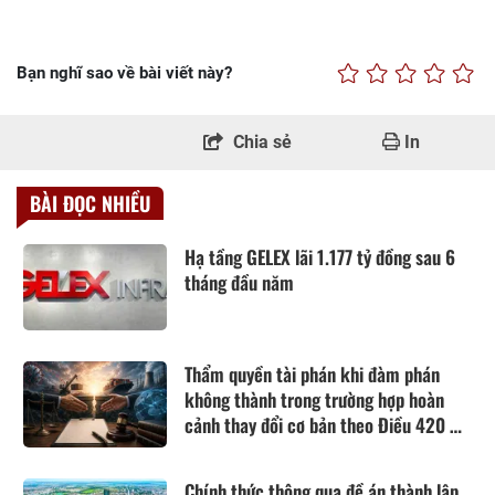
Bạn nghĩ sao về bài viết này?
Chia sẻ
In
BÀI ĐỌC NHIỀU
Hạ tầng GELEX lãi 1.177 tỷ đồng sau 6
tháng đầu năm
Thẩm quyền tài phán khi đàm phán
không thành trong trường hợp hoàn
cảnh thay đổi cơ bản theo Điều 420 Bộ
luật Dân sự năm 2015
Chính thức thông qua đề án thành lập