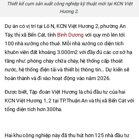
Thiết kế cụm sản xuất công nghiệp kỹ thuật mới tại KCN Việt
Hương 2.
Dự án có vị trí tại Lô N, KCN Việt Hương 2, phường An
Tây, thị xã Bến Cát, tỉnh
Bình Dương
với quy mô lên tới
100 nhà xưởng cho thuê. Mỗi nhà xưởng có diện tích
khuôn viên đất khoảng 3.000m2 với đầy đủ các cơ sở hạ
tầng như: phòng cháy chữa cháy, hệ thống cấp thoát
nước, hệ thống điện tải và thiết bị thông tin… Dự kiến sẽ
hoàn thành và đi vào hoạt động vào năm 2026.
Được biết, Tập đoàn Việt Hương là chủ đầu tư của hai
KCN Việt Hương 1, 2 tại TP.Thuận An và thị xã Bến Cát với
tổng diện tích hơn 300ha.
Hai khu công nghiệp này đã thu hút hơn 125 nhà đầu tư