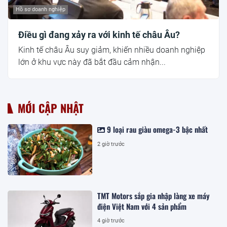
Hồ sơ doanh nghiệp
Điều gì đang xảy ra với kinh tế châu Âu?
Kinh tế châu Âu suy giảm, khiến nhiều doanh nghiệp
lớn ở khu vực này đã bắt đầu cảm nhận...
MỚI CẬP NHẬT
9 loại rau giàu omega-3 bậc nhất
2 giờ trước
TMT Motors sắp gia nhập làng xe máy
điện Việt Nam với 4 sản phẩm
4 giờ trước