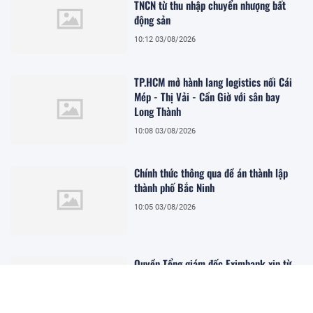
TNCN từ thu nhập chuyển nhượng bất
động sản
10:12 03/08/2026
TP.HCM mở hành lang logistics nối Cái
Mép - Thị Vải - Cần Giờ với sân bay
Long Thành
10:08 03/08/2026
Chính thức thông qua đề án thành lập
thành phố Bắc Ninh
10:05 03/08/2026
Quyền Tổng giám đốc Eximbank xin từ
nhiệm
10:02 03/08/2026