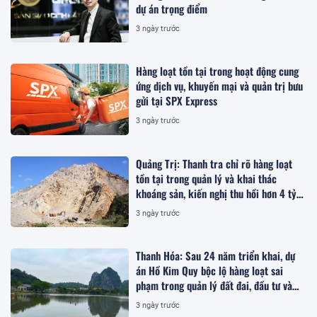
dự án trọng điểm
3 ngày trước
Hàng loạt tồn tại trong hoạt động cung
ứng dịch vụ, khuyến mại và quản trị bưu
gửi tại SPX Express
3 ngày trước
Quảng Trị: Thanh tra chỉ rõ hàng loạt
tồn tại trong quản lý và khai thác
khoáng sản, kiến nghị thu hồi hơn 4 tỷ
đồng
3 ngày trước
Thanh Hóa: Sau 24 năm triển khai, dự
án Hồ Kim Quy bộc lộ hàng loạt sai
phạm trong quản lý đất đai, đầu tư và
quy hoạch
3 ngày trước