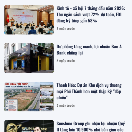
Kinh tế - xã hội 7 tháng đầu năm 2026:
Thu ngân sách vượt 72% dự toán, FDI
đăng ký tăng gần 58%
3 ngày trước
Dự phòng tăng mạnh, lợi nhuận Bac A
Bank chững lại
3 ngày trước
Thanh Hóa: Dự án Khu dịch vụ thương
mại Phú Thành hơn một thập kỷ "đắp
chiếu"
3 ngày trước
Sunshine Group ghi nhận lợi nhuận Quý
II tăng hơn 10.900% nhờ bàn giao các