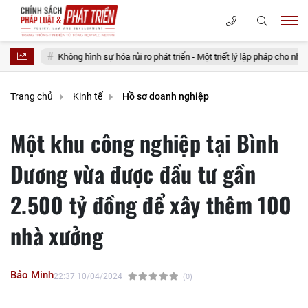
Không hình sự hóa rủi ro phát triển - Một triết lý lập pháp cho nhà nước kiến t
Trang chủ
Kinh tế
Hồ sơ doanh nghiệp
Một khu công nghiệp tại Bình
Dương vừa được đầu tư gần
2.500 tỷ đồng để xây thêm 100
nhà xưởng
Bảo Minh
22:37 10/04/2024
(0)