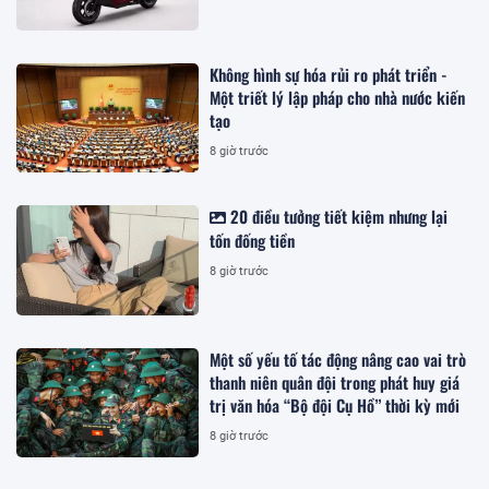
Không hình sự hóa rủi ro phát triển -
Một triết lý lập pháp cho nhà nước kiến
tạo
8 giờ trước
20 điều tưởng tiết kiệm nhưng lại
tốn đống tiền
8 giờ trước
Một số yếu tố tác động nâng cao vai trò
thanh niên quân đội trong phát huy giá
trị văn hóa “Bộ đội Cụ Hồ” thời kỳ mới
8 giờ trước