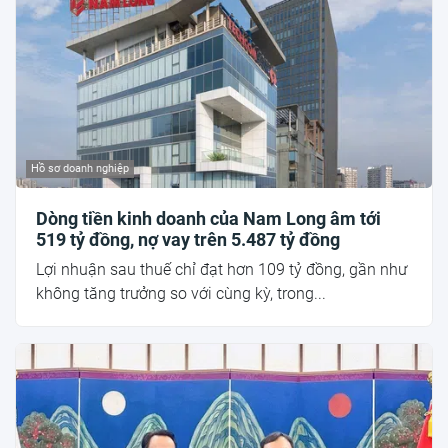
Hồ sơ doanh nghiệp
Dòng tiền kinh doanh của Nam Long âm tới
519 tỷ đồng, nợ vay trên 5.487 tỷ đồng
Lợi nhuận sau thuế chỉ đạt hơn 109 tỷ đồng, gần như
không tăng trưởng so với cùng kỳ, trong...