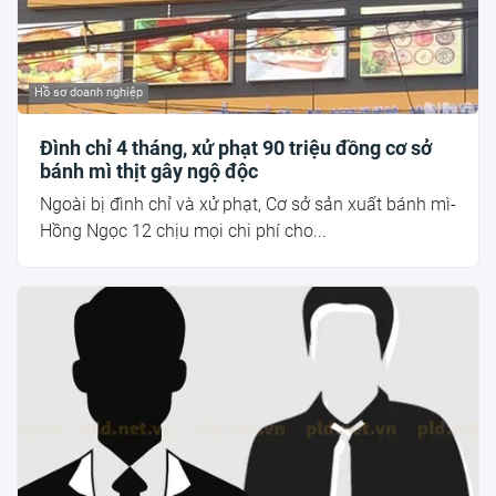
Hồ sơ doanh nghiệp
Đình chỉ 4 tháng, xử phạt 90 triệu đồng cơ sở
bánh mì thịt gây ngộ độc
Ngoài bị đình chỉ và xử phạt, Cơ sở sản xuất bánh mì-
Hồng Ngọc 12 chịu mọi chi phí cho...