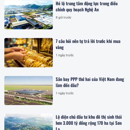
Hé lộ trung tâm động lực trong điều
chỉnh quy hoạch Nghệ An
8 giờ trước
7 câu hỏi nên tự trả lời trước khi mua
vàng
1 ngày trước
Sân bay PPP thứ hai của Việt Nam đang
làm đến đâu?
1 ngày trước
Lộ diện chủ đầu tư khu đô thị sinh thái
hơn 3.000 tỷ đồng rộng 170 ha tại Sơn
La