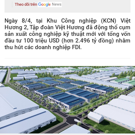
Theo dõi trên
Ngày 8/4, tại Khu Công nghiệp (KCN) Việt
Hương 2, Tập đoàn Việt Hương đã động thổ cụm
sản xuất công nghiệp kỹ thuật mới với tổng vốn
đầu tư 100 triệu USD (hơn 2.496 tỷ đồng) nhằm
thu hút các doanh nghiệp FDI.