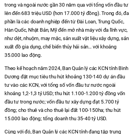
trong và ngoài nước gần 30 năm qua với tổng vốn đầu tư
lên đến 683 triệu USD (hơn 17.000 tỷ đồng). Trong đó, đa
phần là các doanh nghiệp đến từ Đài Loan, Trung Quốc,
Hàn Quốc, Nhật Bản, Mỹ đến mở nhà máy với đa lĩnh vực,
như dệt, nhuộm, may mặc, sản xuất vật liệu xây dựng, sản
xuất đồ gia dụng, chế biến thủy hải sản… với khoảng
35.000 lao động.
Theo kế hoạch năm 2024, Ban Quản lý các KCN tỉnh Bình
Dương đặt mục tiêu thu hút khoảng 130-140 dự án đầu
tư vào các KCN, với tổng số vốn đầu tư nước ngoài
khoảng 1,2-1,3 tỷ USD; thu hút 1.100-1.200 tỷ đồng vốn
đầu tư trong nước; vốn đầu tư xây dựng đạt 5.700 tỷ
đồng; cho thuê và cho thuê lại đất 100-150ha; thu hút
15.000 lao động; tổng doanh thu 35-40 tỷ USD.
Cùng với đó, Ban Quản lý các KCN tỉnh đang tập trung