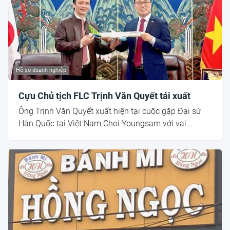
Hồ sơ doanh nghiệp
Cựu Chủ tịch FLC Trịnh Văn Quyết tái xuất
Ông Trịnh Văn Quyết xuất hiện tại cuộc gặp Đại sứ
Hàn Quốc tại Việt Nam Choi Youngsam với vai...