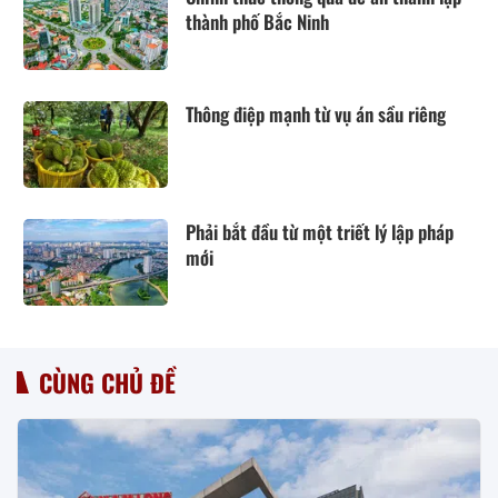
thành phố Bắc Ninh
Thông điệp mạnh từ vụ án sầu riêng
Phải bắt đầu từ một triết lý lập pháp
mới
CÙNG CHỦ ĐỀ