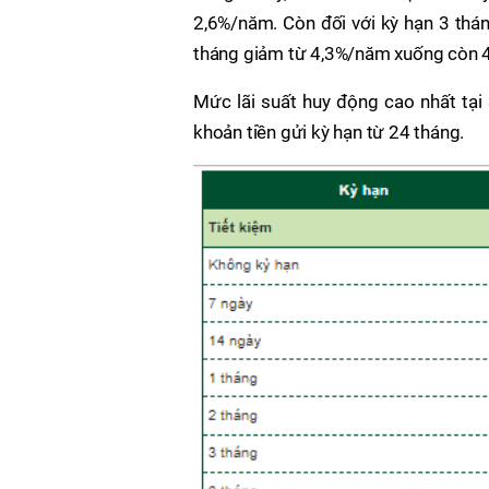
2,6%/năm. Còn đối với kỳ hạn 3 thá
tháng giảm từ 4,3%/năm xuống còn
Mức lãi suất huy động cao nhất tại
khoản tiền gửi kỳ hạn từ 24 tháng.