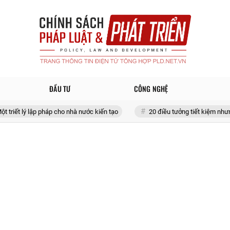
ĐẦU TƯ
CÔNG NGHỆ
ý lập pháp cho nhà nước kiến tạo
20 điều tưởng tiết kiệm nhưng lại tốn đ