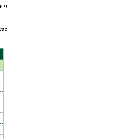
6-9
các