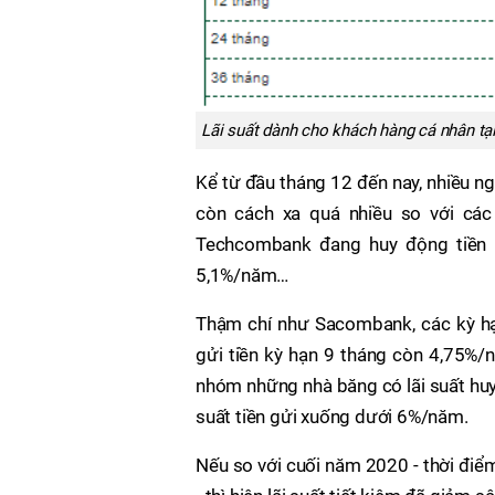
Lãi suất dành cho khách hàng cá nhân tạ
Kể từ đầu tháng 12 đến nay, nhiều n
còn cách xa quá nhiều so với các 
Techcombank đang huy động tiền g
5,1%/năm…
Thậm chí như Sacombank, các kỳ hạ
gửi tiền kỳ hạn 9 tháng còn 4,75%
nhóm những nhà băng có lãi suất huy
suất tiền gửi xuống dưới 6%/năm.
Nếu so với cuối năm 2020 - thời điể