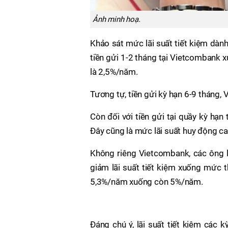
Ảnh minh hoạ.
Khảo sát mức lãi suất tiết kiệm dành
tiền gửi 1-2 tháng tại Vietcombank x
là 2,5%/năm.
Tương tự, tiền gửi kỳ hạn 6-9 tháng,
Còn đối với tiền gửi tại quầy kỳ hạn
Đây cũng là mức lãi suất huy động ca
Không riêng Vietcombank, các ông 
giảm lãi suất tiết kiệm xuống mức t
5,3%/năm xuống còn 5%/năm.
Đáng chú ý, lãi suất tiết kiệm cá