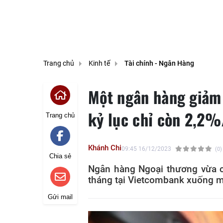
Trang chủ
Kinh tế
Tài chính - Ngân Hàng
Một ngân hàng giảm 
kỷ lục chỉ còn 2,2
Trang chủ
Khánh Chi
09:45 16/12/2023
(0)
Chia sẻ
Ngân hàng Ngoại thương vừa cập
tháng tại Vietcombank xuống m
Gửi mail