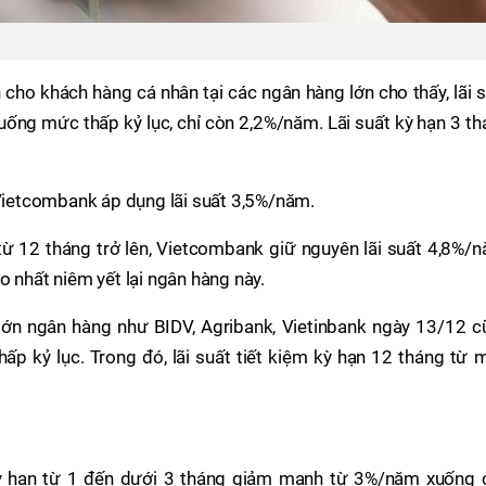
 cho khách hàng cá nhân tại các ngân hàng lớn cho thấy, lãi 
uống mức thấp kỷ lục, chỉ còn 2,2%/năm. Lãi suất kỳ hạn 3 t
 Vietcombank áp dụng lãi suất 3,5%/năm.
 từ 12 tháng trở lên, Vietcombank giữ nguyên lãi suất 4,8%/
o nhất niêm yết lại ngân hàng này.
lớn ngân hàng như BIDV, Agribank, Vietinbank ngày 13/12 c
hấp kỷ lục. Trong đó, lãi suất tiết kiệm kỳ hạn 12 tháng từ
c kỳ hạn từ 1 đến dưới 3 tháng giảm mạnh từ 3%/năm xuống 