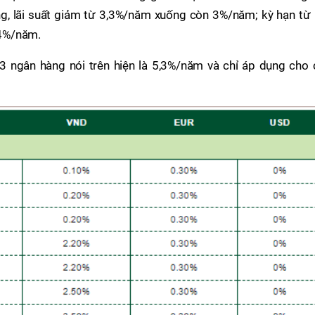
ng, lãi suất giảm từ 3,3%/năm xuống còn 3%/năm; kỳ hạn từ 
 4%/năm.
 3 ngân hàng nói trên hiện là 5,3%/năm và chỉ áp dụng cho 