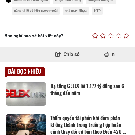
nâng tỷ lệ sở hữu nước ngoài
nhà máy Nhựa
NTP
Bạn nghĩ sao về bài viết này?
Chia sẻ
In
BÀI ĐỌC NHIỀU
Hạ tầng GELEX lãi 1.177 tỷ đồng sau 6
tháng đầu năm
Thẩm quyền tài phán khi đàm phán
không thành trong trường hợp hoàn
cảnh thay đổi cơ bản theo Điều 420 Bộ