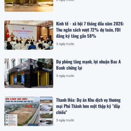
Kinh tế - xã hội 7 tháng đầu năm 2026:
Thu ngân sách vượt 72% dự toán, FDI
đăng ký tăng gần 58%
3 ngày trước
Dự phòng tăng mạnh, lợi nhuận Bac A
Bank chững lại
3 ngày trước
Thanh Hóa: Dự án Khu dịch vụ thương
mại Phú Thành hơn một thập kỷ "đắp
chiếu"
3 ngày trước