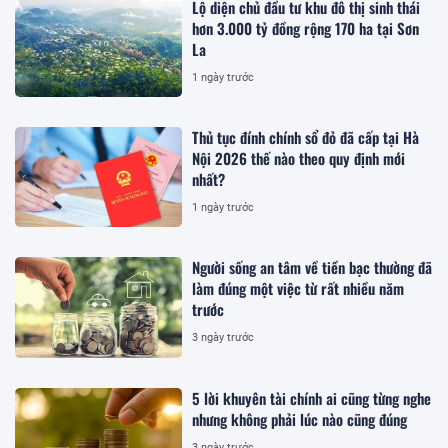
Lộ diện chủ đầu tư khu đô thị sinh thái
hơn 3.000 tỷ đồng rộng 170 ha tại Sơn
La
1 ngày trước
Thủ tục đính chính sổ đỏ đã cấp tại Hà
Nội 2026 thế nào theo quy định mới
nhất?
1 ngày trước
Người sống an tâm về tiền bạc thường đã
làm đúng một việc từ rất nhiều năm
trước
3 ngày trước
5 lời khuyên tài chính ai cũng từng nghe
nhưng không phải lúc nào cũng đúng
3 ngày trước