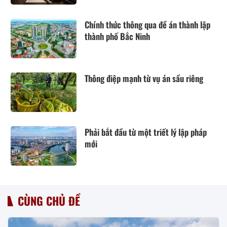
luật Dân sự năm 2015
Chính thức thông qua đề án thành lập
thành phố Bắc Ninh
Thông điệp mạnh từ vụ án sầu riêng
Phải bắt đầu từ một triết lý lập pháp
mới
CÙNG CHỦ ĐỀ