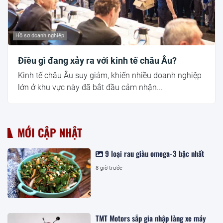
Hồ sơ doanh nghiệp
Điều gì đang xảy ra với kinh tế châu Âu?
Kinh tế châu Âu suy giảm, khiến nhiều doanh nghiệp
lớn ở khu vực này đã bắt đầu cảm nhận...
MỚI CẬP NHẬT
9 loại rau giàu omega-3 bậc nhất
8 giờ trước
TMT Motors sắp gia nhập làng xe máy