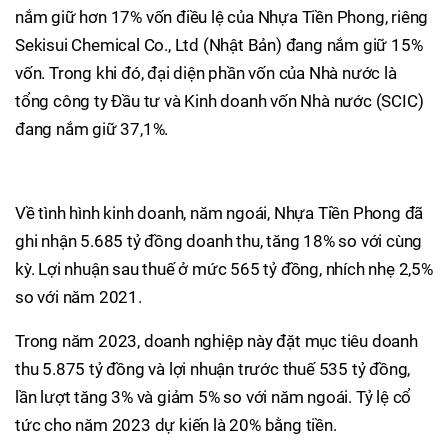
nắm giữ hơn 17% vốn điều lệ của Nhựa Tiền Phong, riêng
Sekisui Chemical Co., Ltd (Nhật Bản) đang nắm giữ 15%
vốn. Trong khi đó, đại diện phần vốn của Nhà nước là
tổng công ty Đầu tư và Kinh doanh vốn Nhà nước (SCIC)
đang nắm giữ 37,1%.
Về tình hình kinh doanh, năm ngoái, Nhựa Tiền Phong đã
ghi nhận 5.685 tỷ đồng doanh thu, tăng 18% so với cùng
kỳ. Lợi nhuận sau thuế ở mức 565 tỷ đồng, nhích nhẹ 2,5%
so với năm 2021.
Trong năm 2023, doanh nghiệp này đặt mục tiêu doanh
thu 5.875 tỷ đồng và lợi nhuận trước thuế 535 tỷ đồng,
lần lượt tăng 3% và giảm 5% so với năm ngoái. Tỷ lệ cổ
tức cho năm 2023 dự kiến là 20% bằng tiền.