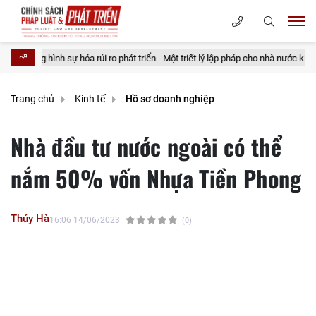
ình sự hóa rủi ro phát triển - Một triết lý lập pháp cho nhà nước kiến tạo
Trang chủ
Kinh tế
Hồ sơ doanh nghiệp
Nhà đầu tư nước ngoài có thể
nắm 50% vốn Nhựa Tiền Phong
Thúy Hà
16:06 14/06/2023
(0)