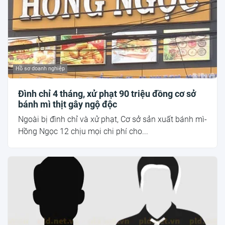
Hồ sơ doanh nghiệp
Đình chỉ 4 tháng, xử phạt 90 triệu đồng cơ sở
bánh mì thịt gây ngộ độc
Ngoài bị đình chỉ và xử phạt, Cơ sở sản xuất bánh mì-
Hồng Ngọc 12 chịu mọi chi phí cho...