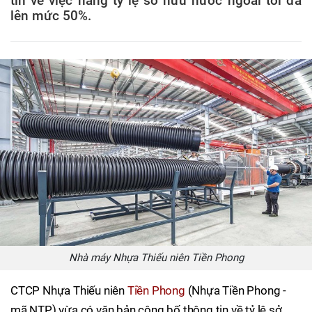
tin về việc nâng tỷ lệ sở hữu nước ngoài tối đa
lên mức 50%.
Nhà máy Nhựa Thiếu niên Tiền Phong
CTCP Nhựa Thiếu niên
Tiền Phong
(Nhựa Tiền Phong -
mã NTP) vừa có văn bản công bố thông tin về tỷ lệ sở