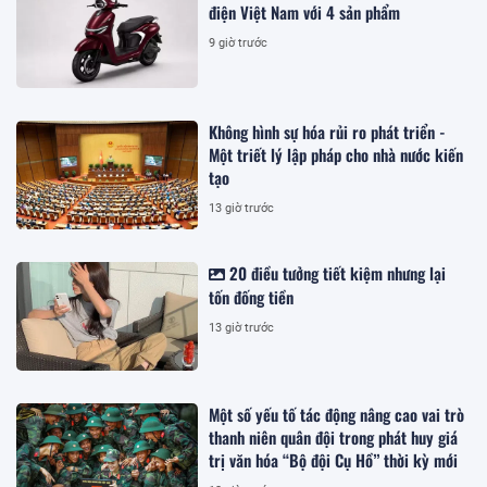
điện Việt Nam với 4 sản phẩm
9 giờ trước
Không hình sự hóa rủi ro phát triển -
Một triết lý lập pháp cho nhà nước kiến
tạo
13 giờ trước
20 điều tưởng tiết kiệm nhưng lại
tốn đống tiền
13 giờ trước
Một số yếu tố tác động nâng cao vai trò
thanh niên quân đội trong phát huy giá
trị văn hóa “Bộ đội Cụ Hồ” thời kỳ mới