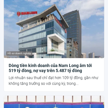
Hồ sơ doanh nghiệp
Dòng tiền kinh doanh của Nam Long âm tới
519 tỷ đồng, nợ vay trên 5.487 tỷ đồng
Lợi nhuận sau thuế chỉ đạt hơn 109 tỷ đồng, gần như
không tăng trưởng so với cùng kỳ, trong...