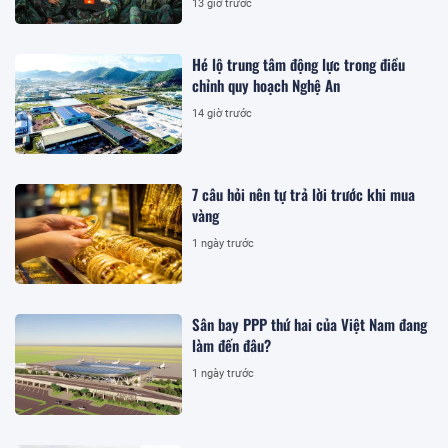
13 giờ trước
Hé lộ trung tâm động lực trong điều
chỉnh quy hoạch Nghệ An
14 giờ trước
7 câu hỏi nên tự trả lời trước khi mua
vàng
1 ngày trước
Sân bay PPP thứ hai của Việt Nam đang
làm đến đâu?
1 ngày trước