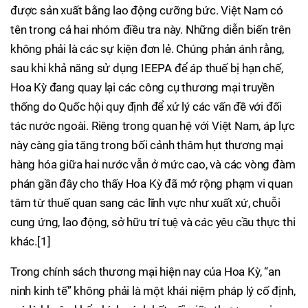
được sản xuất bằng lao động cưỡng bức. Việt Nam có
tên trong cả hai nhóm điều tra này. Những diễn biến trên
không phải là các sự kiện đơn lẻ. Chúng phản ánh rằng,
sau khi khả năng sử dụng IEEPA để áp thuế bị hạn chế,
Hoa Kỳ đang quay lại các công cụ thương mại truyền
thống do Quốc hội quy định để xử lý các vấn đề với đối
tác nước ngoài. Riêng trong quan hệ với Việt Nam, áp lực
này càng gia tăng trong bối cảnh thâm hụt thương mại
hàng hóa giữa hai nước vẫn ở mức cao, và các vòng đàm
phán gần đây cho thấy Hoa Kỳ đã mở rộng phạm vi quan
tâm từ thuế quan sang các lĩnh vực như xuất xứ, chuỗi
cung ứng, lao động, sở hữu trí tuệ và các yêu cầu thực thi
khác.[1]
Trong chính sách thương mại hiện nay của Hoa Kỳ, “an
ninh kinh tế” không phải là một khái niệm pháp lý cố định,