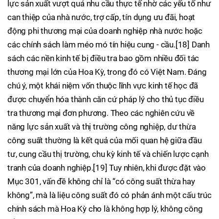
lực sản xuất vượt quá nhu cầu thực tế nhờ các yếu tố như
can thiệp của nhà nước, trợ cấp, tín dụng ưu đãi, hoạt
động phi thương mại của doanh nghiệp nhà nước hoặc
các chính sách làm méo mó tín hiệu cung - cầu.[18] Danh
sách các nền kinh tế bị điều tra bao gồm nhiều đối tác
thương mại lớn của Hoa Kỳ, trong đó có Việt Nam. Đáng
chú ý, một khái niệm vốn thuộc lĩnh vực kinh tế học đã
được chuyển hóa thành căn cứ pháp lý cho thủ tục điều
tra thương mại đơn phương. Theo các nghiên cứu về
năng lực sản xuất và thị trường công nghiệp, dư thừa
công suất thường là kết quả của mối quan hệ giữa đầu
tư, cung cầu thị trường, chu kỳ kinh tế và chiến lược cạnh
tranh của doanh nghiệp.[19] Tuy nhiên, khi được đặt vào
Mục 301, vấn đề không chỉ là “có công suất thừa hay
không”, mà là liệu công suất đó có phản ánh một cấu trúc
chính sách mà Hoa Kỳ cho là không hợp lý, không công