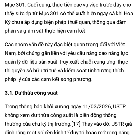
Mục 301. Cuối cùng, thực tiễn các vụ việc trước đây cho
thấy sức ép từ Mục 301 có thể xuất hiện ngay cả khi Hoa
Kỳ chưa áp dụng biện pháp thuế quan, thông qua đàm
phán và giám sát thực hiện cam kết.
Các nhóm vấn đề này đặc biệt quan trọng đối với Việt
Nam, bởi chúng gắn liền với yêu cầu nâng cao năng lực
quản lý dữ liệu sản xuất, truy xuất chuỗi cung ứng, thực
thi quyền sở hữu trí tuệ và kiểm soát tính tương thích
pháp lý của các cam kết song phương.
3.1. Dư thừa công suất
Trong thông báo khởi xướng ngày 11/03/2026, USTR
không xem dư thừa công suất là biến động thông
thường của chu kỳ thị trường.[17] Thay vào đó, USTR giả
định rằng một số nền kinh tế duy trì hoặc mở rộng năng