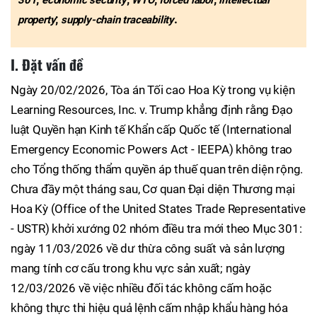
;
.
property
supply-chain traceability
I. Đặt vấn đề
Ngày 20/02/2026, Tòa án Tối cao Hoa Kỳ trong vụ kiện
Learning Resources, Inc. v. Trump khẳng định rằng Đạo
luật Quyền hạn Kinh tế Khẩn cấp Quốc tế (International
Emergency Economic Powers Act - IEEPA) không trao
cho Tổng thống thẩm quyền áp thuế quan trên diện rộng.
Chưa đầy một tháng sau, Cơ quan Đại diện Thương mại
Hoa Kỳ (Office of the United States Trade Representative
- USTR) khởi xướng 02 nhóm điều tra mới theo Mục 301:
ngày 11/03/2026 về dư thừa công suất và sản lượng
mang tính cơ cấu trong khu vực sản xuất; ngày
12/03/2026 về việc nhiều đối tác không cấm hoặc
không thực thi hiệu quả lệnh cấm nhập khẩu hàng hóa