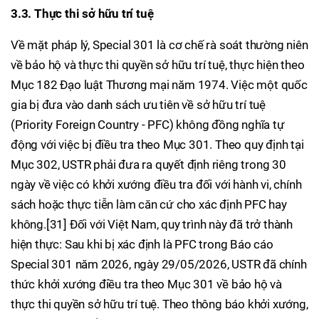
3.3. Thực thi sở hữu trí tuệ
Về mặt pháp lý, Special 301 là cơ chế rà soát thường niên
về bảo hộ và thực thi quyền sở hữu trí tuệ, thực hiện theo
Mục 182 Đạo luật Thương mại năm 1974. Việc một quốc
gia bị đưa vào danh sách ưu tiên về sở hữu trí tuệ
(Priority Foreign Country - PFC) không đồng nghĩa tự
động với việc bị điều tra theo Mục 301. Theo quy định tại
Mục 302, USTR phải đưa ra quyết định riêng trong 30
ngày về việc có khởi xướng điều tra đối với hành vi, chính
sách hoặc thực tiễn làm căn cứ cho xác định PFC hay
không.[31] Đối với Việt Nam, quy trình này đã trở thành
hiện thực: Sau khi bị xác định là PFC trong Báo cáo
Special 301 năm 2026, ngày 29/05/2026, USTR đã chính
thức khởi xướng điều tra theo Mục 301 về bảo hộ và
thực thi quyền sở hữu trí tuệ. Theo thông báo khởi xướng,