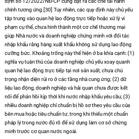
định số 12/2022/NĐ-CP cũng đặt ra các chế tài hành
chính tương ứng.[30] Tuy nhiên, các quy định này chủ yếu
tập trung vào quan hệ lao động trực tiếp hoặc xử lý vi
phạm cụ thể, chưa hình thành một cơ chế thương mại
giúp Nhà nước và doanh nghiệp chứng minh với đối tác
nhập khẩu rằng hàng xuất khẩu không sử dụng lao động
cưỡng bức. Khoảng trống này thể hiện ở ba khía cạnh: (1)
nghĩa vụ tuân thủ của doanh nghiệp chủ yếu xoay quanh
quan hệ lao động trực tiếp tại nơi sản xuất, chưa chú
trọng nhận diện rủi ro ở các tầng nhà cung ứng; (2) dữ
liệu lao động, doanh nghiệp và hải quan chưa được kết
nối để phản hồi kịp thời khi nước nhập khẩu yêu cầu; (3)
nhiều doanh nghiệp chỉ chuẩn bị hồ sơ theo yêu cầu của
bên mua hoặc tiêu chuẩn tư, trong khi thiếu một chuẩn
pháp lý trong nước đủ rõ để sử dụng làm cơ sở chứng
minh trước cơ quan nước ngoài.