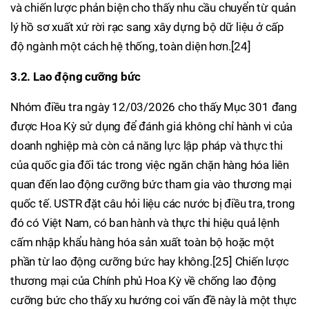
và chiến lược phản biện cho thấy nhu cầu chuyển từ quản
lý hồ sơ xuất xứ rời rạc sang xây dựng bộ dữ liệu ở cấp
độ ngành một cách hệ thống, toàn diện hơn.[24]
3.2. Lao động cưỡng bức
Nhóm điều tra ngày 12/03/2026 cho thấy Mục 301 đang
được Hoa Kỳ sử dụng để đánh giá không chỉ hành vi của
doanh nghiệp mà còn cả năng lực lập pháp và thực thi
của quốc gia đối tác trong việc ngăn chặn hàng hóa liên
quan đến lao động cưỡng bức tham gia vào thương mại
quốc tế. USTR đặt câu hỏi liệu các nước bị điều tra, trong
đó có Việt Nam, có ban hành và thực thi hiệu quả lệnh
cấm nhập khẩu hàng hóa sản xuất toàn bộ hoặc một
phần từ lao động cưỡng bức hay không.[25] Chiến lược
thương mại của Chính phủ Hoa Kỳ về chống lao động
cưỡng bức cho thấy xu hướng coi vấn đề này là một thực