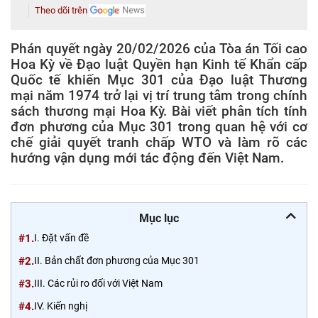
Theo dõi trên
Phán quyết ngày 20/02/2026 của Tòa án Tối cao
Hoa Kỳ về Đạo luật Quyền hạn Kinh tế Khẩn cấp
Quốc tế khiến Mục 301 của Đạo luật Thương
mại năm 1974 trở lại vị trí trung tâm trong chính
sách thương mại Hoa Kỳ. Bài viết phân tích tính
đơn phương của Mục 301 trong quan hệ với cơ
chế giải quyết tranh chấp WTO và làm rõ các
hướng vận dụng mới tác động đến Việt Nam.
Mục lục
#1.
I. Đặt vấn đề
#2.
II. Bản chất đơn phương của Mục 301
#3.
III. Các rủi ro đối với Việt Nam
#4.
IV. Kiến nghị