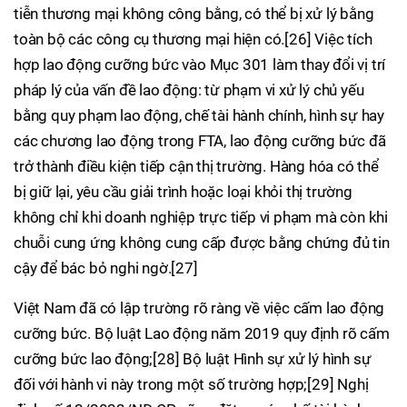
tiễn thương mại không công bằng, có thể bị xử lý bằng
toàn bộ các công cụ thương mại hiện có.[26] Việc tích
hợp lao động cưỡng bức vào Mục 301 làm thay đổi vị trí
pháp lý của vấn đề lao động: từ phạm vi xử lý chủ yếu
bằng quy phạm lao động, chế tài hành chính, hình sự hay
các chương lao động trong FTA, lao động cưỡng bức đã
trở thành điều kiện tiếp cận thị trường. Hàng hóa có thể
bị giữ lại, yêu cầu giải trình hoặc loại khỏi thị trường
không chỉ khi doanh nghiệp trực tiếp vi phạm mà còn khi
chuỗi cung ứng không cung cấp được bằng chứng đủ tin
cậy để bác bỏ nghi ngờ.[27]
Việt Nam đã có lập trường rõ ràng về việc cấm lao động
cưỡng bức. Bộ luật Lao động năm 2019 quy định rõ cấm
cưỡng bức lao động;[28] Bộ luật Hình sự xử lý hình sự
đối với hành vi này trong một số trường hợp;[29] Nghị