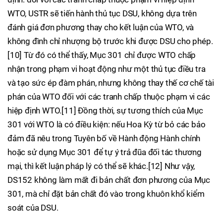
WTO, USTR sẽ tiến hành thủ tục DSU, không dựa trên
đánh giá đơn phương thay cho kết luận của WTO, và
không đình chỉ nhượng bộ trước khi được DSU cho phép.
[10] Từ đó có thể thấy, Mục 301 chỉ được WTO chấp
nhận trong phạm vi hoạt động như một thủ tục điều tra
và tạo sức ép đàm phán, nhưng không thay thế cơ chế tài
phán của WTO đối với các tranh chấp thuộc phạm vi các
hiệp định WTO.[11] Đồng thời, sự tương thích của Mục
301 với WTO là có điều kiện: nếu Hoa Kỳ từ bỏ các bảo
đảm đã nêu trong Tuyên bố về Hành động Hành chính
hoặc sử dụng Mục 301 để tự ý trả đũa đối tác thương
mại, thì kết luận pháp lý có thể sẽ khác.[12] Như vậy,
DS152 không làm mất đi bản chất đơn phương của Mục
301, mà chỉ đặt bản chất đó vào trong khuôn khổ kiểm
soát của DSU.