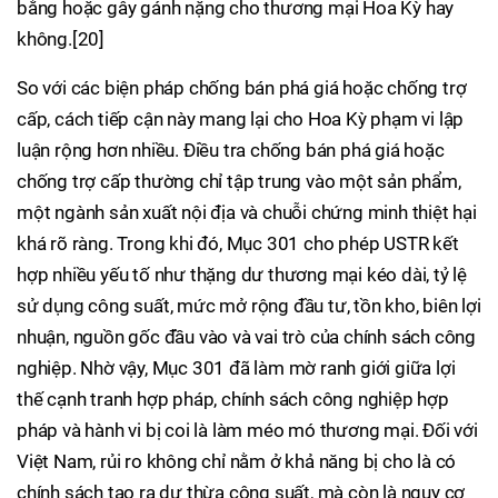
bằng hoặc gây gánh nặng cho thương mại Hoa Kỳ hay
không.[20]
So với các biện pháp chống bán phá giá hoặc chống trợ
cấp, cách tiếp cận này mang lại cho Hoa Kỳ phạm vi lập
luận rộng hơn nhiều. Điều tra chống bán phá giá hoặc
chống trợ cấp thường chỉ tập trung vào một sản phẩm,
một ngành sản xuất nội địa và chuỗi chứng minh thiệt hại
khá rõ ràng. Trong khi đó, Mục 301 cho phép USTR kết
hợp nhiều yếu tố như thặng dư thương mại kéo dài, tỷ lệ
sử dụng công suất, mức mở rộng đầu tư, tồn kho, biên lợi
nhuận, nguồn gốc đầu vào và vai trò của chính sách công
nghiệp. Nhờ vậy, Mục 301 đã làm mờ ranh giới giữa lợi
thế cạnh tranh hợp pháp, chính sách công nghiệp hợp
pháp và hành vi bị coi là làm méo mó thương mại. Đối với
Việt Nam, rủi ro không chỉ nằm ở khả năng bị cho là có
chính sách tạo ra dư thừa công suất, mà còn là nguy cơ