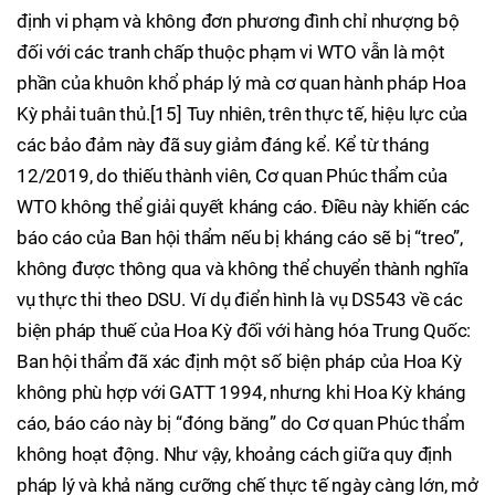
định vi phạm và không đơn phương đình chỉ nhượng bộ
đối với các tranh chấp thuộc phạm vi WTO vẫn là một
phần của khuôn khổ pháp lý mà cơ quan hành pháp Hoa
Kỳ phải tuân thủ.[15] Tuy nhiên, trên thực tế, hiệu lực của
các bảo đảm này đã suy giảm đáng kể. Kể từ tháng
12/2019, do thiếu thành viên, Cơ quan Phúc thẩm của
WTO không thể giải quyết kháng cáo. Điều này khiến các
báo cáo của Ban hội thẩm nếu bị kháng cáo sẽ bị “treo”,
không được thông qua và không thể chuyển thành nghĩa
vụ thực thi theo DSU. Ví dụ điển hình là vụ DS543 về các
biện pháp thuế của Hoa Kỳ đối với hàng hóa Trung Quốc:
Ban hội thẩm đã xác định một số biện pháp của Hoa Kỳ
không phù hợp với GATT 1994, nhưng khi Hoa Kỳ kháng
cáo, báo cáo này bị “đóng băng” do Cơ quan Phúc thẩm
không hoạt động. Như vậy, khoảng cách giữa quy định
pháp lý và khả năng cưỡng chế thực tế ngày càng lớn, mở