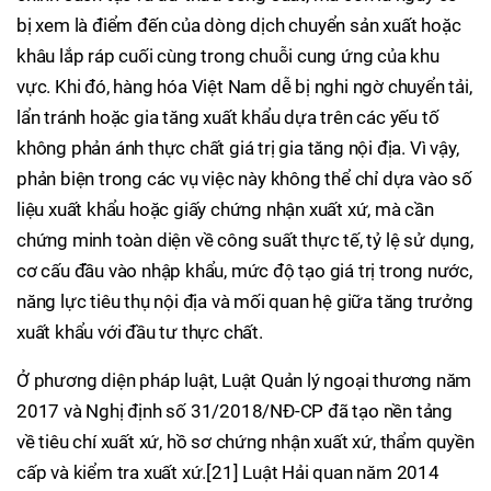
bị xem là điểm đến của dòng dịch chuyển sản xuất hoặc
khâu lắp ráp cuối cùng trong chuỗi cung ứng của khu
vực. Khi đó, hàng hóa Việt Nam dễ bị nghi ngờ chuyển tải,
lẩn tránh hoặc gia tăng xuất khẩu dựa trên các yếu tố
không phản ánh thực chất giá trị gia tăng nội địa. Vì vậy,
phản biện trong các vụ việc này không thể chỉ dựa vào số
liệu xuất khẩu hoặc giấy chứng nhận xuất xứ, mà cần
chứng minh toàn diện về công suất thực tế, tỷ lệ sử dụng,
cơ cấu đầu vào nhập khẩu, mức độ tạo giá trị trong nước,
năng lực tiêu thụ nội địa và mối quan hệ giữa tăng trưởng
xuất khẩu với đầu tư thực chất.
Ở phương diện pháp luật, Luật Quản lý ngoại thương năm
2017 và Nghị định số 31/2018/NĐ-CP đã tạo nền tảng
về tiêu chí xuất xứ, hồ sơ chứng nhận xuất xứ, thẩm quyền
cấp và kiểm tra xuất xứ.[21] Luật Hải quan năm 2014