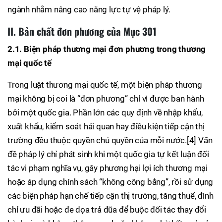
ngành nhằm nâng cao năng lực tự vệ pháp lý.
II. Bản chất đơn phương của Mục 301
2.1. Biện pháp thương mại đơn phương trong thương
mại quốc tế
Trong luật thương mại quốc tế, một biện pháp thương
mại không bị coi là “đơn phương” chỉ vì được ban hành
bởi một quốc gia. Phần lớn các quy định về nhập khẩu,
xuất khẩu, kiểm soát hải quan hay điều kiện tiếp cận thị
trường đều thuộc quyền chủ quyền của mỗi nước.[4] Vấn
đề pháp lý chỉ phát sinh khi một quốc gia tự kết luận đối
tác vi phạm nghĩa vụ, gây phương hại lợi ích thương mại
hoặc áp dụng chính sách “không công bằng”, rồi sử dụng
các biện pháp hạn chế tiếp cận thị trường, tăng thuế, đình
chỉ ưu đãi hoặc đe dọa trả đũa để buộc đối tác thay đổi