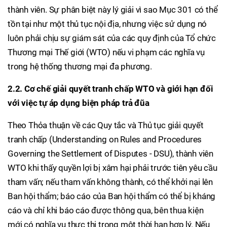
thành viên. Sự phân biệt này lý giải vì sao Mục 301 có thể
tồn tại như một thủ tục nội địa, nhưng việc sử dụng nó
luôn phải chịu sự giám sát của các quy định của Tổ chức
Thương mại Thế giới (WTO) nếu vi phạm các nghĩa vụ
trong hệ thống thương mại đa phương.
2.2. Cơ chế giải quyết tranh chấp WTO và giới hạn đối
với việc tự áp dụng biện pháp trả đũa
Theo Thỏa thuận về các Quy tắc và Thủ tục giải quyết
tranh chấp (Understanding on Rules and Procedures
Governing the Settlement of Disputes - DSU), thành viên
WTO khi thấy quyền lợi bị xâm hại phải trước tiên yêu cầu
tham vấn; nếu tham vấn không thành, có thể khởi nại lên
Ban hội thẩm; báo cáo của Ban hội thẩm có thể bị kháng
cáo và chỉ khi báo cáo được thông qua, bên thua kiện
mới có nghĩa vụ thực thi trong một thời hạn hợp lý. Nếu