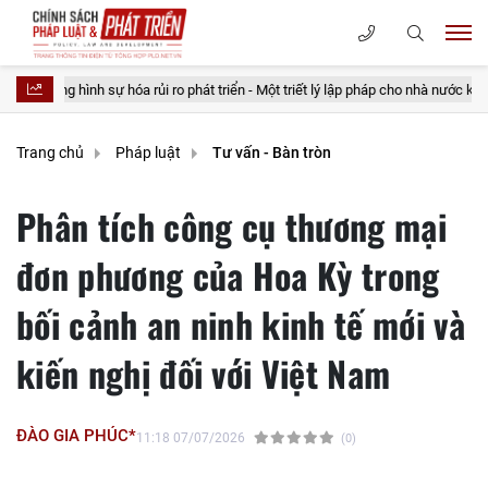
 hình sự hóa rủi ro phát triển - Một triết lý lập pháp cho nhà nước kiến tạo
Trang chủ
Pháp luật
Tư vấn - Bàn tròn
Phân tích công cụ thương mại
đơn phương của Hoa Kỳ trong
bối cảnh an ninh kinh tế mới và
kiến nghị đối với Việt Nam
ĐÀO GIA PHÚC*
11:18 07/07/2026
(0)