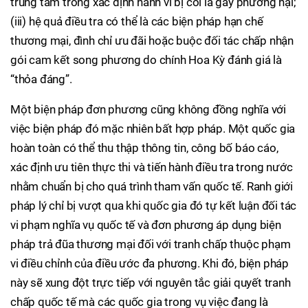
trung tâm trong xác định hành vi bị coi là gây phương hại;
(iii) hệ quả điều tra có thể là các biện pháp hạn chế
thương mại, đình chỉ ưu đãi hoặc buộc đối tác chấp nhận
gói cam kết song phương do chính Hoa Kỳ đánh giá là
“thỏa đáng”.
Một biện pháp đơn phương cũng không đồng nghĩa với
việc biện pháp đó mặc nhiên bất hợp pháp. Một quốc gia
hoàn toàn có thể thu thập thông tin, công bố báo cáo,
xác định ưu tiên thực thi và tiến hành điều tra trong nước
nhằm chuẩn bị cho quá trình tham vấn quốc tế. Ranh giới
pháp lý chỉ bị vượt qua khi quốc gia đó tự kết luận đối tác
vi phạm nghĩa vụ quốc tế và đơn phương áp dụng biện
pháp trả đũa thương mại đối với tranh chấp thuộc phạm
vi điều chỉnh của điều ước đa phương. Khi đó, biện pháp
này sẽ xung đột trực tiếp với nguyên tắc giải quyết tranh
chấp quốc tế mà các quốc gia trong vụ việc đang là