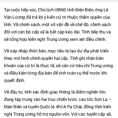
Tại cuộc tiếp xúc, Chủ tịch UBND tỉnh Điện Biên, ông Lê
Văn Lương đã trả lời ý kiến cử tri thuộc thẩm quyền của
tỉnh. Về chính sách, một số vấn đề về chế độ, chính sách
đối với cán bộ cấp xã là bất cập kéo dài. Tỉnh tiếp thu và
sẽ tổng hợp kiến nghị Trung ương xem xét điều chỉnh.
Về sáp nhập thôn bản, mục tiêu là tạo dư địa phát triển
theo mô hình chính quyền hai cấp. Tỉnh ghi nhận băn
khoăn của cử tri là thực tế, sẽ căn cứ tiêu chí Trung ương
và điều kiện từng địa bàn để tính toán cụ thể trước khi
quyết định.
Về đầu tư, tỉnh xác định giao thông là điểm nghẽn lớn,
đang tập trung vào hai trục chiến lược: cao tốc Sơn La –
Điện Biên và tuyến Quốc lộ 4H/A Pa Chải; đồng thời kiến
nghị Trung ương hỗ trợ nguồn vốn. Với các tuyến cấp xã,