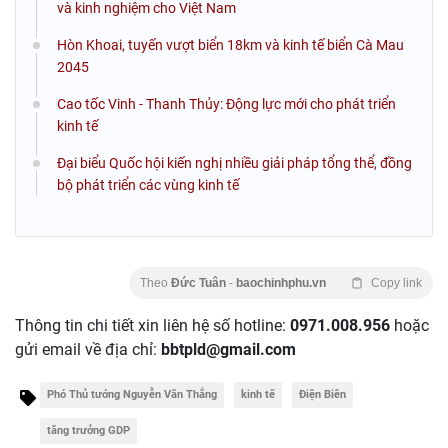
và kinh nghiệm cho Việt Nam
Hòn Khoai, tuyến vượt biển 18km và kinh tế biển Cà Mau
2045
Cao tốc Vinh - Thanh Thủy: Động lực mới cho phát triển
kinh tế
Đại biểu Quốc hội kiến nghị nhiều giải pháp tổng thể, đồng
bộ phát triển các vùng kinh tế
Theo
Đức Tuân
-
baochinhphu.vn
Copy link
Thông tin chi tiết xin liên hệ số hotline:
0971.008.956
hoặc
gửi email về địa chỉ:
bbtpld@gmail.com
Phó Thủ tướng Nguyễn Văn Thắng
kinh tế
Điện Biên
tăng trưởng GDP