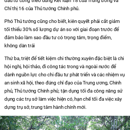
đầu tư công theo đúng Kết luận 18 của Trung ương và
Chỉ thị 16 của Thủ tướng Chính phủ.
Phó Thủ tướng cũng cho biết, kiên quyết phải cắt giảm
tối thiểu 30% số lượng dự án so với giai đoạn trước để
đảm bảo làm sao đầu tư có trọng tâm, trọng điểm,
không dàn trải
Thứ ba, triệt để tiết kiệm chi thường xuyên đặc biệt là chi
hội nghị, hội thảo, đi công tác trong và ngoài nước để
dành nguồn lực cho chi đầu tư phát triển và các nhiệm vụ
an sinh xã hội, theo đúng chỉ đạo của Trung ương, Chính
phủ, Thủ tướng Chính phủ; tận dụng tối đa công năng sử
dụng các trụ sở làm việc hiện có, hạn chế tối đa việc xây
dựng trụ sở, trung tâm hành chính mới.