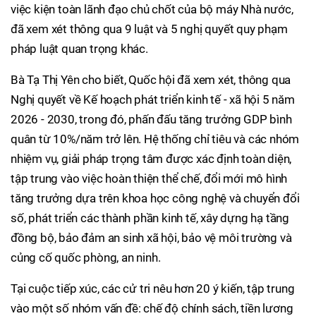
việc kiện toàn lãnh đạo chủ chốt của bộ máy Nhà nước,
đã xem xét thông qua 9 luật và 5 nghị quyết quy phạm
pháp luật quan trọng khác.
Bà Tạ Thị Yên cho biết, Quốc hội đã xem xét, thông qua
Nghị quyết về Kế hoạch phát triển kinh tế - xã hội 5 năm
2026 - 2030, trong đó, phấn đấu tăng trưởng GDP bình
quân từ 10%/năm trở lên. Hệ thống chỉ tiêu và các nhóm
nhiệm vụ, giải pháp trọng tâm được xác định toàn diện,
tập trung vào việc hoàn thiện thể chế, đổi mới mô hình
tăng trưởng dựa trên khoa học công nghệ và chuyển đổi
số, phát triển các thành phần kinh tế, xây dựng hạ tầng
đồng bộ, bảo đảm an sinh xã hội, bảo vệ môi trường và
củng cố quốc phòng, an ninh.
Tại cuộc tiếp xúc, các cử tri nêu hơn 20 ý kiến, tập trung
vào một số nhóm vấn đề: chế độ chính sách, tiền lương