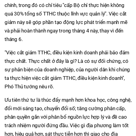
chính, trong đó có chỉ tiêu "cấp Bộ chỉ thực hiện không
quá 30% tổng số TTHC thuộc lĩnh vực quản lý". Việc cắt
giảm này sẽ góp phần tạo động lực phát triển mạnh mẽ
và phải hoàn thành ngay trong tháng 4 này, thay vì đến
tháng 6.
"Việc cắt giảm TTHC, điều kiện kinh doanh phải bảo đảm
thực chất. Thực chất ở đây là gì? Là có sự đối chứng, có
sự phản biện của doanh nghiệp, của người dân khi chúng
ta thực hiện việc cắt giảm TTHC, điều kiện kinh doanh",
Phó Thủ tướng nêu rõ.
Ưu tiên thứ tư là thúc đẩy mạnh hơn khoa học, công nghệ,
đổi mới sáng tạo, chuyển đổi số; tăng cường phân cấp,
phân quyền gắn với phân bổ nguồn lực hợp lý và đề cao
trách nhiệm người đứng đầu. Việc gì địa phương làm tốt
hơn, hiệu quả hơn, sát thực tiễn hơn thì giao cho địa