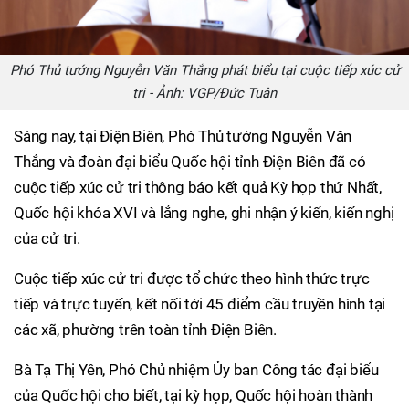
Phó Thủ tướng Nguyễn Văn Thắng phát biểu tại cuộc tiếp xúc cử
tri - Ảnh: VGP/Đức Tuân
Sáng nay, tại Điện Biên, Phó Thủ tướng Nguyễn Văn
Thắng và đoàn đại biểu Quốc hội tỉnh Điện Biên đã có
cuộc tiếp xúc cử tri thông báo kết quả Kỳ họp thứ Nhất,
Quốc hội khóa XVI và lắng nghe, ghi nhận ý kiến, kiến nghị
của cử tri.
Cuộc tiếp xúc cử tri được tổ chức theo hình thức trực
tiếp và trực tuyến, kết nối tới 45 điểm cầu truyền hình tại
các xã, phường trên toàn tỉnh Điện Biên.
Bà Tạ Thị Yên, Phó Chủ nhiệm Ủy ban Công tác đại biểu
của Quốc hội cho biết, tại kỳ họp, Quốc hội hoàn thành