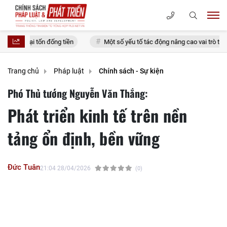
ống tiền
Một số yếu tố tác động nâng cao vai trò thanh niên quân đội tr
Trang chủ
Pháp luật
Chính sách - Sự kiện
Phó Thủ tướng Nguyễn Văn Thắng:
Phát triển kinh tế trên nền
tảng ổn định, bền vững
Đức Tuân
21:04 28/04/2026
(0)