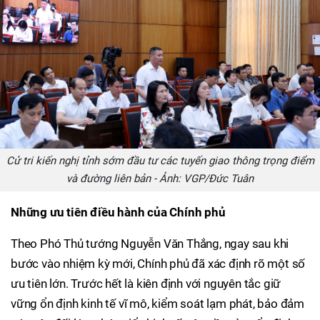
Cử tri kiến nghị tỉnh sớm đầu tư các tuyến giao thông trọng điểm
và đường liên bản - Ảnh: VGP/Đức Tuân
Những ưu tiên điều hành của Chính phủ
Theo Phó Thủ tướng Nguyễn Văn Thắng, ngay sau khi
bước vào nhiệm kỳ mới, Chính phủ đã xác định rõ một số
ưu tiên lớn. Trước hết là kiên định với nguyên tắc giữ
vững ổn định kinh tế vĩ mô, kiểm soát lạm phát, bảo đảm