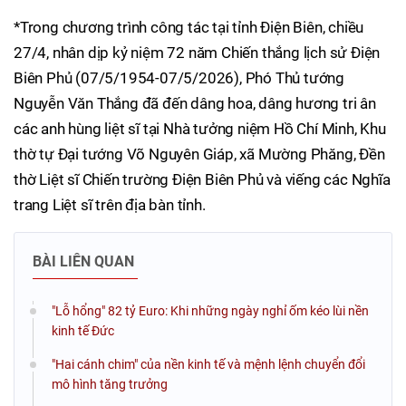
*Trong chương trình công tác tại tỉnh Điện Biên, chiều
27/4, nhân dịp kỷ niệm 72 năm Chiến thắng lịch sử Điện
Biên Phủ (07/5/1954-07/5/2026), Phó Thủ tướng
Nguyễn Văn Thắng đã đến dâng hoa, dâng hương tri ân
các anh hùng liệt sĩ tại Nhà tưởng niệm Hồ Chí Minh, Khu
thờ tự Đại tướng Võ Nguyên Giáp, xã Mường Phăng, Đền
thờ Liệt sĩ Chiến trường Điện Biên Phủ và viếng các Nghĩa
trang Liệt sĩ trên địa bàn tỉnh.
BÀI LIÊN QUAN
"Lỗ hổng" 82 tỷ Euro: Khi những ngày nghỉ ốm kéo lùi nền
kinh tế Đức
"Hai cánh chim" của nền kinh tế và mệnh lệnh chuyển đổi
mô hình tăng trưởng