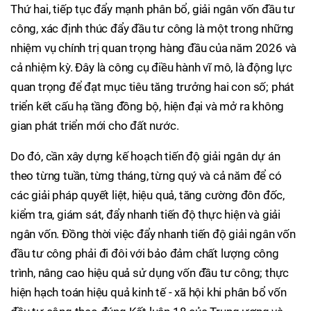
Thứ hai, tiếp tục đẩy mạnh phân bổ, giải ngân vốn đầu tư
công, xác định thúc đẩy đầu tư công là một trong những
nhiệm vụ chính trị quan trọng hàng đầu của năm 2026 và
cả nhiệm kỳ. Đây là công cụ điều hành vĩ mô, là động lực
quan trọng để đạt mục tiêu tăng trưởng hai con số; phát
triển kết cấu hạ tầng đồng bộ, hiện đại và mở ra không
gian phát triển mới cho đất nước.
Do đó, cần xây dựng kế hoạch tiến độ giải ngân dự án
theo từng tuần, từng tháng, từng quý và cả năm để có
các giải pháp quyết liệt, hiệu quả, tăng cường đôn đốc,
kiểm tra, giám sát, đẩy nhanh tiến độ thực hiện và giải
ngân vốn. Đồng thời việc đẩy nhanh tiến độ giải ngân vốn
đầu tư công phải đi đôi với bảo đảm chất lượng công
trình, nâng cao hiệu quả sử dụng vốn đầu tư công; thực
hiện hạch toán hiệu quả kinh tế - xã hội khi phân bổ vốn