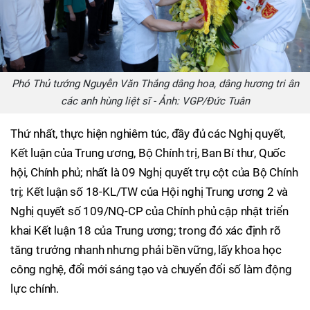
Phó Thủ tướng Nguyễn Văn Thắng dâng hoa, dâng hương tri ân
các anh hùng liệt sĩ - Ảnh: VGP/Đức Tuân
Thứ nhất, thực hiện nghiêm túc, đầy đủ các Nghị quyết,
Kết luận của Trung ương, Bộ Chính trị, Ban Bí thư, Quốc
hội, Chính phủ; nhất là 09 Nghị quyết trụ cột của Bộ Chính
trị; Kết luận số 18-KL/TW của Hội nghị Trung ương 2 và
Nghị quyết số 109/NQ-CP của Chính phủ cập nhật triển
khai Kết luận 18 của Trung ương; trong đó xác định rõ
tăng trưởng nhanh nhưng phải bền vững, lấy khoa học
công nghệ, đổi mới sáng tạo và chuyển đổi số làm động
lực chính.