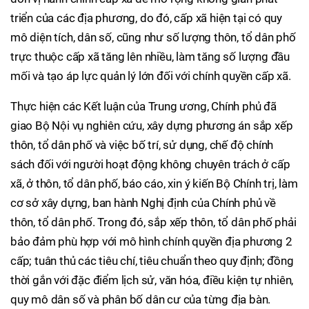
triển của các địa phương, do đó, cấp xã hiện tại có quy
mô diện tích, dân số, cũng như số lượng thôn, tổ dân phố
trực thuộc cấp xã tăng lên nhiều, làm tăng số lượng đầu
mối và tạo áp lực quản lý lớn đối với chính quyền cấp xã.
Thực hiện các Kết luận của Trung ương, Chính phủ đã
giao Bộ Nội vụ nghiên cứu, xây dựng phương án sắp xếp
thôn, tổ dân phố và việc bố trí, sử dụng, chế độ chính
sách đối với người hoạt động không chuyên trách ở cấp
xã, ở thôn, tổ dân phố, báo cáo, xin ý kiến Bộ Chính trị, làm
cơ sở xây dựng, ban hành Nghị định của Chính phủ về
thôn, tổ dân phố. Trong đó, sắp xếp thôn, tổ dân phố phải
bảo đảm phù hợp với mô hình chính quyền địa phương 2
cấp; tuân thủ các tiêu chí, tiêu chuẩn theo quy định; đồng
thời gắn với đặc điểm lịch sử, văn hóa, điều kiện tự nhiên,
quy mô dân số và phân bố dân cư của từng địa bàn.