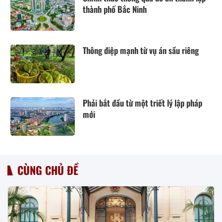
thành phố Bắc Ninh
Thông điệp mạnh từ vụ án sầu riêng
Phải bắt đầu từ một triết lý lập pháp
mới
CÙNG CHỦ ĐỀ