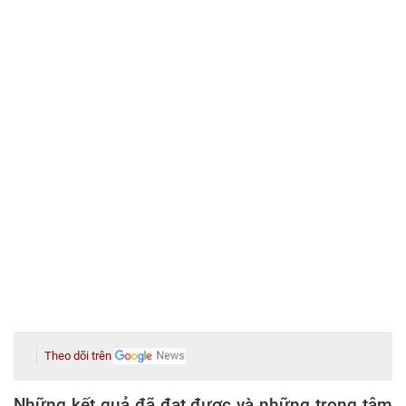
Theo dõi trên
Những kết quả đã đạt được và những trọng tâm