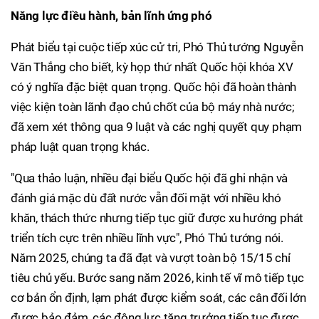
Năng lực điều hành, bản lĩnh ứng phó
Phát biểu tại cuộc tiếp xúc cử tri, Phó Thủ tướng Nguyễn
Văn Thắng cho biết, kỳ họp thứ nhất Quốc hội khóa XV
có ý nghĩa đặc biệt quan trọng. Quốc hội đã hoàn thành
việc kiện toàn lãnh đạo chủ chốt của bộ máy nhà nước;
đã xem xét thông qua 9 luật và các nghị quyết quy phạm
pháp luật quan trọng khác.
"Qua thảo luận, nhiều đại biểu Quốc hội đã ghi nhận và
đánh giá mặc dù đất nước vẫn đối mặt với nhiều khó
khăn, thách thức nhưng tiếp tục giữ được xu hướng phát
triển tích cực trên nhiều lĩnh vực", Phó Thủ tướng nói.
Năm 2025, chúng ta đã đạt và vượt toàn bộ 15/15 chỉ
tiêu chủ yếu. Bước sang năm 2026, kinh tế vĩ mô tiếp tục
cơ bản ổn định, lạm phát được kiểm soát, các cân đối lớn
được bảo đảm, các động lực tăng trưởng tiếp tục được