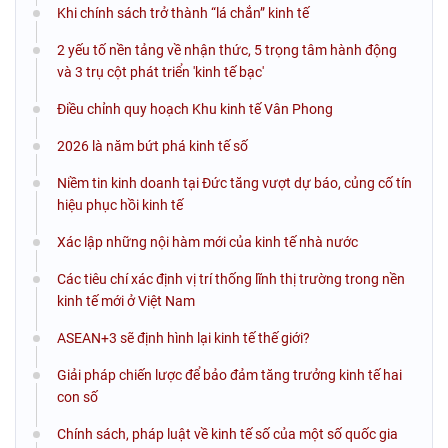
Khi chính sách trở thành “lá chắn” kinh tế
2 yếu tố nền tảng về nhận thức, 5 trọng tâm hành động
và 3 trụ cột phát triển 'kinh tế bạc'
Điều chỉnh quy hoạch Khu kinh tế Vân Phong
2026 là năm bứt phá kinh tế số
Niềm tin kinh doanh tại Đức tăng vượt dự báo, củng cố tín
hiệu phục hồi kinh tế
Xác lập những nội hàm mới của kinh tế nhà nước
Các tiêu chí xác định vị trí thống lĩnh thị trường trong nền
kinh tế mới ở Việt Nam
ASEAN+3 sẽ định hình lại kinh tế thế giới?
Giải pháp chiến lược để bảo đảm tăng trưởng kinh tế hai
con số
Chính sách, pháp luật về kinh tế số của một số quốc gia