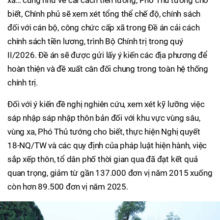
xã… cũng như về cải cách tiền lương, Phó Thủ tướng cho
biết, Chính phủ sẽ xem xét tổng thể chế độ, chính sách
đối với cán bộ, công chức cấp xã trong Đề án cải cách
chính sách tiền lương, trình Bộ Chính trị trong quý
II/2026. Đề án sẽ được gửi lấy ý kiến các địa phương để
hoàn thiện và đề xuất cân đối chung trong toàn hệ thống
chính trị.
Đối với ý kiến đề nghị nghiên cứu, xem xét kỹ lưỡng việc
sáp nhập sáp nhập thôn bản đối với khu vực vùng sâu,
vùng xa, Phó Thủ tướng cho biết, thực hiện Nghị quyết
18-NQ/TW và các quy định của pháp luật hiện hành, việc
sắp xếp thôn, tổ dân phố thời gian qua đã đạt kết quả
quan trọng, giảm từ gần 137.000 đơn vị năm 2015 xuống
còn hơn 89.500 đơn vị năm 2025.