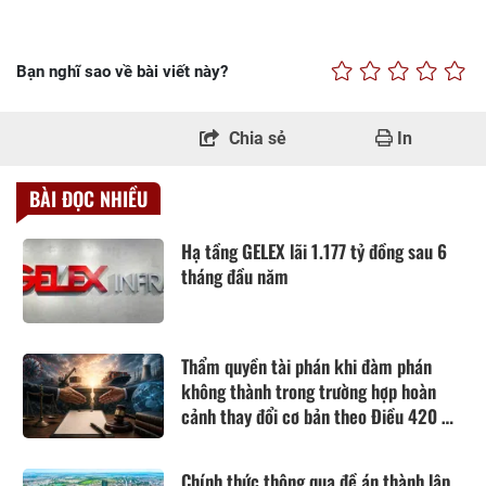
Bạn nghĩ sao về bài viết này?
Chia sẻ
In
BÀI ĐỌC NHIỀU
Hạ tầng GELEX lãi 1.177 tỷ đồng sau 6
tháng đầu năm
Thẩm quyền tài phán khi đàm phán
không thành trong trường hợp hoàn
cảnh thay đổi cơ bản theo Điều 420 Bộ
luật Dân sự năm 2015
Chính thức thông qua đề án thành lập