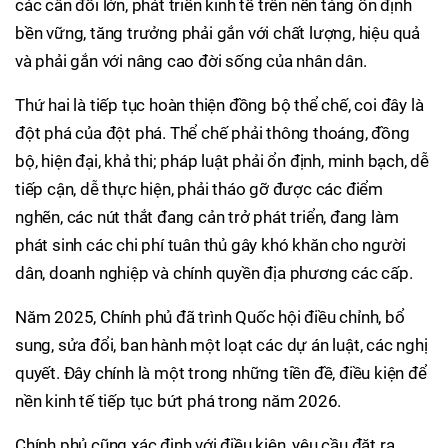
các cân đối lớn, phát triển kinh tế trên nền tảng ổn định
bền vững, tăng trưởng phải gắn với chất lượng, hiệu quả
và phải gắn với nâng cao đời sống của nhân dân.
Thứ hai là tiếp tục hoàn thiện đồng bộ thể chế, coi đây là
đột phá của đột phá. Thể chế phải thông thoáng, đồng
bộ, hiện đại, khả thi; pháp luật phải ổn định, minh bạch, dễ
tiếp cận, dễ thực hiện, phải tháo gỡ được các điểm
nghẽn, các nút thắt đang cản trở phát triển, đang làm
phát sinh các chi phí tuân thủ gây khó khăn cho người
dân, doanh nghiệp và chính quyền địa phương các cấp.
Năm 2025, Chính phủ đã trình Quốc hội điều chỉnh, bổ
sung, sửa đổi, ban hành một loạt các dự án luật, các nghị
quyết. Đây chính là một trong những tiền đề, điều kiện để
nền kinh tế tiếp tục bứt phá trong năm 2026.
Chính phủ cũng xác định với điều kiện, yêu cầu đặt ra