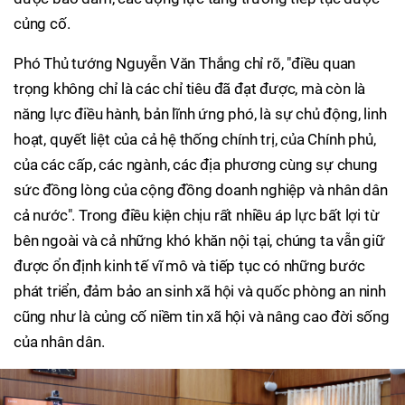
củng cố.
Phó Thủ tướng Nguyễn Văn Thắng chỉ rõ, "điều quan
trọng không chỉ là các chỉ tiêu đã đạt được, mà còn là
năng lực điều hành, bản lĩnh ứng phó, là sự chủ động, linh
hoạt, quyết liệt của cả hệ thống chính trị, của Chính phủ,
của các cấp, các ngành, các địa phương cùng sự chung
sức đồng lòng của cộng đồng doanh nghiệp và nhân dân
cả nước". Trong điều kiện chịu rất nhiều áp lực bất lợi từ
bên ngoài và cả những khó khăn nội tại, chúng ta vẫn giữ
được ổn định kinh tế vĩ mô và tiếp tục có những bước
phát triển, đảm bảo an sinh xã hội và quốc phòng an ninh
cũng như là củng cố niềm tin xã hội và nâng cao đời sống
của nhân dân.