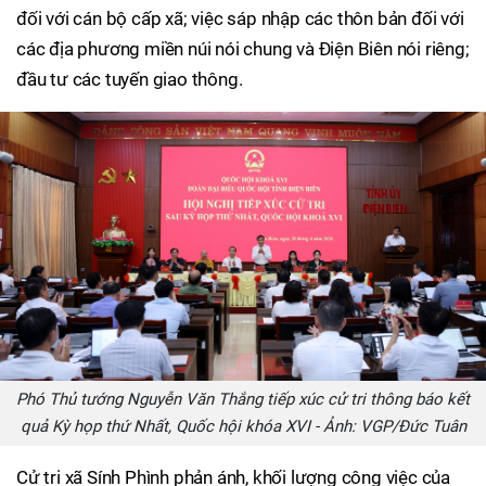
đối với cán bộ cấp xã; việc sáp nhập các thôn bản đối với
các địa phương miền núi nói chung và Điện Biên nói riêng;
đầu tư các tuyến giao thông.
Phó Thủ tướng Nguyễn Văn Thắng tiếp xúc cử tri thông báo kết
quả Kỳ họp thứ Nhất, Quốc hội khóa XVI - Ảnh: VGP/Đức Tuân
Cử tri xã Sính Phình phản ánh, khối lượng công việc của