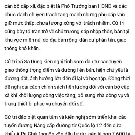
cán bộ cấp xã, đặc biệt là Phó Trưởng ban HĐND và các
chức danh chuyên trách tăng mạnh nhưng phụ cấp vẫn
giữ mức thấp, chưa tương xứng với trách nhiệm. Cử tri
cũng bày tỏ trăn trở về chủ trương sáp nhập thôn, bản tại
khu vực miền núi do địa bàn rộng, dân cư phân tán, giao
thông khó khăn.
Cử tri xã Sa Dung kiến nghị tỉnh sớm đầu tư các tuyến
giao thông trọng điểm và đường liên bản, hiện chủ yếu là
đường đất, ảnh hưởng lớn đến đi lại và học tập. Đồng thời
đề nghị cải cách chính sách tiền lương đối với cán bộ cấp
xã khi khối lượng công việc tăng; bổ sung nhà công vụ và
trang thiết bị phục vụ chuyển đổi số.
Cử tri đặc biệt quan tâm và kiến nghị sớm triển khai các
tuyến đường Nâng cấp đường từ Quốc lộ 12 đến cửa
khẩu A Pa Chải (nguồn vốn đầu tư dự kiến là hơn 7.600 tỷ