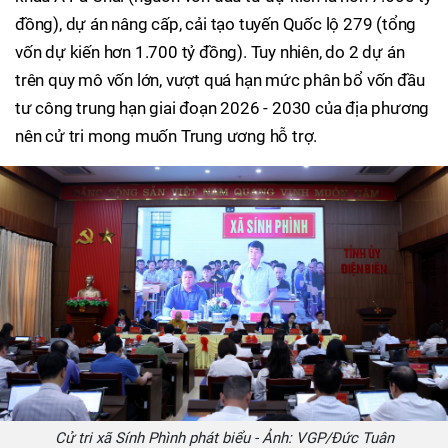
đồng), dự án nâng cấp, cải tạo tuyến Quốc lộ 279 (tổng
vốn dự kiến hơn 1.700 tỷ đồng). Tuy nhiên, do 2 dự án
trên quy mô vốn lớn, vượt quá hạn mức phân bổ vốn đầu
tư công trung hạn giai đoạn 2026 - 2030 của địa phương
nên cử tri mong muốn Trung ương hỗ trợ.
Cử tri xã Sính Phình phát biểu - Ảnh: VGP/Đức Tuân