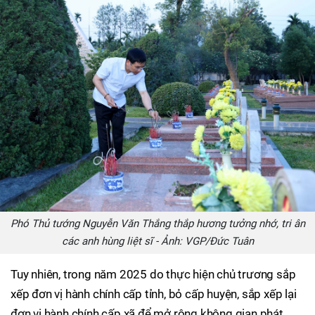
Phó Thủ tướng Nguyễn Văn Thắng thắp hương tưởng nhớ, tri ân
các anh hùng liệt sĩ - Ảnh: VGP/Đức Tuân
Tuy nhiên, trong năm 2025 do thực hiện chủ trương sắp
xếp đơn vị hành chính cấp tỉnh, bỏ cấp huyện, sắp xếp lại
đơn vị hành chính cấp xã để mở rộng không gian phát