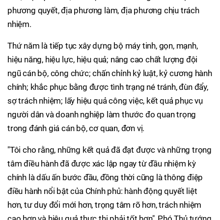
phương quyết, địa phương làm, địa phương chịu trách
nhiệm.
Thứ năm là tiếp tục xây dựng bộ máy tinh, gọn, mạnh,
hiệu năng, hiệu lực, hiệu quả; nâng cao chất lượng đội
ngũ cán bộ, công chức; chấn chỉnh kỷ luật, kỷ cương hành
chính; khắc phục bằng được tình trạng né tránh, đùn đẩy,
sợ trách nhiệm; lấy hiệu quả công việc, kết quả phục vụ
người dân và doanh nghiệp làm thước đo quan trọng
trong đánh giá cán bộ, cơ quan, đơn vị.
"Tôi cho rằng, những kết quả đã đạt được và những trọng
tâm điều hành đã được xác lập ngay từ đầu nhiệm kỳ
chính là dấu ấn bước đầu, đồng thời cũng là thông điệp
điều hành nổi bật của Chính phủ: hành động quyết liệt
hơn, tư duy đổi mới hơn, trọng tâm rõ hơn, trách nhiệm
cao hơn và hiệu quả thực thi phải tốt hơn", Phó Thủ tướng