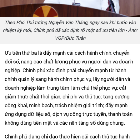
Theo Phó Thủ tướng Nguyễn Văn Thắng, ngay sau khi bước vào
nhiệm kỳ mới, Chính phủ đã xác định rõ một số ưu tiên lớn - Ảnh:
VGP/Đức Tuân
Ưu tiên thứ ba là đẩy mạnh cải cách hành chính, chuyển
đổi số, nâng cao chất lượng phục vụ người dân và doanh
nghiệp. Chính phủ xác định phải chuyển mạnh từ hành
chính quản lý sang hành chính phục vụ, lấy người dân và
doanh nghiệp làm trung tâm, làm chủ thể phục vụ; cắt
giảm thực chất thời gian, chi phí và thủ tục; tăng cường
công khai, minh bạch, trách nhiệm giải trình; đẩy mạnh
ứng dụng dữ liệu số, dịch vụ công trực tuyến, thanh toán
không dùng tiền mặt và các nền tảng số dùng chung.
Chính phủ đang chỉ đạo thực hiện cải cách thủ tục hành