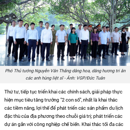
Phó Thủ tướng Nguyễn Văn Thắng dâng hoa, dâng hương tri ân
các anh hùng liệt sĩ - Ảnh: VGP/Đức Tuân
Thứ tư, tiếp tục triển khai các chính sách, giải pháp thực
hiện mục tiêu tăng trưởng "2 con số", nhất là khai thác
các tiềm năng, lợi thế để phát triển các sản phẩm du lịch
đặc thù của địa phương theo chuỗi giá trị; phát triển các
dự án gắn với công nghiệp chế biến. Khai thác tối đa các