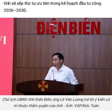
tỉnh sẽ xếp thứ tự ưu tiên trong kế hoạch đầu tư công
2026–2030.
Chủ tịch UBND tỉnh Điện Biên, ông Lê Văn Lương trả lời ý kiến cử
tri thuộc thẩm quyền của tỉnh - Ảnh: VGP/Đức Tuân