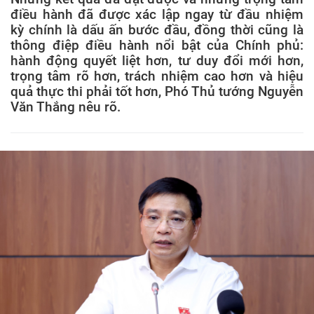
điều hành đã được xác lập ngay từ đầu nhiệm
kỳ chính là dấu ấn bước đầu, đồng thời cũng là
thông điệp điều hành nổi bật của Chính phủ:
hành động quyết liệt hơn, tư duy đổi mới hơn,
trọng tâm rõ hơn, trách nhiệm cao hơn và hiệu
quả thực thi phải tốt hơn, Phó Thủ tướng Nguyễn
Văn Thắng nêu rõ.