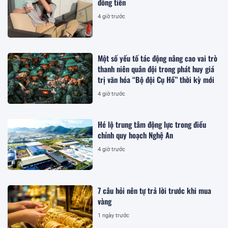
đống tiền
4 giờ trước
Một số yếu tố tác động nâng cao vai trò
thanh niên quân đội trong phát huy giá
trị văn hóa “Bộ đội Cụ Hồ” thời kỳ mới
4 giờ trước
Hé lộ trung tâm động lực trong điều
chỉnh quy hoạch Nghệ An
4 giờ trước
7 câu hỏi nên tự trả lời trước khi mua
vàng
1 ngày trước