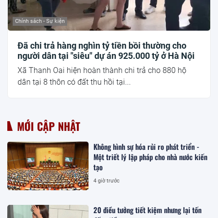
Chính sách - Sự kiện
Đã chi trả hàng nghìn tỷ tiền bồi thường cho
người dân tại "siêu" dự án 925.000 tỷ ở Hà Nội
Xã Thanh Oai hiện hoàn thành chi trả cho 880 hộ
dân tại 8 thôn có đất thu hồi tại...
MỚI CẬP NHẬT
Không hình sự hóa rủi ro phát triển -
Một triết lý lập pháp cho nhà nước kiến
tạo
4 giờ trước
20 điều tưởng tiết kiệm nhưng lại tốn