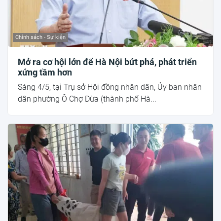
Chính sách - Sự kiện
Mở ra cơ hội lớn để Hà Nội bứt phá, phát triển
xứng tầm hơn
Sáng 4/5, tại Trụ sở Hội đồng nhân dân, Ủy ban nhân
dân phường Ô Chợ Dừa (thành phố Hà...