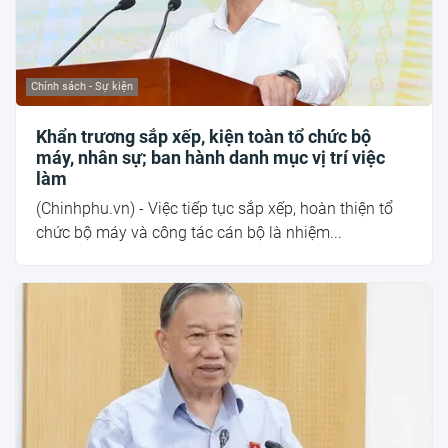
Chính sách - Sự kiện
Khẩn trương sắp xếp, kiện toàn tổ chức bộ
máy, nhân sự; ban hành danh mục vị trí việc
làm
(Chinhphu.vn) - Việc tiếp tục sắp xếp, hoàn thiện tổ
chức bộ máy và công tác cán bộ là nhiệm...