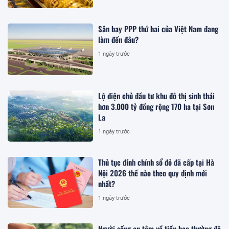
Sân bay PPP thứ hai của Việt Nam đang
làm đến đâu?
1 ngày trước
Lộ diện chủ đầu tư khu đô thị sinh thái
hơn 3.000 tỷ đồng rộng 170 ha tại Sơn
La
1 ngày trước
Thủ tục đính chính sổ đỏ đã cấp tại Hà
Nội 2026 thế nào theo quy định mới
nhất?
1 ngày trước
Người sống an tâm về tiền bạc thường đã