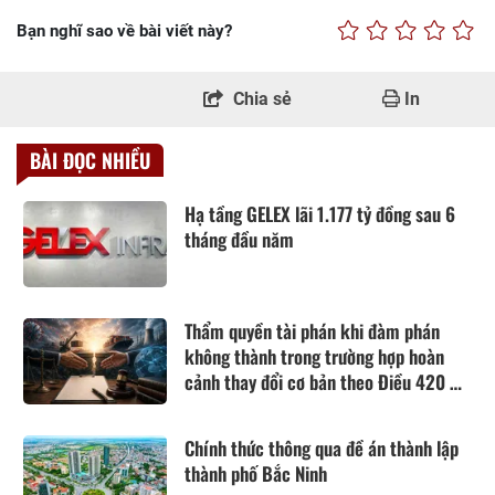
Bạn nghĩ sao về bài viết này?
Chia sẻ
In
BÀI ĐỌC NHIỀU
Hạ tầng GELEX lãi 1.177 tỷ đồng sau 6
tháng đầu năm
Thẩm quyền tài phán khi đàm phán
không thành trong trường hợp hoàn
cảnh thay đổi cơ bản theo Điều 420 Bộ
luật Dân sự năm 2015
Chính thức thông qua đề án thành lập
thành phố Bắc Ninh