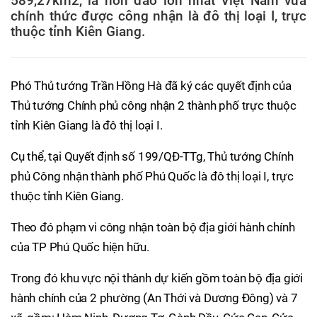
589,27km2, là hòn đảo lớn nhất Việt Nam vừa
chính thức được công nhận là đô thị loại I, trực
thuộc tỉnh Kiên Giang.
Phó Thủ tướng Trần Hồng Hà đã ký các quyết định của
Thủ tướng Chính phủ công nhận 2 thành phố trực thuộc
tỉnh Kiên Giang là đô thị loại I.
Cụ thể, tại Quyết định số 199/QĐ-TTg, Thủ tướng Chính
phủ Công nhận thành phố Phú Quốc là đô thị loại I, trực
thuộc tỉnh Kiên Giang.
Theo đó phạm vi công nhận toàn bộ địa giới hành chính
của TP Phú Quốc hiện hữu.
Trong đó khu vực nội thành dự kiến gồm toàn bộ địa giới
hành chính của 2 phường (An Thới và Dương Đông) và 7