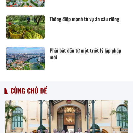
Thông điệp mạnh từ vụ án sầu riêng
Phải bắt đầu từ một triết lý lập pháp
mới
CÙNG CHỦ ĐỀ