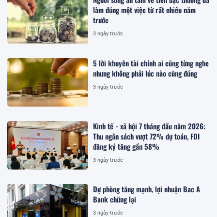
làm đúng một việc từ rất nhiều năm
trước
3 ngày trước
5 lời khuyên tài chính ai cũng từng nghe
nhưng không phải lúc nào cũng đúng
3 ngày trước
Kinh tế - xã hội 7 tháng đầu năm 2026:
Thu ngân sách vượt 72% dự toán, FDI
đăng ký tăng gần 58%
3 ngày trước
Dự phòng tăng mạnh, lợi nhuận Bac A
Bank chững lại
3 ngày trước