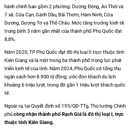
hành chính bao gồm 2 phường: Dương Đông, An Thới và
7 xã: Cửa Cạn, Gành Dầu, Bãi Thơm, Hàm Ninh, Cửa
Dương, Dương Tơ và Thổ Châu. Mức tăng trưởng kinh tế
trung bình 3 năm gần nhất của thành phố Phú Quốc đạt
8,8%.
Năm 2020, TP Phú Quốc đạt đô thị loại II trực thuộc tỉnh
Kiên Giang và là một trong ba thành phố trọng lực phát
triển kinh tế của tỉnh. Năm 2024, Phú Quốc có tổng thu
ngân sách hơn 8.900 tỷ đồng; ước đón khách du lịch
khoảng 6 triệu lượt, trong đó gần 1 triệu lượt khách quốc
tế.
Ngoài ra, tại Quyết định số 195/QĐ-TTg, Thủ tướng Chính
phủ
công nhận thành phố Rạch Giá là đô thị loại I, trực
thuộc tỉnh Kiên Giang.