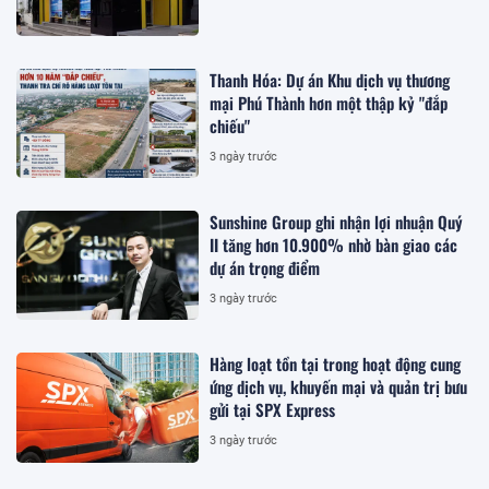
Thanh Hóa: Dự án Khu dịch vụ thương
mại Phú Thành hơn một thập kỷ "đắp
chiếu"
3 ngày trước
Sunshine Group ghi nhận lợi nhuận Quý
II tăng hơn 10.900% nhờ bàn giao các
dự án trọng điểm
3 ngày trước
Hàng loạt tồn tại trong hoạt động cung
ứng dịch vụ, khuyến mại và quản trị bưu
gửi tại SPX Express
3 ngày trước