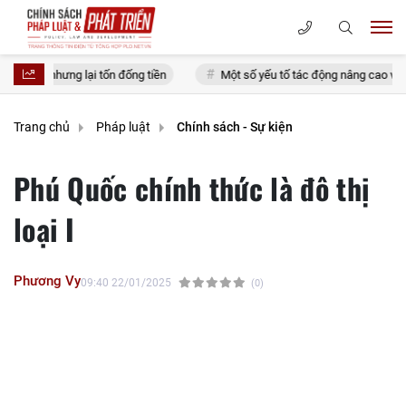
ưng lại tốn đống tiền
Một số yếu tố tác động nâng cao vai trò thanh niê
Trang chủ
Pháp luật
Chính sách - Sự kiện
Phú Quốc chính thức là đô thị
loại I
Phương Vy
09:40 22/01/2025
(0)