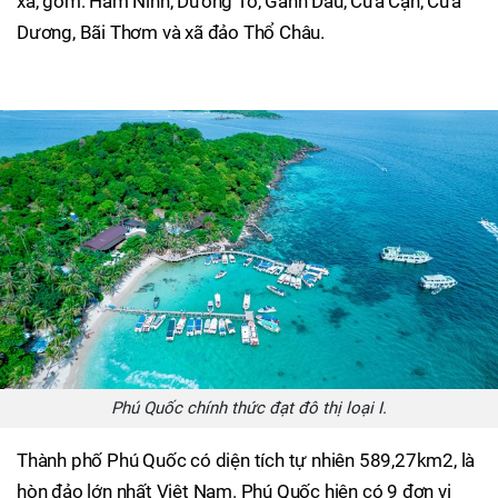
xã, gồm: Hàm Ninh, Dương Tơ, Gành Dầu, Cửa Cạn, Cửa
Dương, Bãi Thơm và xã đảo Thổ Châu.
Phú Quốc chính thức đạt đô thị loại I.
Thành phố Phú Quốc có diện tích tự nhiên 589,27km2, là
hòn đảo lớn nhất Việt Nam. Phú Quốc hiện có 9 đơn vị