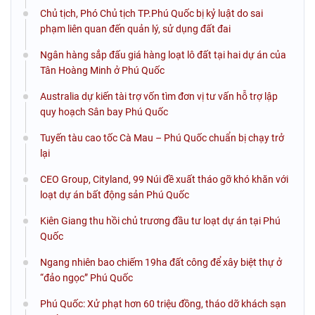
Chủ tịch, Phó Chủ tịch TP.Phú Quốc bị kỷ luật do sai
phạm liên quan đến quản lý, sử dụng đất đai
Ngân hàng sắp đấu giá hàng loạt lô đất tại hai dự án của
Tân Hoàng Minh ở Phú Quốc
Australia dự kiến tài trợ vốn tìm đơn vị tư vấn hỗ trợ lập
quy hoạch Sân bay Phú Quốc
Tuyến tàu cao tốc Cà Mau – Phú Quốc chuẩn bị chạy trở
lại
CEO Group, Cityland, 99 Núi đề xuất tháo gỡ khó khăn với
loạt dự án bất động sản Phú Quốc
Kiên Giang thu hồi chủ trương đầu tư loạt dự án tại Phú
Quốc
Ngang nhiên bao chiếm 19ha đất công để xây biệt thự ở
“đảo ngọc” Phú Quốc
Phú Quốc: Xử phạt hơn 60 triệu đồng, tháo dỡ khách sạn