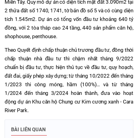
Miền Tây. Quy mô dự án có diện tích mặt đất 3.090m2 tại
2 thửa đất số 1740, 1741, tờ bản đồ số 5 và có cùng diện
tích 1.545m2. Dự án có tổng vốn đầu tư khoảng 640 tỷ
đồng, với 2 tòa tháp cao 24 tầng, 440 sản phẩm căn hộ,
shophouse, penthouse.
Theo Quyết định chấp thuận chủ trương đầu tư, đồng thời
chấp thuận nhà đầu tư thì chậm nhất tháng 9/2022
chuẩn bị đầu tư, thực hiện thủ tục về đầu tư, quy hoạch,
đất đai, giấy phép xây dựng; từ tháng 10/2022 đến tháng
1/2023 thi công móng, hầm (100%)… và từ tháng
1/2024 đến tháng 3/2024 hoàn thành, đưa vào hoạt
động dự án Khu căn hộ Chung cư Kim cương xanh - Cara
River Park.
BÀI LIÊN QUAN