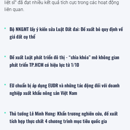
liệt sĩ" đã đạt nhiều kết quả tích cực trong các hoạt động
liên quan.
Bộ NN&MT lấy ý kiến sửa Luật Đất đai: Đề xuất bỏ quy định về
giá đất cụ thể
Đề xuất Luật phát triển đô thị - “chìa khóa” mở không gian
phát triển TP.HCM có hiệu lực từ 1/10
EU chuẩn bị áp dụng EUDR và những tác động đối với doanh
nghiệp xuất khẩu nông sản Việt Nam
Thủ tướng Lê Minh Hưng: Khẩn trương nghiên cứu, đề xuất
tích hợp thực chất 4 chương trình mục tiêu quốc gia