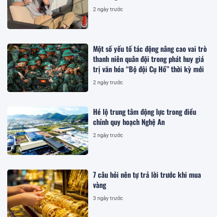
2 ngày trước
Một số yếu tố tác động nâng cao vai trò
thanh niên quân đội trong phát huy giá
trị văn hóa “Bộ đội Cụ Hồ” thời kỳ mới
2 ngày trước
Hé lộ trung tâm động lực trong điều
chỉnh quy hoạch Nghệ An
2 ngày trước
7 câu hỏi nên tự trả lời trước khi mua
vàng
3 ngày trước