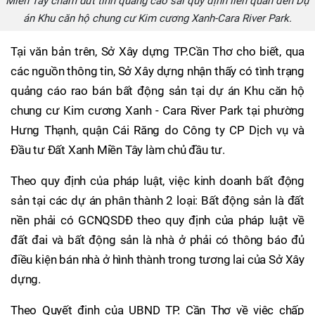
Miền Tây chấm dứt tình quảng cáo sai quy định liên quan đến Dự
án Khu căn hộ chung cư Kim cương Xanh-Cara River Park.
Tại văn bản trên, Sở Xây dựng TP.Cần Thơ cho biết, qua
các nguồn thông tin, Sở Xây dựng nhận thấy có tình trạng
quảng cáo rao bán bất động sản tại dự án Khu căn hộ
chung cư Kim cương Xanh - Cara River Park tại phường
Hưng Thạnh, quận Cái Răng do Công ty CP Dịch vụ và
Đầu tư Đất Xanh Miền Tây làm chủ đầu tư.
Theo quy định của pháp luật, việc kinh doanh bất động
sản tại các dự án phân thành 2 loại: Bất động sản là đất
nền phải có GCNQSDĐ theo quy định của pháp luật về
đất đai và bất động sản là nhà ở phải có thông báo đủ
điều kiện bán nhà ở hình thành trong tương lai của Sở Xây
dựng.
Theo Quyết định của UBND TP. Cần Thơ về việc chấp