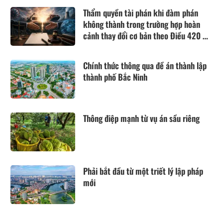
Thẩm quyền tài phán khi đàm phán
không thành trong trường hợp hoàn
cảnh thay đổi cơ bản theo Điều 420 Bộ
luật Dân sự năm 2015
Chính thức thông qua đề án thành lập
thành phố Bắc Ninh
Thông điệp mạnh từ vụ án sầu riêng
Phải bắt đầu từ một triết lý lập pháp
mới