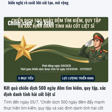
kiến nghị rà soát khi cải tạo, mở rộng
Chính sách - Sự kiện
Kết quả chiến dịch 500 ngày đêm tìm kiếm, quy tập, xác
định danh tính hài cốt liệt sĩ
Tính đến ngày 05/7, "Chiến dịch 500 ngày đêm đẩy mạnh
thực hiện tìm kiếm, quy tập và xác định danh tính hài cốt