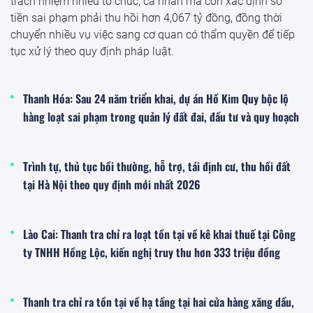
trách nhiệm nhiều tổ chức, cá nhân mà còn xác định số
tiền sai phạm phải thu hồi hơn 4,067 tỷ đồng, đồng thời
chuyển nhiều vụ việc sang cơ quan có thẩm quyền để tiếp
tục xử lý theo quy định pháp luật.
Thanh Hóa: Sau 24 năm triển khai, dự án Hồ Kim Quy bộc lộ
hàng loạt sai phạm trong quản lý đất đai, đầu tư và quy hoạch
Trình tự, thủ tục bồi thường, hỗ trợ, tái định cư, thu hồi đất
tại Hà Nội theo quy định mới nhất 2026
Lào Cai: Thanh tra chỉ ra loạt tồn tại về kê khai thuế tại Công
ty TNHH Hồng Lộc, kiến nghị truy thu hơn 333 triệu đồng
Thanh tra chỉ ra tồn tại về hạ tầng tại hai cửa hàng xăng dầu,