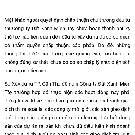
Mặt khác ngoài quyết định chấp thuận chủ trương đầu tư
thì Công ty Đất Xanh Miền Tây chưa hoàn thành bất kỳ
thủ tục nào liên quan đến đầu tư xây dựng được cơ quan
có thẩm quyền chấp thuận, cấp phép. Do đó, những
thông tin được nêu trong các quảng cáo, rao bán… là
không đúng sự thật, chưa có cơ sở pháp lý như: diện tích
căn hộ, các tiện ích…
Sở Xây dựng TP. Cần Thơ đề nghị Công ty Đất Xanh Miền
Tây trường hợp có thực hiện các hoạt động này phải
dừng lại và khắc phục hậu quả, nếu chưa phát sinh giao
dịch thì ra soát lại các công ty môi giới, các sàn giao dịch
bất động sản quảng cáo đảm bảo không đưa bất động
sản của dự án ra bán khi chưa đủ điều kiện kinh doanh
theo quy định. Nếu để phát sinh các giao dịch trái quy