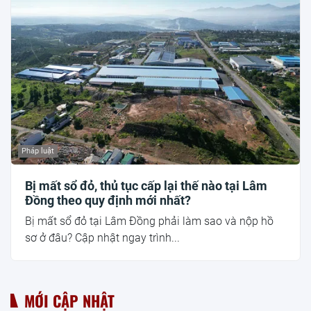
Pháp luật
Bị mất sổ đỏ, thủ tục cấp lại thế nào tại Lâm
Đồng theo quy định mới nhất?
Bị mất sổ đỏ tại Lâm Đồng phải làm sao và nộp hồ
sơ ở đâu? Cập nhật ngay trình...
MỚI CẬP NHẬT