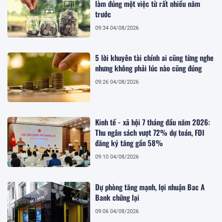
làm đúng một việc từ rất nhiều năm
trước
09:34 04/08/2026
5 lời khuyên tài chính ai cũng từng nghe
nhưng không phải lúc nào cũng đúng
09:26 04/08/2026
Kinh tế - xã hội 7 tháng đầu năm 2026:
Thu ngân sách vượt 72% dự toán, FDI
đăng ký tăng gần 58%
09:10 04/08/2026
Dự phòng tăng mạnh, lợi nhuận Bac A
Bank chững lại
09:06 04/08/2026