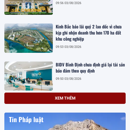
09:56 03/08/2026
Kinh Bắc báo lãi quý 2 lao dốc vì chưa
kịp ghi nhận doanh thu hơn 170 ha đất
khu công nghiệp
09:53 03/08/2026
BIDV Bình Định chưa định giá lại tài sản
bảo đảm theo quy định
09:50 03/08/2026
XEM THÊM
Tin Pháp luật