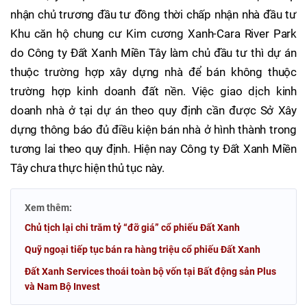
nhận chủ trương đầu tư đồng thời chấp nhận nhà đầu tư
Khu căn hộ chung cư Kim cương Xanh-Cara River Park
do Công ty Đất Xanh Miền Tây làm chủ đầu tư thì dự án
thuộc trường hợp xây dựng nhà để bán không thuộc
trường hợp kinh doanh đất nền. Việc giao dịch kinh
doanh nhà ở tại dự án theo quy định cần được Sở Xây
dựng thông báo đủ điều kiện bán nhà ở hình thành trong
tương lai theo quy định. Hiện nay Công ty Đất Xanh Miền
Tây chưa thực hiện thủ tục này.
Xem thêm:
Chủ tịch lại chi trăm tỷ “đỡ giá” cổ phiếu Đất Xanh
Quỹ ngoại tiếp tục bán ra hàng triệu cổ phiếu Đất Xanh
Đất Xanh Services thoái toàn bộ vốn tại Bất động sản Plus
và Nam Bộ Invest