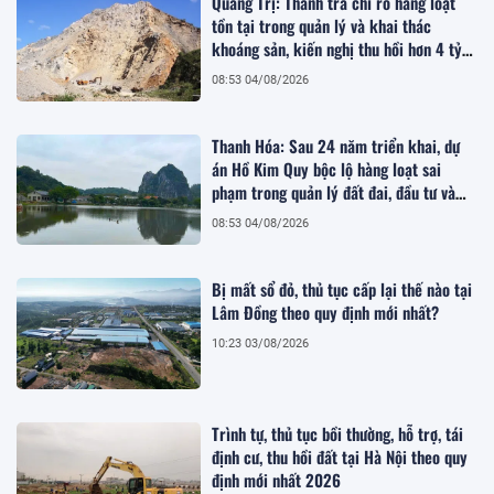
Quảng Trị: Thanh tra chỉ rõ hàng loạt
tồn tại trong quản lý và khai thác
khoáng sản, kiến nghị thu hồi hơn 4 tỷ
đồng
08:53 04/08/2026
Thanh Hóa: Sau 24 năm triển khai, dự
án Hồ Kim Quy bộc lộ hàng loạt sai
phạm trong quản lý đất đai, đầu tư và
quy hoạch
08:53 04/08/2026
Bị mất sổ đỏ, thủ tục cấp lại thế nào tại
Lâm Đồng theo quy định mới nhất?
10:23 03/08/2026
Trình tự, thủ tục bồi thường, hỗ trợ, tái
định cư, thu hồi đất tại Hà Nội theo quy
định mới nhất 2026