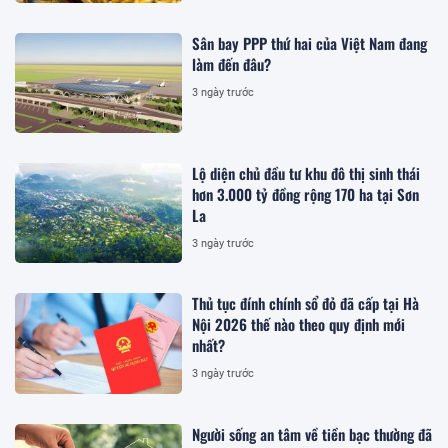
Sân bay PPP thứ hai của Việt Nam đang
làm đến đâu?
3 ngày trước
Lộ diện chủ đầu tư khu đô thị sinh thái
hơn 3.000 tỷ đồng rộng 170 ha tại Sơn
La
3 ngày trước
Thủ tục đính chính sổ đỏ đã cấp tại Hà
Nội 2026 thế nào theo quy định mới
nhất?
3 ngày trước
Người sống an tâm về tiền bạc thường đã