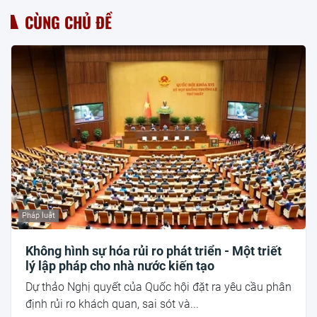
CÙNG CHỦ ĐỀ
Pháp luật
Không hình sự hóa rủi ro phát triển - Một triết
lý lập pháp cho nhà nước kiến tạo
Dự thảo Nghị quyết của Quốc hội đặt ra yêu cầu phân
định rủi ro khách quan, sai sót và...