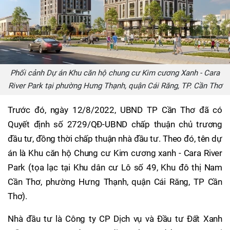
Phối cảnh Dự án Khu căn hộ chung cư Kim cương Xanh - Cara
River Park tại phường Hưng Thạnh, quận Cái Răng, TP. Cần Thơ
Trước đó, ngày 12/8/2022, UBND TP Cần Thơ đã có
Quyết định số 2729/QĐ-UBND chấp thuận chủ trương
đầu tư, đồng thời chấp thuận nhà đầu tư. Theo đó, tên dự
án là Khu căn hộ Chung cư Kim cương xanh - Cara River
Park (tọa lạc tại Khu dân cư Lô số 49, Khu đô thị Nam
Cần Thơ, phường Hưng Thạnh, quận Cái Răng, TP Cần
Thơ).
Nhà đầu tư là Công ty CP Dịch vụ và Đầu tư Đất Xanh