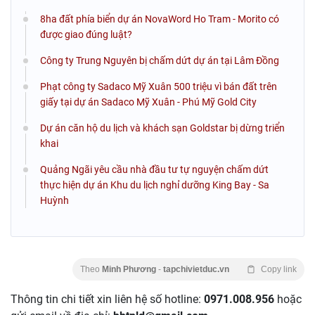
8ha đất phía biển dự án NovaWord Ho Tram - Morito có
được giao đúng luật?
Công ty Trung Nguyên bị chấm dứt dự án tại Lâm Đồng
Phạt công ty Sadaco Mỹ Xuân 500 triệu vì bán đất trên
giấy tại dự án Sadaco Mỹ Xuân - Phú Mỹ Gold City
Dự án căn hộ du lịch và khách sạn Goldstar bị dừng triển
khai
Quảng Ngãi yêu cầu nhà đầu tư tự nguyện chấm dứt
thực hiện dự án Khu du lịch nghỉ dưỡng King Bay - Sa
Huỳnh
Theo
Minh Phương
-
tapchivietduc.vn
Copy link
Thông tin chi tiết xin liên hệ số hotline:
0971.008.956
hoặc