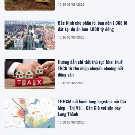
10:19 03/08/2026
Bắc Ninh cho phân lô, bán nền 1.068 lô
đất tại dự án hơn 1.000 tỷ đồng
10:16 03/08/2026
Hướng dẫn chi tiết thủ tục khai thuế
TNCN từ thu nhập chuyển nhượng bất
động sản
10:12 03/08/2026
TP.HCM mở hành lang logistics nối Cái
Mép - Thị Vải - Cần Giờ với sân bay
Long Thành
10:08 03/08/2026