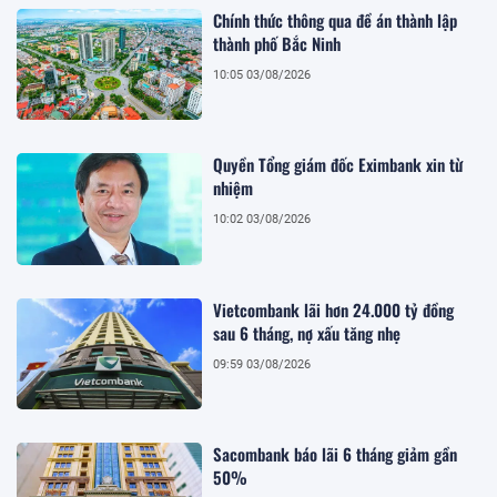
Chính thức thông qua đề án thành lập
thành phố Bắc Ninh
10:05 03/08/2026
Quyền Tổng giám đốc Eximbank xin từ
nhiệm
10:02 03/08/2026
Vietcombank lãi hơn 24.000 tỷ đồng
sau 6 tháng, nợ xấu tăng nhẹ
09:59 03/08/2026
Sacombank báo lãi 6 tháng giảm gần
50%