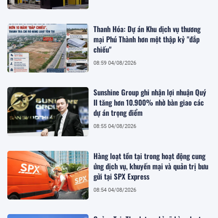
Thanh Hóa: Dự án Khu dịch vụ thương
mại Phú Thành hơn một thập kỷ "đắp
chiếu"
08:59 04/08/2026
Sunshine Group ghi nhận lợi nhuận Quý
II tăng hơn 10.900% nhờ bàn giao các
dự án trọng điểm
08:55 04/08/2026
Hàng loạt tồn tại trong hoạt động cung
ứng dịch vụ, khuyến mại và quản trị bưu
gửi tại SPX Express
08:54 04/08/2026