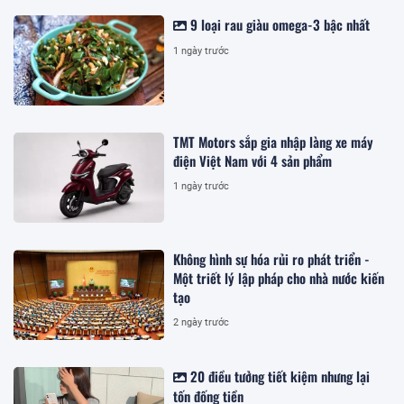
9 loại rau giàu omega-3 bậc nhất
1 ngày trước
TMT Motors sắp gia nhập làng xe máy
điện Việt Nam với 4 sản phẩm
1 ngày trước
Không hình sự hóa rủi ro phát triển -
Một triết lý lập pháp cho nhà nước kiến
tạo
2 ngày trước
20 điều tưởng tiết kiệm nhưng lại
tốn đống tiền