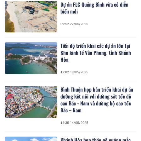
Dự án FLC Quảng Bình vừa có diễn
biến mới
09:52 22/05/2025
Tiến độ triển khai các dự án lớn tại
Khu kinh tế Vân Phong, tỉnh Khánh
Hòa
17:02 19/05/2025
Bình Thuận họp bàn triển khai dự án
đường kết nối với đường sắt tốc độ
cao Bắc - Nam và đường bộ cao tốc
Bắc – Nam
14:35 14/05/2025
Khánh Hòa họp tháo gỡ vướng mắc