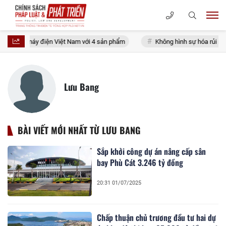
g xe máy điện Việt Nam với 4 sản phẩm
Không hình sự hóa rủi ro phát 
Lưu Bang
BÀI VIẾT MỚI NHẤT TỪ LƯU BANG
Sắp khởi công dự án nâng cấp sân
bay Phù Cát 3.246 tỷ đồng
20:31 01/07/2025
Chấp thuận chủ trương đầu tư hai dự