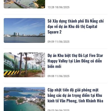
13:28 18/06/2025
Sở Xây dựng thành phố Đà Nẵng chỉ
đạo về dự án Khu đô thị Capital
Square 2
09:09 11/06/2025
Dự án Khu biệt thự Đà Lạt Five Star
Happy Valley tại Lâm Đồng có diễn
biến mới
09:08 11/06/2025
Cập nhật tiến độ giải phóng mặt
bằng các dự án trọng điểm tại Khu
kinh tế Vân Phong, tỉnh Khánh Hòa
09:03 06/06/2025