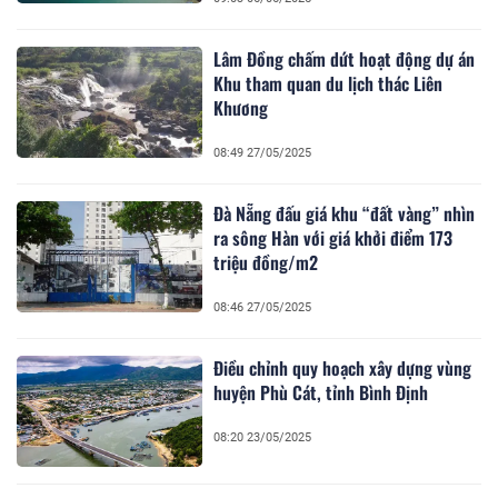
Lâm Đồng chấm dứt hoạt động dự án
Khu tham quan du lịch thác Liên
Khương
08:49 27/05/2025
Đà Nẵng đấu giá khu “đất vàng” nhìn
ra sông Hàn với giá khởi điểm 173
triệu đồng/m2
08:46 27/05/2025
Điều chỉnh quy hoạch xây dựng vùng
huyện Phù Cát, tỉnh Bình Định
08:20 23/05/2025