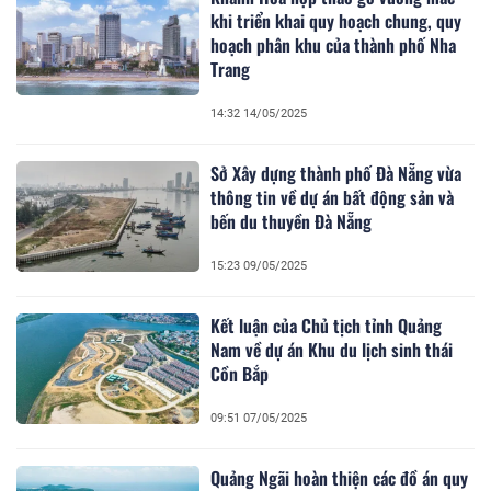
khi triển khai quy hoạch chung, quy
hoạch phân khu của thành phố Nha
Trang
14:32 14/05/2025
Sở Xây dựng thành phố Đà Nẵng vừa
thông tin về dự án bất động sản và
bến du thuyền Đà Nẵng
15:23 09/05/2025
Kết luận của Chủ tịch tỉnh Quảng
Nam về dự án Khu du lịch sinh thái
Cồn Bắp
09:51 07/05/2025
Quảng Ngãi hoàn thiện các đồ án quy