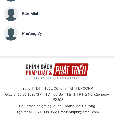
Bảo Minh
Phương Vy
Trang TTĐTTH của Công ty TNHH BPCORP
Giấy phép số 1898/GP-TTĐT do Sở TT&TT TP Hà Nội cấp ngày
11/5/2021
Chịu trách nhiệm nội dung: Hoàng Mai Phương
Điện thoại: 0971.008.956; Email: bbtpld@gmail.com