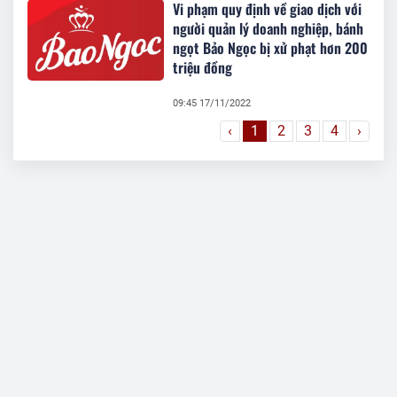
Vi phạm quy định về giao dịch với
người quản lý doanh nghiệp, bánh
ngọt Bảo Ngọc bị xử phạt hơn 200
triệu đồng
09:45 17/11/2022
‹
1
2
3
4
›