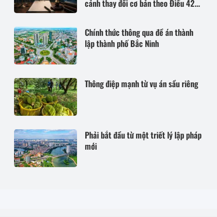
cảnh thay đổi cơ bản theo Điều 420
Bộ luật Dân sự năm 2015
Chính thức thông qua đề án thành
lập thành phố Bắc Ninh
Thông điệp mạnh từ vụ án sầu riêng
Phải bắt đầu từ một triết lý lập pháp
mới