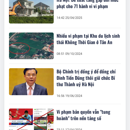
phạt cho 71 hành vi vi phạm
14:42 25/04/2025
Nhiều vi phạm tại Khu du lịch sinh
thái Không Thời Gian ở Tân An
08:51 09/10/2024
Bộ Chính trị đồng ý để đồng chí
Đinh Tiến Dũng thôi giữ chức Bí
thư Thành uỷ Hà Nội
16:56 19/06/2024
Vi phạm bản quyền vẫn "tung
hoành" trên nền tảng số
23:11 17/04/2024