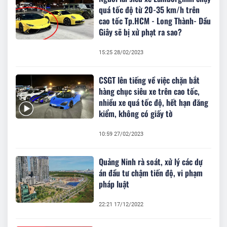
quá tốc độ từ 20-35 km/h trên
cao tốc Tp.HCM - Long Thành- Dầu
Giây sẽ bị xử phạt ra sao?
15:25 28/02/2023
CSGT lên tiếng về việc chặn bắt
hàng chục siêu xe trên cao tốc,
nhiều xe quá tốc độ, hết hạn đăng
kiểm, không có giấy tờ
10:59 27/02/2023
Quảng Ninh rà soát, xử lý các dự
án đầu tư chậm tiến độ, vi phạm
pháp luật
22:21 17/12/2022