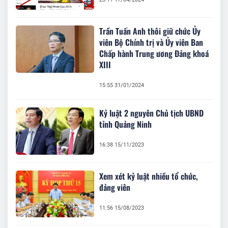
Trần Tuấn Anh thôi giữ chức Ủy
viên Bộ Chính trị và Ủy viên Ban
Chấp hành Trung ương Đảng khoá
XIII
15:55 31/01/2024
Kỷ luật 2 nguyên Chủ tịch UBND
tỉnh Quảng Ninh
16:38 15/11/2023
Xem xét kỷ luật nhiều tổ chức,
đảng viên
11:56 15/08/2023