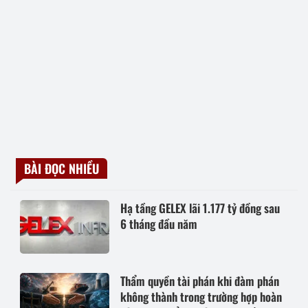
BÀI ĐỌC NHIỀU
Hạ tầng GELEX lãi 1.177 tỷ đồng sau
6 tháng đầu năm
Thẩm quyền tài phán khi đàm phán
không thành trong trường hợp hoàn