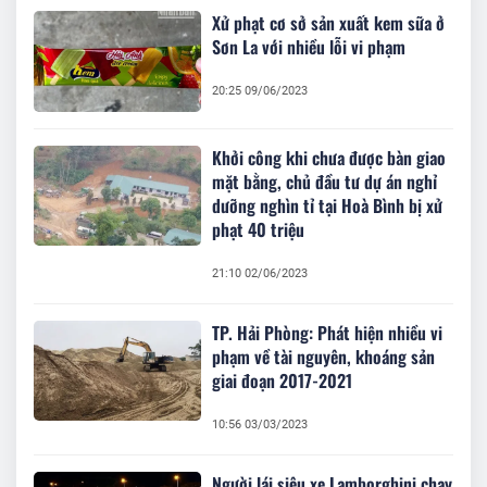
Xử phạt cơ sở sản xuất kem sữa ở
Sơn La với nhiều lỗi vi phạm
20:25 09/06/2023
Khởi công khi chưa được bàn giao
mặt bằng, chủ đầu tư dự án nghỉ
dưỡng nghìn tỉ tại Hoà Bình bị xử
phạt 40 triệu
21:10 02/06/2023
TP. Hải Phòng: Phát hiện nhiều vi
phạm về tài nguyên, khoáng sản
giai đoạn 2017-2021
10:56 03/03/2023
Người lái siêu xe Lamborghini chạy