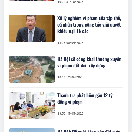
10:21 31/10/2025
Xử lý nghiêm vi phạm của tập thể,
cá nhân trong công tác giải quyết
khiếu nại, tố cáo
15:28 08/09/2025
Hà Nội sẽ công khai thường xuyên
vi phạm đất đai, xây dựng
10:11 12/06/2025
Thanh tra phát hiện gần 12 tỷ
đồng vi phạm
13:53 15/05/2025
Hà Nội: Đề xuất tăng gấp đôi mức