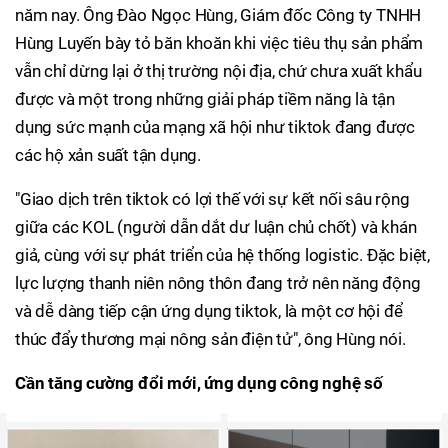
năm nay. Ông Đào Ngọc Hùng, Giám đốc Công ty TNHH
Hùng Luyến bày tỏ băn khoăn khi việc tiêu thụ sản phẩm
vẫn chỉ dừng lại ở thị trường nội địa, chứ chưa xuất khẩu
được và một trong những giải pháp tiềm năng là tận
dụng sức mạnh của mạng xã hội như tiktok đang được
các hộ xản suất tận dụng.
"Giao dịch trên tiktok có lợi thế với sự kết nối sâu rộng
giữa các KOL (người dẫn dắt dư luận chủ chốt) và khán
giả, cùng với sự phát triển của hệ thống logistic. Đặc biệt,
lực lượng thanh niên nông thôn đang trở nên năng động
và dễ dàng tiếp cận ứng dụng tiktok, là một cơ hội để
thúc đẩy thương mại nông sản điện tử", ông Hùng nói.
Cần tăng cường đổi mới, ứng dụng công nghệ số