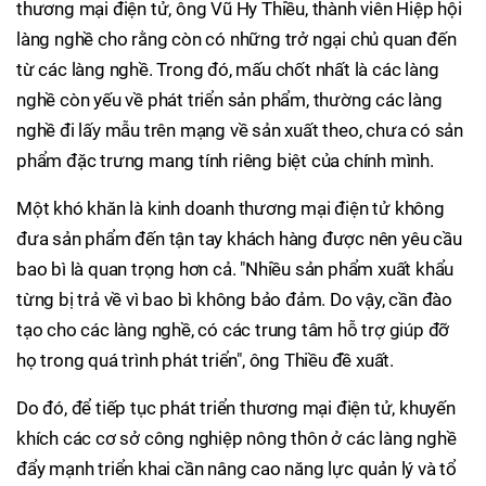
thương mại điện tử, ông Vũ Hy Thiều, thành viên Hiệp hội
làng nghề cho rằng còn có những trở ngại chủ quan đến
từ các làng nghề. Trong đó, mấu chốt nhất là các làng
nghề còn yếu về phát triển sản phẩm, thường các làng
nghề đi lấy mẫu trên mạng về sản xuất theo, chưa có sản
phẩm đặc trưng mang tính riêng biệt của chính mình.
Một khó khăn là kinh doanh thương mại điện tử không
đưa sản phẩm đến tận tay khách hàng được nên yêu cầu
bao bì là quan trọng hơn cả. "Nhiều sản phẩm xuất khẩu
từng bị trả về vì bao bì không bảo đảm. Do vậy, cần đào
tạo cho các làng nghề, có các trung tâm hỗ trợ giúp đỡ
họ trong quá trình phát triển", ông Thiều đề xuất.
Do đó, để tiếp tục phát triển thương mại điện tử, khuyến
khích các cơ sở công nghiệp nông thôn ở các làng nghề
đẩy mạnh triển khai cần nâng cao năng lực quản lý và tổ