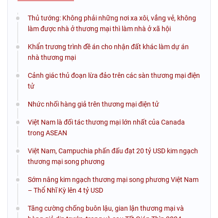
Thủ tướng: Không phải những nơi xa xôi, vắng vẻ, không
làm được nhà ở thương mại thì làm nhà ở xã hội
Khẩn trương trình đề án cho nhận đất khác làm dự án
nhà thương mại
Cảnh giác thủ đoạn lừa đảo trên các sàn thương mại điện
tử
Nhức nhối hàng giả trên thương mại điện tử
Việt Nam là đối tác thương mại lớn nhất của Canada
trong ASEAN
Việt Nam, Campuchia phấn đấu đạt 20 tỷ USD kim ngạch
thương mại song phương
Sớm nâng kim ngạch thương mại song phương Việt Nam
– Thổ Nhĩ Kỳ lên 4 tỷ USD
Tăng cường chống buôn lậu, gian lận thương mại và