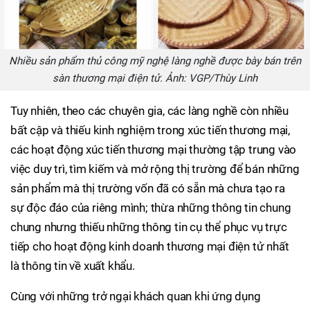
Nhiều sản phẩm thủ công mỹ nghệ làng nghề được bày bán trên
sàn thương mại điện tử. Ảnh: VGP/Thùy Linh
Tuy nhiên, theo các chuyên gia, các làng nghề còn nhiều
bất cập và thiếu kinh nghiệm trong xúc tiến thương mại,
các hoạt động xúc tiến thương mại thường tập trung vào
việc duy trì, tìm kiếm và mở rộng thị trường để bán những
sản phẩm mà thị trường vốn đã có sẵn mà chưa tạo ra
sự độc đáo của riêng mình; thừa những thông tin chung
chung nhưng thiếu những thông tin cụ thể phục vụ trực
tiếp cho hoạt động kinh doanh thương mại điện tử nhất
là thông tin về xuất khẩu.
Cùng với những trở ngại khách quan khi ứng dụng