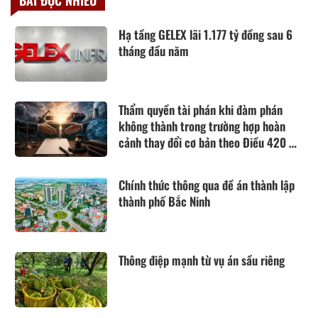
BÀI ĐỌC NHIỀU
Hạ tầng GELEX lãi 1.177 tỷ đồng sau 6
tháng đầu năm
Thẩm quyền tài phán khi đàm phán
không thành trong trường hợp hoàn
cảnh thay đổi cơ bản theo Điều 420 Bộ
luật Dân sự năm 2015
Chính thức thông qua đề án thành lập
thành phố Bắc Ninh
Thông điệp mạnh từ vụ án sầu riêng