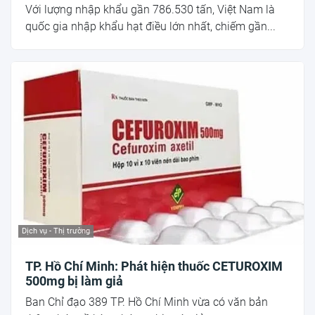
Với lượng nhập khẩu gần 786.530 tấn, Việt Nam là
quốc gia nhập khẩu hạt điều lớn nhất, chiếm gần...
Dịch vụ - Thị trường
TP. Hồ Chí Minh: Phát hiện thuốc CETUROXIM
500mg bị làm giả
Ban Chỉ đạo 389 TP. Hồ Chí Minh vừa có văn bản