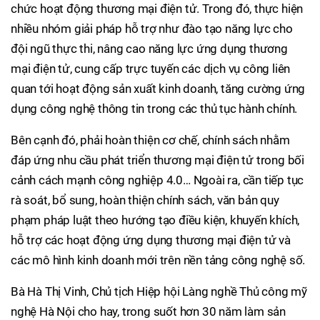
chức hoạt động thương mại điện tử. Trong đó, thực hiện
nhiều nhóm giải pháp hỗ trợ như đào tạo năng lực cho
đội ngũ thực thi, nâng cao năng lực ứng dụng thương
mại điện tử, cung cấp trực tuyến các dịch vụ công liên
quan tới hoạt động sản xuất kinh doanh, tăng cường ứng
dụng công nghệ thông tin trong các thủ tục hành chính.
Bên cạnh đó, phải hoàn thiện cơ chế, chính sách nhằm
đáp ứng nhu cầu phát triển thương mại điện tử trong bối
cảnh cách mạnh công nghiệp 4.0… Ngoài ra, cần tiếp tục
rà soát, bổ sung, hoàn thiện chính sách, văn bản quy
phạm pháp luật theo hướng tạo điều kiện, khuyến khích,
hỗ trợ các hoạt động ứng dụng thương mại điện tử và
các mô hình kinh doanh mới trên nền tảng công nghệ số.
Bà Hà Thị Vinh, Chủ tịch Hiệp hội Làng nghề Thủ công mỹ
nghệ Hà Nội cho hay, trong suốt hơn 30 năm làm sản