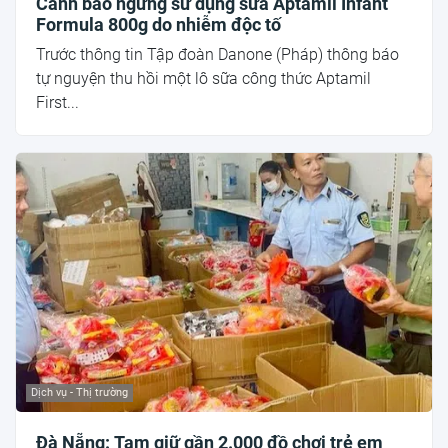
Cảnh báo ngừng sử dụng sữa Aptamil Infant
Formula 800g do nhiễm độc tố
Trước thông tin Tập đoàn Danone (Pháp) thông báo
tự nguyện thu hồi một lô sữa công thức Aptamil
First...
Dịch vụ - Thị trường
Đà Nẵng: Tạm giữ gần 2.000 đồ chơi trẻ em