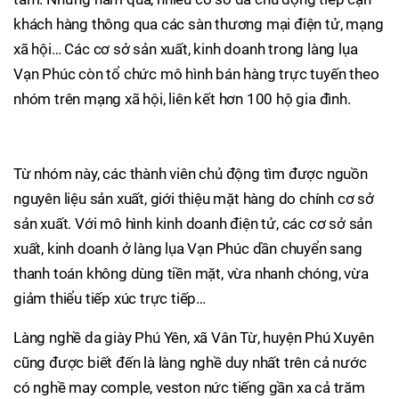
khách hàng thông qua các sàn thương mại điện tử, mạng
xã hội… Các cơ sở sản xuất, kinh doanh trong làng lụa
Vạn Phúc còn tổ chức mô hình bán hàng trực tuyến theo
nhóm trên mạng xã hội, liên kết hơn 100 hộ gia đình.
Từ nhóm này, các thành viên chủ động tìm được nguồn
nguyên liệu sản xuất, giới thiệu mặt hàng do chính cơ sở
sản xuất. Với mô hình kinh doanh điện tử, các cơ sở sản
xuất, kinh doanh ở làng lụa Vạn Phúc dần chuyển sang
thanh toán không dùng tiền mặt, vừa nhanh chóng, vừa
giảm thiểu tiếp xúc trực tiếp…
Làng nghề da giày Phú Yên, xã Vân Từ, huyện Phú Xuyên
cũng được biết đến là làng nghề duy nhất trên cả nước
có nghề may comple, veston nức tiếng gần xa cả trăm