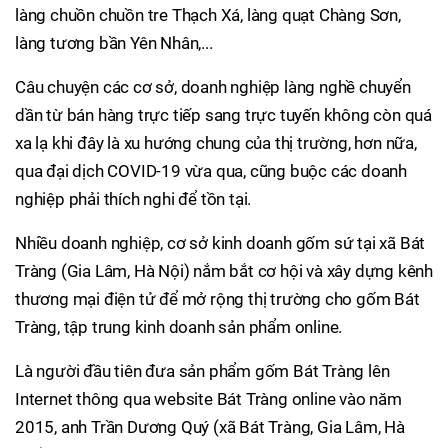
làng chuồn chuồn tre Thạch Xá, làng quạt Chàng Sơn,
làng tương bần Yên Nhân,...
Câu chuyện các cơ sở, doanh nghiệp làng nghề chuyển
dần từ bán hàng trực tiếp sang trực tuyến không còn quá
xa lạ khi đây là xu hướng chung của thị trường, hơn nữa,
qua đại dịch COVID-19 vừa qua, cũng buộc các doanh
nghiệp phải thích nghi để tồn tại.
Nhiều doanh nghiệp, cơ sở kinh doanh gốm sứ tại xã Bát
Tràng (Gia Lâm, Hà Nội) nắm bắt cơ hội và xây dựng kênh
thương mại điện tử để mở rộng thị trường cho gốm Bát
Tràng, tập trung kinh doanh sản phẩm online.
Là người đầu tiên đưa sản phẩm gốm Bát Tràng lên
Internet thông qua website Bát Tràng online vào năm
2015, anh Trần Dương Quý (xã Bát Tràng, Gia Lâm, Hà