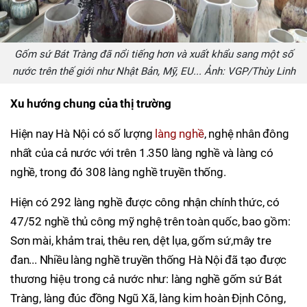
Gốm sứ Bát Tràng đã nổi tiếng hơn và xuất khẩu sang một số
nước trên thế giới như Nhật Bản, Mỹ, EU... Ảnh: VGP/Thùy Linh
Xu hướng chung của thị trường
Hiện nay Hà Nội có số lượng
làng nghề
, nghệ nhân đông
nhất của cả nước với trên 1.350 làng nghề và làng có
nghề, trong đó 308 làng nghề truyền thống.
Hiện có 292 làng nghề được công nhận chính thức, có
47/52 nghề thủ công mỹ nghệ trên toàn quốc, bao gồm:
Sơn mài, khảm trai, thêu ren, dệt lụa, gốm sứ,mây tre
đan... Nhiều làng nghề truyền thống Hà Nội đã tạo được
thương hiệu trong cả nước như: làng nghề gốm sứ Bát
Tràng, làng đúc đồng Ngũ Xã, làng kim hoàn Định Công,