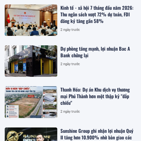
Kinh tế - xã hội 7 tháng đầu năm 2026:
Thu ngân sách vượt 72% dự toán, FDI
đăng ký tăng gần 58%
2 ngày trước
Dự phòng tăng mạnh, lợi nhuận Bac A
Bank chững lại
2 ngày trước
Thanh Hóa: Dự án Khu dịch vụ thương
mại Phú Thành hơn một thập kỷ "đắp
chiếu"
2 ngày trước
Sunshine Group ghi nhận lợi nhuận Quý
II tăng hơn 10.900% nhờ bàn giao các