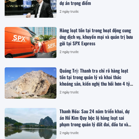
dự án trọng điểm
2 ngày trước
Hàng loạt tồn tại trong hoạt động cung
ứng dịch vụ, khuyến mại và quản trị bưu
gửi tại SPX Express
2 ngày trước
Quảng Trị: Thanh tra chỉ rõ hàng loạt
tồn tại trong quản lý và khai thác
khoáng sản, kiến nghị thu hồi hơn 4 tỷ
đồng
2 ngày trước
Thanh Hóa: Sau 24 năm triển khai, dự
án Hồ Kim Quy bộc lộ hàng loạt sai
phạm trong quản lý đất đai, đầu tư và
quy hoạch
2 ngày trước