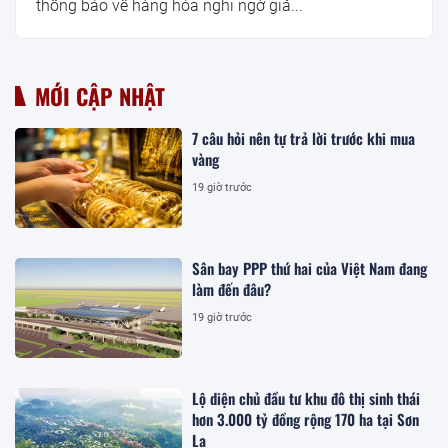
thông báo về hàng hóa nghi ngờ giả...
MỚI CẬP NHẬT
7 câu hỏi nên tự trả lời trước khi mua
vàng
19 giờ trước
Sân bay PPP thứ hai của Việt Nam đang
làm đến đâu?
19 giờ trước
Lộ diện chủ đầu tư khu đô thị sinh thái
hơn 3.000 tỷ đồng rộng 170 ha tại Sơn
La