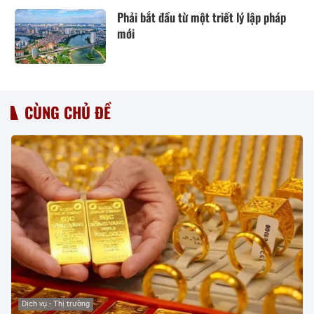
Phải bắt đầu từ một triết lý lập pháp
mới
CÙNG CHỦ ĐỀ
Dịch vụ - Thị trường