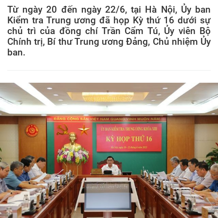
Từ ngày 20 đến ngày 22/6, tại Hà Nội, Ủy ban
Kiểm tra Trung ương đã họp Kỳ thứ 16 dưới sự
chủ trì của đồng chí Trần Cẩm Tú, Ủy viên Bộ
Chính trị, Bí thư Trung ương Đảng, Chủ nhiệm Ủy
ban.