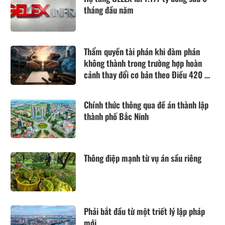
tháng đầu năm
Thẩm quyền tài phán khi đàm phán
không thành trong trường hợp hoàn
cảnh thay đổi cơ bản theo Điều 420 Bộ
luật Dân sự năm 2015
Chính thức thông qua đề án thành lập
thành phố Bắc Ninh
Thông điệp mạnh từ vụ án sầu riêng
Phải bắt đầu từ một triết lý lập pháp
mới