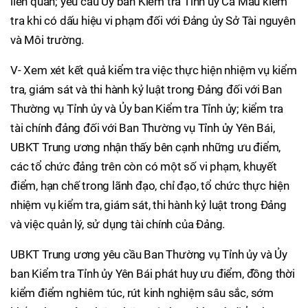
liên quan; yêu cầu Ủy ban Kiểm tra Tỉnh ủy Cà Mau kiểm
tra khi có dấu hiệu vi phạm đối với Đảng ủy Sở Tài nguyên
và Môi trường.
V- Xem xét kết quả kiểm tra việc thực hiện nhiệm vụ kiểm
tra, giám sát và thi hành kỷ luật trong Đảng đối với Ban
Thường vụ Tỉnh ủy và Ủy ban Kiểm tra Tỉnh ủy; kiểm tra
tài chính đảng đối với Ban Thường vụ Tỉnh ủy Yên Bái,
UBKT Trung ương nhận thấy bên cạnh những ưu điểm,
các tổ chức đảng trên còn có một số vi phạm, khuyết
điểm, hạn chế trong lãnh đạo, chỉ đạo, tổ chức thực hiện
nhiệm vụ kiểm tra, giám sát, thi hành kỷ luật trong Đảng
và việc quản lý, sử dụng tài chính của Đảng.
UBKT Trung ương yêu cầu Ban Thường vụ Tỉnh ủy và Ủy
ban Kiểm tra Tỉnh ủy Yên Bái phát huy ưu điểm, đồng thời
kiểm điểm nghiêm túc, rút kinh nghiệm sâu sắc, sớm