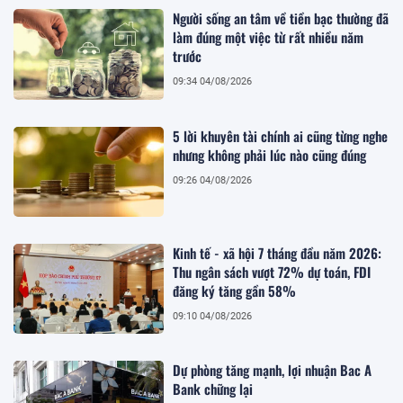
Người sống an tâm về tiền bạc thường đã
làm đúng một việc từ rất nhiều năm
trước
09:34 04/08/2026
5 lời khuyên tài chính ai cũng từng nghe
nhưng không phải lúc nào cũng đúng
09:26 04/08/2026
Kinh tế - xã hội 7 tháng đầu năm 2026:
Thu ngân sách vượt 72% dự toán, FDI
đăng ký tăng gần 58%
09:10 04/08/2026
Dự phòng tăng mạnh, lợi nhuận Bac A
Bank chững lại