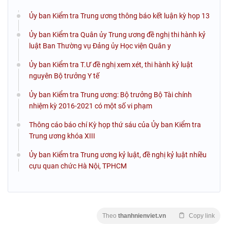
Ủy ban Kiểm tra Trung ương thông báo kết luận kỳ họp 13
Ủy ban Kiểm tra Quân ủy Trung ương đề nghị thi hành kỷ
luật Ban Thường vụ Đảng ủy Học viện Quân y
Ủy ban Kiểm tra T.Ư đề nghị xem xét, thi hành kỷ luật
nguyên Bộ trưởng Y tế
Ủy ban Kiểm tra Trung ương: Bộ trưởng Bộ Tài chính
nhiệm kỳ 2016-2021 có một số vi phạm
Thông cáo báo chí Kỳ họp thứ sáu của Ủy ban Kiểm tra
Trung ương khóa XIII
Ủy ban Kiểm tra Trung ương kỷ luật, đề nghị kỷ luật nhiều
cựu quan chức Hà Nội, TPHCM
Theo
thanhnienviet.vn
Copy link