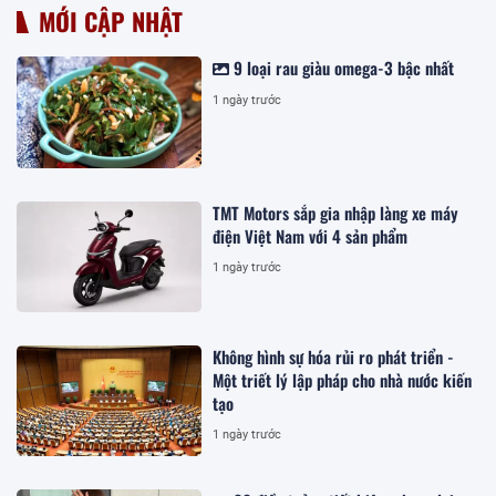
MỚI CẬP NHẬT
9 loại rau giàu omega-3 bậc nhất
1 ngày trước
TMT Motors sắp gia nhập làng xe máy
điện Việt Nam với 4 sản phẩm
1 ngày trước
Không hình sự hóa rủi ro phát triển -
Một triết lý lập pháp cho nhà nước kiến
tạo
1 ngày trước