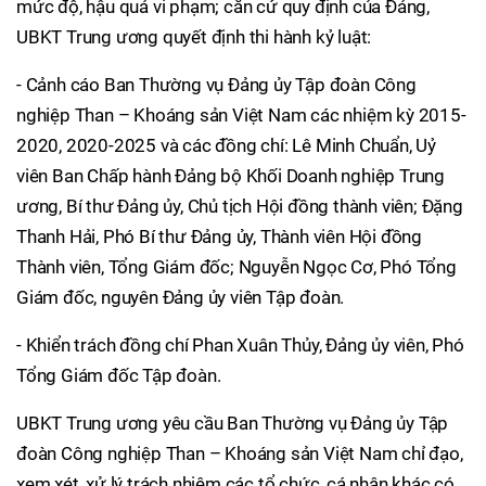
mức độ, hậu quả vi phạm; căn cứ quy định của Đảng,
UBKT Trung ương quyết định thi hành kỷ luật:
- Cảnh cáo Ban Thường vụ Đảng ủy Tập đoàn Công
nghiệp Than – Khoáng sản Việt Nam các nhiệm kỳ 2015-
2020, 2020-2025 và các đồng chí: Lê Minh Chuẩn, Uỷ
viên Ban Chấp hành Đảng bộ Khối Doanh nghiệp Trung
ương, Bí thư Đảng ủy, Chủ tịch Hội đồng thành viên; Đặng
Thanh Hải, Phó Bí thư Đảng ủy, Thành viên Hội đồng
Thành viên, Tổng Giám đốc; Nguyễn Ngọc Cơ, Phó Tổng
Giám đốc, nguyên Đảng ủy viên Tập đoàn.
- Khiển trách đồng chí Phan Xuân Thủy, Đảng ủy viên, Phó
Tổng Giám đốc Tập đoàn.
UBKT Trung ương yêu cầu Ban Thường vụ Đảng ủy Tập
đoàn Công nghiệp Than – Khoáng sản Việt Nam chỉ đạo,
xem xét, xử lý trách nhiệm các tổ chức, cá nhân khác có