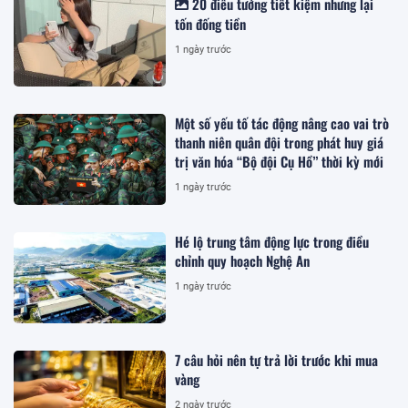
20 điều tưởng tiết kiệm nhưng lại
tốn đống tiền
1 ngày trước
Một số yếu tố tác động nâng cao vai trò
thanh niên quân đội trong phát huy giá
trị văn hóa “Bộ đội Cụ Hồ” thời kỳ mới
1 ngày trước
Hé lộ trung tâm động lực trong điều
chỉnh quy hoạch Nghệ An
1 ngày trước
7 câu hỏi nên tự trả lời trước khi mua
vàng
2 ngày trước