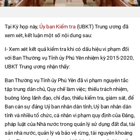
Tại Kỳ họp này,
Ủy ban Kiểm tra
(UBKT) Trung ương đã
xem xét, kết luận một số nội dung sau:
I- Xem xét kết quả kiểm tra khi có dấu hiệu vi phạm đối
với Ban Thường vụ Tỉnh ủy Phú Yên nhiệm kỳ 2015-2020,
UBKT Trung ương nhận thấy:
Ban Thường vụ Tỉnh ủy Phú Yên đã vi phạm nguyên tắc
tập trung dân chủ, Quy chế làm việc; thiếu trách nhiệm,
buông lỏng lãnh đạo, chỉ đạo, thiếu kiểm tra, giám sát, để
Ban cán sự đảng Uỷ ban nhân dân tỉnh, Uỷ ban nhân dân
tỉnh và nhiều tổ chức, cá nhân vi phạm quy định của Đảng,
pháp luật của Nhà nước trong quản lý sử dụng đất đai, tài
sản nhà nước, quản lý và bảo vệ rừng, tài nguyên khoáng