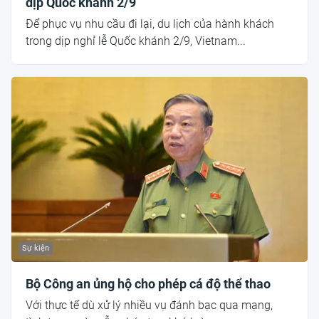
dịp Quốc khánh 2/9
Để phục vụ nhu cầu đi lại, du lịch của hành khách
trong dịp nghỉ lễ Quốc khánh 2/9, Vietnam...
Sự kiện
Bộ Công an ủng hộ cho phép cá độ thể thao
Với thực tế dù xử lý nhiều vụ đánh bạc qua mạng,