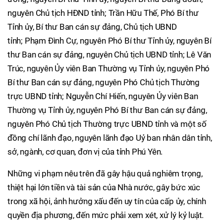
nguyên Chủ tịch HĐND tỉnh; Trần Hữu Thế, Phó Bí thư
Tỉnh ủy, Bí thư Ban cán sự đảng, Chủ tịch UBND
tỉnh; Phạm Đình Cự, nguyên Phó Bí thư Tỉnh ủy, nguyên Bí
thư Ban cán sự đảng, nguyên Chủ tịch UBND tỉnh; Lê Văn
Trúc, nguyên Ủy viên Ban Thường vụ Tỉnh ủy, nguyên Phó
Bí thư Ban cán sự đảng, nguyên Phó Chủ tịch Thường
trực UBND tỉnh; Nguyễn Chí Hiến, nguyên Ủy viên Ban
Thường vụ Tỉnh ủy, nguyên Phó Bí thư Ban cán sự đảng,
nguyên Phó Chủ tịch Thường trực UBND tỉnh và một số
đồng chí lãnh đạo, nguyên lãnh đạo Uỷ ban nhân dân tỉnh,
sở, ngành, cơ quan, đơn vị của tỉnh Phú Yên.
Những vi phạm nêu trên đã gây hậu quả nghiêm trọng,
thiệt hại lớn tiền và tài sản của Nhà nước, gây bức xúc
trong xã hội, ảnh hưởng xấu đến uy tín của cấp ủy, chính
quyền địa phương, đến mức phải xem xét, xử lý kỷ luật.