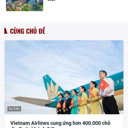
CÙNG CHỦ ĐỀ
Sự kiện
Vietnam Airlines cung ứng hơn 400.000 chỗ