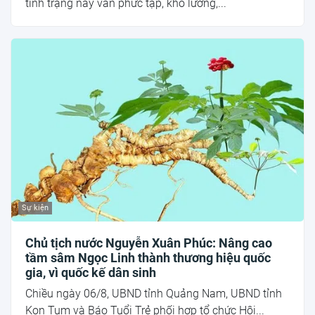
tình trạng này vẫn phức tạp, khó lường,...
Sự kiện
Chủ tịch nước Nguyễn Xuân Phúc: Nâng cao
tầm sâm Ngọc Linh thành thương hiệu quốc
gia, vì quốc kế dân sinh
Chiều ngày 06/8, UBND tỉnh Quảng Nam, UBND tỉnh
Kon Tum và Báo Tuổi Trẻ phối hợp tổ chức Hội...