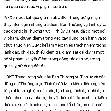
liên quan đến các vi phạm nêu trên.
IV- Xem xét kết quả giám sát, UBKT Trung ương nhận
thấy: Bên cạnh những ưu điểm, Ban Thường vụ Tỉnh ủy và
các đồng chí Thường trực Tỉnh ủy Cà Mau đã có một số
vi phạm, khuyết điểm trong việc xây dựng, ban hành và tổ
chức thực hiện Quy chế làm việc; thiếu trách nhiệm trong
lãnh đạo, chỉ đạo, thiếu kiểm tra, giám sát để xảy ra một
số vi phạm, khuyết điểm trong công tác cán bộ, trong
quản lý, sử dụng đất đai.
UBKT Trung ương yêu cầu Ban Thường vụ Tỉnh ủy và các
đồng chí Thường trực Tỉnh ủy Cà Mau kiểm điểm nghiêm
túc, rút kinh nghiệm sâu sắc; tập trung lãnh đạo, chỉ đạo
khắc phục các vi phạm, khuyết điểm đã được chỉ ra; kiểm
điểm, xem xét trách nhiệm của các tổ chức, cá nhân có