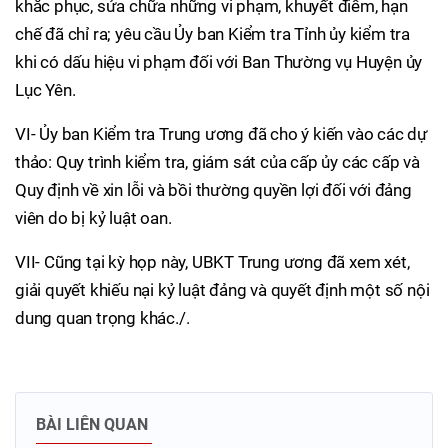
khắc phục, sửa chữa những vi phạm, khuyết điểm, hạn
chế đã chỉ ra; yêu cầu Ủy ban Kiểm tra Tỉnh ủy kiểm tra
khi có dấu hiệu vi phạm đối với Ban Thường vụ Huyện ủy
Lục Yên.
VI- Ủy ban Kiểm tra Trung ương đã cho ý kiến vào các dự
thảo: Quy trình kiểm tra, giám sát của cấp ủy các cấp và
Quy định về xin lỗi và bồi thường quyền lợi đối với đảng
viên do bị kỷ luật oan.
VII- Cũng tại kỳ họp này, UBKT Trung ương đã xem xét,
giải quyết khiếu nại kỷ luật đảng và quyết định một số nội
dung quan trọng khác./.
BÀI LIÊN QUAN