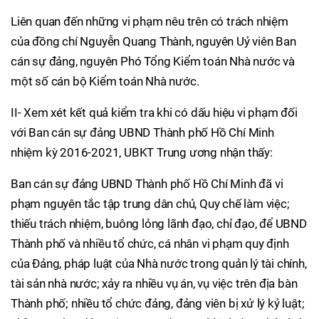
Liên quan đến những vi phạm nêu trên có trách nhiệm
của đồng chí Nguyễn Quang Thành, nguyên Uỷ viên Ban
cán sự đảng, nguyên Phó Tổng Kiểm toán Nhà nước và
một số cán bộ Kiểm toán Nhà nước.
II- Xem xét kết quả kiểm tra khi có dấu hiệu vi phạm đối
với Ban cán sự đảng UBND Thành phố Hồ Chí Minh
nhiệm kỳ 2016-2021, UBKT Trung ương nhận thấy:
Ban cán sự đảng UBND Thành phố Hồ Chí Minh đã vi
phạm nguyên tắc tập trung dân chủ, Quy chế làm việc;
thiếu trách nhiệm, buông lỏng lãnh đạo, chỉ đạo, để UBND
Thành phố và nhiều tổ chức, cá nhân vi phạm quy định
của Đảng, pháp luật của Nhà nước trong quản lý tài chính,
tài sản nhà nước; xảy ra nhiều vụ án, vụ việc trên địa bàn
Thành phố; nhiều tổ chức đảng, đảng viên bị xử lý kỷ luật;