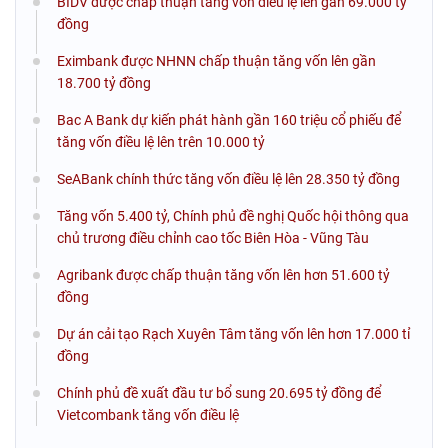
BIDV được chấp thuận tăng vốn điều lệ lên gần 69.000 tỷ
đồng
Eximbank được NHNN chấp thuận tăng vốn lên gần
18.700 tỷ đồng
Bac A Bank dự kiến phát hành gần 160 triệu cổ phiếu để
tăng vốn điều lệ lên trên 10.000 tỷ
SeABank chính thức tăng vốn điều lệ lên 28.350 tỷ đồng
Tăng vốn 5.400 tỷ, Chính phủ đề nghị Quốc hội thông qua
chủ trương điều chỉnh cao tốc Biên Hòa - Vũng Tàu
Agribank được chấp thuận tăng vốn lên hơn 51.600 tỷ
đồng
Dự án cải tạo Rạch Xuyên Tâm tăng vốn lên hơn 17.000 tỉ
đồng
Chính phủ đề xuất đầu tư bổ sung 20.695 tỷ đồng để
Vietcombank tăng vốn điều lệ