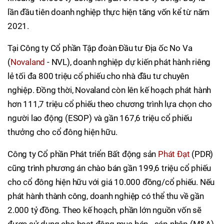
lần đầu tiên doanh nghiệp thực hiện tăng vốn kể từ năm
2021.
Tại Công ty Cổ phần Tập đoàn Đầu tư Địa ốc No Va
(
Novaland
- NVL), doanh nghiệp dự kiến phát hành riêng
lẻ tối đa 800 triệu cổ phiếu cho nhà đầu tư chuyên
nghiệp. Đồng thời, Novaland còn lên kế hoạch phát hành
hơn 111,7 triệu cổ phiếu theo chương trình lựa chọn cho
người lao động (ESOP) và gần 167,6 triệu cổ phiếu
thưởng cho cổ đông hiện hữu.
Công ty Cổ phần Phát triển Bất động sản
Phát Đạt
(PDR)
cũng trình phương án chào bán gần 199,6 triệu cổ phiếu
cho cổ đông hiện hữu với giá 10.000 đồng/cổ phiếu. Nếu
phát hành thành công, doanh nghiệp có thể thu về gần
2.000 tỷ đồng. Theo kế hoạch, phần lớn nguồn vốn sẽ
được sử dụng cho hoạt động mua bán - sáp nhập (M&A)