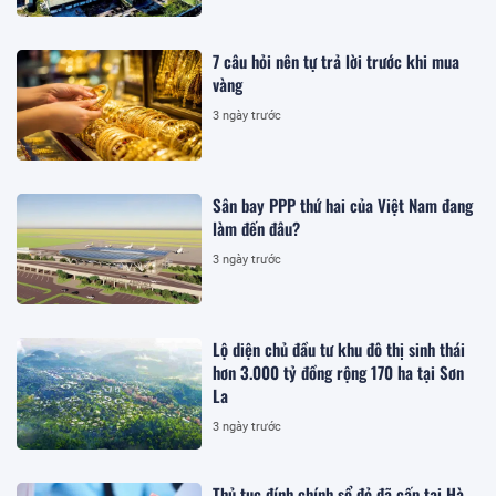
7 câu hỏi nên tự trả lời trước khi mua
vàng
3 ngày trước
Sân bay PPP thứ hai của Việt Nam đang
làm đến đâu?
3 ngày trước
Lộ diện chủ đầu tư khu đô thị sinh thái
hơn 3.000 tỷ đồng rộng 170 ha tại Sơn
La
3 ngày trước
Thủ tục đính chính sổ đỏ đã cấp tại Hà