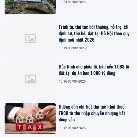
10:23 03/08/2026
Trình tự, thủ tục bồi thường, hỗ trợ, tái
định cư, thu hồi đất tại Hà Nội theo quy
định mới nhất 2026
10:19 03/08/2026
Bắc Ninh cho phân lô, bán nền 1.068 lô
đất tại dự án hơn 1.000 tỷ đồng
10:16 03/08/2026
Hướng dẫn chi tiết thủ tục khai thuế
TNCN từ thu nhập chuyển nhượng bất
động sản
10:12 03/08/2026