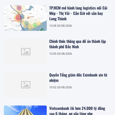
TP.HCM mở hành lang logistics nối Cái
Mép - Thị Vải - Cần Giờ với sân bay
Long Thành
10:08 03/08/2026
Chính thức thông qua đề án thành lập
thành phố Bắc Ninh
10:05 03/08/2026
Quyền Tổng giám đốc Eximbank xin từ
nhiệm
10:02 03/08/2026
Vietcombank lãi hơn 24.000 tỷ đồng
sau 6 tháng, nợ xấu tăng nhẹ