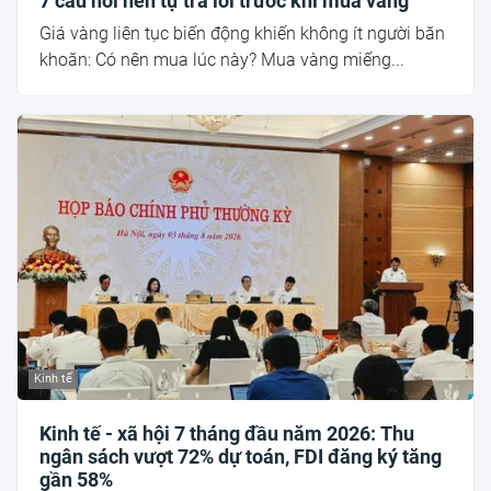
7 câu hỏi nên tự trả lời trước khi mua vàng
Giá vàng liên tục biến động khiến không ít người băn
khoăn: Có nên mua lúc này? Mua vàng miếng...
Kinh tế
Kinh tế - xã hội 7 tháng đầu năm 2026: Thu
ngân sách vượt 72% dự toán, FDI đăng ký tăng
gần 58%