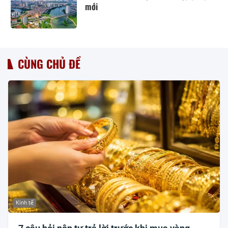
mới
CÙNG CHỦ ĐỀ
Kinh tế