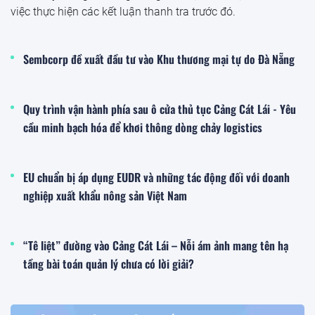
việc thực hiện các kết luận thanh tra trước đó.
Sembcorp đề xuất đầu tư vào Khu thương mại tự do Đà Nẵng
Quy trình vận hành phía sau ô cửa thủ tục Cảng Cát Lái - Yêu
cầu minh bạch hóa để khơi thông dòng chảy logistics
EU chuẩn bị áp dụng EUDR và những tác động đối với doanh
nghiệp xuất khẩu nông sản Việt Nam
“Tê liệt” đường vào Cảng Cát Lái – Nỗi ám ảnh mang tên hạ
tầng bài toán quản lý chưa có lời giải?