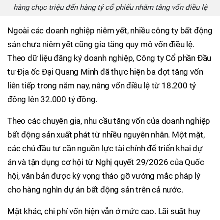
hàng chục triệu đến hàng tỷ cổ phiếu nhằm tăng vốn điều lệ
Ngoài các doanh nghiệp niêm yết, nhiều công ty bất động
sản chưa niêm yết cũng gia tăng quy mô vốn điều lệ.
Theo dữ liệu đăng ký doanh nghiệp, Công ty Cổ phần Đầu
tư Địa ốc Đại Quang Minh đã thực hiện ba đợt tăng vốn
liên tiếp trong năm nay, nâng vốn điều lệ từ 18.200 tỷ
đồng lên 32.000 tỷ đồng.
Theo các chuyên gia, nhu cầu tăng vốn của doanh nghiệp
bất động sản xuất phát từ nhiều nguyên nhân. Một mặt,
các chủ đầu tư cần nguồn lực tài chính để triển khai dự
án và tận dụng cơ hội từ Nghị quyết 29/2026 của Quốc
hội, văn bản được kỳ vọng tháo gỡ vướng mắc pháp lý
cho hàng nghìn dự án bất động sản trên cả nước.
Mặt khác, chi phí vốn hiện vẫn ở mức cao. Lãi suất huy