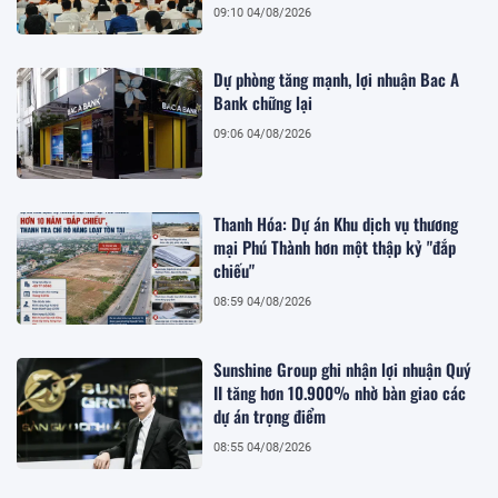
09:10 04/08/2026
Dự phòng tăng mạnh, lợi nhuận Bac A
Bank chững lại
09:06 04/08/2026
Thanh Hóa: Dự án Khu dịch vụ thương
mại Phú Thành hơn một thập kỷ "đắp
chiếu"
08:59 04/08/2026
Sunshine Group ghi nhận lợi nhuận Quý
II tăng hơn 10.900% nhờ bàn giao các
dự án trọng điểm
08:55 04/08/2026