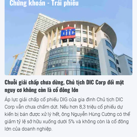
Chứng khoán - Trái phiếu
Chuỗi giải chấp chưa dừng, Chủ tịch DIC Corp đối mặt
nguy cơ không còn là cổ đông lớn
Áp lực giải chấp cổ phiếu DIG của gia đình Chủ tịch DIC
Corp vẫn chưa chấm dứt. Nếu hơn 8,3 triệu cổ phiếu dự
kiến bị bán được xử lý hết, ông Nguyễn Hùng Cường có thể
giảm tỷ lệ sở hữu xuống dưới 5% và không còn là cổ đông
lớn của doanh nghiệp.