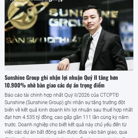
Sunshine Group ghi nhận lợi nhuận Quý II tăng hơn
10.900% nhờ bàn giao các dự án trọng điểm
Báo cáo tài chính hợp nhất Quý II/2026 của CTCPTĐ
Sunshine (Sunshine Group) ghi nhận sự tăng trưởng đột
biến về kết quả kinh doanh khi lợi nhuận sau thuế hợp nhất
đạt hơn 4.535 tỷ đồng, cao gấp gần 111 lần cùng kỳ năm
trước. Doanh nghiệp cho biết kết quả này chủ yếu đến từ
việc các dự án bất động sản được đưa vào bàn giao, qua