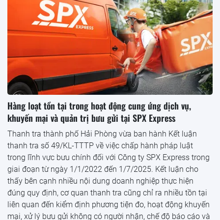
Hàng loạt tồn tại trong hoạt động cung ứng dịch vụ,
khuyến mại và quản trị bưu gửi tại SPX Express
Thanh tra thành phố Hải Phòng vừa ban hành Kết luận
thanh tra số 49/KL-TTTP về việc chấp hành pháp luật
trong lĩnh vực bưu chính đối với Công ty SPX Express trong
giai đoạn từ ngày 1/1/2022 đến 1/7/2025. Kết luận cho
thấy bên cạnh nhiều nội dung doanh nghiệp thực hiện
đúng quy định, cơ quan thanh tra cũng chỉ ra nhiều tồn tại
liên quan đến kiểm định phương tiện đo, hoạt động khuyến
mại, xử lý bưu gửi không có người nhận, chế độ báo cáo và