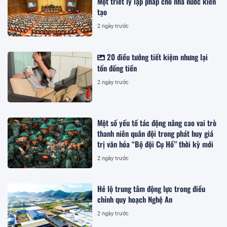
Một triết lý lập pháp cho nhà nước kiến
tạo
2 ngày trước
20 điều tưởng tiết kiệm nhưng lại
tốn đống tiền
2 ngày trước
Một số yếu tố tác động nâng cao vai trò
thanh niên quân đội trong phát huy giá
trị văn hóa “Bộ đội Cụ Hồ” thời kỳ mới
2 ngày trước
Hé lộ trung tâm động lực trong điều
chỉnh quy hoạch Nghệ An
2 ngày trước