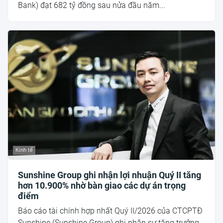
Bank) đạt 682 tỷ đồng sau nửa đầu năm...
Kinh tế
Sunshine Group ghi nhận lợi nhuận Quý II tăng
hơn 10.900% nhờ bàn giao các dự án trọng
điểm
Báo cáo tài chính hợp nhất Quý II/2026 của CTCPTĐ
Sunshine (Sunshine Group) ghi nhận sự tăng trưởng