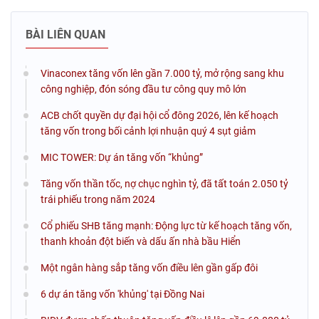
BÀI LIÊN QUAN
Vinaconex tăng vốn lên gần 7.000 tỷ, mở rộng sang khu
công nghiệp, đón sóng đầu tư công quy mô lớn
ACB chốt quyền dự đại hội cổ đông 2026, lên kế hoạch
tăng vốn trong bối cảnh lợi nhuận quý 4 sụt giảm
MIC TOWER: Dự án tăng vốn “khủng”
Tăng vốn thần tốc, nợ chục nghìn tỷ, đã tất toán 2.050 tỷ
trái phiếu trong năm 2024
Cổ phiếu SHB tăng mạnh: Động lực từ kế hoạch tăng vốn,
thanh khoản đột biến và dấu ấn nhà bầu Hiển
Một ngân hàng sắp tăng vốn điều lên gần gấp đôi
6 dự án tăng vốn 'khủng' tại Đồng Nai