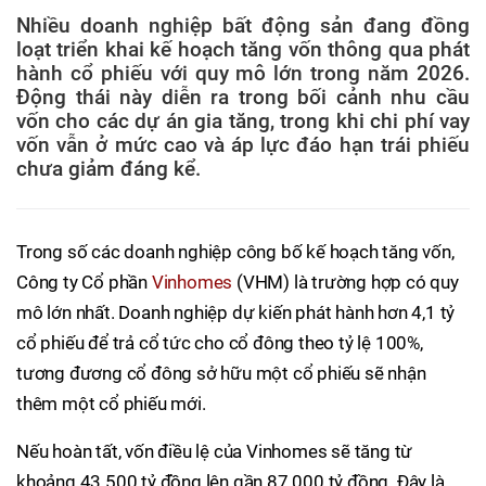
Nhiều doanh nghiệp bất động sản đang đồng
loạt triển khai kế hoạch tăng vốn thông qua phát
hành cổ phiếu với quy mô lớn trong năm 2026.
Động thái này diễn ra trong bối cảnh nhu cầu
vốn cho các dự án gia tăng, trong khi chi phí vay
vốn vẫn ở mức cao và áp lực đáo hạn trái phiếu
chưa giảm đáng kể.
Trong số các doanh nghiệp công bố kế hoạch tăng vốn,
Công ty Cổ phần
Vinhomes
(VHM) là trường hợp có quy
mô lớn nhất. Doanh nghiệp dự kiến phát hành hơn 4,1 tỷ
cổ phiếu để trả cổ tức cho cổ đông theo tỷ lệ 100%,
tương đương cổ đông sở hữu một cổ phiếu sẽ nhận
thêm một cổ phiếu mới.
Nếu hoàn tất, vốn điều lệ của Vinhomes sẽ tăng từ
khoảng 43.500 tỷ đồng lên gần 87.000 tỷ đồng. Đây là