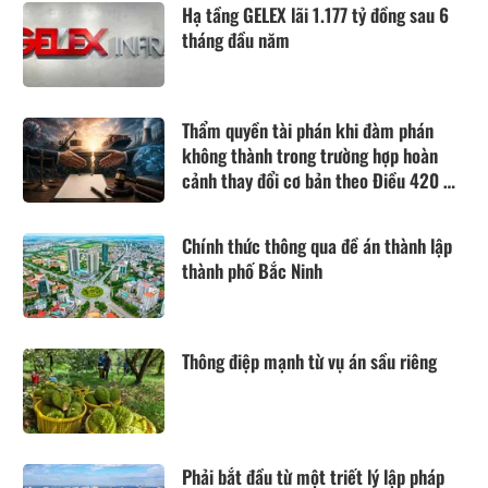
Hạ tầng GELEX lãi 1.177 tỷ đồng sau 6
tháng đầu năm
Thẩm quyền tài phán khi đàm phán
không thành trong trường hợp hoàn
cảnh thay đổi cơ bản theo Điều 420 Bộ
luật Dân sự năm 2015
Chính thức thông qua đề án thành lập
thành phố Bắc Ninh
Thông điệp mạnh từ vụ án sầu riêng
Phải bắt đầu từ một triết lý lập pháp