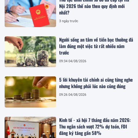
Nội 2026 thế nào theo quy định mới
nhất?
3 ngày trước
Người sống an tâm về tiền bạc thường đã
làm đúng một việc từ rất nhiều năm
trước
09:34 04/08/2026
5 lời khuyên tài chính ai cũng từng nghe
nhưng không phải lúc nào cũng đúng
09:26 04/08/2026
Kinh tế - xã hội 7 tháng đầu năm 2026:
Thu ngân sách vượt 72% dự toán, FDI
đăng ký tăng gần 58%