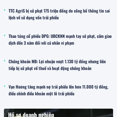
TTC AgriS bị xử phạt 175 triệu đồng do công bố thông tin sai
lệch về sử dụng vốn trái phiếu
Thao túng cổ phiếu DPG: UBCKNN mạnh tay xử phạt, cấm giao
dịch đến 3 năm đối với cá nhân vi phạm
Chứng khoán MB: Lợi nhuận vượt 1.130 tỷ đồng nhưng liên
tiếp bị xử phạt về thuế và hoạt động chứng khoán
Vạn Hương tăng mạnh nợ trái phiếu lên hơn 11.000 tỷ đồng,
điều chỉnh điều khoản một lô trái phiếu
Hồ sơ doanh nghiệp