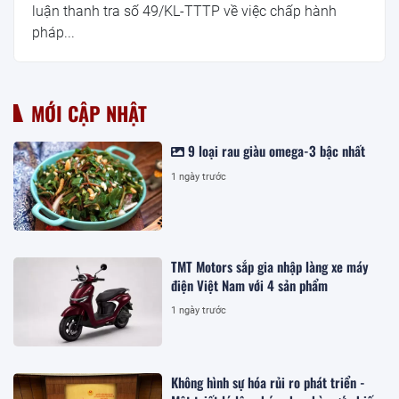
luận thanh tra số 49/KL-TTTP về việc chấp hành
pháp...
MỚI CẬP NHẬT
9 loại rau giàu omega-3 bậc nhất
1 ngày trước
TMT Motors sắp gia nhập làng xe máy
điện Việt Nam với 4 sản phẩm
1 ngày trước
Không hình sự hóa rủi ro phát triển -