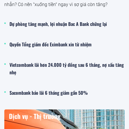
nhẫn? Có nên "xuống tiền" ngay vì sợ giá còn tăng?
Dự phòng tăng mạnh, lợi nhuận Bac A Bank chững lại
Quyền Tổng giám đốc Eximbank xin từ nhiệm
Vietcombank lãi hơn 24.000 tỷ đồng sau 6 tháng, nợ xấu tăng
nhẹ
Sacombank báo lãi 6 tháng giảm gần 50%
Dịch vụ - Thị trường