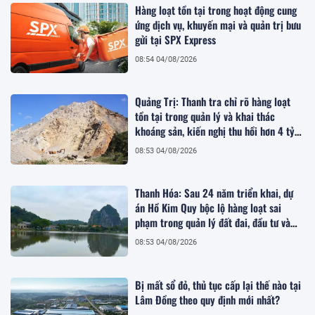
Hàng loạt tồn tại trong hoạt động cung
ứng dịch vụ, khuyến mại và quản trị bưu
gửi tại SPX Express
08:54 04/08/2026
Quảng Trị: Thanh tra chỉ rõ hàng loạt
tồn tại trong quản lý và khai thác
khoáng sản, kiến nghị thu hồi hơn 4 tỷ
đồng
08:53 04/08/2026
Thanh Hóa: Sau 24 năm triển khai, dự
án Hồ Kim Quy bộc lộ hàng loạt sai
phạm trong quản lý đất đai, đầu tư và
quy hoạch
08:53 04/08/2026
Bị mất sổ đỏ, thủ tục cấp lại thế nào tại
Lâm Đồng theo quy định mới nhất?