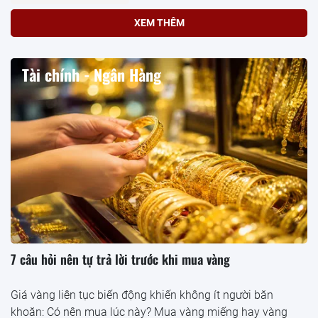
XEM THÊM
Tài chính - Ngân Hàng
7 câu hỏi nên tự trả lời trước khi mua vàng
Giá vàng liên tục biến động khiến không ít người băn
khoăn: Có nên mua lúc này? Mua vàng miếng hay vàng