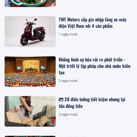
TMT Motors sắp gia nhập làng xe máy
điện Việt Nam với 4 sản phẩm
1 ngày trước
Không hình sự hóa rủi ro phát triển -
Một triết lý lập pháp cho nhà nước kiến
tạo
2 ngày trước
20 điều tưởng tiết kiệm nhưng lại
tốn đống tiền
2 ngày trước