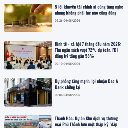
5 lời khuyên tài chính ai cũng từng nghe
nhưng không phải lúc nào cũng đúng
09:26 04/08/2026
Kinh tế - xã hội 7 tháng đầu năm 2026:
Thu ngân sách vượt 72% dự toán, FDI
đăng ký tăng gần 58%
09:10 04/08/2026
Dự phòng tăng mạnh, lợi nhuận Bac A
Bank chững lại
09:06 04/08/2026
Thanh Hóa: Dự án Khu dịch vụ thương
mại Phú Thành hơn một thập kỷ "đắp