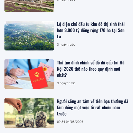
Lộ diện chủ đầu tư khu đô thị sinh thái
hơn 3.000 tỷ đồng rộng 170 ha tại Sơn
La
3 ngày trước
Thủ tục đính chính sổ đỏ đã cấp tại Hà
Nội 2026 thế nào theo quy định mới
nhất?
3 ngày trước
Người sống an tâm về tiền bạc thường đã
làm đúng một việc từ rất nhiều năm
trước
09:34 04/08/2026