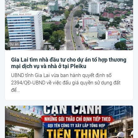
Dự án
Gia Lai tìm nhà đầu tư cho dự án tổ hợp thương
mại dịch vụ và nhà ở tại Pleiku
UBND tỉnh Gia Lai vừa ban hành quyết định số
2394/QĐ-UBND về việc đấu giá quyền sử dụng đất
để...