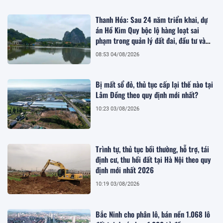
Thanh Hóa: Sau 24 năm triển khai, dự
án Hồ Kim Quy bộc lộ hàng loạt sai
phạm trong quản lý đất đai, đầu tư và
quy hoạch
08:53 04/08/2026
Bị mất sổ đỏ, thủ tục cấp lại thế nào tại
Lâm Đồng theo quy định mới nhất?
10:23 03/08/2026
Trình tự, thủ tục bồi thường, hỗ trợ, tái
định cư, thu hồi đất tại Hà Nội theo quy
định mới nhất 2026
10:19 03/08/2026
Bắc Ninh cho phân lô, bán nền 1.068 lô