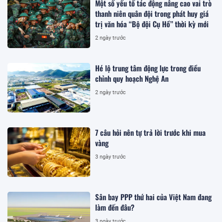
Một số yếu tố tác động nâng cao vai trò
thanh niên quân đội trong phát huy giá
trị văn hóa “Bộ đội Cụ Hồ” thời kỳ mới
2 ngày trước
Hé lộ trung tâm động lực trong điều
chỉnh quy hoạch Nghệ An
2 ngày trước
7 câu hỏi nên tự trả lời trước khi mua
vàng
3 ngày trước
Sân bay PPP thứ hai của Việt Nam đang
làm đến đâu?
3 ngày trước