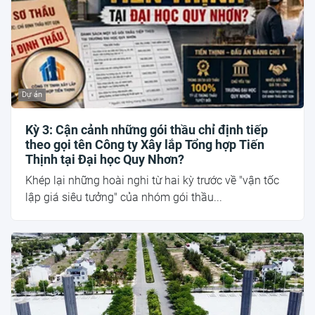
Dự án
Kỳ 3: Cận cảnh những gói thầu chỉ định tiếp
theo gọi tên Công ty Xây lắp Tổng hợp Tiến
Thịnh tại Đại học Quy Nhơn?
Khép lại những hoài nghi từ hai kỳ trước về "vận tốc
lập giá siêu tưởng" của nhóm gói thầu...