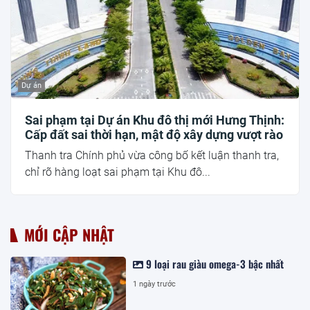
Dự án
Sai phạm tại Dự án Khu đô thị mới Hưng Thịnh:
Cấp đất sai thời hạn, mật độ xây dựng vượt rào
Thanh tra Chính phủ vừa công bố kết luận thanh tra,
chỉ rõ hàng loạt sai phạm tại Khu đô...
MỚI CẬP NHẬT
9 loại rau giàu omega-3 bậc nhất
1 ngày trước