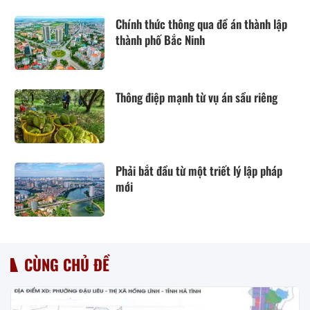
Chính thức thông qua đề án thành lập
thành phố Bắc Ninh
Thông điệp mạnh từ vụ án sầu riêng
Phải bắt đầu từ một triết lý lập pháp
mới
CÙNG CHỦ ĐỀ