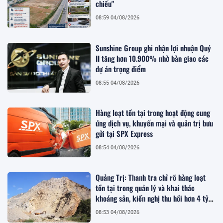
chiếu"
08:59 04/08/2026
Sunshine Group ghi nhận lợi nhuận Quý
II tăng hơn 10.900% nhờ bàn giao các
dự án trọng điểm
08:55 04/08/2026
Hàng loạt tồn tại trong hoạt động cung
ứng dịch vụ, khuyến mại và quản trị bưu
gửi tại SPX Express
08:54 04/08/2026
Quảng Trị: Thanh tra chỉ rõ hàng loạt
tồn tại trong quản lý và khai thác
khoáng sản, kiến nghị thu hồi hơn 4 tỷ
đồng
08:53 04/08/2026