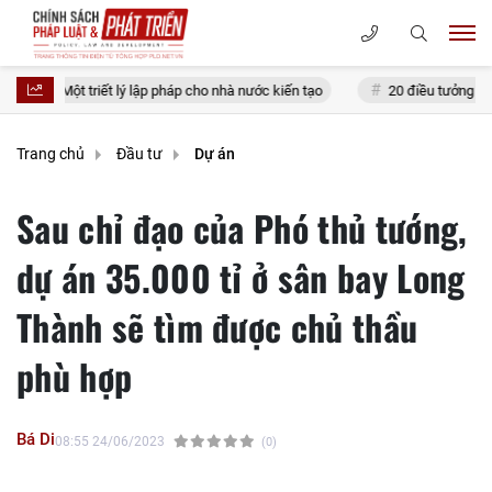
iết lý lập pháp cho nhà nước kiến tạo
20 điều tưởng tiết kiệm nhưng lại
Trang chủ
Đầu tư
Dự án
Sau chỉ đạo của Phó thủ tướng,
dự án 35.000 tỉ ở sân bay Long
Thành sẽ tìm được chủ thầu
phù hợp
Bá Di
08:55 24/06/2023
(0)