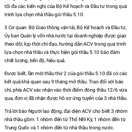
tối đa các kiến nghị của Bộ Kế hoạch và Đầu tư trong quá
trình lựa chọn nhà thầu gói thầu 5.10.
3 Cơ quan: Bộ Giao thông vận tải, Bộ Kế hoạch và Đầu tư,
Ủy ban Quản lý vốn nhà nước tại doanh nghiệp được giao
theo dõi, kịp thời chỉ đạo, hướng dẫn ACV trong quá trình
lựa chọn nhà thầu và thực hiện gói thầu 5.10 bảo đảm
chất lượng, tiến độ, hiệu quả.
Được biết, lần mời thầu thứ 2 của gói thầu 5.10 đã có các
kết quả khả quan sau 9 tháng mở thầu. Trao đổi với báo
chí, phía ACV xác nhận vào thời điểm đóng thầu 12/6 vừa
qua, đơn vị đã nhận được hồ sơ ứng tuyển của 3 nhà thầu.
Trả lời báo Người lao động, đại diện ACV cho biết 3 nhóm
nhà thầu gồm: 1 nhóm đến từ Thổ Nhĩ Kỳ, 1 nhóm đến từ
Trung Quốc và 1 nhóm đến từ nhà thầu trong nước.