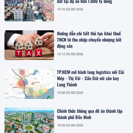
đất tại dự án hơn 1.000 tỷ đồng
10:16 03/08/2026
Hướng dẫn chi tiết thủ tục khai thuế
TNCN từ thu nhập chuyển nhượng bất
động sản
10:12 03/08/2026
TP.HCM mở hành lang logistics nối Cái
Mép - Thị Vải - Cần Giờ với sân bay
Long Thành
10:08 03/08/2026
Chính thức thông qua đề án thành lập
thành phố Bắc Ninh
10:05 03/08/2026