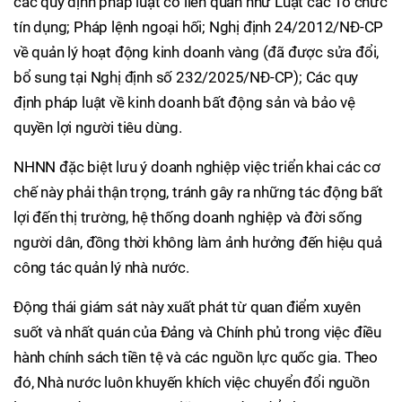
các quy định pháp luật có liên quan như Luật các Tổ chức
tín dụng; Pháp lệnh ngoại hối; Nghị định 24/2012/NĐ-CP
về quản lý hoạt động kinh doanh vàng (đã được sửa đổi,
bổ sung tại Nghị định số 232/2025/NĐ-CP); Các quy
định pháp luật về kinh doanh bất động sản và bảo vệ
quyền lợi người tiêu dùng.
NHNN đặc biệt lưu ý doanh nghiệp việc triển khai các cơ
chế này phải thận trọng, tránh gây ra những tác động bất
lợi đến thị trường, hệ thống doanh nghiệp và đời sống
người dân, đồng thời không làm ảnh hưởng đến hiệu quả
công tác quản lý nhà nước.
Động thái giám sát này xuất phát từ quan điểm xuyên
suốt và nhất quán của Đảng và Chính phủ trong việc điều
hành chính sách tiền tệ và các nguồn lực quốc gia. Theo
đó, Nhà nước luôn khuyến khích việc chuyển đổi nguồn