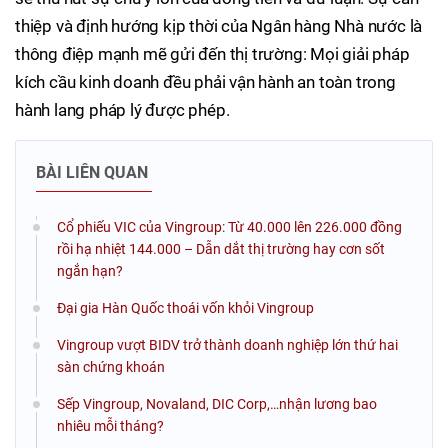
thiệp và định hướng kịp thời của Ngân hàng Nhà nước là
thông điệp mạnh mẽ gửi đến thị trường: Mọi giải pháp
kích cầu kinh doanh đều phải vận hành an toàn trong
hành lang pháp lý được phép.
BÀI LIÊN QUAN
Cổ phiếu VIC của Vingroup: Từ 40.000 lên 226.000 đồng
rồi hạ nhiệt 144.000 – Dẫn dắt thị trường hay cơn sốt
ngắn hạn?
Đại gia Hàn Quốc thoái vốn khỏi Vingroup
Vingroup vượt BIDV trở thành doanh nghiệp lớn thứ hai
sàn chứng khoán
Sếp Vingroup, Novaland, DIC Corp,…nhận lương bao
nhiêu mỗi tháng?