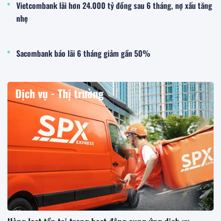
Vietcombank lãi hơn 24.000 tỷ đồng sau 6 tháng, nợ xấu tăng
nhẹ
Sacombank báo lãi 6 tháng giảm gần 50%
Dịch vụ - Thị trường