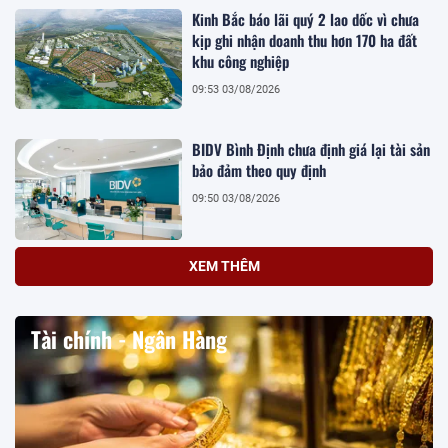
Kinh Bắc báo lãi quý 2 lao dốc vì chưa
kịp ghi nhận doanh thu hơn 170 ha đất
khu công nghiệp
09:53 03/08/2026
BIDV Bình Định chưa định giá lại tài sản
bảo đảm theo quy định
09:50 03/08/2026
XEM THÊM
Tài chính - Ngân Hàng