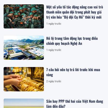
Một số yếu tố tác động nâng cao vai trò
thanh niên quân đội trong phát huy giá
trị văn hóa “Bộ đội Cụ Hồ” thời kỳ mới
1 ngày trước
Hé lộ trung tâm động lực trong điều
chỉnh quy hoạch Nghệ An
1 ngày trước
7 câu hỏi nên tự trả lời trước khi mua
vàng
2 ngày trước
Sân bay PPP thứ hai của Việt Nam đang
làm đến đâu?