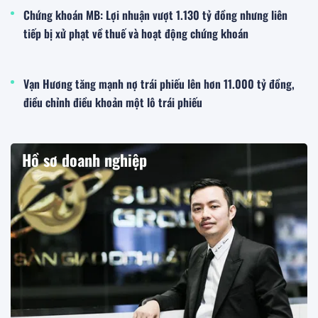
Chứng khoán MB: Lợi nhuận vượt 1.130 tỷ đồng nhưng liên
tiếp bị xử phạt về thuế và hoạt động chứng khoán
Vạn Hương tăng mạnh nợ trái phiếu lên hơn 11.000 tỷ đồng,
điều chỉnh điều khoản một lô trái phiếu
Hồ sơ doanh nghiệp