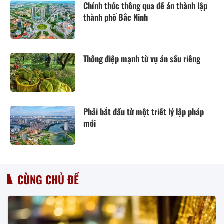
Chính thức thông qua đề án thành lập
thành phố Bắc Ninh
Thông điệp mạnh từ vụ án sầu riêng
Phải bắt đầu từ một triết lý lập pháp
mới
CÙNG CHỦ ĐỀ