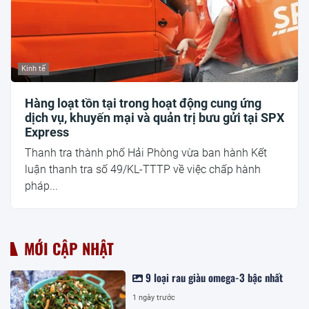
Kinh tế
Hàng loạt tồn tại trong hoạt động cung ứng
dịch vụ, khuyến mại và quản trị bưu gửi tại SPX
Express
Thanh tra thành phố Hải Phòng vừa ban hành Kết
luận thanh tra số 49/KL-TTTP về việc chấp hành
pháp...
MỚI CẬP NHẬT
9 loại rau giàu omega-3 bậc nhất
1 ngày trước