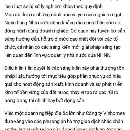
lách luật sẽ bị xử lý nghiêm khắc theo quy định.
Mặc dù đưa ra những cảnh báo và yêu cầu nghiêm ngặt,
Ngân hàng Nhà nước cũng khẳng định tinh thần cởi mở,
đồng hành cùng doanh nghiệp. Cơ quan này tuyên bố sẵn
sàng hướng dẫn, hỗ trợ ở mức cao nhất đối với các tổ
chức, cá nhân có các sáng kiến mới, giải pháp sáng tạo
liên quan đến lĩnh vực quản lý nhà nước của NHNN.
Điều kiện tiên quyết là các sáng kiến này phải thượng tôn
pháp luật, hướng tới mục tiêu góp phần phục vụ có hiệu
quả cho hoạt động sản xuất, kinh doanh và sự phát triển
kinh tế bền vững của đất nước, thay vì tạo ra các rủi ro
bong bóng tài chính hay bất động sản.
Việc một doanh nghiệp địa ốc lớn như Công ty Vinhomes
đưa vàng vào các phương án hỗ trợ giao dịch chắc chắn
sẽ thu hút sự chú ý lớn của dòng tiền và dư luận. Sự can