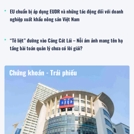
EU chuẩn bị áp dụng EUDR và những tác động đối với doanh
nghiệp xuất khẩu nông sản Việt Nam
“Tê liệt” đường vào Cảng Cát Lái – Nỗi ám ảnh mang tên hạ
tầng bài toán quản lý chưa có lời giải?
Chứng khoán - Trái phiếu