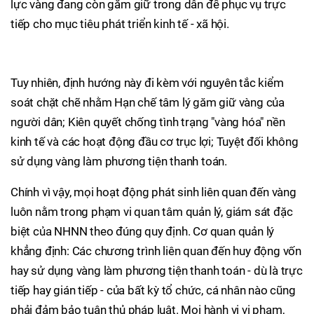
lực vàng đang còn găm giữ trong dân để phục vụ trực
tiếp cho mục tiêu phát triển kinh tế - xã hội.
Tuy nhiên, định hướng này đi kèm với nguyên tắc kiểm
soát chặt chẽ nhằm Hạn chế tâm lý găm giữ vàng của
người dân; Kiên quyết chống tình trạng "vàng hóa" nền
kinh tế và các hoạt động đầu cơ trục lợi; Tuyệt đối không
sử dụng vàng làm phương tiện thanh toán.
Chính vì vậy, mọi hoạt động phát sinh liên quan đến vàng
luôn nằm trong phạm vi quan tâm quản lý, giám sát đặc
biệt của NHNN theo đúng quy định. Cơ quan quản lý
khẳng định: Các chương trình liên quan đến huy động vốn
hay sử dụng vàng làm phương tiện thanh toán - dù là trực
tiếp hay gián tiếp - của bất kỳ tổ chức, cá nhân nào cũng
phải đảm bảo tuân thủ pháp luật. Mọi hành vi vi phạm,