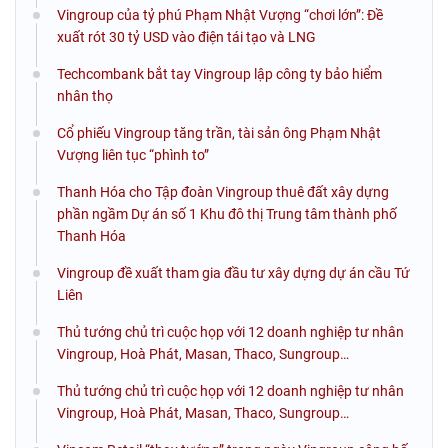
Vingroup của tỷ phú Phạm Nhật Vượng “chơi lớn”: Đề
xuất rót 30 tỷ USD vào điện tái tạo và LNG
Techcombank bắt tay Vingroup lập công ty bảo hiểm
nhân thọ
Cổ phiếu Vingroup tăng trần, tài sản ông Phạm Nhật
Vượng liên tục “phình to”
Thanh Hóa cho Tập đoàn Vingroup thuê đất xây dựng
phần ngầm Dự án số 1 Khu đô thị Trung tâm thành phố
Thanh Hóa
Vingroup đề xuất tham gia đầu tư xây dựng dự án cầu Tứ
Liên
Thủ tướng chủ trì cuộc họp với 12 doanh nghiệp tư nhân
Vingroup, Hoà Phát, Masan, Thaco, Sungroup…
Thủ tướng chủ trì cuộc họp với 12 doanh nghiệp tư nhân
Vingroup, Hoà Phát, Masan, Thaco, Sungroup…