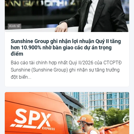
Kinh tế
Sunshine Group ghi nhận lợi nhuận Quý II tăng
hơn 10.900% nhờ bàn giao các dự án trọng
điểm
Báo cáo tài chính hợp nhất Quý II/2026 của CTCPTĐ
Sunshine (Sunshine Group) ghi nhận sự tăng trưởng
đột biến...