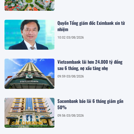
Quyền Tổng giám đốc Eximbank xin từ
nhiệm
10:02 03/08/2026
Vietcombank lãi hơn 24.000 tỷ đồng
sau 6 tháng, nợ xấu tăng nhẹ
09:59 03/08/2026
Sacombank báo lãi 6 tháng giảm gần
50%
09:56 03/08/2026