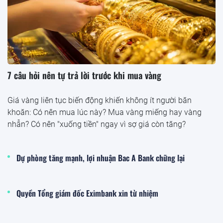
7 câu hỏi nên tự trả lời trước khi mua vàng
Giá vàng liên tục biến động khiến không ít người băn
khoăn: Có nên mua lúc này? Mua vàng miếng hay vàng
nhẫn? Có nên "xuống tiền" ngay vì sợ giá còn tăng?
Dự phòng tăng mạnh, lợi nhuận Bac A Bank chững lại
Quyền Tổng giám đốc Eximbank xin từ nhiệm