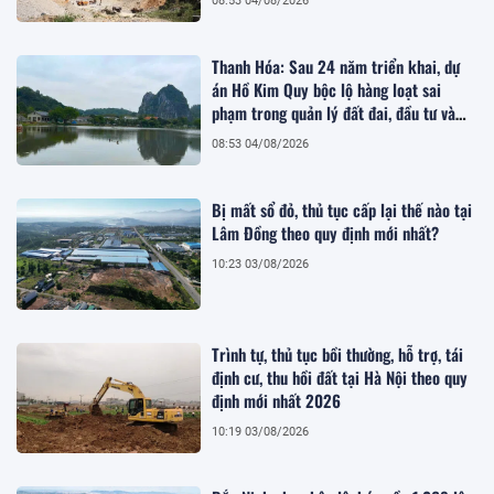
08:53 04/08/2026
Thanh Hóa: Sau 24 năm triển khai, dự
án Hồ Kim Quy bộc lộ hàng loạt sai
phạm trong quản lý đất đai, đầu tư và
quy hoạch
08:53 04/08/2026
Bị mất sổ đỏ, thủ tục cấp lại thế nào tại
Lâm Đồng theo quy định mới nhất?
10:23 03/08/2026
Trình tự, thủ tục bồi thường, hỗ trợ, tái
định cư, thu hồi đất tại Hà Nội theo quy
định mới nhất 2026
10:19 03/08/2026