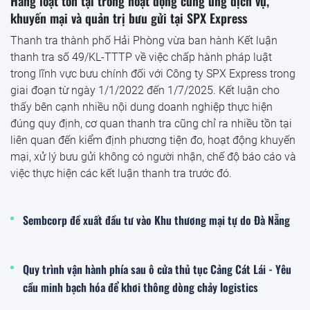
Hàng loạt tồn tại trong hoạt động cung ứng dịch vụ,
khuyến mại và quản trị bưu gửi tại SPX Express
Thanh tra thành phố Hải Phòng vừa ban hành Kết luận
thanh tra số 49/KL-TTTP về việc chấp hành pháp luật
trong lĩnh vực bưu chính đối với Công ty SPX Express trong
giai đoạn từ ngày 1/1/2022 đến 1/7/2025. Kết luận cho
thấy bên cạnh nhiều nội dung doanh nghiệp thực hiện
đúng quy định, cơ quan thanh tra cũng chỉ ra nhiều tồn tại
liên quan đến kiểm định phương tiện đo, hoạt động khuyến
mại, xử lý bưu gửi không có người nhận, chế độ báo cáo và
việc thực hiện các kết luận thanh tra trước đó.
Sembcorp đề xuất đầu tư vào Khu thương mại tự do Đà Nẵng
Quy trình vận hành phía sau ô cửa thủ tục Cảng Cát Lái - Yêu
cầu minh bạch hóa để khơi thông dòng chảy logistics