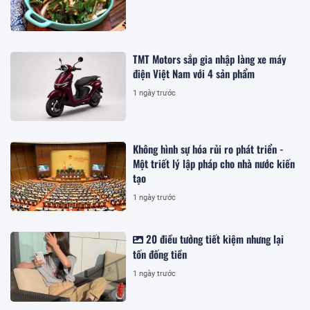
TMT Motors sắp gia nhập làng xe máy
điện Việt Nam với 4 sản phẩm
1 ngày trước
Không hình sự hóa rủi ro phát triển -
Một triết lý lập pháp cho nhà nước kiến
tạo
1 ngày trước
20 điều tưởng tiết kiệm nhưng lại
tốn đống tiền
1 ngày trước