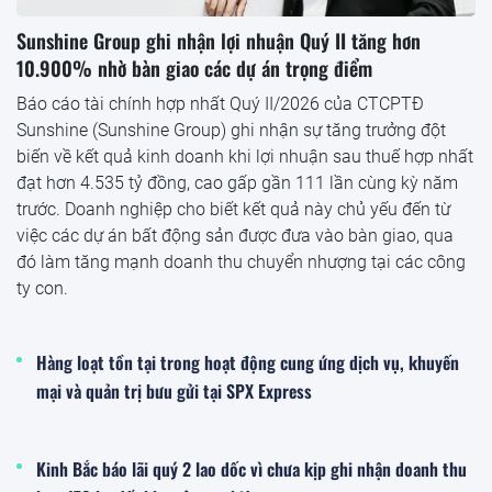
Sunshine Group ghi nhận lợi nhuận Quý II tăng hơn
10.900% nhờ bàn giao các dự án trọng điểm
Báo cáo tài chính hợp nhất Quý II/2026 của CTCPTĐ
Sunshine (Sunshine Group) ghi nhận sự tăng trưởng đột
biến về kết quả kinh doanh khi lợi nhuận sau thuế hợp nhất
đạt hơn 4.535 tỷ đồng, cao gấp gần 111 lần cùng kỳ năm
trước. Doanh nghiệp cho biết kết quả này chủ yếu đến từ
việc các dự án bất động sản được đưa vào bàn giao, qua
đó làm tăng mạnh doanh thu chuyển nhượng tại các công
ty con.
Hàng loạt tồn tại trong hoạt động cung ứng dịch vụ, khuyến
mại và quản trị bưu gửi tại SPX Express
Kinh Bắc báo lãi quý 2 lao dốc vì chưa kịp ghi nhận doanh thu