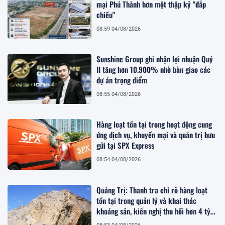
mại Phú Thành hơn một thập kỷ "đắp
chiếu"
08:59 04/08/2026
Sunshine Group ghi nhận lợi nhuận Quý
II tăng hơn 10.900% nhờ bàn giao các
dự án trọng điểm
08:55 04/08/2026
Hàng loạt tồn tại trong hoạt động cung
ứng dịch vụ, khuyến mại và quản trị bưu
gửi tại SPX Express
08:54 04/08/2026
Quảng Trị: Thanh tra chỉ rõ hàng loạt
tồn tại trong quản lý và khai thác
khoáng sản, kiến nghị thu hồi hơn 4 tỷ
đồng