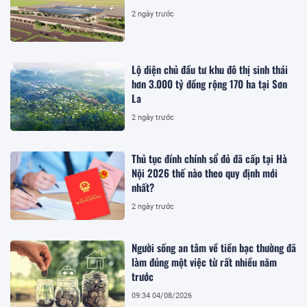
2 ngày trước
Lộ diện chủ đầu tư khu đô thị sinh thái
hơn 3.000 tỷ đồng rộng 170 ha tại Sơn
La
2 ngày trước
Thủ tục đính chính sổ đỏ đã cấp tại Hà
Nội 2026 thế nào theo quy định mới
nhất?
2 ngày trước
Người sống an tâm về tiền bạc thường đã
làm đúng một việc từ rất nhiều năm
trước
09:34 04/08/2026