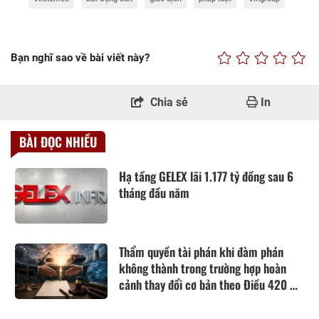
Bạn nghĩ sao về bài viết này?
Chia sẻ
In
BÀI ĐỌC NHIỀU
Hạ tầng GELEX lãi 1.177 tỷ đồng sau 6
tháng đầu năm
Thẩm quyền tài phán khi đàm phán
không thành trong trường hợp hoàn
cảnh thay đổi cơ bản theo Điều 420 Bộ
luật Dân sự năm 2015