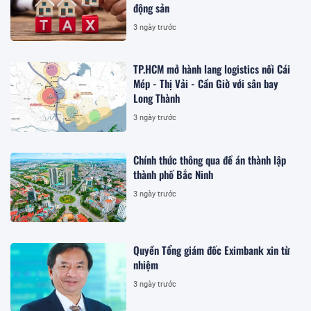
động sản
3 ngày trước
TP.HCM mở hành lang logistics nối Cái
Mép - Thị Vải - Cần Giờ với sân bay
Long Thành
3 ngày trước
Chính thức thông qua đề án thành lập
thành phố Bắc Ninh
3 ngày trước
Quyền Tổng giám đốc Eximbank xin từ
nhiệm
3 ngày trước