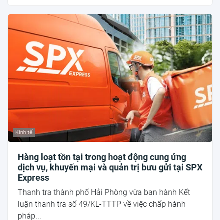
Kinh tế
Hàng loạt tồn tại trong hoạt động cung ứng
dịch vụ, khuyến mại và quản trị bưu gửi tại SPX
Express
Thanh tra thành phố Hải Phòng vừa ban hành Kết
luận thanh tra số 49/KL-TTTP về việc chấp hành
pháp...