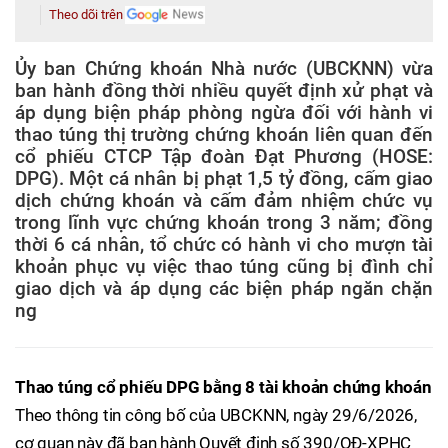
Theo dõi trên
Ủy ban Chứng khoán Nhà nước (UBCKNN) vừa
ban hành đồng thời nhiều quyết định xử phạt và
áp dụng biện pháp phòng ngừa đối với hành vi
thao túng thị trường chứng khoán liên quan đến
cổ phiếu CTCP Tập đoàn Đạt Phương (HOSE:
DPG). Một cá nhân bị phạt 1,5 tỷ đồng, cấm giao
dịch chứng khoán và cấm đảm nhiệm chức vụ
trong lĩnh vực chứng khoán trong 3 năm; đồng
thời 6 cá nhân, tổ chức có hành vi cho mượn tài
khoản phục vụ việc thao túng cũng bị đình chỉ
giao dịch và áp dụng các biện pháp ngăn chặn
ng
Thao túng cổ phiếu DPG bằng 8 tài khoản chứng khoán
Theo thông tin công bố của UBCKNN, ngày 29/6/2026,
cơ quan này đã ban hành Quyết định số 390/QĐ-XPHC