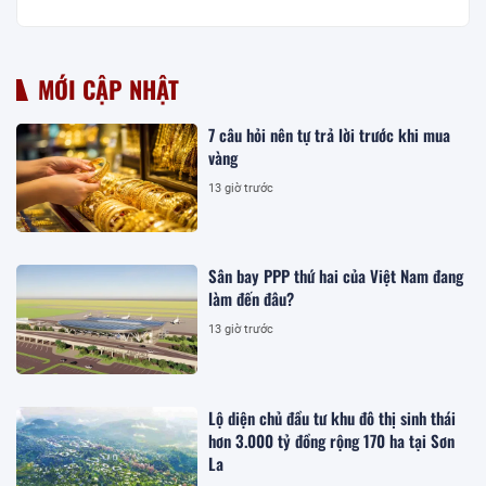
MỚI CẬP NHẬT
7 câu hỏi nên tự trả lời trước khi mua
vàng
13 giờ trước
Sân bay PPP thứ hai của Việt Nam đang
làm đến đâu?
13 giờ trước
Lộ diện chủ đầu tư khu đô thị sinh thái
hơn 3.000 tỷ đồng rộng 170 ha tại Sơn
La