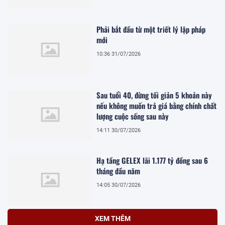
Phải bắt đầu từ một triết lý lập pháp
mới
10:36 31/07/2026
Sau tuổi 40, đừng tối giản 5 khoản này
nếu không muốn trả giá bằng chính chất
lượng cuộc sống sau này
14:11 30/07/2026
Hạ tầng GELEX lãi 1.177 tỷ đồng sau 6
tháng đầu năm
14:05 30/07/2026
XEM THÊM