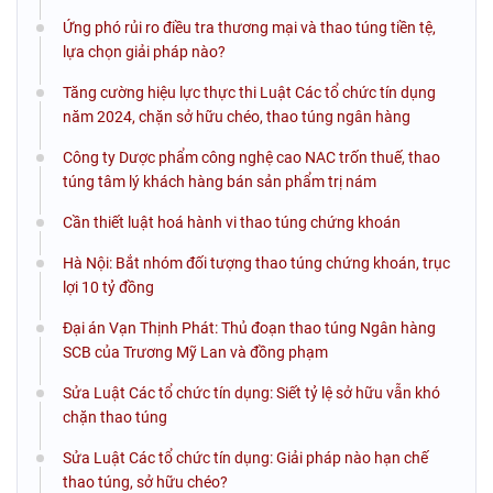
Ứng phó rủi ro điều tra thương mại và thao túng tiền tệ,
lựa chọn giải pháp nào?
Tăng cường hiệu lực thực thi Luật Các tổ chức tín dụng
năm 2024, chặn sở hữu chéo, thao túng ngân hàng
Công ty Dược phẩm công nghệ cao NAC trốn thuế, thao
túng tâm lý khách hàng bán sản phẩm trị nám
Cần thiết luật hoá hành vi thao túng chứng khoán
Hà Nội: Bắt nhóm đối tượng thao túng chứng khoán, trục
lợi 10 tỷ đồng
Đại án Vạn Thịnh Phát: Thủ đoạn thao túng Ngân hàng
SCB của Trương Mỹ Lan và đồng phạm
Sửa Luật Các tổ chức tín dụng: Siết tỷ lệ sở hữu vẫn khó
chặn thao túng
Sửa Luật Các tổ chức tín dụng: Giải pháp nào hạn chế
thao túng, sở hữu chéo?