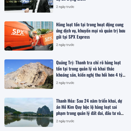
2 ngày trước
Hàng loạt tồn tại trong hoạt động cung
ứng dịch vụ, khuyến mại và quản trị bưu
gửi tại SPX Express
2 ngày trước
Quảng Trị: Thanh tra chỉ rõ hàng loạt
tồn tại trong quản lý và khai thác
khoáng sản, kiến nghị thu hồi hơn 4 tỷ
đồng
2 ngày trước
Thanh Hóa: Sau 24 năm triển khai, dự
án Hồ Kim Quy bộc lộ hàng loạt sai
phạm trong quản lý đất đai, đầu tư và
quy hoạch
2 ngày trước