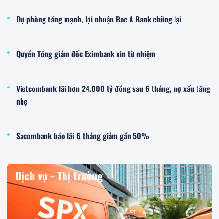
Dự phòng tăng mạnh, lợi nhuận Bac A Bank chững lại
Quyền Tổng giám đốc Eximbank xin từ nhiệm
Vietcombank lãi hơn 24.000 tỷ đồng sau 6 tháng, nợ xấu tăng
nhẹ
Sacombank báo lãi 6 tháng giảm gần 50%
Dịch vụ - Thị trường