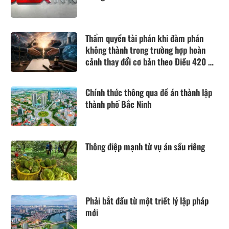
Thẩm quyền tài phán khi đàm phán
không thành trong trường hợp hoàn
cảnh thay đổi cơ bản theo Điều 420 Bộ
luật Dân sự năm 2015
Chính thức thông qua đề án thành lập
thành phố Bắc Ninh
Thông điệp mạnh từ vụ án sầu riêng
Phải bắt đầu từ một triết lý lập pháp
mới