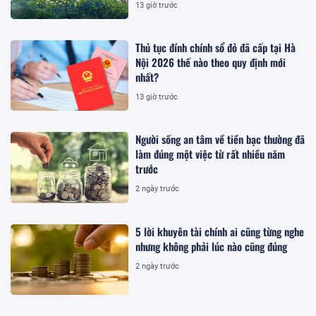
13 giờ trước
Thủ tục đính chính sổ đỏ đã cấp tại Hà
Nội 2026 thế nào theo quy định mới
nhất?
13 giờ trước
Người sống an tâm về tiền bạc thường đã
làm đúng một việc từ rất nhiều năm
trước
2 ngày trước
5 lời khuyên tài chính ai cũng từng nghe
nhưng không phải lúc nào cũng đúng
2 ngày trước