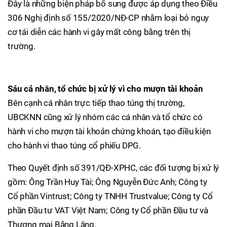
Đây là những biện pháp bổ sung được áp dụng theo Điều
306 Nghị định số 155/2020/NĐ-CP nhằm loại bỏ nguy
cơ tái diễn các hành vi gây mất công bằng trên thị
trường.
Sáu cá nhân, tổ chức bị xử lý vì cho mượn tài khoản
Bên cạnh cá nhân trực tiếp thao túng thị trường,
UBCKNN cũng xử lý nhóm các cá nhân và tổ chức có
hành vi cho mượn tài khoản chứng khoán, tạo điều kiện
cho hành vi thao túng cổ phiếu DPG.
Theo Quyết định số 391/QĐ-XPHC, các đối tượng bị xử lý
gồm: Ông Trần Huy Tài; Ông Nguyễn Đức Anh; Công ty
Cổ phần Vintrust; Công ty TNHH Trustvalue; Công ty Cổ
phần Đầu tư VAT Việt Nam; Công ty Cổ phần Đầu tư và
Thương mại Bằng Lăng.