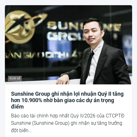
Kinh tế
Sunshine Group ghi nhận lợi nhuận Quý II tăng
hơn 10.900% nhờ bàn giao các dự án trọng
điểm
Báo cáo tài chính hợp nhất Quý II/2026 của CTCPTĐ
Sunshine (Sunshine Group) ghi nhận sự tăng trưởng
đột biến...