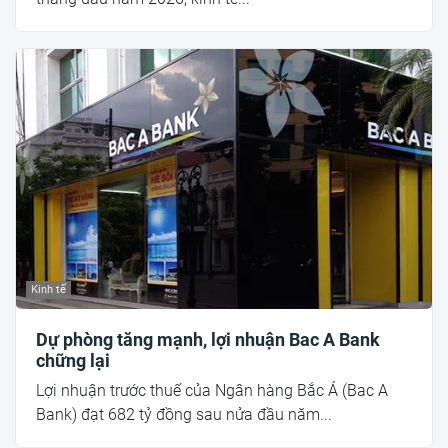
Kinh tế
Dự phòng tăng mạnh, lợi nhuận Bac A Bank
chững lại
Lợi nhuận trước thuế của Ngân hàng Bắc Á (Bac A
Bank) đạt 682 tỷ đồng sau nửa đầu năm...