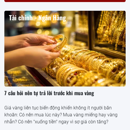
Tài chính - Ngân Hàng
7 câu hỏi nên tự trả lời trước khi mua vàng
Giá vàng liên tục biến động khiến không ít người băn
khoăn: Có nên mua lúc này? Mua vàng miếng hay vàng
nhẫn? Có nên "xuống tiền" ngay vì sợ giá còn tăng?