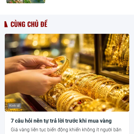
CÙNG CHỦ ĐỀ
Kinh tế
7 câu hỏi nên tự trả lời trước khi mua vàng
Giá vàng liên tục biến động khiến không ít người băn