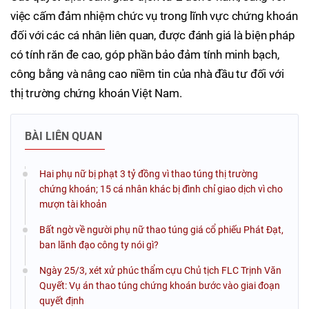
việc cấm đảm nhiệm chức vụ trong lĩnh vực chứng khoán
đối với các cá nhân liên quan, được đánh giá là biện pháp
có tính răn đe cao, góp phần bảo đảm tính minh bạch,
công bằng và nâng cao niềm tin của nhà đầu tư đối với
thị trường chứng khoán Việt Nam.
BÀI LIÊN QUAN
Hai phụ nữ bị phạt 3 tỷ đồng vì thao túng thị trường
chứng khoán; 15 cá nhân khác bị đình chỉ giao dịch vì cho
mượn tài khoản
Bất ngờ về người phụ nữ thao túng giá cổ phiếu Phát Đạt,
ban lãnh đạo công ty nói gì?
Ngày 25/3, xét xử phúc thẩm cựu Chủ tịch FLC Trịnh Văn
Quyết: Vụ án thao túng chứng khoán bước vào giai đoạn
quyết định