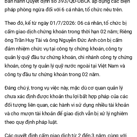
ban hành Quyết định số 393/QĐ-UBCK áp dụng các biện
pháp phòng ngừa đối với 6 cá nhân, tổ chức nêu trên.
Theo đó, kể từ ngày 01/7/2026: 06 cá nhân, tổ chức bị
cấm giao dịch chứng khoán trong thời hạn 02 năm; Riêng
ông Trần Huy Tài và ông Nguyễn Đức Anh còn bị cấm
đảm nhiệm chức vụ tại công ty chứng khoán, công ty
quản lý quỹ đầu tư chứng khoán, chi nhánh công ty chứng
khoán, công ty quản lý quỹ nước ngoài tại Việt Nam và
công ty đầu tư chứng khoán trong 02 năm.
Đáng chú ý, trong vụ việc này, mặc dù cơ quan quản lý
chưa xác định được khoản thu lợi bất hợp pháp của các
đối tượng liên quan, các hành vi sử dụng nhiều tài khoản
và cho mượn tài khoản để giao dịch vẫn bị xử lý nghiêm
theo quy định pháp luật.
Các quyết định cấm giao dịch từ 2 đến 3 năm, cùng với