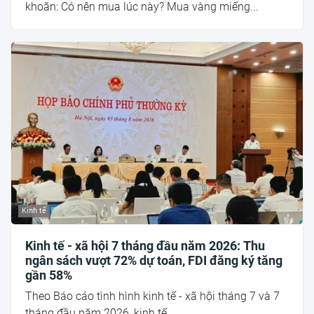
khoăn: Có nên mua lúc này? Mua vàng miếng...
Kinh tế
Kinh tế - xã hội 7 tháng đầu năm 2026: Thu
ngân sách vượt 72% dự toán, FDI đăng ký tăng
gần 58%
Theo Báo cáo tình hình kinh tế - xã hội tháng 7 và 7
tháng đầu năm 2026, kinh tế...