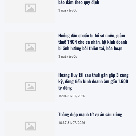
bảo đảm theo quy định
3 ngày trước
Hướng dẫn chuẩn bị hồ sơ miễn, giảm
thuế TNCN cho cá nhân, hộ kinh doanh
bị ảnh hưởng bởi thiên tai, hỏa hoạn
3 ngày trước
Hoàng Huy lãi sau thuế gần gấp 3 cùng
kỳ, dòng tiền kinh doanh âm gần 1.600
tỷ đồng
15:04 31/07/2026
Thông điệp mạnh từ vụ án sầu riêng
10:37 31/07/2026