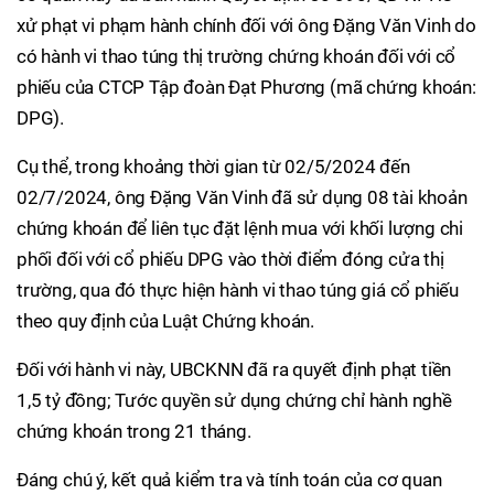
xử phạt vi phạm hành chính đối với ông Đặng Văn Vinh do
có hành vi thao túng thị trường chứng khoán đối với cổ
phiếu của CTCP Tập đoàn Đạt Phương (mã chứng khoán:
DPG).
Cụ thể, trong khoảng thời gian từ 02/5/2024 đến
02/7/2024, ông Đặng Văn Vinh đã sử dụng 08 tài khoản
chứng khoán để liên tục đặt lệnh mua với khối lượng chi
phối đối với cổ phiếu DPG vào thời điểm đóng cửa thị
trường, qua đó thực hiện hành vi thao túng giá cổ phiếu
theo quy định của Luật Chứng khoán.
Đối với hành vi này, UBCKNN đã ra quyết định phạt tiền
1,5 tỷ đồng; Tước quyền sử dụng chứng chỉ hành nghề
chứng khoán trong 21 tháng.
Đáng chú ý, kết quả kiểm tra và tính toán của cơ quan