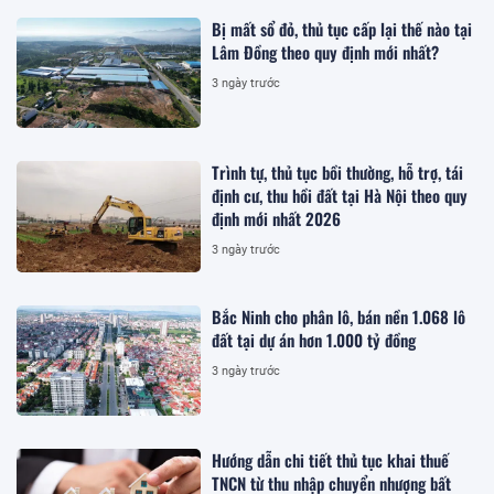
Bị mất sổ đỏ, thủ tục cấp lại thế nào tại
Lâm Đồng theo quy định mới nhất?
3 ngày trước
Trình tự, thủ tục bồi thường, hỗ trợ, tái
định cư, thu hồi đất tại Hà Nội theo quy
định mới nhất 2026
3 ngày trước
Bắc Ninh cho phân lô, bán nền 1.068 lô
đất tại dự án hơn 1.000 tỷ đồng
3 ngày trước
Hướng dẫn chi tiết thủ tục khai thuế
TNCN từ thu nhập chuyển nhượng bất