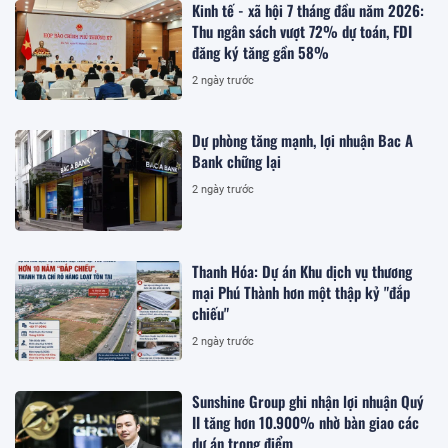
Kinh tế - xã hội 7 tháng đầu năm 2026:
Thu ngân sách vượt 72% dự toán, FDI
đăng ký tăng gần 58%
2 ngày trước
Dự phòng tăng mạnh, lợi nhuận Bac A
Bank chững lại
2 ngày trước
Thanh Hóa: Dự án Khu dịch vụ thương
mại Phú Thành hơn một thập kỷ "đắp
chiếu"
2 ngày trước
Sunshine Group ghi nhận lợi nhuận Quý
II tăng hơn 10.900% nhờ bàn giao các
dự án trọng điểm