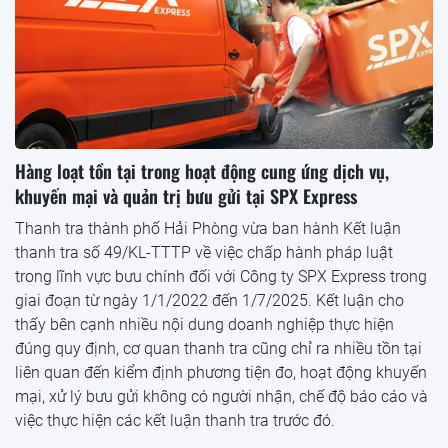
Hàng loạt tồn tại trong hoạt động cung ứng dịch vụ,
khuyến mại và quản trị bưu gửi tại SPX Express
Thanh tra thành phố Hải Phòng vừa ban hành Kết luận
thanh tra số 49/KL-TTTP về việc chấp hành pháp luật
trong lĩnh vực bưu chính đối với Công ty SPX Express trong
giai đoạn từ ngày 1/1/2022 đến 1/7/2025. Kết luận cho
thấy bên cạnh nhiều nội dung doanh nghiệp thực hiện
đúng quy định, cơ quan thanh tra cũng chỉ ra nhiều tồn tại
liên quan đến kiểm định phương tiện đo, hoạt động khuyến
mại, xử lý bưu gửi không có người nhận, chế độ báo cáo và
việc thực hiện các kết luận thanh tra trước đó.