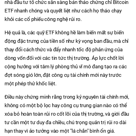
nhà đầu tư tổ chức sẵn sàng bán tháo chứng chỉ Bitcoin
ETF nhanh chóng và quyết liệt như cách họ tháo chạy
khỏi các cổ phiếu công nghệ rủi ro.
Hệ quả là, các quỹ ETF không hề làm biến mất sự biến
động đặc trưng của tiền số như kỳ vọng ban đầu, mà chỉ
thay đổi cách thức và đẩy nhanh tốc độ phản ứng của
dòng vốn đối với các tin tức thị trường. Áp lực chốt lời
cộng hưởng với tâm lý phòng thủ vĩ mô đang tạo ra các
đợt sóng gió lớn, đặt công cụ tài chính mới này trước
một phép thử khốc liệt.
Điều này chứng minh rằng trong kỷ nguyên tài chính mới,
không có một bộ lọc hay công cụ trung gian nào có thể
xóa bỏ hoàn toàn rủi ro cốt lõi của thị trường, và giới đầu
tư cần một tư duy đa chiều, chú trọng quản trị rủi ro dài
hạn thay vì ảo tưởng vào một "lá chắn" bình ổn giá.