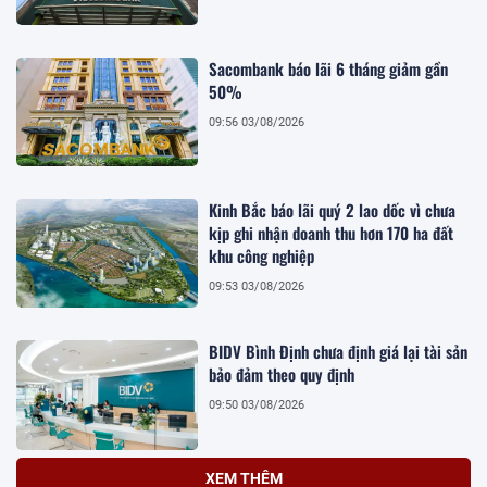
Sacombank báo lãi 6 tháng giảm gần
50%
09:56 03/08/2026
Kinh Bắc báo lãi quý 2 lao dốc vì chưa
kịp ghi nhận doanh thu hơn 170 ha đất
khu công nghiệp
09:53 03/08/2026
BIDV Bình Định chưa định giá lại tài sản
bảo đảm theo quy định
09:50 03/08/2026
XEM THÊM