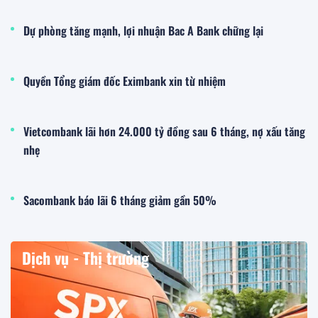
Dự phòng tăng mạnh, lợi nhuận Bac A Bank chững lại
Quyền Tổng giám đốc Eximbank xin từ nhiệm
Vietcombank lãi hơn 24.000 tỷ đồng sau 6 tháng, nợ xấu tăng
nhẹ
Sacombank báo lãi 6 tháng giảm gần 50%
Dịch vụ - Thị trường