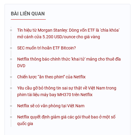
BÀI LIÊN QUAN
Tín hiệu từ Morgan Stanley: Dòng vốn ETF là 'chìa khóa'
mở cánh cửa 5.200 USD/ounce cho giá vàng
SEC muốn trì hoãn ETF Bitcoin?
Netflix thông báo chính thức 'khai tử' mảng cho thuê đĩa
DVD
Chiến lược “ăn theo phim” của Netflix
Yêu cầu gỡ bỏ thông tin sai sự thật về Việt Nam trong
phim tài liệu máy bay MH370 trên Netflix
Netflix sẽ có văn phòng tại Việt Nam
Netflix quyết định giảm giá các gói thuê bao ở một số
quốc gia