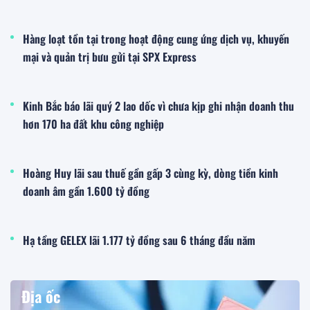
Hàng loạt tồn tại trong hoạt động cung ứng dịch vụ, khuyến
mại và quản trị bưu gửi tại SPX Express
Kinh Bắc báo lãi quý 2 lao dốc vì chưa kịp ghi nhận doanh thu
hơn 170 ha đất khu công nghiệp
Hoàng Huy lãi sau thuế gần gấp 3 cùng kỳ, dòng tiền kinh
doanh âm gần 1.600 tỷ đồng
Hạ tầng GELEX lãi 1.177 tỷ đồng sau 6 tháng đầu năm
Địa ốc