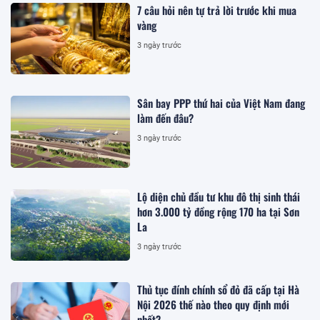
7 câu hỏi nên tự trả lời trước khi mua
vàng
3 ngày trước
Sân bay PPP thứ hai của Việt Nam đang
làm đến đâu?
3 ngày trước
Lộ diện chủ đầu tư khu đô thị sinh thái
hơn 3.000 tỷ đồng rộng 170 ha tại Sơn
La
3 ngày trước
Thủ tục đính chính sổ đỏ đã cấp tại Hà
Nội 2026 thế nào theo quy định mới
nhất?