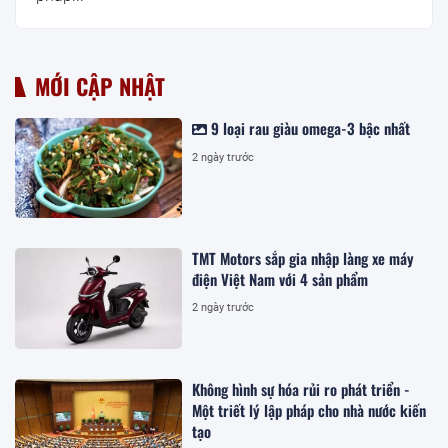
MỚI CẬP NHẬT
9 loại rau giàu omega-3 bậc nhất
2 ngày trước
TMT Motors sắp gia nhập làng xe máy
điện Việt Nam với 4 sản phẩm
2 ngày trước
Không hình sự hóa rủi ro phát triển -
Một triết lý lập pháp cho nhà nước kiến
tạo