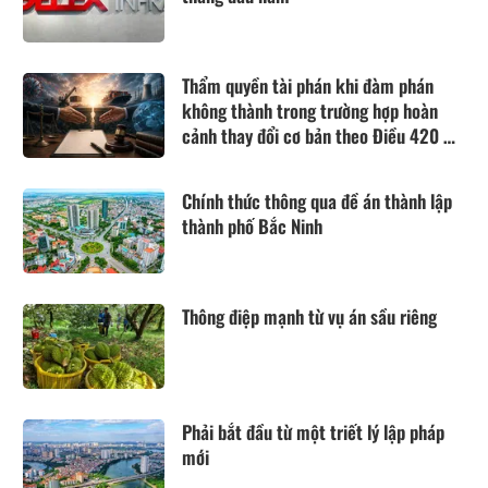
Thẩm quyền tài phán khi đàm phán
không thành trong trường hợp hoàn
cảnh thay đổi cơ bản theo Điều 420 Bộ
luật Dân sự năm 2015
Chính thức thông qua đề án thành lập
thành phố Bắc Ninh
Thông điệp mạnh từ vụ án sầu riêng
Phải bắt đầu từ một triết lý lập pháp
mới