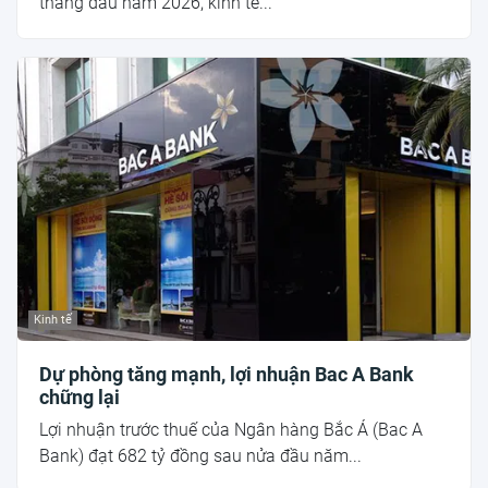
tháng đầu năm 2026, kinh tế...
Kinh tế
Dự phòng tăng mạnh, lợi nhuận Bac A Bank
chững lại
Lợi nhuận trước thuế của Ngân hàng Bắc Á (Bac A
Bank) đạt 682 tỷ đồng sau nửa đầu năm...