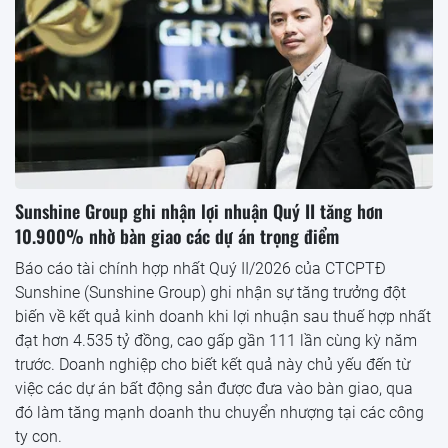
Sunshine Group ghi nhận lợi nhuận Quý II tăng hơn
10.900% nhờ bàn giao các dự án trọng điểm
Báo cáo tài chính hợp nhất Quý II/2026 của CTCPTĐ
Sunshine (Sunshine Group) ghi nhận sự tăng trưởng đột
biến về kết quả kinh doanh khi lợi nhuận sau thuế hợp nhất
đạt hơn 4.535 tỷ đồng, cao gấp gần 111 lần cùng kỳ năm
trước. Doanh nghiệp cho biết kết quả này chủ yếu đến từ
việc các dự án bất động sản được đưa vào bàn giao, qua
đó làm tăng mạnh doanh thu chuyển nhượng tại các công
ty con.