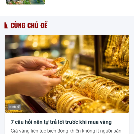
CÙNG CHỦ ĐỀ
Kinh tế
7 câu hỏi nên tự trả lời trước khi mua vàng
Giá vàng liên tục biến động khiến không ít người băn