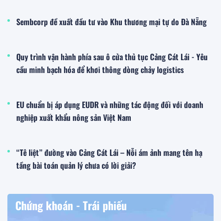
Sembcorp đề xuất đầu tư vào Khu thương mại tự do Đà Nẵng
Quy trình vận hành phía sau ô cửa thủ tục Cảng Cát Lái - Yêu
cầu minh bạch hóa để khơi thông dòng chảy logistics
EU chuẩn bị áp dụng EUDR và những tác động đối với doanh
nghiệp xuất khẩu nông sản Việt Nam
“Tê liệt” đường vào Cảng Cát Lái – Nỗi ám ảnh mang tên hạ
tầng bài toán quản lý chưa có lời giải?
Chứng khoán - Trái phiếu