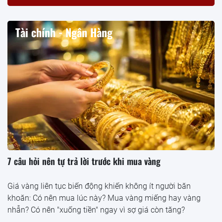
Tài chính - Ngân Hàng
7 câu hỏi nên tự trả lời trước khi mua vàng
Giá vàng liên tục biến động khiến không ít người băn
khoăn: Có nên mua lúc này? Mua vàng miếng hay vàng
nhẫn? Có nên "xuống tiền" ngay vì sợ giá còn tăng?