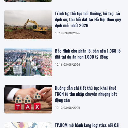
Trình tự, thủ tục bồi thường, hỗ trợ, tái
định cư, thu hồi đất tại Hà Nội theo quy
định mới nhất 2026
10:19 03/08/2026
Bắc Ninh cho phân lô, bán nền 1.068 lô
đất tại dự án hơn 1.000 tỷ đồng
10:16 03/08/2026
Hướng dẫn chi tiết thủ tục khai thuế
TNCN từ thu nhập chuyển nhượng bất
động sản
10:12 03/08/2026
TP.HCM mở hành lang logistics nối Cái