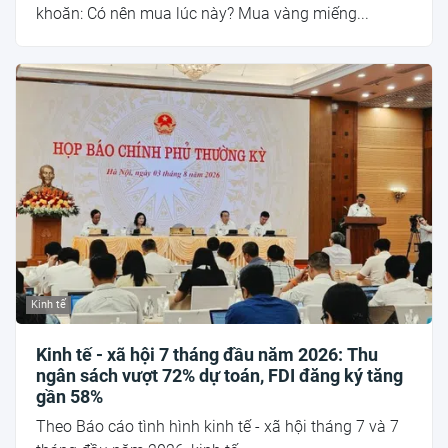
khoăn: Có nên mua lúc này? Mua vàng miếng...
Kinh tế
Kinh tế - xã hội 7 tháng đầu năm 2026: Thu
ngân sách vượt 72% dự toán, FDI đăng ký tăng
gần 58%
Theo Báo cáo tình hình kinh tế - xã hội tháng 7 và 7