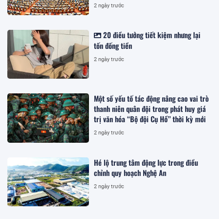
2 ngày trước
20 điều tưởng tiết kiệm nhưng lại
tốn đống tiền
2 ngày trước
Một số yếu tố tác động nâng cao vai trò
thanh niên quân đội trong phát huy giá
trị văn hóa “Bộ đội Cụ Hồ” thời kỳ mới
2 ngày trước
Hé lộ trung tâm động lực trong điều
chỉnh quy hoạch Nghệ An
2 ngày trước