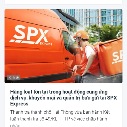
Kinh tế
Hàng loạt tồn tại trong hoạt động cung ứng
dịch vụ, khuyến mại và quản trị bưu gửi tại SPX
Express
Thanh tra thành phố Hải Phòng vừa ban hành Kết
luận thanh tra số 49/KL-TTTP về việc chấp hành
pháp...