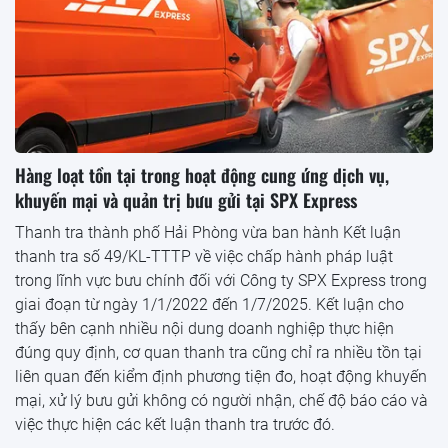
Hàng loạt tồn tại trong hoạt động cung ứng dịch vụ,
khuyến mại và quản trị bưu gửi tại SPX Express
Thanh tra thành phố Hải Phòng vừa ban hành Kết luận
thanh tra số 49/KL-TTTP về việc chấp hành pháp luật
trong lĩnh vực bưu chính đối với Công ty SPX Express trong
giai đoạn từ ngày 1/1/2022 đến 1/7/2025. Kết luận cho
thấy bên cạnh nhiều nội dung doanh nghiệp thực hiện
đúng quy định, cơ quan thanh tra cũng chỉ ra nhiều tồn tại
liên quan đến kiểm định phương tiện đo, hoạt động khuyến
mại, xử lý bưu gửi không có người nhận, chế độ báo cáo và
việc thực hiện các kết luận thanh tra trước đó.