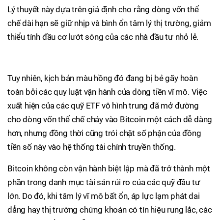
Lý thuyết này dựa trên giả định cho rằng dòng vốn thể
chế dài hạn sẽ giữ nhịp và bình ổn tâm lý thị trường, giảm
thiểu tính đầu cơ lướt sóng của các nhà đầu tư nhỏ lẻ.
Tuy nhiên, kịch bản màu hồng đó đang bị bẻ gãy hoàn
toàn bởi các quy luật vận hành của dòng tiền vĩ mô. Việc
xuất hiện của các quỹ ETF vô hình trung đã mở đường
cho dòng vốn thể chế chảy vào Bitcoin một cách dễ dàng
hơn, nhưng đồng thời cũng trói chặt số phận của đồng
tiền số này vào hệ thống tài chính truyền thống.
Bitcoin không còn vận hành biệt lập mà đã trở thành một
phần trong danh mục tài sản rủi ro của các quỹ đầu tư
lớn. Do đó, khi tâm lý vĩ mô bất ổn, áp lực lạm phát dai
dẳng hay thị trường chứng khoán có tín hiệu rung lắc, các