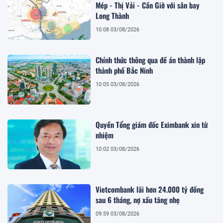
Mép - Thị Vải - Cần Giờ với sân bay
Long Thành
10:08 03/08/2026
Chính thức thông qua đề án thành lập
thành phố Bắc Ninh
10:05 03/08/2026
Quyền Tổng giám đốc Eximbank xin từ
nhiệm
10:02 03/08/2026
Vietcombank lãi hơn 24.000 tỷ đồng
sau 6 tháng, nợ xấu tăng nhẹ
09:59 03/08/2026