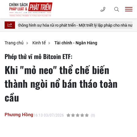
h sự hóa rủi ro phát triển - Một triết lý lập pháp cho nhà nước kiến tạo
Trang chủ
Kinh tế
Tài chính - Ngân Hàng
Phép thử vĩ mô Bitcoin ETF:
Khi "mỏ neo" thể chế biến
thành ngòi nổ bán tháo toàn
cầu
Phương Hồng
16:13 03/07/2026
(0)