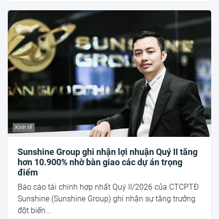
Kinh tế
Sunshine Group ghi nhận lợi nhuận Quý II tăng
hơn 10.900% nhờ bàn giao các dự án trọng
điểm
Báo cáo tài chính hợp nhất Quý II/2026 của CTCPTĐ
Sunshine (Sunshine Group) ghi nhận sự tăng trưởng
đột biến...