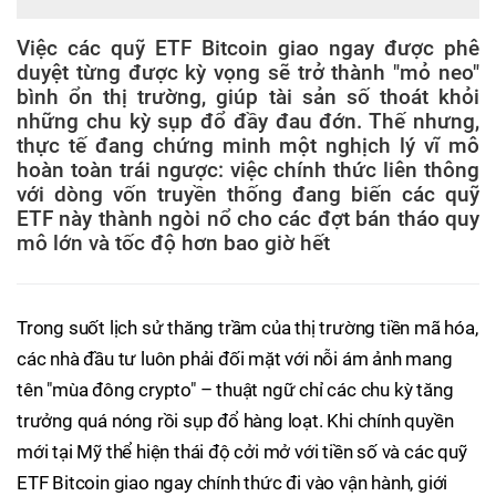
Việc các quỹ ETF Bitcoin giao ngay được phê
duyệt từng được kỳ vọng sẽ trở thành "mỏ neo"
bình ổn thị trường, giúp tài sản số thoát khỏi
những chu kỳ sụp đổ đầy đau đớn. Thế nhưng,
thực tế đang chứng minh một nghịch lý vĩ mô
hoàn toàn trái ngược: việc chính thức liên thông
với dòng vốn truyền thống đang biến các quỹ
ETF này thành ngòi nổ cho các đợt bán tháo quy
mô lớn và tốc độ hơn bao giờ hết
Trong suốt lịch sử thăng trầm của thị trường tiền mã hóa,
các nhà đầu tư luôn phải đối mặt với nỗi ám ảnh mang
tên "mùa đông crypto" – thuật ngữ chỉ các chu kỳ tăng
trưởng quá nóng rồi sụp đổ hàng loạt. Khi chính quyền
mới tại Mỹ thể hiện thái độ cởi mở với tiền số và các quỹ
ETF Bitcoin giao ngay chính thức đi vào vận hành, giới