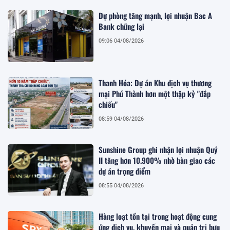
Dự phòng tăng mạnh, lợi nhuận Bac A
Bank chững lại
09:06 04/08/2026
Thanh Hóa: Dự án Khu dịch vụ thương
mại Phú Thành hơn một thập kỷ "đắp
chiếu"
08:59 04/08/2026
Sunshine Group ghi nhận lợi nhuận Quý
II tăng hơn 10.900% nhờ bàn giao các
dự án trọng điểm
08:55 04/08/2026
Hàng loạt tồn tại trong hoạt động cung
ứng dịch vụ, khuyến mại và quản trị bưu