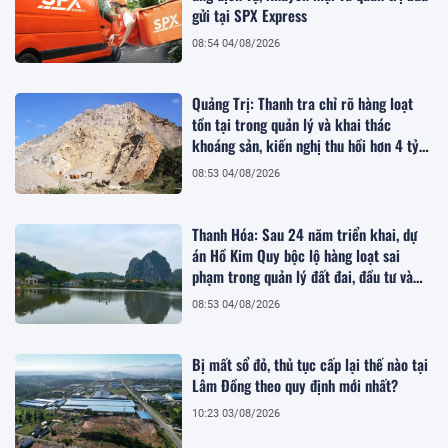
gửi tại SPX Express
08:54 04/08/2026
Quảng Trị: Thanh tra chỉ rõ hàng loạt
tồn tại trong quản lý và khai thác
khoáng sản, kiến nghị thu hồi hơn 4 tỷ
đồng
08:53 04/08/2026
Thanh Hóa: Sau 24 năm triển khai, dự
án Hồ Kim Quy bộc lộ hàng loạt sai
phạm trong quản lý đất đai, đầu tư và
quy hoạch
08:53 04/08/2026
Bị mất sổ đỏ, thủ tục cấp lại thế nào tại
Lâm Đồng theo quy định mới nhất?
10:23 03/08/2026