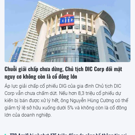
Chuỗi giải chấp chưa dừng, Chủ tịch DIC Corp đối mặt
nguy cơ không còn là cổ đông lớn
Áp lực giải chấp cổ phiếu DIG của gia đình Chủ tịch DIC
Corp vẫn chưa chấm dứt. Nếu hơn 8,3 triệu cổ phiếu dự
kiến bị bán được xử lý hết, ông Nguyễn Hùng Cường có thể
giảm tỷ lệ sở hữu xuống dưới 5% và không còn là cổ đông
lớn của doanh nghiệp.