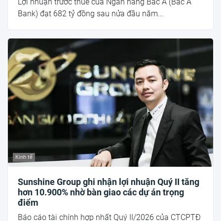
Lợi nhuận trước thuế của Ngân hàng Bắc Á (Bac A
Bank) đạt 682 tỷ đồng sau nửa đầu năm...
Kinh tế
Sunshine Group ghi nhận lợi nhuận Quý II tăng
hơn 10.900% nhờ bàn giao các dự án trọng
điểm
Báo cáo tài chính hợp nhất Quý II/2026 của CTCPTĐ