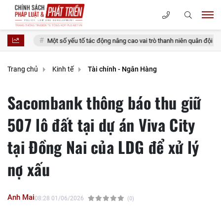
Một số yếu tố tác động nâng cao vai trò thanh niên quân đội trong phát huy giá t
Trang chủ
Kinh tế
Tài chính - Ngân Hàng
Sacombank thông báo thu giữ
507 lô đất tại dự án Viva City
tại Đồng Nai của LDG để xử lý
nợ xấu
Anh Mai
08:28 01/06/2026
(0)