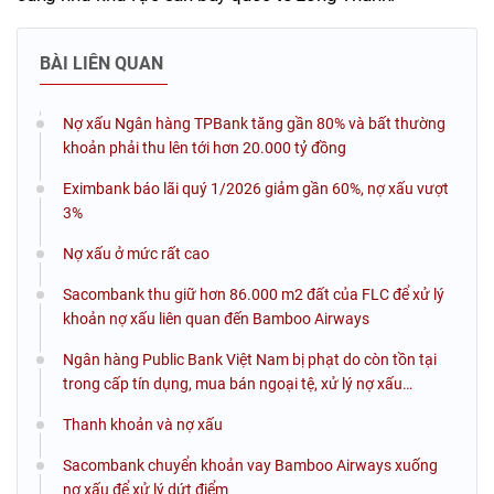
BÀI LIÊN QUAN
Nợ xấu Ngân hàng TPBank tăng gần 80% và bất thường
khoản phải thu lên tới hơn 20.000 tỷ đồng
Eximbank báo lãi quý 1/2026 giảm gần 60%, nợ xấu vượt
3%
Nợ xấu ở mức rất cao
Sacombank thu giữ hơn 86.000 m2 đất của FLC để xử lý
khoản nợ xấu liên quan đến Bamboo Airways
Ngân hàng Public Bank Việt Nam bị phạt do còn tồn tại
trong cấp tín dụng, mua bán ngoại tệ, xử lý nợ xấu…
Thanh khoản và nợ xấu
Sacombank chuyển khoản vay Bamboo Airways xuống
nợ xấu để xử lý dứt điểm