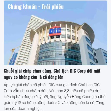
Chứng khoán - Trái phiếu
Chuỗi giải chấp chưa dừng, Chủ tịch DIC Corp đối mặt
nguy cơ không còn là cổ đông lớn
Áp lực giải chấp cổ phiếu DIG của gia đình Chủ tịch DIC
Corp vẫn chưa chấm dứt. Nếu hơn 8,3 triệu cổ phiếu dự
kiến bị bán được xử lý hết, ông Nguyễn Hùng Cường có thể
giảm tỷ lệ sở hữu xuống dưới 5% và không còn là cổ đông
lớn của doanh nghiệp.