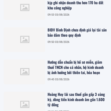
kịp ghi nhận doanh thu hơn 170 ha đất
khu công nghiệp
09:53 03/08/2026
BIDV Bình Định chưa định giá lại tài sản
bảo đảm theo quy định
09:50 03/08/2026
Hướng dẫn chuẩn bị hồ sơ miễn, giảm
thuế TNCN cho cá nhân, hộ kinh doanh
bị ảnh hưởng bởi thiên tai, hỏa hoạn
09:45 03/08/2026
Hoàng Huy lãi sau thuế gần gấp 3 cùng
kỳ, dòng tiền kinh doanh âm gần 1.600
tỷ đồng