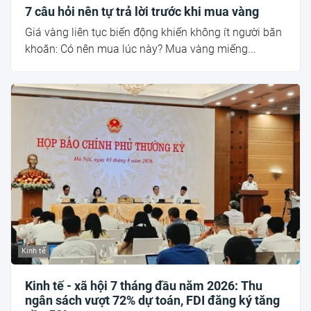
7 câu hỏi nên tự trả lời trước khi mua vàng
Giá vàng liên tục biến động khiến không ít người băn
khoăn: Có nên mua lúc này? Mua vàng miếng...
Kinh tế
Kinh tế - xã hội 7 tháng đầu năm 2026: Thu
ngân sách vượt 72% dự toán, FDI đăng ký tăng