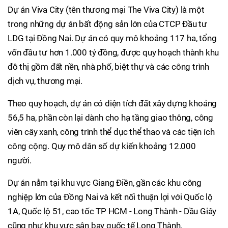
Dự án Viva City (tên thương mại The Viva City) là một
trong những dự án bất động sản lớn của CTCP Đầu tư
LDG tại Đồng Nai. Dự án có quy mô khoảng 117 ha, tổng
vốn đầu tư hơn 1.000 tỷ đồng, được quy hoạch thành khu
đô thị gồm đất nền, nhà phố, biệt thự và các công trình
dịch vụ, thương mại.
Theo quy hoạch, dự án có diện tích đất xây dựng khoảng
56,5 ha, phần còn lại dành cho hạ tầng giao thông, công
viên cây xanh, công trình thể dục thể thao và các tiện ích
công cộng. Quy mô dân số dự kiến khoảng 12.000
người.
Dự án nằm tại khu vực Giang Điền, gần các khu công
nghiệp lớn của Đồng Nai và kết nối thuận lợi với Quốc lộ
1A, Quốc lộ 51, cao tốc TP HCM - Long Thành - Dầu Giây
cũng như khu vực sân bay quốc tế Long Thành.