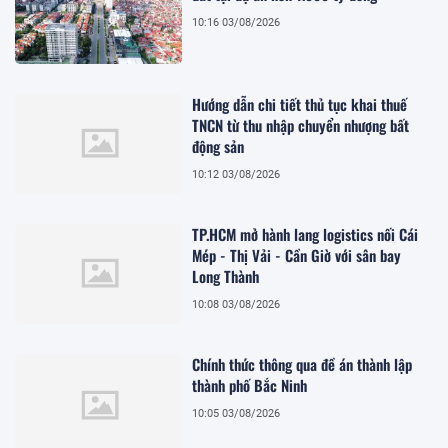
10:16 03/08/2026
Hướng dẫn chi tiết thủ tục khai thuế
TNCN từ thu nhập chuyển nhượng bất
động sản
10:12 03/08/2026
TP.HCM mở hành lang logistics nối Cái
Mép - Thị Vải - Cần Giờ với sân bay
Long Thành
10:08 03/08/2026
Chính thức thông qua đề án thành lập
thành phố Bắc Ninh
10:05 03/08/2026