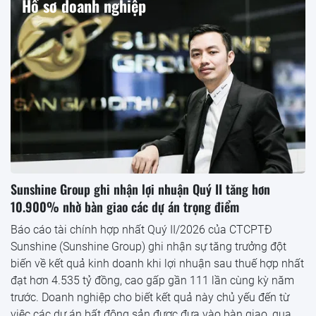
Hồ sơ doanh nghiệp
Sunshine Group ghi nhận lợi nhuận Quý II tăng hơn
10.900% nhờ bàn giao các dự án trọng điểm
Báo cáo tài chính hợp nhất Quý II/2026 của CTCPTĐ
Sunshine (Sunshine Group) ghi nhận sự tăng trưởng đột
biến về kết quả kinh doanh khi lợi nhuận sau thuế hợp nhất
đạt hơn 4.535 tỷ đồng, cao gấp gần 111 lần cùng kỳ năm
trước. Doanh nghiệp cho biết kết quả này chủ yếu đến từ
việc các dự án bất động sản được đưa vào bàn giao, qua