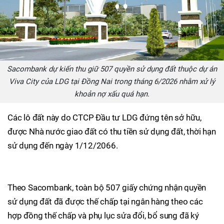
Sacombank dự kiến thu giữ 507 quyền sử dụng đất thuộc dự án
Viva City của LDG tại Đồng Nai trong tháng 6/2026 nhằm xử lý
khoản nợ xấu quá hạn.
Các lô đất này do CTCP Đầu tư LDG đứng tên sở hữu,
được Nhà nước giao đất có thu tiền sử dụng đất, thời hạn
sử dụng đến ngày 1/12/2066.
Theo Sacombank, toàn bộ 507 giấy chứng nhận quyền
sử dụng đất đã được thế chấp tại ngân hàng theo các
hợp đồng thế chấp và phụ lục sửa đổi, bổ sung đã ký