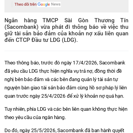
Theo dõi trên
Ngân hàng TMCP Sài Gòn Thương Tín
(Sacombank) vừa phát đi thông báo về việc thu
giữ tài sản bảo đảm của khoản nợ xấu liên quan
đến CTCP Đầu tư LDG (LDG).
Theo thông báo, trước đó ngày 17/4/2026, Sacombank
đã yêu cầu LDG thực hiện nghĩa vụ trả nợ, đồng thời đề
nghị bên bảo đảm và các bên đang quản lý tài sản tự
nguyện bàn giao tài sản bảo đảm cùng hồ sơ pháp lý liên
quan trước ngày 25/4/2026 để xử lý khoản nợ quá hạn.
Tuy nhiên, phía LDG và các bên liên quan không thực hiện
theo yêu cầu của ngân hàng.
Do đó, ngày 25/5/2026, Sacombank đã ban hành quyết