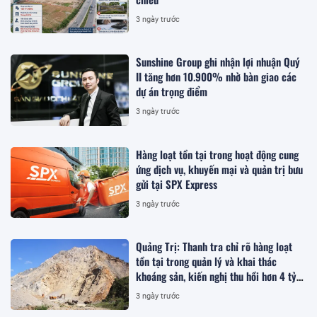
3 ngày trước
Sunshine Group ghi nhận lợi nhuận Quý
II tăng hơn 10.900% nhờ bàn giao các
dự án trọng điểm
3 ngày trước
Hàng loạt tồn tại trong hoạt động cung
ứng dịch vụ, khuyến mại và quản trị bưu
gửi tại SPX Express
3 ngày trước
Quảng Trị: Thanh tra chỉ rõ hàng loạt
tồn tại trong quản lý và khai thác
khoáng sản, kiến nghị thu hồi hơn 4 tỷ
đồng
3 ngày trước