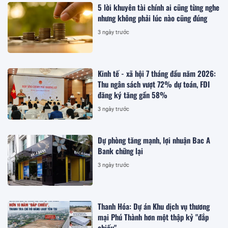
5 lời khuyên tài chính ai cũng từng nghe
nhưng không phải lúc nào cũng đúng
3 ngày trước
Kinh tế - xã hội 7 tháng đầu năm 2026:
Thu ngân sách vượt 72% dự toán, FDI
đăng ký tăng gần 58%
3 ngày trước
Dự phòng tăng mạnh, lợi nhuận Bac A
Bank chững lại
3 ngày trước
Thanh Hóa: Dự án Khu dịch vụ thương
mại Phú Thành hơn một thập kỷ "đắp
chiếu"