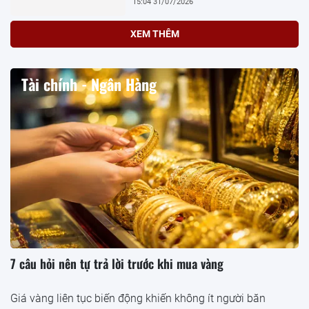
15:04 31/07/2026
XEM THÊM
Tài chính - Ngân Hàng
7 câu hỏi nên tự trả lời trước khi mua vàng
Giá vàng liên tục biến động khiến không ít người băn