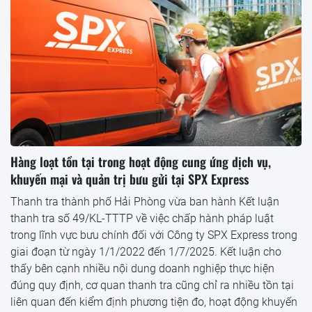
Hàng loạt tồn tại trong hoạt động cung ứng dịch vụ,
khuyến mại và quản trị bưu gửi tại SPX Express
Thanh tra thành phố Hải Phòng vừa ban hành Kết luận
thanh tra số 49/KL-TTTP về việc chấp hành pháp luật
trong lĩnh vực bưu chính đối với Công ty SPX Express trong
giai đoạn từ ngày 1/1/2022 đến 1/7/2025. Kết luận cho
thấy bên cạnh nhiều nội dung doanh nghiệp thực hiện
đúng quy định, cơ quan thanh tra cũng chỉ ra nhiều tồn tại
liên quan đến kiểm định phương tiện đo, hoạt động khuyến