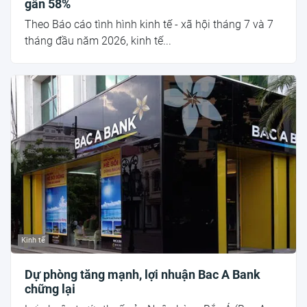
gần 58%
Theo Báo cáo tình hình kinh tế - xã hội tháng 7 và 7
tháng đầu năm 2026, kinh tế...
Kinh tế
Dự phòng tăng mạnh, lợi nhuận Bac A Bank
chững lại