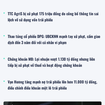
TTC AgriS bị xử phạt 175 triệu đồng do công bố thông tin sai
lệch về sử dụng vốn trái phiếu
Thao túng cổ phiếu DPG: UBCKNN mạnh tay xử phạt, cấm giao
dịch đến 3 năm đối với cá nhân vi phạm
Chứng khoán MB: Lợi nhuận vượt 1.130 tỷ đồng nhưng liên
tiếp bị xử phạt về thuế và hoạt động chứng khoán
Vạn Hương tăng mạnh nợ trái phiếu lên hơn 11.000 tỷ đồng,
điều chỉnh điều khoản một lô trái phiếu