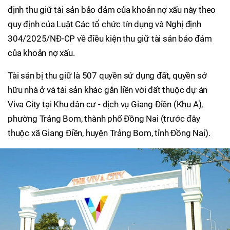
định thu giữ tài sản bảo đảm của khoản nợ xấu này theo
quy định của Luật Các tổ chức tín dụng và Nghị định
304/2025/NĐ-CP về điều kiện thu giữ tài sản bảo đảm
của khoản nợ xấu.
Tài sản bị thu giữ là 507 quyền sử dụng đất, quyền sở
hữu nhà ở và tài sản khác gắn liền với đất thuộc dự án
Viva City tại Khu dân cư - dịch vụ Giang Điền (Khu A),
phường Trảng Bom, thành phố Đồng Nai (trước đây
thuộc xã Giang Điền, huyện Trảng Bom, tỉnh Đồng Nai).