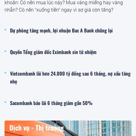
khoăn: Có nên mua lúc này? Mua vàng miếng hay vàng
nhẫn? Có nên "xuống tiền" ngay vì sợ giá còn tăng?
Dự phòng tăng mạnh, lợi nhuận Bac A Bank chững lại
Quyền Tổng giám đốc Eximbank xin từ nhiệm
Vietcombank lãi hơn 24.000 tỷ đồng sau 6 tháng, nợ xấu tăng
nhẹ
Sacombank báo lãi 6 tháng giảm gần 50%
Dịch vụ - Thị trường