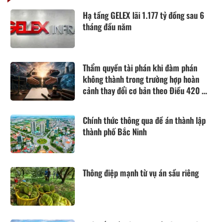
Hạ tầng GELEX lãi 1.177 tỷ đồng sau 6
tháng đầu năm
Thẩm quyền tài phán khi đàm phán
không thành trong trường hợp hoàn
cảnh thay đổi cơ bản theo Điều 420 Bộ
luật Dân sự năm 2015
Chính thức thông qua đề án thành lập
thành phố Bắc Ninh
Thông điệp mạnh từ vụ án sầu riêng