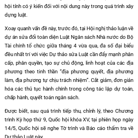
hội tỉnh có ý kiến đối với nội dung này trong quá trình xây
dựng luật.
Xoay quanh vấn đề này, trước đó, tại Hội nghị thảo luận về
dự án sửa đổi toàn diện Luật Ngân sách Nhà nước do Bộ
Tài chính tổ chức giữa tháng 4 vừa qua, đa số đại biểu
đều nhất trí với việc Dự thảo sửa Luật cần đẩy mạnh phân
cấp, phân quyền, tạo sự chủ động, linh hoạt của các địa
phương theo tinh thần “địa phương quyết, địa phương
làm, địa phương tự chịu trách nhiệm”. Cắt giảm, đơn giản
hóa các thủ tục hành chính trong công tác lập dự toán,
chấp hành, quyết toán ngân sách.
Được biết, sau quá trình tiếp thu, chỉnh lý, theo Chương
trình Kỳ họp thứ 9, Quốc hội khóa XV, tại phiên họp ngày
14/5, Quốc hội sẽ nghe Tờ trình và Báo cáo thẩm tra về
Dự thảo Luật này.