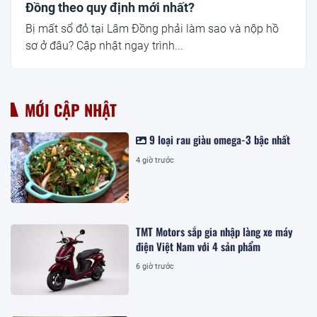
Đồng theo quy định mới nhất?
Bị mất sổ đỏ tại Lâm Đồng phải làm sao và nộp hồ
sơ ở đâu? Cập nhật ngay trình...
MỚI CẬP NHẬT
9 loại rau giàu omega-3 bậc nhất
4 giờ trước
TMT Motors sắp gia nhập làng xe máy
điện Việt Nam với 4 sản phẩm
6 giờ trước