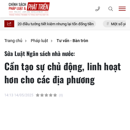
u tưởng tiết kiệm nhưng lại tốn đống tiền
Một số yếu tố tác động nâng c
Trang chủ
Pháp luật
Tư vấn - Bàn tròn
Sửa Luật Ngân sách nhà nước:
Cần tạo sự chủ động, linh hoạt
hơn cho các địa phương
14:13 14/05/2025
(0)