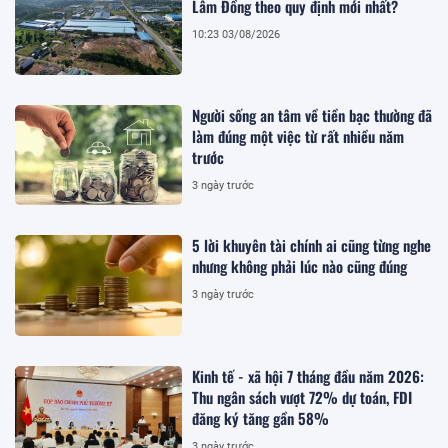
Lâm Đồng theo quy định mới nhất?
10:23 03/08/2026
Người sống an tâm về tiền bạc thường đã
làm đúng một việc từ rất nhiều năm
trước
3 ngày trước
5 lời khuyên tài chính ai cũng từng nghe
nhưng không phải lúc nào cũng đúng
3 ngày trước
Kinh tế - xã hội 7 tháng đầu năm 2026:
Thu ngân sách vượt 72% dự toán, FDI
đăng ký tăng gần 58%
3 ngày trước