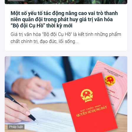
Một số yếu tố tác động nâng cao vai trò thanh
niên quân đội trong phát huy giá trị văn hóa
“Bộ đội Cụ Hồ” thời kỳ mới
Giá trị văn hóa "Bộ đội Cụ Hồ" là kết tinh những phẩm
chất chính trị, đạo đức, lối sống...
Pháp luật