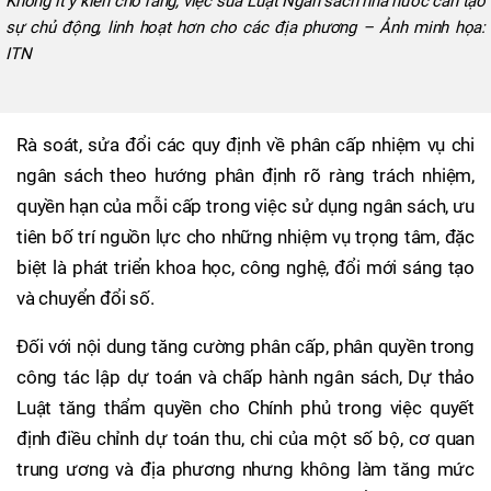
Không ít ý kiến cho rằng, việc sửa Luật Ngân sách nhà nước cần tạo
sự chủ động, linh hoạt hơn cho các địa phương – Ảnh minh họa:
ITN
Rà soát, sửa đổi các quy định về phân cấp nhiệm vụ chi
ngân sách theo hướng phân định rõ ràng trách nhiệm,
quyền hạn của mỗi cấp trong việc sử dụng ngân sách, ưu
tiên bố trí nguồn lực cho những nhiệm vụ trọng tâm, đặc
biệt là phát triển khoa học, công nghệ, đổi mới sáng tạo
và chuyển đổi số.
Đối với nội dung tăng cường phân cấp, phân quyền trong
công tác lập dự toán và chấp hành ngân sách, Dự thảo
Luật tăng thẩm quyền cho Chính phủ trong việc quyết
định điều chỉnh dự toán thu, chi của một số bộ, cơ quan
trung ương và địa phương nhưng không làm tăng mức