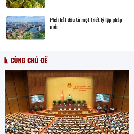
Phải bắt đầu từ một triết lý lập pháp
mới
CÙNG CHỦ ĐỀ