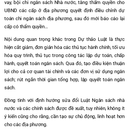
vay, bội chi ngân sách Nhà nước, tăng thẩm quyền cho
UBND các cấp ở địa phương quyết định điều chỉnh dự
toán chi ngân sách địa phương, sau đó mới báo cáo lại
cấp có thẩm quyền…
Nội dung quan trọng khác trong Dự thảo Luật là thực
hiện cắt giảm, đơn giản hóa các thủ tục hành chính, tối ưu
hóa quy trình, thủ tục trong công tác lập dự toán, chấp
hành, quyết toán ngân sách. Qua đó, tạo điều kiện thuận
lợi cho cả cơ quan tài chính và các đơn vị sử dụng ngân
sách; rút ngắn thời gian tổng hợp, lập quyết toán ngân
sách.
Đồng tình với định hướng sửa đổi Luật Ngân sách nhà
nước và các chính sách được đề xuất, tuy nhiên, không ít
ý kiến cũng cho rằng, cần tạo sự chủ động, linh hoạt hơn
cho các địa phương.