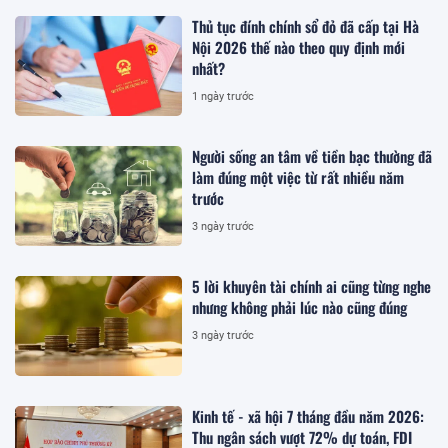
Thủ tục đính chính sổ đỏ đã cấp tại Hà
Nội 2026 thế nào theo quy định mới
nhất?
1 ngày trước
Người sống an tâm về tiền bạc thường đã
làm đúng một việc từ rất nhiều năm
trước
3 ngày trước
5 lời khuyên tài chính ai cũng từng nghe
nhưng không phải lúc nào cũng đúng
3 ngày trước
Kinh tế - xã hội 7 tháng đầu năm 2026:
Thu ngân sách vượt 72% dự toán, FDI