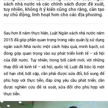
sách nhà nước và các chính sách được đề xuất,
tuy nhiên, không ít ý kiến cũng cho rằng, cần tạo
sự chủ động, linh hoạt hơn cho các địa phương.
Sau hơn 8 năm thực hiện, Luật Ngân sách nhà nước năm
2015 đã góp phần quan trọng trong việc quản lý, sử dụng
ngân sách Nhà nước một cách hiệu quả, minh bạch, có
đóng góp quan trọng vào sự phát triển kinh tế – xã hội
của đất nước. Tuy nhiên, trong bối cảnh mới, với những
thay đổi về kinh tế – xã hội, quốc tế, Luật đã bộc lộ một
số hạn chế, bất cập, cần phải được sửa đổi, bổ sung để
phù hợp với thực tiễn, đáp ứng yêu cầu phát triển, cần
được nghiên cứu để rà soát, sửa đổi cho phù hợp với
thực tiễn.