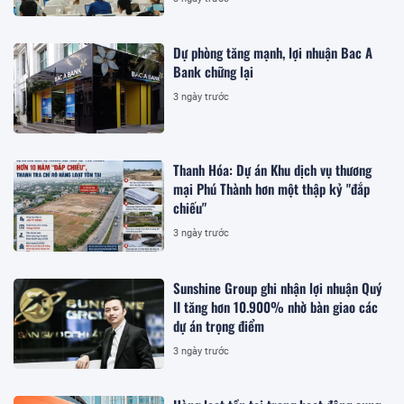
Dự phòng tăng mạnh, lợi nhuận Bac A
Bank chững lại
3 ngày trước
Thanh Hóa: Dự án Khu dịch vụ thương
mại Phú Thành hơn một thập kỷ "đắp
chiếu"
3 ngày trước
Sunshine Group ghi nhận lợi nhuận Quý
II tăng hơn 10.900% nhờ bàn giao các
dự án trọng điểm
3 ngày trước