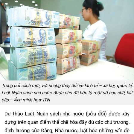
Trong bối cảnh mới, với những thay đổi về kinh tế – xã hội, quốc tế,
Luật Ngân sách nhà nước được cho đã bộc lộ một số hạn chế, bất
cập – Ảnh minh họa: ITN
Dự thảo Luật Ngân sách nhà nước (sửa đổi) được xây
dựng trên quan điểm thể chế hóa đầy đủ các chủ trương,
định hướng của Đảng, Nhà nước; luật hóa những vấn đề