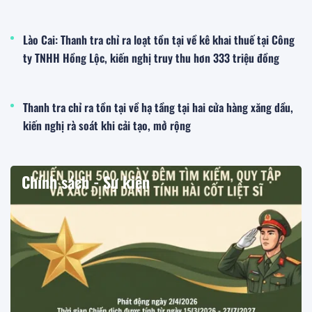
Lào Cai: Thanh tra chỉ ra loạt tồn tại về kê khai thuế tại Công
ty TNHH Hồng Lộc, kiến nghị truy thu hơn 333 triệu đồng
Thanh tra chỉ ra tồn tại về hạ tầng tại hai cửa hàng xăng dầu,
kiến nghị rà soát khi cải tạo, mở rộng
Chính sách - Sự kiện