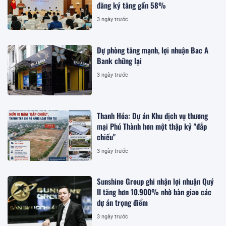
đăng ký tăng gần 58%
3 ngày trước
Dự phòng tăng mạnh, lợi nhuận Bac A
Bank chững lại
3 ngày trước
Thanh Hóa: Dự án Khu dịch vụ thương
mại Phú Thành hơn một thập kỷ "đắp
chiếu"
3 ngày trước
Sunshine Group ghi nhận lợi nhuận Quý
II tăng hơn 10.900% nhờ bàn giao các
dự án trọng điểm
3 ngày trước