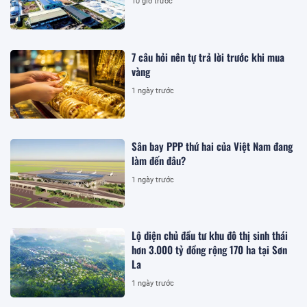
10 giờ trước
7 câu hỏi nên tự trả lời trước khi mua
vàng
1 ngày trước
Sân bay PPP thứ hai của Việt Nam đang
làm đến đâu?
1 ngày trước
Lộ diện chủ đầu tư khu đô thị sinh thái
hơn 3.000 tỷ đồng rộng 170 ha tại Sơn
La
1 ngày trước