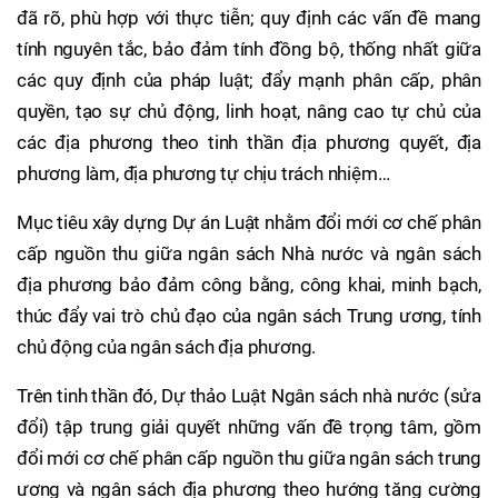
đã rõ, phù hợp với thực tiễn; quy định các vấn đề mang
tính nguyên tắc, bảo đảm tính đồng bộ, thống nhất giữa
các quy định của pháp luật; đẩy mạnh phân cấp, phân
quyền, tạo sự chủ động, linh hoạt, nâng cao tự chủ của
các địa phương theo tinh thần địa phương quyết, địa
phương làm, địa phương tự chịu trách nhiệm…
Mục tiêu xây dựng Dự án Luật nhằm đổi mới cơ chế phân
cấp nguồn thu giữa ngân sách Nhà nước và ngân sách
địa phương bảo đảm công bằng, công khai, minh bạch,
thúc đẩy vai trò chủ đạo của ngân sách Trung ương, tính
chủ động của ngân sách địa phương.
Trên tinh thần đó, Dự thảo Luật Ngân sách nhà nước (sửa
đổi) tập trung giải quyết những vấn đề trọng tâm, gồm
đổi mới cơ chế phân cấp nguồn thu giữa ngân sách trung
ương và ngân sách địa phương theo hướng tăng cường