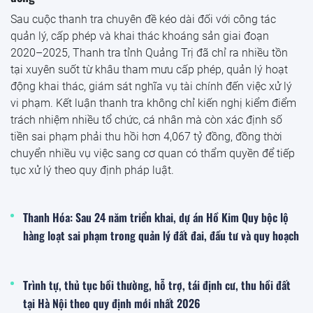
Sau cuộc thanh tra chuyên đề kéo dài đối với công tác
quản lý, cấp phép và khai thác khoáng sản giai đoạn
2020–2025, Thanh tra tỉnh Quảng Trị đã chỉ ra nhiều tồn
tại xuyên suốt từ khâu tham mưu cấp phép, quản lý hoạt
động khai thác, giám sát nghĩa vụ tài chính đến việc xử lý
vi phạm. Kết luận thanh tra không chỉ kiến nghị kiểm điểm
trách nhiệm nhiều tổ chức, cá nhân mà còn xác định số
tiền sai phạm phải thu hồi hơn 4,067 tỷ đồng, đồng thời
chuyển nhiều vụ việc sang cơ quan có thẩm quyền để tiếp
tục xử lý theo quy định pháp luật.
Thanh Hóa: Sau 24 năm triển khai, dự án Hồ Kim Quy bộc lộ
hàng loạt sai phạm trong quản lý đất đai, đầu tư và quy hoạch
Trình tự, thủ tục bồi thường, hỗ trợ, tái định cư, thu hồi đất
tại Hà Nội theo quy định mới nhất 2026