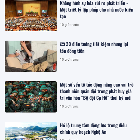
Không hình sự hóa rủi ro phát triển -
Một triết lý lập pháp cho nhà nước kiến
tạo
10 giờ trước
20 điều tưởng tiết kiệm nhưng lại
tốn đống tiền
10 giờ trước
Một số yếu tố tác động nâng cao vai trò
thanh niên quân đội trong phát huy giá
trị văn hóa “Bộ đội Cụ Hồ” thời kỳ mới
10 giờ trước
Hé lộ trung tâm động lực trong điều
chỉnh quy hoạch Nghệ An