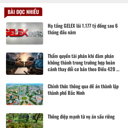
BÀI ĐỌC NHIỀU
Hạ tầng GELEX lãi 1.177 tỷ đồng sau 6
tháng đầu năm
Thẩm quyền tài phán khi đàm phán
không thành trong trường hợp hoàn
cảnh thay đổi cơ bản theo Điều 420 Bộ
luật Dân sự năm 2015
Chính thức thông qua đề án thành lập
thành phố Bắc Ninh
Thông điệp mạnh từ vụ án sầu riêng