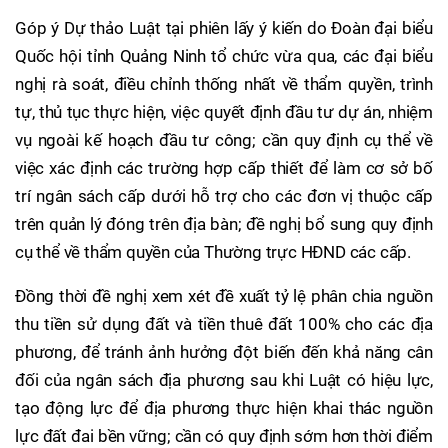
Góp ý Dự thảo Luật tại phiên lấy ý kiến do Đoàn đại biểu
Quốc hội tỉnh Quảng Ninh tổ chức vừa qua, các đại biểu
nghị rà soát, điều chỉnh thống nhất về thẩm quyền, trình
tự, thủ tục thực hiện, việc quyết định đầu tư dự án, nhiệm
vụ ngoài kế hoạch đầu tư công; cần quy định cụ thể về
việc xác định các trường hợp cấp thiết để làm cơ sở bố
trí ngân sách cấp dưới hỗ trợ cho các đơn vị thuộc cấp
trên quản lý đóng trên địa bàn; đề nghị bổ sung quy định
cụ thể về thẩm quyền của Thường trực HĐND các cấp.
Đồng thời đề nghị xem xét đề xuất tỷ lệ phân chia nguồn
thu tiền sử dụng đất và tiền thuê đất 100% cho các địa
phương, để tránh ảnh hưởng đột biến đến khả năng cân
đối của ngân sách địa phương sau khi Luật có hiệu lực,
tạo động lực để địa phương thực hiện khai thác nguồn
lực đất đai bền vững; cần có quy định sớm hơn thời điểm