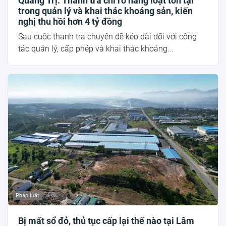
Quảng Trị: Thanh tra chỉ rõ hàng loạt tồn tại
trong quản lý và khai thác khoáng sản, kiến
nghị thu hồi hơn 4 tỷ đồng
Sau cuộc thanh tra chuyên đề kéo dài đối với công
tác quản lý, cấp phép và khai thác khoáng...
Pháp luật
Bị mất sổ đỏ, thủ tục cấp lại thế nào tại Lâm