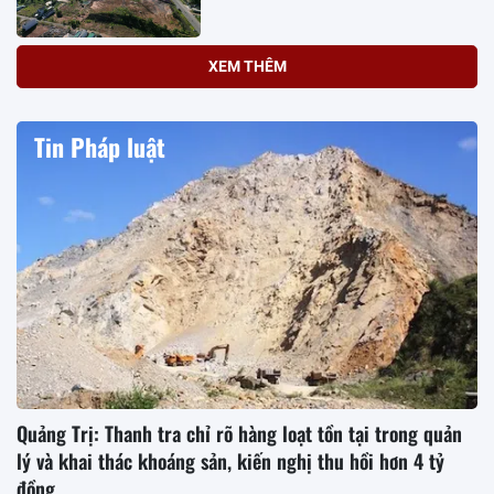
XEM THÊM
Tin Pháp luật
Quảng Trị: Thanh tra chỉ rõ hàng loạt tồn tại trong quản
lý và khai thác khoáng sản, kiến nghị thu hồi hơn 4 tỷ
đồng