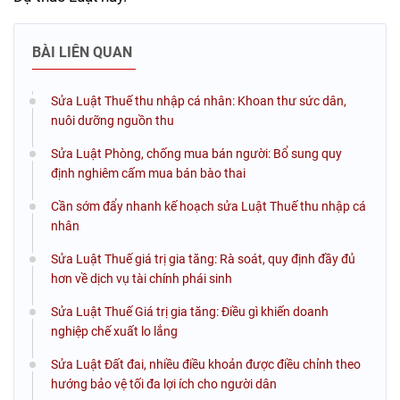
BÀI LIÊN QUAN
Sửa Luật Thuế thu nhập cá nhân: Khoan thư sức dân,
nuôi dưỡng nguồn thu
Sửa Luật Phòng, chống mua bán người: Bổ sung quy
định nghiêm cấm mua bán bào thai
Cần sớm đẩy nhanh kế hoạch sửa Luật Thuế thu nhập cá
nhân
Sửa Luật Thuế giá trị gia tăng: Rà soát, quy định đầy đủ
hơn về dịch vụ tài chính phái sinh
Sửa Luật Thuế Giá trị gia tăng: Điều gì khiến doanh
nghiệp chế xuất lo lắng
Sửa Luật Đất đai, nhiều điều khoản được điều chỉnh theo
hướng bảo vệ tối đa lợi ích cho người dân