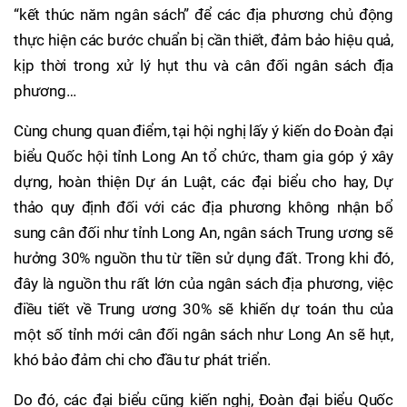
“kết thúc năm ngân sách” để các địa phương chủ động
thực hiện các bước chuẩn bị cần thiết, đảm bảo hiệu quả,
kịp thời trong xử lý hụt thu và cân đối ngân sách địa
phương…
Cùng chung quan điểm, tại hội nghị lấy ý kiến do Đoàn đại
biểu Quốc hội tỉnh Long An tổ chức, tham gia góp ý xây
dựng, hoàn thiện Dự án Luật, các đại biểu cho hay, Dự
thảo quy định đối với các địa phương không nhận bổ
sung cân đối như tỉnh Long An, ngân sách Trung ương sẽ
hưởng 30% nguồn thu từ tiền sử dụng đất. Trong khi đó,
đây là nguồn thu rất lớn của ngân sách địa phương, việc
điều tiết về Trung ương 30% sẽ khiến dự toán thu của
một số tỉnh mới cân đối ngân sách như Long An sẽ hụt,
khó bảo đảm chi cho đầu tư phát triển.
Do đó, các đại biểu cũng kiến nghị, Đoàn đại biểu Quốc